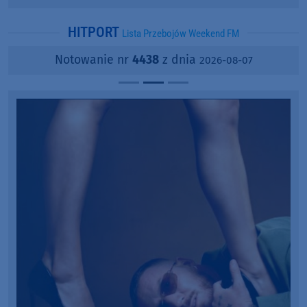
popularności?
HITPORT
Lista Przebojów Weekend FM
Notowanie nr
4438
z dnia
2026-08-07