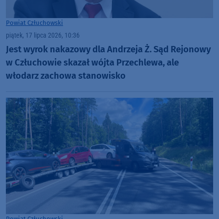
Powiat Człuchowski
piątek, 17 lipca 2026, 10:36
Jest wyrok nakazowy dla Andrzeja Ż. Sąd Rejonowy
w Człuchowie skazał wójta Przechlewa, ale
włodarz zachowa stanowisko
Powiat Człuchowski