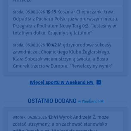
19:15
Koszmar Chojniczanki trwa.
środa, 05.08.2026
Odpadła z Pucharu Polski już w pierwszym meczu.
Przegrała z Podhalem Nowy Targ 0:2. "Jesteśmy w
totalnym dołku. Czujemy się fatalnie"
10:42
Międzynarodowe sukcesy
środa, 05.08.2026
zawodniczek Chojnickiego Klubu Żeglarskiego.
Klara Sobczak wicemistrzynią świata, a Basia
Gmurek trzecia w Europie. "Rewelacyjny wynik"
Więcej sportu w Weekend FM
OSTATNIO DODANO
w Weekend FM
13:41
Wyrok Andrzeja Ż. może
wtorek, 04.08.2026
zostać utrzymany, a on zachować stanowisko