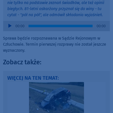
nie tylko na podstawie zeznań świadków, ale też opinii
biegłych. 81-letni oskarżony przyznał się do winy - tu
cytat - "pół na pół", ale odmówił składania wyjaśnień.
Audio
00:00
00:00
Player
Sprawa będzie rozpoznawana w Sądzie Rejonowym w
Człuchowie. Termin pierwszej rozprawy nie został jeszcze
wyznaczony.
Zobacz także:
WIĘCEJ NA TEN TEMAT: