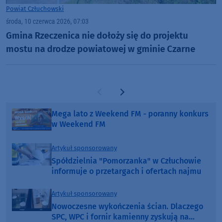
Powiat Człuchowski
środa, 10 czerwca 2026, 07:03
Gmina Rzeczenica nie dołoży się do projektu
mostu na drodze powiatowej w gminie Czarne
Poprzednia strona
Następna strona
Mega lato z Weekend FM - poranny konkurs
w Weekend FM
Artykuł sponsorowany
Spółdzielnia "Pomorzanka" w Człuchowie
informuje o przetargach i ofertach najmu
Artykuł sponsorowany
Nowoczesne wykończenia ścian. Dlaczego
SPC, WPC i fornir kamienny zyskują na