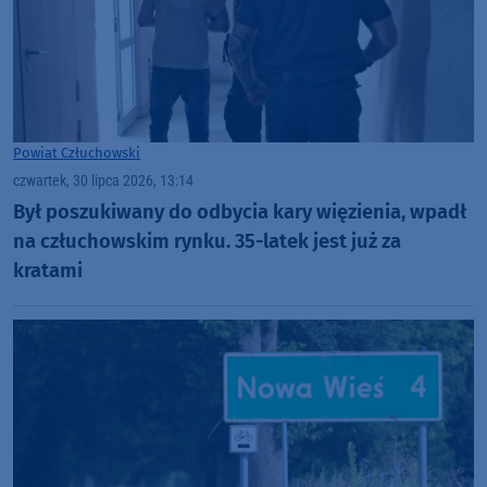
Powiat Człuchowski
czwartek, 30 lipca 2026, 13:14
Był poszukiwany do odbycia kary więzienia, wpadł
na człuchowskim rynku. 35-latek jest już za
kratami