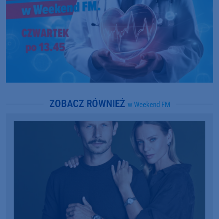
ZOBACZ RÓWNIEŻ
w Weekend FM