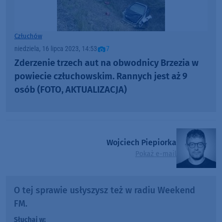
Człuchów
niedziela, 16 lipca 2023, 14:53
7
Zderzenie trzech aut na obwodnicy Brzezia w
powiecie człuchowskim. Rannych jest aż 9
osób (FOTO, AKTUALIZACJA)
Wojciech Piepiorka
Pokaż e-mail
O tej sprawie usłyszysz też w radiu Weekend
FM.
Słuchaj w: