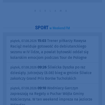
SPORT
w Weekend FM
15:03
Trener piłkarzy Rawysa
piątek, 07.08.2026
Raciąż melduje gotowość do debiutanckiego
sezonu w IV lidze, a powiat bytowski oddał się
kolarskim emocjom podczas Tour de Pologne
09:26
Śliwicka Dyszka po raz
piątek, 07.08.2026
dziesiąty. Jutrzejszy (8.08) bieg w gminie Śliwice
zakończy Grand Prix Borów Tucholskich
09:10
Wodniacy Garczyn
piątek, 07.08.2026
zapraszają na Regaty o Puchar Wójta Gminy
Kościerzyna. W ten weekend impreza na jeziorze
Wdzydze