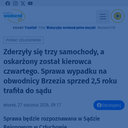
Trustfall
Pink
Wakacyjny weekend pełen muzyki
Weekend FM
GRAMY
POWIAT CZŁUCHOWSKI
Zderzyły się trzy samochody, a
oskarżony został kierowca
czwartego. Sprawa wypadku na
obwodnicy Brzezia sprzed 2,5 roku
trafiła do sądu
wtorek, 27 stycznia 2026, 09:17
Udostępnij
Sprawa będzie rozpoznawana w Sądzie
Rejonowym w Człuchowie.