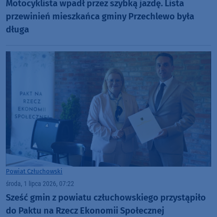
Motocyklista wpadł przez szybką jazdę. Lista
przewinień mieszkańca gminy Przechlewo była
długa
Powiat Człuchowski
środa, 1 lipca 2026, 07:22
Sześć gmin z powiatu człuchowskiego przystąpiło
do Paktu na Rzecz Ekonomii Społecznej