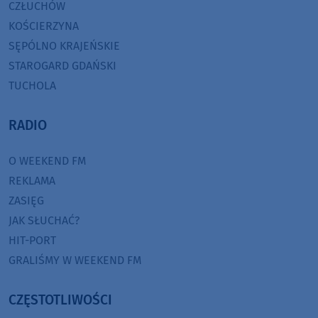
CZŁUCHÓW
KOŚCIERZYNA
SĘPÓLNO KRAJEŃSKIE
STAROGARD GDAŃSKI
TUCHOLA
RADIO
O WEEKEND FM
REKLAMA
ZASIĘG
JAK SŁUCHAĆ?
HIT-PORT
GRALIŚMY W WEEKEND FM
CZĘSTOTLIWOŚCI