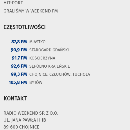
HIT-PORT
GRALIŚMY W WEEKEND FM
CZĘSTOTLIWOŚCI
87,8 FM
MIASTKO
90,9 FM
STAROGARD GDAŃSKI
91,7 FM
KOŚCIERZYNA
92,6 FM
SĘPÓLNO KRAJEŃSKIE
99,3 FM
CHOJNICE, CZŁUCHÓW, TUCHOLA
105,8 FM
BYTÓW
KONTAKT
RADIO WEEKEND SP. Z O.O.
UL. JANA PAWŁA II 1B
89-600 CHOJNICE