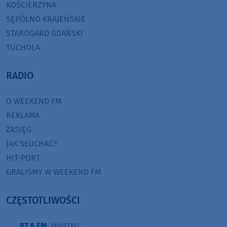
KOŚCIERZYNA
SĘPÓLNO KRAJEŃSKIE
STAROGARD GDAŃSKI
TUCHOLA
RADIO
O WEEKEND FM
REKLAMA
ZASIĘG
JAK SŁUCHAĆ?
HIT-PORT
GRALIŚMY W WEEKEND FM
CZĘSTOTLIWOŚCI
87,8 FM
MIASTKO