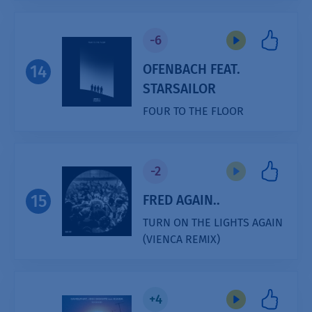
Player
-6
OFENBACH FEAT.
14
STARSAILOR
FOUR TO THE FLOOR
Audio
Player
-2
15
FRED AGAIN..
TURN ON THE LIGHTS AGAIN
(VIENCA REMIX)
+4