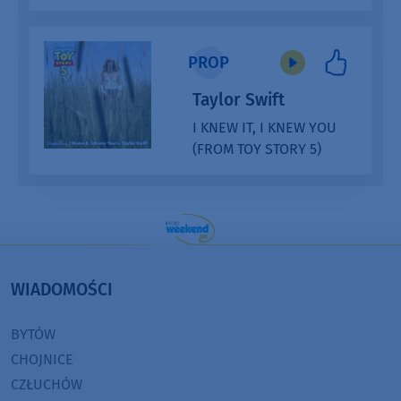
Audio
Player
PROP
Taylor Swift
I KNEW IT, I KNEW YOU
(FROM TOY STORY 5)
Audio
Player
WIADOMOŚCI
BYTÓW
CHOJNICE
CZŁUCHÓW