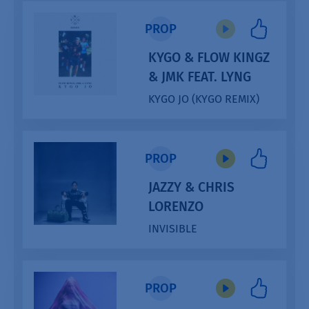
PROP
KYGO & FLOW KINGZ
& JMK FEAT. LYNG
KYGO JO (KYGO REMIX)
PROP
JAZZY & CHRIS
LORENZO
INVISIBLE
Audio
Player
PROP