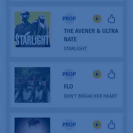
Player
PROP
THE AVENER & ULTRA
NATE
STARLIGHT
Audio
Player
PROP
FLO
DON’T BREAK HER HEART
Audio
Player
PROP