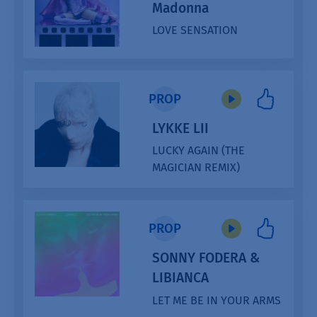
Madonna
LOVE SENSATION
Audio
Player
PROP
LYKKE LII
LUCKY AGAIN (THE
MAGICIAN REMIX)
Audio
Player
PROP
SONNY FODERA &
LIBIANCA
LET ME BE IN YOUR ARMS
Audio