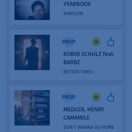
YEARBOOX
BABYLON
Audio
Player
PROP
ROBIN SCHULZ feat.
BARBZ
BETTER TIMES
Audio
Player
PROP
MEDUZA, HENRY
CAMAMILE
DON'T WANNA GO HOME