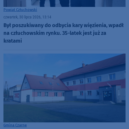
Powiat Człuchowski
czwartek, 30 lipca 2026, 13:14
Był poszukiwany do odbycia kary więzienia, wpadł
na człuchowskim rynku. 35-latek jest już za
kratami
Gmina Czarne