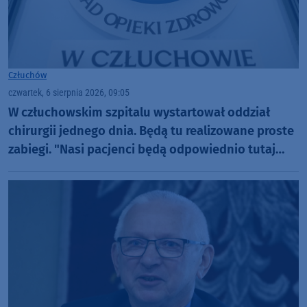
Człuchów
czwartek, 6 sierpnia 2026, 09:05
W człuchowskim szpitalu wystartował oddział
chirurgii jednego dnia. Będą tu realizowane proste
zabiegi. "Nasi pacjenci będą odpowiednio tutaj
zaopiekowani"