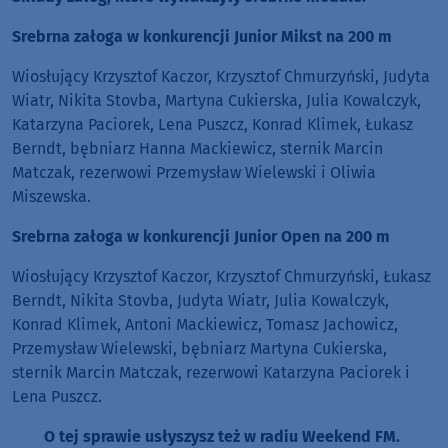
Srebrna załoga w konkurencji Junior Mikst na 200 m
Wiosłujący Krzysztof Kaczor, Krzysztof Chmurzyński, Judyta
Wiatr, Nikita Stovba, Martyna Cukierska, Julia Kowalczyk,
Katarzyna Paciorek, Lena Puszcz, Konrad Klimek, Łukasz
Berndt, bębniarz Hanna Mackiewicz, sternik Marcin
Matczak, rezerwowi Przemysław Wielewski i Oliwia
Miszewska.
Srebrna załoga w konkurencji Junior Open na 200 m
Wiosłujący Krzysztof Kaczor, Krzysztof Chmurzyński, Łukasz
Berndt, Nikita Stovba, Judyta Wiatr, Julia Kowalczyk,
Konrad Klimek, Antoni Mackiewicz, Tomasz Jachowicz,
Przemysław Wielewski, bębniarz Martyna Cukierska,
sternik Marcin Matczak, rezerwowi Katarzyna Paciorek i
Lena Puszcz.
O tej sprawie usłyszysz też w radiu Weekend FM.