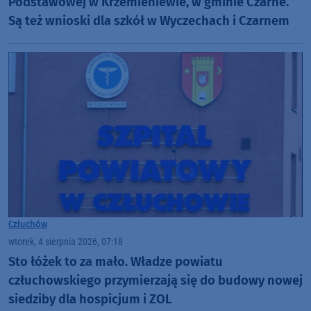
Podstawowej w Krzemieniewie, w gminie Czarne.
Są też wnioski dla szkół w Wyczechach i Czarnem
Człuchów
wtorek, 4 sierpnia 2026, 07:18
Sto łóżek to za mało. Władze powiatu
człuchowskiego przymierzają się do budowy nowej
siedziby dla hospicjum i ZOL