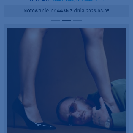
Notowanie nr
4436
z dnia
2026-08-05