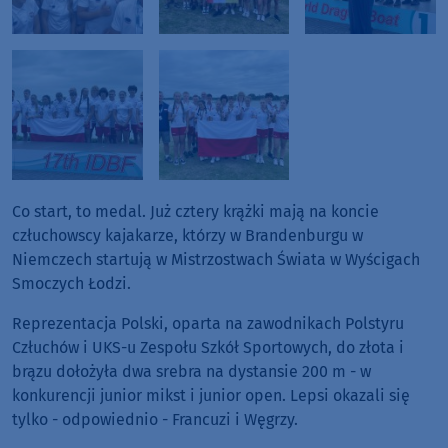
Co start, to medal. Już cztery krążki mają na koncie
człuchowscy kajakarze, którzy w Brandenburgu w
Niemczech startują w Mistrzostwach Świata w Wyścigach
Smoczych Łodzi.
Reprezentacja Polski, oparta na zawodnikach Polstyru
Człuchów i UKS-u Zespołu Szkół Sportowych, do złota i
brązu dołożyła dwa srebra na dystansie 200 m - w
konkurencji junior mikst i junior open. Lepsi okazali się
tylko - odpowiednio - Francuzi i Węgrzy.