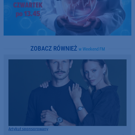
ZOBACZ RÓWNIEŻ
w Weekend FM
Artykuł sponsorowany