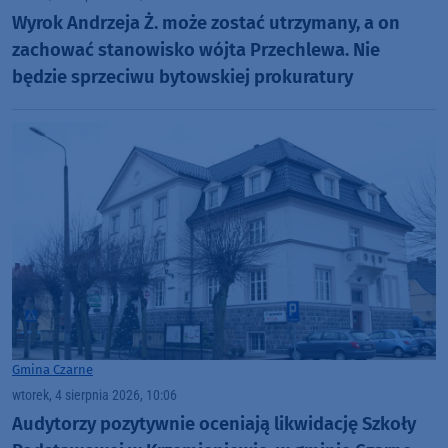
Wyrok Andrzeja Ż. może zostać utrzymany, a on
zachować stanowisko wójta Przechlewa. Nie
będzie sprzeciwu bytowskiej prokuratury
Gmina Czarne
wtorek, 4 sierpnia 2026, 10:06
Audytorzy pozytywnie oceniają likwidację Szkoły