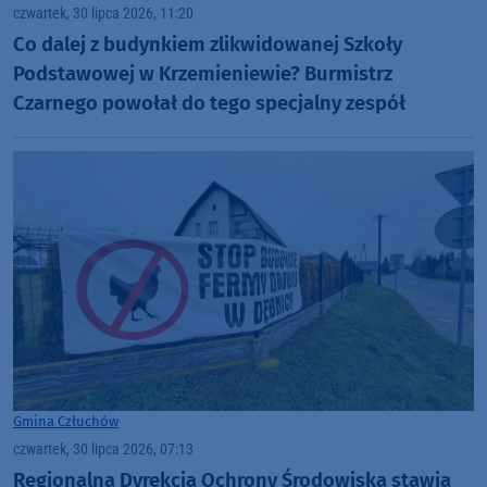
czwartek, 30 lipca 2026, 11:20
Co dalej z budynkiem zlikwidowanej Szkoły
Podstawowej w Krzemieniewie? Burmistrz
Czarnego powołał do tego specjalny zespół
Gmina Człuchów
czwartek, 30 lipca 2026, 07:13
Regionalna Dyrekcja Ochrony Środowiska stawia