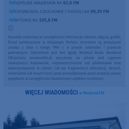
92,6 FM
SĘPÓLNIE KRAJEŃSKIM NA
99,30 FM
CHOJNICACH, CZŁUCHOWIE I TUCHOLI NA
105,8 FM
BYTOWIE NA
Wszelkie materiały (w szczególności informacje lokalne, zdjęcia, grafiki,
filmy) zamieszczone w niniejszym Portalu chronione są przepisami
ustawy z dnia 4 lutego 1994 r. o prawie autorskim i prawach
pokrewnych. Zabronione jest bez zgody Redakcji Radia Weekend
FM/portalu weekendfm.pl wyrażonej na piśmie pod rygorem
nieważności: kopiowanie, rozpowszechnianie lub jakiekolwiek inne
wykorzystywanie w całości lub we fragmentach informacji, danych,
materiałów lub innych treści poza przewidzianymi przez przepisy prawa
wyjątkami, w szczególności dozwolonym użytkiem osobistym.
WIĘCEJ WIADOMOŚCI
w Weekend FM