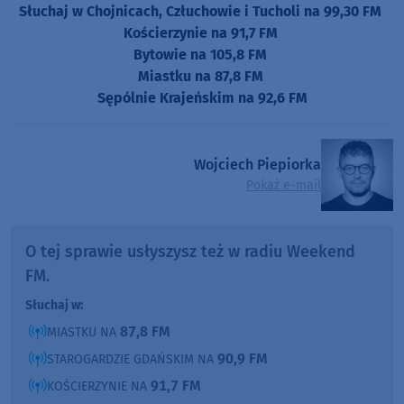
Słuchaj w Chojnicach, Człuchowie i Tucholi na 99,30 FM
Kościerzynie na 91,7 FM
Bytowie na 105,8 FM
Miastku na 87,8 FM
Sępólnie Krajeńskim na 92,6 FM
Wojciech Piepiorka
Pokaż e-mail
O tej sprawie usłyszysz też w radiu Weekend
FM.
Słuchaj w:
87,8 FM
MIASTKU NA
90,9 FM
STAROGARDZIE GDAŃSKIM NA
91,7 FM
KOŚCIERZYNIE NA