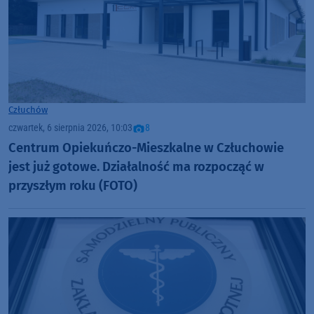
Człuchów
czwartek, 6 sierpnia 2026, 10:03
8
Centrum Opiekuńczo-Mieszkalne w Człuchowie
jest już gotowe. Działalność ma rozpocząć w
przyszłym roku (FOTO)