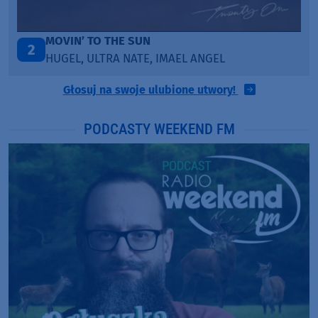
TAŃCZ!
3
BLETKA
Głosuj na swoje ulubione utwory!
PODCASTY WEEKEND FM