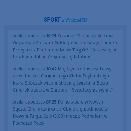
SPORT
w Weekend FM
19:15
Koszmar Chojniczanki trwa.
środa, 05.08.2026
Odpadła z Pucharu Polski już w pierwszym meczu.
Przegrała z Podhalem Nowy Targ 0:2. "Jesteśmy w
totalnym dołku. Czujemy się fatalnie"
10:42
Międzynarodowe sukcesy
środa, 05.08.2026
zawodniczek Chojnickiego Klubu Żeglarskiego.
Klara Sobczak wicemistrzynią świata, a Basia
Gmurek trzecia w Europie. "Rewelacyjny wynik"
07:25
Po nokaucie w Nowym
środa, 05.08.2026
Sączu, Chojniczanka spróbuje się podnieść w
Nowym Targu. Dziś (5.08) mecz z Podhalem w
Pucharze Polski