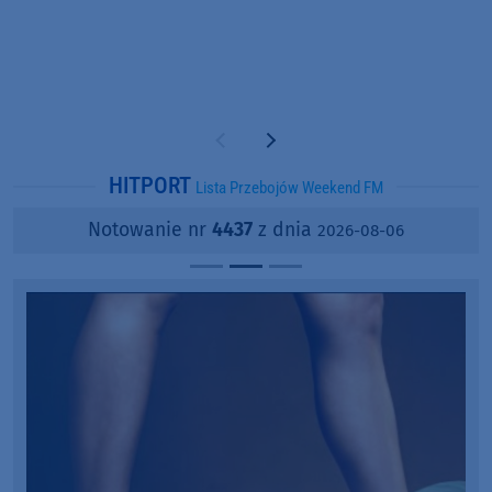
Poprzednia strona
Następna strona
HITPORT
Lista Przebojów Weekend FM
Notowanie nr
4437
z dnia
2026-08-06