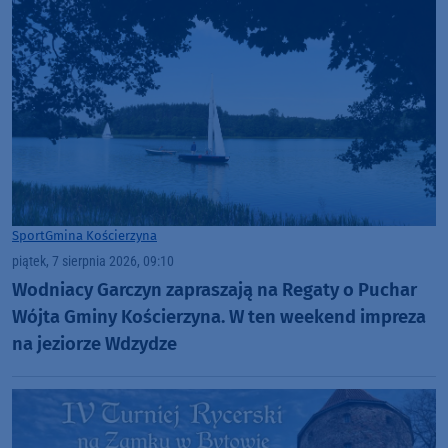
Sport
Gmina Kościerzyna
piątek, 7 sierpnia 2026, 09:10
Wodniacy Garczyn zapraszają na Regaty o Puchar
Wójta Gminy Kościerzyna. W ten weekend impreza
na jeziorze Wdzydze