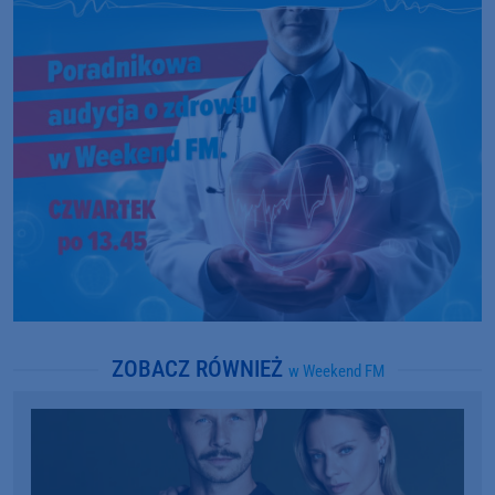
ZOBACZ RÓWNIEŻ
w Weekend FM