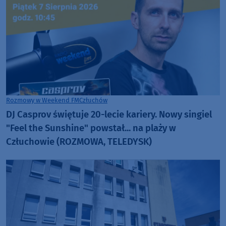
Rozmowy w Weekend FM
Człuchów
DJ Casprov świętuje 20-lecie kariery. Nowy singiel
"Feel the Sunshine" powstał... na plaży w
Człuchowie (ROZMOWA, TELEDYSK)