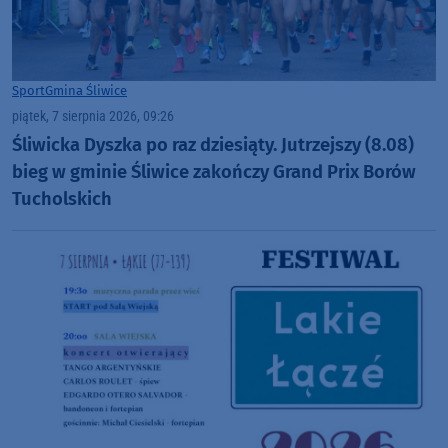
Sport
Gmina Śliwice
piątek, 7 sierpnia 2026, 09:26
Śliwicka Dyszka po raz dziesiąty. Jutrzejszy (8.08)
bieg w gminie Śliwice zakończy Grand Prix Borów
Tucholskich