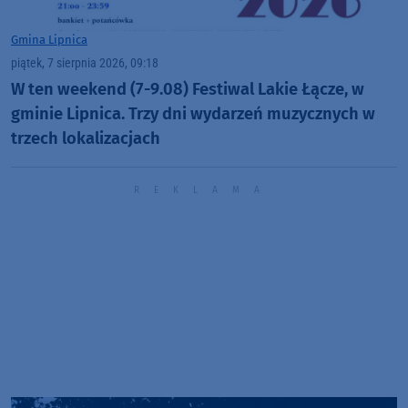
Gmina Lipnica
piątek, 7 sierpnia 2026, 09:18
W ten weekend (7-9.08) Festiwal Lakie Łącze, w
gminie Lipnica. Trzy dni wydarzeń muzycznych w
trzech lokalizacjach