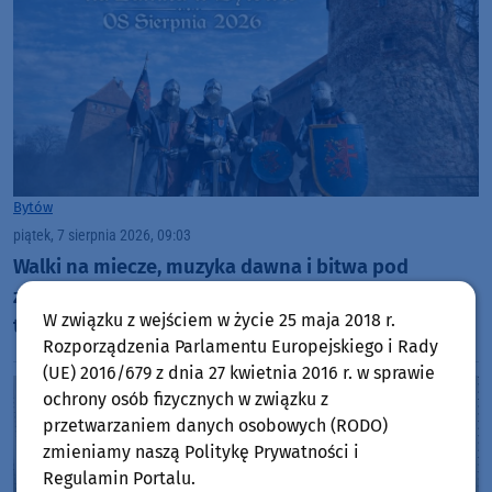
Bytów
piątek, 7 sierpnia 2026, 09:03
Walki na miecze, muzyka dawna i bitwa pod
zamkiem. Rycerze wracają w sobotę (8.08) na
W związku z wejściem w życie 25 maja 2018 r.
turniej do Bytowa
Rozporządzenia Parlamentu Europejskiego i Rady
(UE) 2016/679 z dnia 27 kwietnia 2016 r. w sprawie
ochrony osób fizycznych w związku z
przetwarzaniem danych osobowych (RODO)
zmieniamy naszą Politykę Prywatności i
Regulamin Portalu.