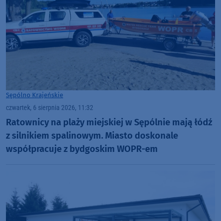
Sępólno Krajeńskie
czwartek, 6 sierpnia 2026, 11:32
Ratownicy na plaży miejskiej w Sępólnie mają łódź
z silnikiem spalinowym. Miasto doskonale
współpracuje z bydgoskim WOPR-em