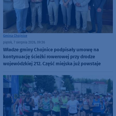
Gmina Chojnice
piątek, 7 sierpnia 2026, 09:36
Władze gminy Chojnice podpisały umowę na
kontynuację ścieżki rowerowej przy drodze
wojewódzkiej 212. Część miejska już powstaje