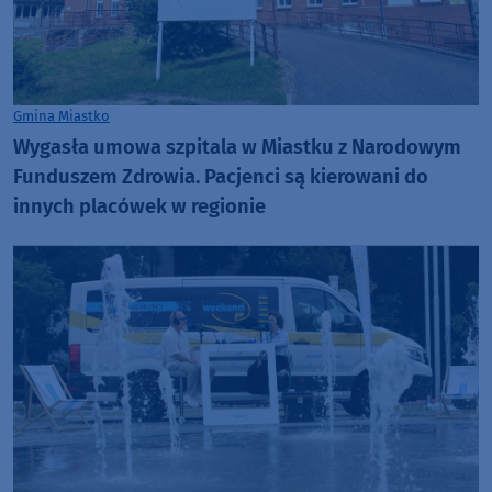
Gmina Miastko
Wygasła umowa szpitala w Miastku z Narodowym
Funduszem Zdrowia. Pacjenci są kierowani do
innych placówek w regionie