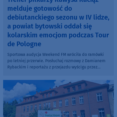
melduje gotowość do
debiutanckiego sezonu w IV lidze,
a powiat bytowski oddał się
kolarskim emocjom podczas Tour
de Pologne
Sportowa audycja Weekend FM wróciła do ramówki
po letniej przerwie. Posłuchaj rozmowy z Damianem
Rybackim i reportażu z przejazdu wyścigu przez
powiat bytowski.