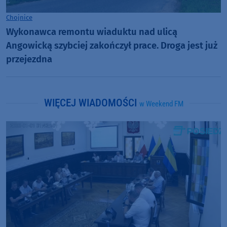
Chojnice
Wykonawca remontu wiaduktu nad ulicą
Angowicką szybciej zakończył prace. Droga jest już
przejezdna
WIĘCEJ WIADOMOŚCI
w Weekend FM