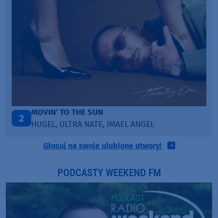
ITEPE ITEDE
3
SANAH
Głosuj na swoje ulubione utwory!
PODCASTY WEEKEND FM