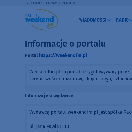
REKLAMA
FIRMY Z REGIONU
WIADOMOŚCI
RADIO
Informacje o portalu
Portal
https://weekendfm.pl
Weekendfm.pl to portal przygotowywany przez dz
terenu sześciu powiatów, chojnickiego, człuchow
Informacje o wydawcy
Wydawcą portalu weekendfm.pl jest spółka Radio
ul. Jana Pawła II 1B