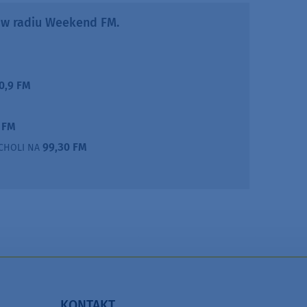
ż w radiu Weekend FM.
0,9 FM
 FM
99,30 FM
UCHOLI NA
KONTAKT