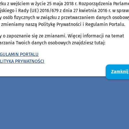
zku z wejściem w życie 25 maja 2018 r. Rozporządzenia Parlam
skiego i Rady (UE) 2016/679 z dnia 27 kwietnia 2016 r. w spraw
y osób fizycznych w związku z przetwarzaniem danych osobow
 zmieniamy naszą Politykę Prywatności i Regulamin Portalu.
y o zapoznanie się ze zmianami. Więcej informacji na temat
arzania Twoich danych osobowych znajdziesz tutaj:
GULAMIN PORTALU
LITYKA PRYWATNOŚCI
Zamknij