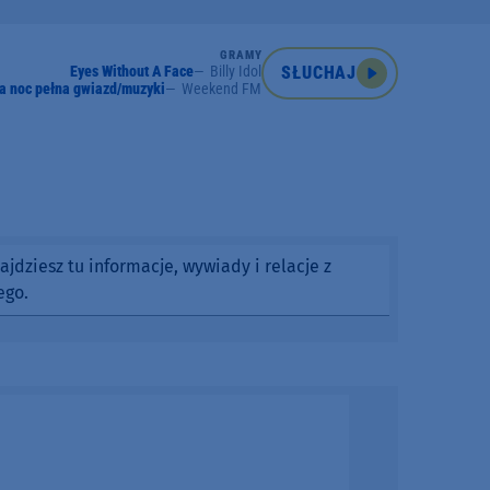
GRAMY
Eyes Without A Face
Billy Idol
SŁUCHAJ
a noc pełna gwiazd/muzyki
Weekend FM
dziesz tu informacje, wywiady i relacje z
ego.