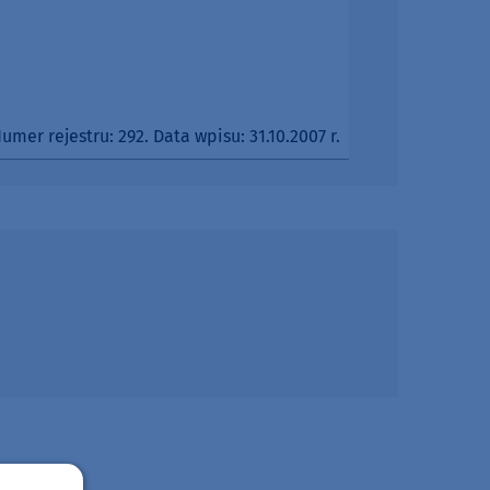
er rejestru: 292. Data wpisu: 31.10.2007 r.