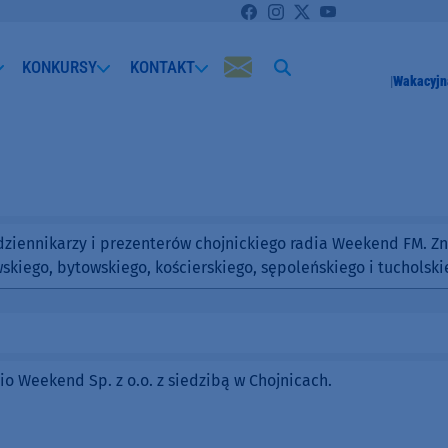
KONKURSY
KONTAKT
Wakacyjn
iennikarzy i prezenterów chojnickiego radia Weekend FM. Znaj
skiego, bytowskiego, kościerskiego, sępoleńskiego i tucholski
 Weekend Sp. z o.o. z siedzibą w Chojnicach.