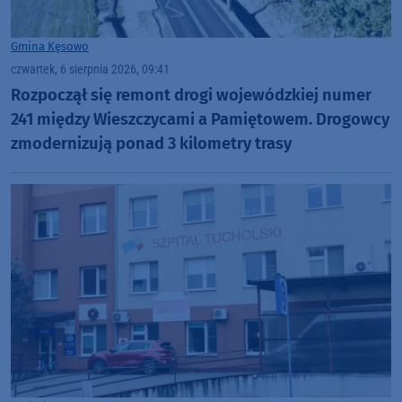
Gmina Kęsowo
czwartek, 6 sierpnia 2026, 09:41
Rozpoczął się remont drogi wojewódzkiej numer
241 między Wieszczycami a Pamiętowem. Drogowcy
zmodernizują ponad 3 kilometry trasy