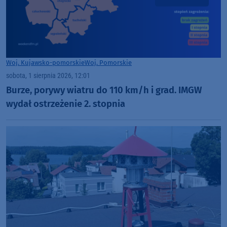
Woj. Kujawsko-pomorskie
Woj. Pomorskie
sobota, 1 sierpnia 2026, 12:01
Burze, porywy wiatru do 110 km/h i grad. IMGW
wydał ostrzeżenie 2. stopnia