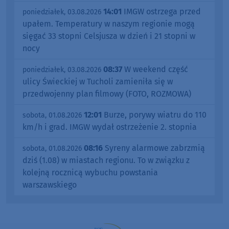
14:01
IMGW ostrzega przed
poniedziałek, 03.08.2026
upałem. Temperatury w naszym regionie mogą
sięgać 33 stopni Celsjusza w dzień i 21 stopni w
nocy
08:37
W weekend część
poniedziałek, 03.08.2026
ulicy Świeckiej w Tucholi zamieniła się w
przedwojenny plan filmowy (FOTO, ROZMOWA)
12:01
Burze, porywy wiatru do 110
sobota, 01.08.2026
km/h i grad. IMGW wydał ostrzeżenie 2. stopnia
08:16
Syreny alarmowe zabrzmią
sobota, 01.08.2026
dziś (1.08) w miastach regionu. To w związku z
kolejną rocznicą wybuchu powstania
warszawskiego