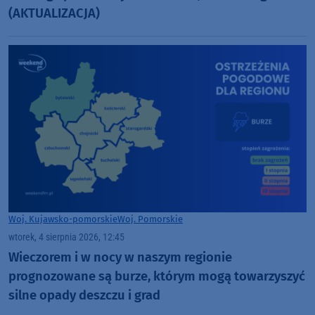
(AKTUALIZACJA)
Woj. Kujawsko-pomorskie
Woj. Pomorskie
wtorek, 4 sierpnia 2026, 12:45
Wieczorem i w nocy w naszym regionie
prognozowane są burze, którym mogą towarzyszyć
silne opady deszczu i grad