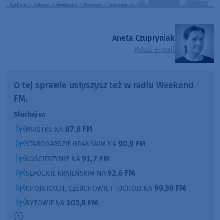
Aneta Czupryniak
Pokaż e-mail
O tej sprawie usłyszysz też w radiu Weekend
FM.
Słuchaj w:
87,8 FM
MIASTKU NA
90,9 FM
STAROGARDZIE GDAŃSKIM NA
91,7 FM
KOŚCIERZYNIE NA
92,6 FM
SĘPÓLNIE KRAJEŃSKIM NA
99,30 FM
CHOJNICACH, CZŁUCHOWIE I TUCHOLI NA
105,8 FM
BYTOWIE NA