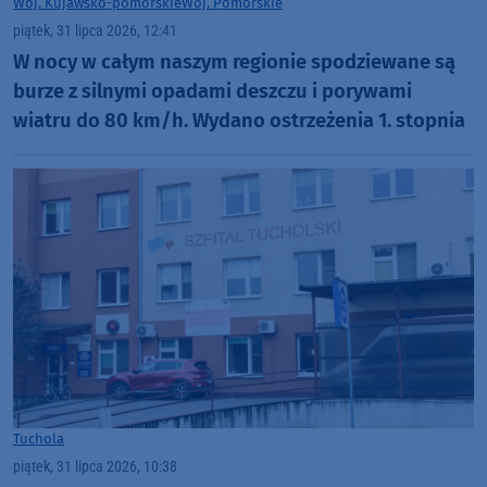
Woj. Kujawsko-pomorskie
Woj. Pomorskie
piątek, 31 lipca 2026, 12:41
W nocy w całym naszym regionie spodziewane są
burze z silnymi opadami deszczu i porywami
wiatru do 80 km/h. Wydano ostrzeżenia 1. stopnia
Tuchola
piątek, 31 lipca 2026, 10:38