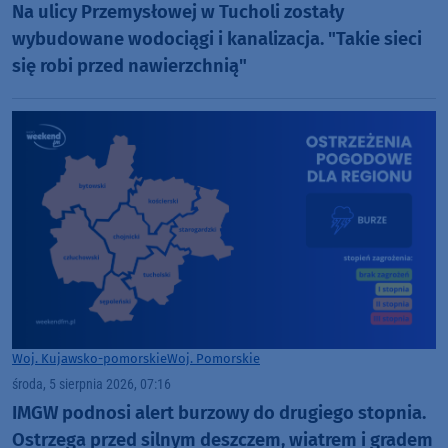
Na ulicy Przemysłowej w Tucholi zostały
wybudowane wodociągi i kanalizacja. "Takie sieci
się robi przed nawierzchnią"
Woj. Kujawsko-pomorskie
Woj. Pomorskie
środa, 5 sierpnia 2026, 07:16
IMGW podnosi alert burzowy do drugiego stopnia.
Ostrzega przed silnym deszczem, wiatrem i gradem