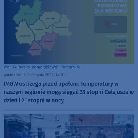
Woj. Kujawsko-pomorskie
Woj. Pomorskie
poniedziałek, 3 sierpnia 2026, 14:01
IMGW ostrzega przed upałem. Temperatury w
naszym regionie mogą sięgać 33 stopni Celsjusza w
dzień i 21 stopni w nocy