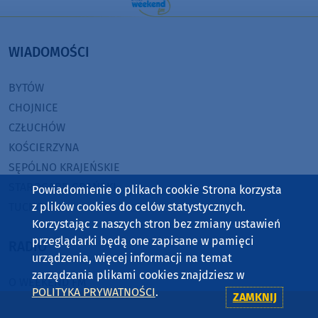
WIADOMOŚCI
BYTÓW
CHOJNICE
CZŁUCHÓW
KOŚCIERZYNA
SĘPÓLNO KRAJEŃSKIE
STAROGARD GDAŃSKI
Powiadomienie o plikach cookie Strona korzysta
TUCHOLA
z plików cookies do celów statystycznych.
Korzystając z naszych stron bez zmiany ustawień
przeglądarki będą one zapisane w pamięci
RADIO
urządzenia, więcej informacji na temat
zarządzania plikami cookies znajdziesz w
O WEEKEND FM
POLITYKA PRYWATNOŚCI
.
ZAMKNIJ
REKLAMA