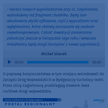
- Oprócz nowych sygnalizatorów przy ul. Cegielnianej
wybudujemy też fragment chodnika. Będą tam
wbudowane płytki ryflowane, czyli z wypustkami oraz
wgłębieniami, które ułatwią poruszanie się osobom
niepełnosprawnym. Całość inwestycji zamierzamy
zakończyć jeszcze w listopadzie tego roku i wówczas
mieszkańcy będą mogli korzystać z nowej sygnalizacji.
Michał Sitarek
Audio
00:00
00:00
Player
O poprawę bezpieczeństwa w tym miejscu wnioskowali do
Zarządu Dróg Wojewódzkich w Bydgoszczy tucholscy radni.
Przez ulicę Cegielnianą przebiegają bowiem dwie
ruchliwe drogi wojewódzkie.