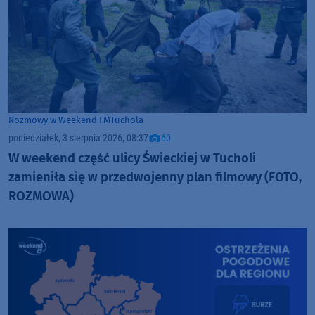
Rozmowy w Weekend FM
Tuchola
poniedziałek, 3 sierpnia 2026, 08:37
60
W weekend część ulicy Świeckiej w Tucholi
zamieniła się w przedwojenny plan filmowy (FOTO,
ROZMOWA)