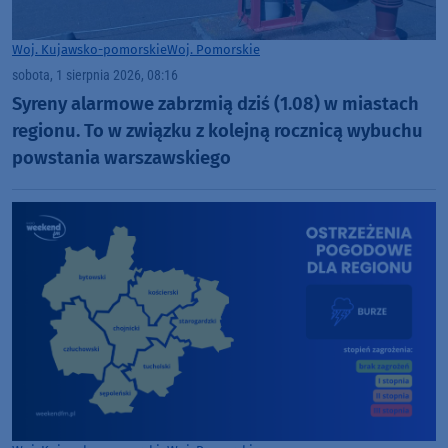
Woj. Kujawsko-pomorskie
Woj. Pomorskie
sobota, 1 sierpnia 2026, 08:16
Syreny alarmowe zabrzmią dziś (1.08) w miastach
regionu. To w związku z kolejną rocznicą wybuchu
powstania warszawskiego