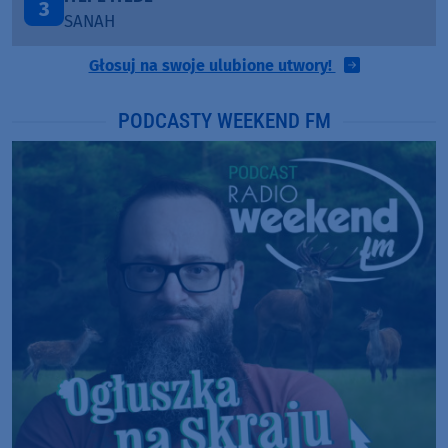
3
SANAH
Głosuj na swoje ulubione utwory!
PODCASTY WEEKEND FM