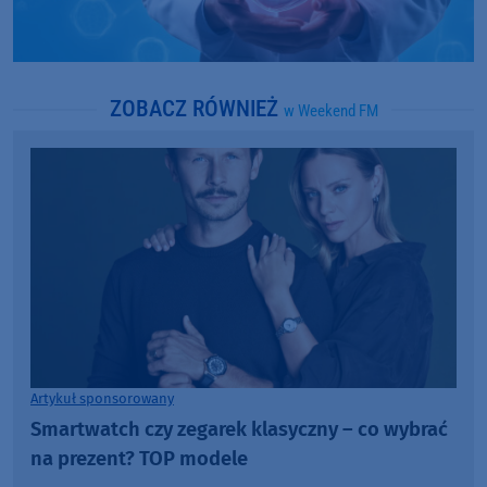
ZOBACZ RÓWNIEŻ
w Weekend FM
Artykuł sponsorowany
Smartwatch czy zegarek klasyczny – co wybrać
na prezent? TOP modele