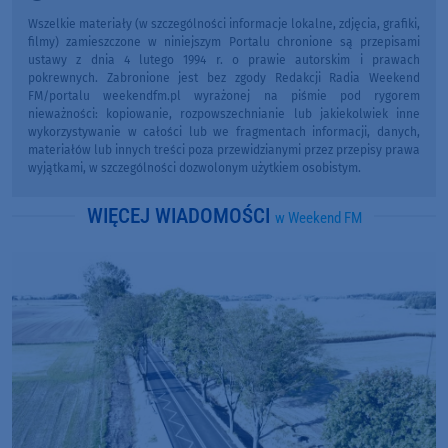
Wszelkie materiały (w szczególności informacje lokalne, zdjęcia, grafiki,
filmy) zamieszczone w niniejszym Portalu chronione są przepisami
ustawy z dnia 4 lutego 1994 r. o prawie autorskim i prawach
pokrewnych. Zabronione jest bez zgody Redakcji Radia Weekend
FM/portalu weekendfm.pl wyrażonej na piśmie pod rygorem
nieważności: kopiowanie, rozpowszechnianie lub jakiekolwiek inne
wykorzystywanie w całości lub we fragmentach informacji, danych,
materiałów lub innych treści poza przewidzianymi przez przepisy prawa
wyjątkami, w szczególności dozwolonym użytkiem osobistym.
WIĘCEJ WIADOMOŚCI
w Weekend FM