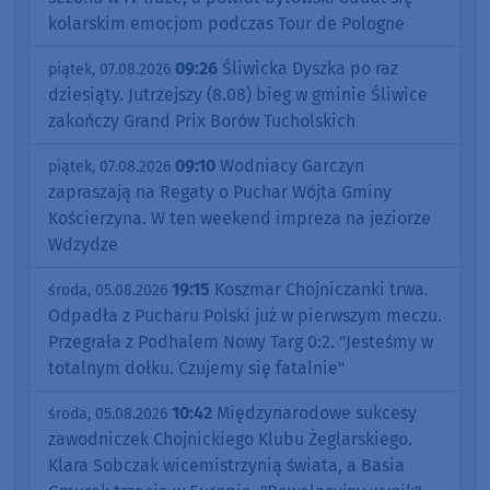
kolarskim emocjom podczas Tour de Pologne
09:26
Śliwicka Dyszka po raz
piątek, 07.08.2026
dziesiąty. Jutrzejszy (8.08) bieg w gminie Śliwice
zakończy Grand Prix Borów Tucholskich
09:10
Wodniacy Garczyn
piątek, 07.08.2026
zapraszają na Regaty o Puchar Wójta Gminy
Kościerzyna. W ten weekend impreza na jeziorze
Wdzydze
19:15
Koszmar Chojniczanki trwa.
środa, 05.08.2026
Odpadła z Pucharu Polski już w pierwszym meczu.
Przegrała z Podhalem Nowy Targ 0:2. "Jesteśmy w
totalnym dołku. Czujemy się fatalnie"
10:42
Międzynarodowe sukcesy
środa, 05.08.2026
zawodniczek Chojnickiego Klubu Żeglarskiego.
Klara Sobczak wicemistrzynią świata, a Basia