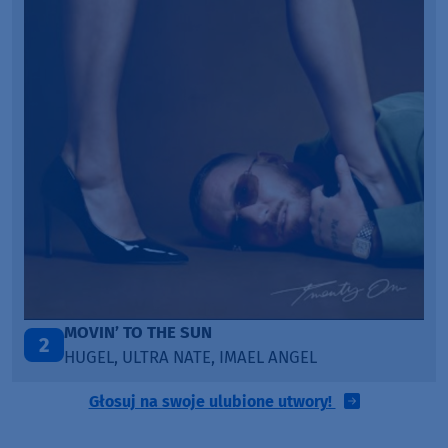
MOVIN’ TO THE SUN
2
HUGEL, ULTRA NATE, IMAEL ANGEL
Głosuj na swoje ulubione utwory!