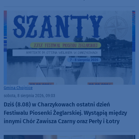
Gmina Chojnice
sobota, 8 sierpnia 2026, 09:03
Dziś (8.08) w Charzykowach ostatni dzień
Festiwalu Piosenki Żeglarskiej. Wystąpią między
innymi Chór Zawisza Czarny oraz Perły i Łotry