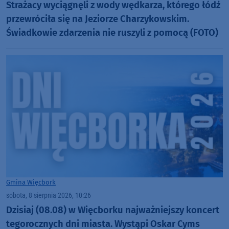
Strażacy wyciągnęli z wody wędkarza, którego łódź
przewróciła się na Jeziorze Charzykowskim.
Świadkowie zdarzenia nie ruszyli z pomocą (FOTO)
Gmina Więcbork
sobota, 8 sierpnia 2026, 10:26
Dzisiaj (08.08) w Więcborku najważniejszy koncert
tegorocznych dni miasta. Wystąpi Oskar Cyms