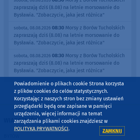
sobota, 08.08.2026
zapraszają dziś (8.08) na letnie morsowanie do
Bysławia. "Zobaczycie, jaka jest różnica"
08:30
Morsy z Borów Tucholskich
sobota, 08.08.2026
zapraszają dziś (8.08) na letnie morsowanie do
Bysławia. "Zobaczycie, jaka jest różnica"
08:30
Morsy z Borów Tucholskich
sobota, 08.08.2026
zapraszają dziś (8.08) na letnie morsowanie do
Bysławia. "Zobaczycie, jaka jest różnica"
Powiadomienie o plikach cookie Strona korzysta
z plików cookies do celów statystycznych.
Korzystając z naszych stron bez zmiany ustawień
przeglądarki będą one zapisane w pamięci
urządzenia, więcej informacji na temat
WIADOMOŚCI
zarządzania plikami cookies znajdziesz w
POLITYKA PRYWATNOŚCI
.
ZAMKNIJ
BYTÓW