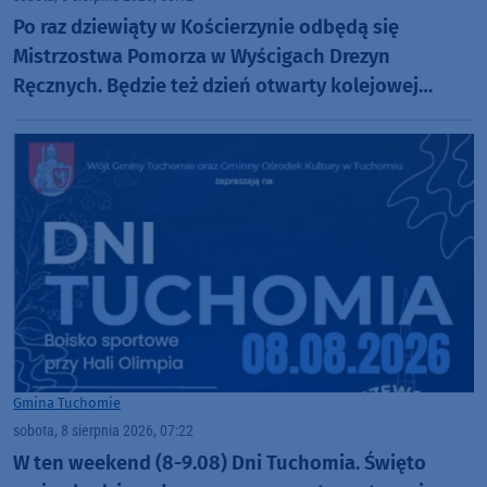
Po raz dziewiąty w Kościerzynie odbędą się
Mistrzostwa Pomorza w Wyścigach Drezyn
Ręcznych. Będzie też dzień otwarty kolejowej
inwestycji
Gmina Tuchomie
sobota, 8 sierpnia 2026, 07:22
W ten weekend (8-9.08) Dni Tuchomia. Święto