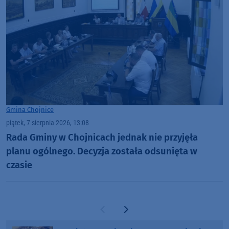
Gmina Chojnice
piątek, 7 sierpnia 2026, 13:08
Rada Gminy w Chojnicach jednak nie przyjęła
planu ogólnego. Decyzja została odsunięta w
czasie
Poprzednia strona
Następna strona