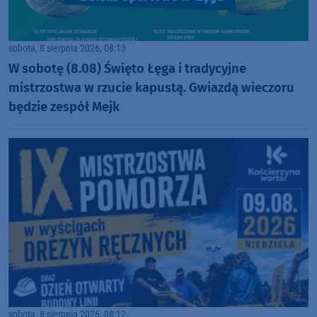
sobota, 8 sierpnia 2026, 08:13
W sobotę (8.08) Święto Łęga i tradycyjne
mistrzostwa w rzucie kapustą. Gwiazdą wieczoru
będzie zespół Mejk
sobota, 8 sierpnia 2026, 08:12