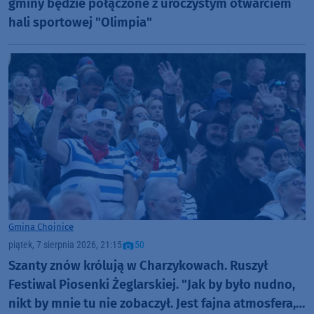
gminy będzie połączone z uroczystym otwarciem
hali sportowej "Olimpia"
Gmina Chojnice
piątek, 7 sierpnia 2026, 21:15
50
Szanty znów królują w Charzykowach. Ruszył
Festiwal Piosenki Żeglarskiej. "Jak by było nudno,
nikt by mnie tu nie zobaczył. Jest fajna atmosfera,