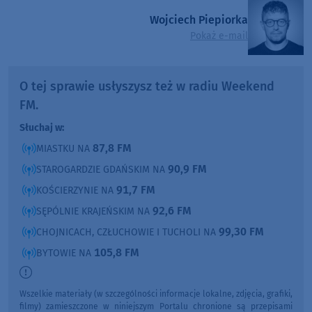
Wojciech Piepiorka
Pokaż e-mail
O tej sprawie usłyszysz też w radiu Weekend
FM.
Słuchaj w:
87,8 FM
MIASTKU NA
90,9 FM
STAROGARDZIE GDAŃSKIM NA
91,7 FM
KOŚCIERZYNIE NA
92,6 FM
SĘPÓLNIE KRAJEŃSKIM NA
99,30 FM
CHOJNICACH, CZŁUCHOWIE I TUCHOLI NA
105,8 FM
BYTOWIE NA
Wszelkie materiały (w szczególności informacje lokalne, zdjęcia, grafiki,
filmy) zamieszczone w niniejszym Portalu chronione są przepisami