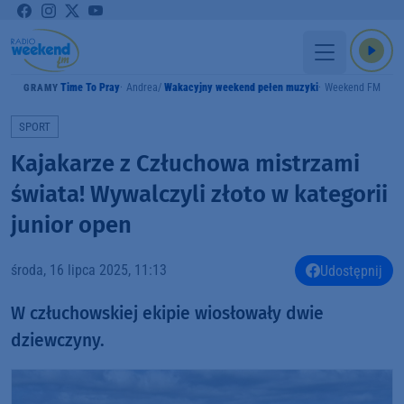
Time To Pray
Andrea
Wakacyjny weekend pełen muzyki
Weekend FM
GRAMY
SPORT
Kajakarze z Człuchowa mistrzami
świata! Wywalczyli złoto w kategorii
junior open
środa, 16 lipca 2025, 11:13
Udostępnij
W człuchowskiej ekipie wiosłowały dwie
dziewczyny.