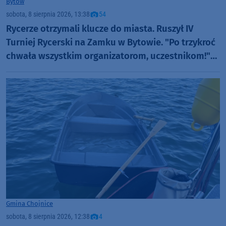
Bytów
sobota, 8 sierpnia 2026, 13:38
54
Rycerze otrzymali klucze do miasta. Ruszył IV
Turniej Rycerski na Zamku w Bytowie. "Po trzykroć
chwała wszystkim organizatorom, uczestnikom!"
(FOTO)
Gmina Chojnice
sobota, 8 sierpnia 2026, 12:38
4