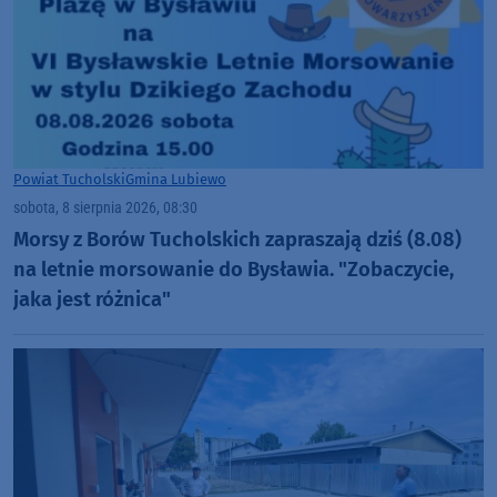
Powiat Tucholski
Gmina Lubiewo
sobota, 8 sierpnia 2026, 08:30
Morsy z Borów Tucholskich zapraszają dziś (8.08)
na letnie morsowanie do Bysławia. "Zobaczycie,
jaka jest różnica"