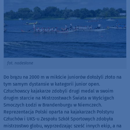
fot. nadesłane
Do brązu na 2000 m w mikście juniorów dołożyli złoto na
tym samym dystansie w kategorii junior open.
Człuchowscy kajakarze zdobyli drugi medal w swoim
drugim starcie na Mistrzostwach Świata w Wyścigach
Smoczych Łodzi w Brandenburgu w Niemczech.
Reprezentacja Polski oparta na kajakarzach Polstyru
Człuchów i UKS-u Zespołu Szkół Sportowych zdobyła
mistrzostwo globu, wyprzedzając sześć innych ekip, a na