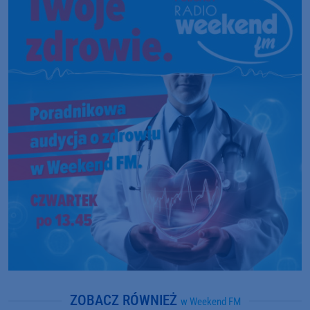
ZOBACZ RÓWNIEŻ
w Weekend FM