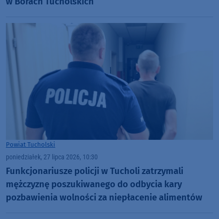
w Borach Tucholskich
Powiat Tucholski
poniedziałek, 27 lipca 2026, 10:30
Funkcjonariusze policji w Tucholi zatrzymali
mężczyznę poszukiwanego do odbycia kary
pozbawienia wolności za niepłacenie alimentów