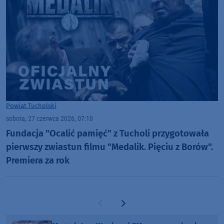
Powiat Tucholski
sobota, 27 czerwca 2026, 07:10
Fundacja "Ocalić pamięć" z Tucholi przygotowała
pierwszy zwiastun filmu "Medalik. Pięciu z Borów".
Premiera za rok
Poprzednia strona
Następna strona