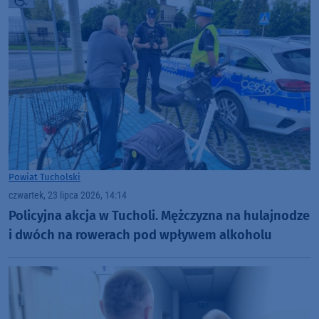
Powiat Tucholski
czwartek, 23 lipca 2026, 14:14
Policyjna akcja w Tucholi. Mężczyzna na hulajnodze
i dwóch na rowerach pod wpływem alkoholu