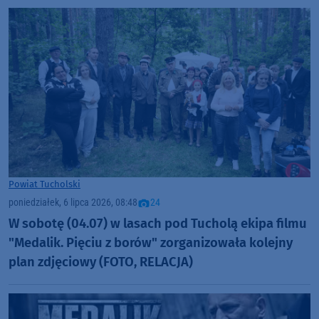
Powiat Tucholski
poniedziałek, 6 lipca 2026, 08:48
24
W sobotę (04.07) w lasach pod Tucholą ekipa filmu
"Medalik. Pięciu z borów" zorganizowała kolejny
plan zdjęciowy (FOTO, RELACJA)