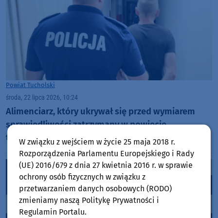
Powiat Tucholski
środa, 22 lipca 2026, 10:24
Alimenciarz, który ukrywał się przed wymiarem
sprawiedliwości zatrzymany w powiecie
tucholskim. Jest już za kratami
W związku z wejściem w życie 25 maja 2018 r.
Rozporządzenia Parlamentu Europejskiego i Rady
(UE) 2016/679 z dnia 27 kwietnia 2016 r. w sprawie
ochrony osób fizycznych w związku z
przetwarzaniem danych osobowych (RODO)
zmieniamy naszą Politykę Prywatności i
Regulamin Portalu.