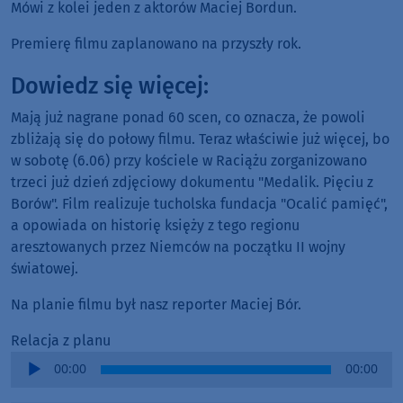
Mówi z kolei jeden z aktorów Maciej Bordun.
Premierę filmu zaplanowano na przyszły rok.
Dowiedz się więcej:
Mają już nagrane ponad 60 scen, co oznacza, że powoli
zbliżają się do połowy filmu. Teraz właściwie już więcej, bo
w sobotę (6.06) przy kościele w Raciążu zorganizowano
trzeci już dzień zdjęciowy dokumentu "Medalik. Pięciu z
Borów". Film realizuje tucholska fundacja "Ocalić pamięć",
a opowiada on historię księży z tego regionu
aresztowanych przez Niemców na początku II wojny
światowej.
Na planie filmu był nasz reporter Maciej Bór.
Relacja z planu
Audio
00:00
00:00
Player