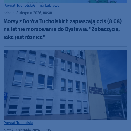
Powiat Tucholski
Gmina Lubiewo
sobota, 8 sierpnia 2026, 08:30
Morsy z Borów Tucholskich zapraszają dziś (8.08)
na letnie morsowanie do Bysławia. "Zobaczycie,
jaka jest różnica"
Powiat Tucholski
piątek, 7 sierpnia 2026, 11:06