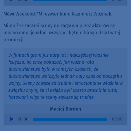
Player
Mówi Weekend FM reżyser filmu Kazimierz Woźniak.
Mimo że czasami sceny do zagrania przez aktorów są
mocno emocjonalne, wszyscy chętnie biorą udział w tej
produkcji.
W filmach gram już parę lat i najczęściej właśnie
księdza, bo chcę pokazać, jak ważna rola
duchowieństwa była w tamtych czasach, że
duchowieństwo walczyło jednak cały czas od początku
wojny. Sceny zawsze są trudne i emocjonalne właśnie w
związku z tym, że ci księża byli często brutalnie tutaj
katowani, więc te sceny zawsze są trudne.
Maciej Bordun
Audio
00:00
00:00
Player