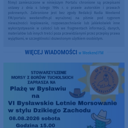
filmy) zamieszczone w niniejszym Portalu chronione są przepisami
ustawy z dnia 4 lutego 1994 r. o prawie autorskim i prawach
pokrewnych. Zabronione jest bez zgody Redakcji Radia Weekend
FM/portalu weekendfm.pl wyrażonej na piśmie pod rygorem
nieważności: kopiowanie, rozpowszechnianie lub jakiekolwiek inne
wykorzystywanie w całości lub we fragmentach informacji, danych,
materiałów lub innych treści poza przewidzianymi przez przepisy prawa
wyjątkami, w szczególności dozwolonym użytkiem osobistym.
WIĘCEJ WIADOMOŚCI
w Weekend FM