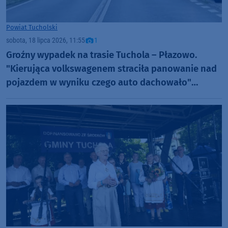
Powiat Tucholski
sobota, 18 lipca 2026, 11:55
1
Groźny wypadek na trasie Tuchola – Płazowo.
"Kierująca volkswagenem straciła panowanie nad
pojazdem w wyniku czego auto dachowało"
AKTUALIZACJA