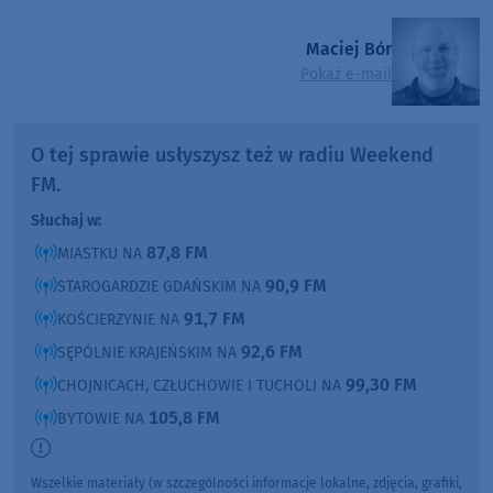
Maciej Bór
Pokaż e-mail
O tej sprawie usłyszysz też w radiu Weekend
FM.
Słuchaj w:
87,8 FM
MIASTKU NA
90,9 FM
STAROGARDZIE GDAŃSKIM NA
91,7 FM
KOŚCIERZYNIE NA
92,6 FM
SĘPÓLNIE KRAJEŃSKIM NA
99,30 FM
CHOJNICACH, CZŁUCHOWIE I TUCHOLI NA
105,8 FM
BYTOWIE NA
Wszelkie materiały (w szczególności informacje lokalne, zdjęcia, grafiki,