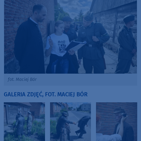
fot. Maciej Bór
GALERIA ZDJĘĆ, FOT. MACIEJ BÓR