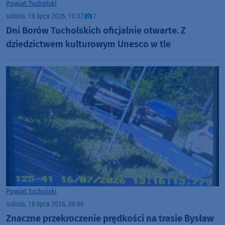
Powiat Tucholski
sobota, 18 lipca 2026, 10:37
7
Dni Borów Tucholskich oficjalnie otwarte. Z
dziedzictwem kulturowym Unesco w tle
Powiat Tucholski
sobota, 18 lipca 2026, 08:06
Znaczne przekroczenie prędkości na trasie Bysław