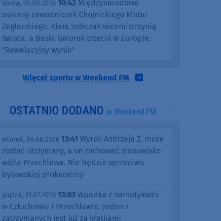
10:42
Międzynarodowe
środa, 05.08.2026
sukcesy zawodniczek Chojnickiego Klubu
Żeglarskiego. Klara Sobczak wicemistrzynią
świata, a Basia Gmurek trzecia w Europie.
"Rewelacyjny wynik"
Więcej sportu w Weekend FM
OSTATNIO DODANO
w Weekend FM
13:41
Wyrok Andrzeja Ż. może
wtorek, 04.08.2026
zostać utrzymany, a on zachować stanowisko
wójta Przechlewa. Nie będzie sprzeciwu
bytowskiej prokuratury
13:03
Wpadka z narkotykami
piątek, 31.07.2026
w Człuchowie i Przechlewie. Jeden z
zatrzymanych jest już za kratkami