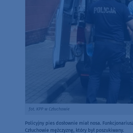
fot. KPP w Człuchowie
Policyjny pies dosłownie miał nosa. Funkcjonarius
Człuchowie mężczyznę, który był poszukiwany.