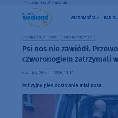
REKLAMA
FIRMY Z REGIONU
WIADOMOŚCI
RADIO
POWIAT CZŁUCHOWSKI
KRONIKA POLICYJNA
Psi nos nie zawiódł. Przew
czworonogiem zatrzymali 
czwartek, 28 maja 2026, 13:19
Policyjny pies dosłownie miał nosa.