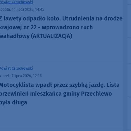
Powiat Człuchowski
sobota, 11 lipca 2026, 14:45
Z lawety odpadło koło. Utrudnienia na drodze
krajowej nr 22 - wprowadzono ruch
wahadłowy (AKTUALIZACJA)
Powiat Człuchowski
wtorek, 7 lipca 2026, 12:13
Motocyklista wpadł przez szybką jazdę. Lista
przewinień mieszkańca gminy Przechlewo
była długa