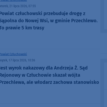
wtorek, 21 lipca 2026, 07:55
Powiat człuchowski przebuduje drogę z
Sąpolna do Nowej Wsi, w gminie Przechlewo.
To prawie 5 km trasy
Powiat Człuchowski
piątek, 17 lipca 2026, 10:36
Jest wyrok nakazowy dla Andrzeja Ż. Sąd
Rejonowy w Człuchowie skazał wójta
Przechlewa, ale włodarz zachowa stanowisko