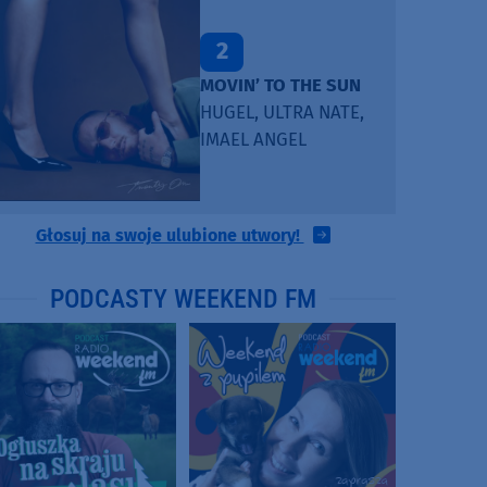
2
MOVIN’ TO THE SUN
HUGEL, ULTRA NATE,
IMAEL ANGEL
Głosuj na swoje ulubione utwory!
PODCASTY WEEKEND FM