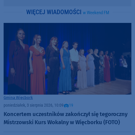
WIĘCEJ WIADOMOŚCI
w Weekend FM
Gmina Więcbork
poniedziałek, 3 sierpnia 2026, 10:09
19
Koncertem uczestników zakończył się tegoroczny
Mistrzowski Kurs Wokalny w Więcborku (FOTO)