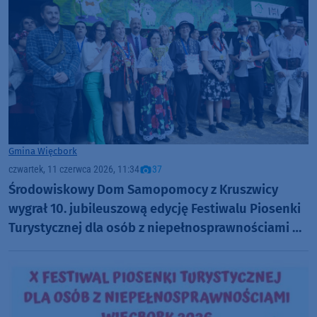
Gmina Więcbork
czwartek, 11 czerwca 2026, 11:34
37
Środowiskowy Dom Samopomocy z Kruszwicy
wygrał 10. jubileuszową edycję Festiwalu Piosenki
Turystycznej dla osób z niepełnosprawnościami w
Więcborku (FOTO)