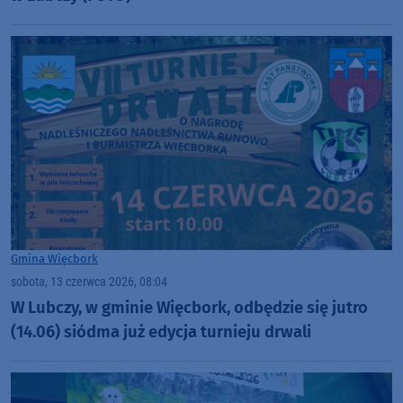
Gmina Więcbork
sobota, 13 czerwca 2026, 08:04
W Lubczy, w gminie Więcbork, odbędzie się jutro
(14.06) siódma już edycja turnieju drwali