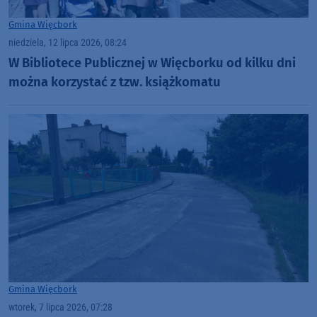
Gmina Więcbork
niedziela, 12 lipca 2026, 08:24
W Bibliotece Publicznej w Więcborku od kilku dni
można korzystać z tzw. książkomatu
Gmina Więcbork
wtorek, 7 lipca 2026, 07:28