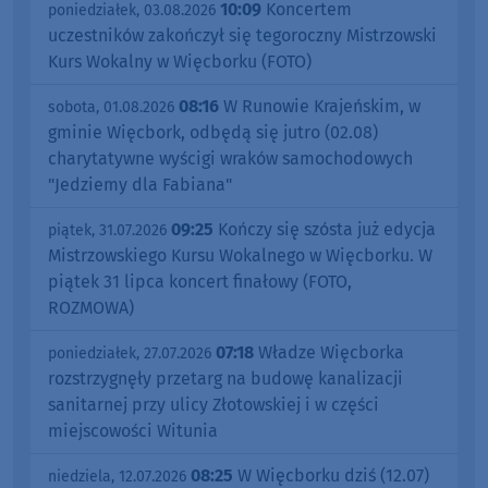
10:09
Koncertem
poniedziałek, 03.08.2026
uczestników zakończył się tegoroczny Mistrzowski
Kurs Wokalny w Więcborku (FOTO)
08:16
W Runowie Krajeńskim, w
sobota, 01.08.2026
gminie Więcbork, odbędą się jutro (02.08)
charytatywne wyścigi wraków samochodowych
"Jedziemy dla Fabiana"
09:25
Kończy się szósta już edycja
piątek, 31.07.2026
Mistrzowskiego Kursu Wokalnego w Więcborku. W
piątek 31 lipca koncert finałowy (FOTO,
ROZMOWA)
07:18
Władze Więcborka
poniedziałek, 27.07.2026
rozstrzygnęły przetarg na budowę kanalizacji
sanitarnej przy ulicy Złotowskiej i w części
miejscowości Witunia
08:25
W Więcborku dziś (12.07)
niedziela, 12.07.2026