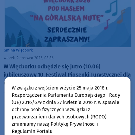
Gmina Więcbork
wtorek, 9 czerwca 2026, 08:36
W Więcborku odbędzie się jutro (10.06)
jubileuszowy 10. Festiwal Piosenki Turystycznej dla
osób z niepełnosprawnościami
W związku z wejściem w życie 25 maja 2018 r.
Rozporządzenia Parlamentu Europejskiego i Rady
(UE) 2016/679 z dnia 27 kwietnia 2016 r. w sprawie
ochrony osób fizycznych w związku z
przetwarzaniem danych osobowych (RODO)
zmieniamy naszą Politykę Prywatności i
Regulamin Portalu.