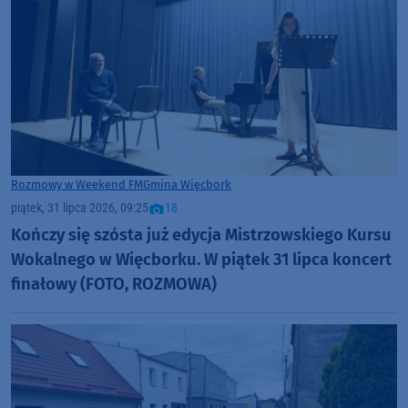
Rozmowy w Weekend FM
Gmina Więcbork
piątek, 31 lipca 2026, 09:25
18
Kończy się szósta już edycja Mistrzowskiego Kursu
Wokalnego w Więcborku. W piątek 31 lipca koncert
finałowy (FOTO, ROZMOWA)