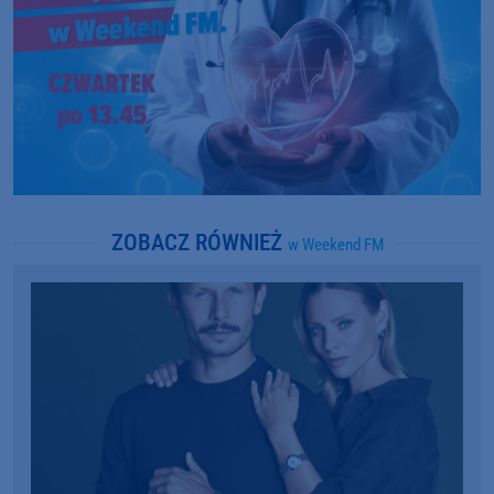
ZOBACZ RÓWNIEŻ
w Weekend FM