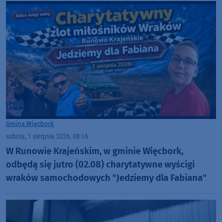
Gmina Więcbork
sobota, 1 sierpnia 2026, 08:16
W Runowie Krajeńskim, w gminie Więcbork,
odbędą się jutro (02.08) charytatywne wyścigi
wraków samochodowych "Jedziemy dla Fabiana"