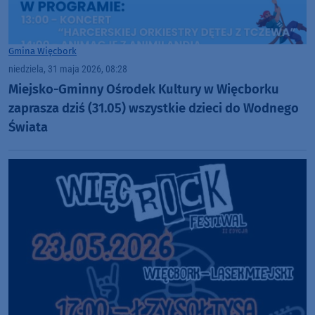
Gmina Więcbork
niedziela, 31 maja 2026, 08:28
Miejsko-Gminny Ośrodek Kultury w Więcborku
zaprasza dziś (31.05) wszystkie dzieci do Wodnego
Świata