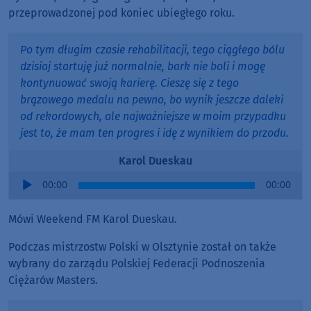
przeprowadzonej pod koniec ubiegłego roku.
Po tym długim czasie rehabilitacji, tego ciągłego bólu
dzisiaj startuję już normalnie, bark nie boli i mogę
kontynuować swoją karierę. Cieszę się z tego
brązowego medalu na pewno, bo wynik jeszcze daleki
od rekordowych, ale najważniejsze w moim przypadku
jest to, że mam ten progres i idę z wynikiem do przodu.
Karol Dueskau
Audio
00:00
00:00
Player
Mówi Weekend FM Karol Dueskau.
Podczas mistrzostw Polski w Olsztynie został on także
wybrany do zarządu Polskiej Federacji Podnoszenia
Ciężarów Masters.