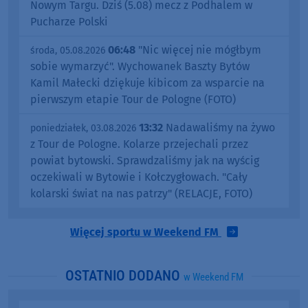
Nowym Targu. Dziś (5.08) mecz z Podhalem w
Pucharze Polski
06:48
"Nic więcej nie mógłbym
środa, 05.08.2026
sobie wymarzyć". Wychowanek Baszty Bytów
Kamil Małecki dziękuje kibicom za wsparcie na
pierwszym etapie Tour de Pologne (FOTO)
13:32
Nadawaliśmy na żywo
poniedziałek, 03.08.2026
z Tour de Pologne. Kolarze przejechali przez
powiat bytowski. Sprawdzaliśmy jak na wyścig
oczekiwali w Bytowie i Kołczygłowach. "Cały
kolarski świat na nas patrzy" (RELACJE, FOTO)
Więcej sportu w Weekend FM
OSTATNIO DODANO
w Weekend FM