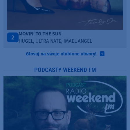
TAŃCZ!
3
BLETKA
Głosuj na swoje ulubione utwory!
PODCASTY WEEKEND FM