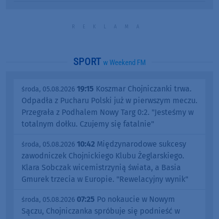
SPORT
w Weekend FM
19:15
Koszmar Chojniczanki trwa.
środa, 05.08.2026
Odpadła z Pucharu Polski już w pierwszym meczu.
Przegrała z Podhalem Nowy Targ 0:2. "Jesteśmy w
totalnym dołku. Czujemy się fatalnie"
10:42
Międzynarodowe sukcesy
środa, 05.08.2026
zawodniczek Chojnickiego Klubu Żeglarskiego.
Klara Sobczak wicemistrzynią świata, a Basia
Gmurek trzecia w Europie. "Rewelacyjny wynik"
07:25
Po nokaucie w Nowym
środa, 05.08.2026
Sączu, Chojniczanka spróbuje się podnieść w