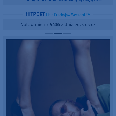
popularności?
HITPORT
Lista Przebojów Weekend FM
Notowanie nr
4436
z dnia
2026-08-05