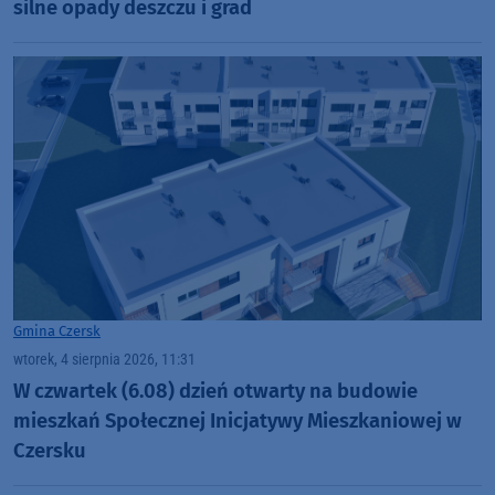
silne opady deszczu i grad
Gmina Czersk
wtorek, 4 sierpnia 2026, 11:31
W czwartek (6.08) dzień otwarty na budowie
mieszkań Społecznej Inicjatywy Mieszkaniowej w
Czersku