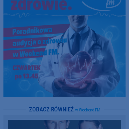
ZOBACZ RÓWNIEŻ
w Weekend FM