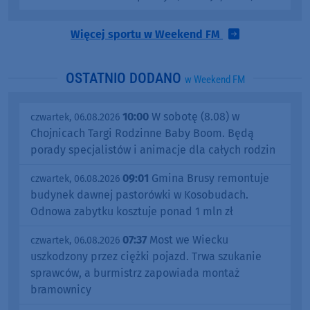
Więcej sportu w Weekend FM
OSTATNIO DODANO
w Weekend FM
10:00
W sobotę (8.08) w
czwartek, 06.08.2026
Chojnicach Targi Rodzinne Baby Boom. Będą
porady specjalistów i animacje dla całych rodzin
09:01
Gmina Brusy remontuje
czwartek, 06.08.2026
budynek dawnej pastorówki w Kosobudach.
Odnowa zabytku kosztuje ponad 1 mln zł
07:37
Most we Wiecku
czwartek, 06.08.2026
uszkodzony przez ciężki pojazd. Trwa szukanie
sprawców, a burmistrz zapowiada montaż
bramownicy