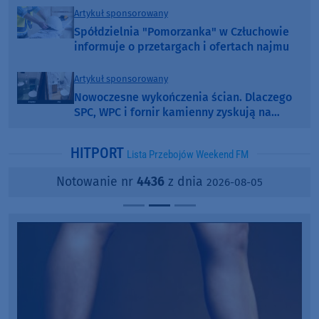
Artykuł sponsorowany
Spółdzielnia "Pomorzanka" w Człuchowie
informuje o przetargach i ofertach najmu
Artykuł sponsorowany
Nowoczesne wykończenia ścian. Dlaczego
SPC, WPC i fornir kamienny zyskują na
popularności?
HITPORT
Lista Przebojów Weekend FM
Notowanie nr
4436
z dnia
2026-08-05