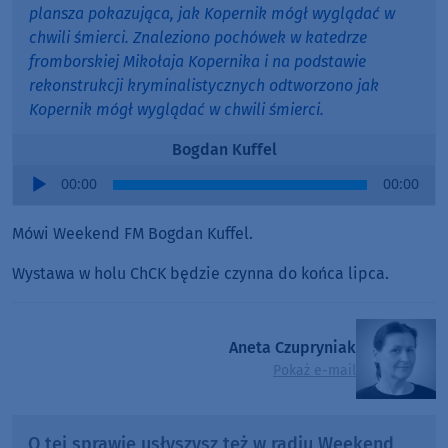
plansza pokazująca, jak Kopernik mógł wyglądać w
chwili śmierci. Znaleziono pochówek w katedrze
fromborskiej Mikołaja Kopernika i na podstawie
rekonstrukcji kryminalistycznych odtworzono jak
Kopernik mógł wyglądać w chwili śmierci.
Bogdan Kuffel
Audio
00:00
00:00
Player
Mówi Weekend FM Bogdan Kuffel.
Wystawa w holu ChCK będzie czynna do końca lipca.
Aneta Czupryniak
Pokaż e-mail
O tej sprawie usłyszysz też w radiu Weekend