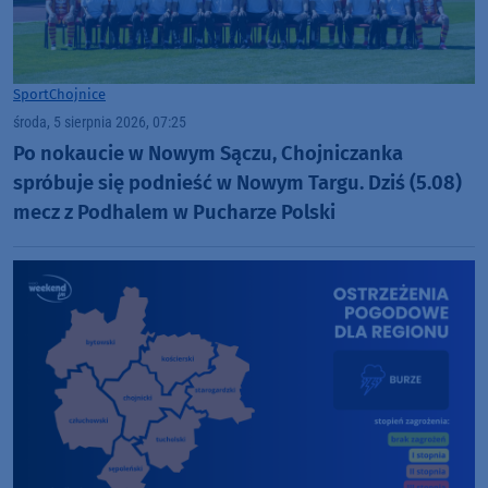
Sport
Chojnice
środa, 5 sierpnia 2026, 07:25
Po nokaucie w Nowym Sączu, Chojniczanka
spróbuje się podnieść w Nowym Targu. Dziś (5.08)
mecz z Podhalem w Pucharze Polski