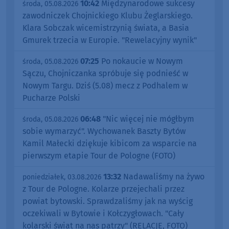
10:42
Międzynarodowe sukcesy
środa, 05.08.2026
zawodniczek Chojnickiego Klubu Żeglarskiego.
Klara Sobczak wicemistrzynią świata, a Basia
Gmurek trzecia w Europie. "Rewelacyjny wynik"
07:25
Po nokaucie w Nowym
środa, 05.08.2026
Sączu, Chojniczanka spróbuje się podnieść w
Nowym Targu. Dziś (5.08) mecz z Podhalem w
Pucharze Polski
06:48
"Nic więcej nie mógłbym
środa, 05.08.2026
sobie wymarzyć". Wychowanek Baszty Bytów
Kamil Małecki dziękuje kibicom za wsparcie na
pierwszym etapie Tour de Pologne (FOTO)
13:32
Nadawaliśmy na żywo
poniedziałek, 03.08.2026
z Tour de Pologne. Kolarze przejechali przez
powiat bytowski. Sprawdzaliśmy jak na wyścig
oczekiwali w Bytowie i Kołczygłowach. "Cały
kolarski świat na nas patrzy" (RELACJE, FOTO)