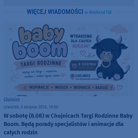
WIĘCEJ WIADOMOŚCI
w Weekend FM
Chojnice
czwartek, 6 sierpnia 2026, 10:00
W sobotę (8.08) w Chojnicach Targi Rodzinne Baby
Boom. Będą porady specjalistów i animacje dla
całych rodzin