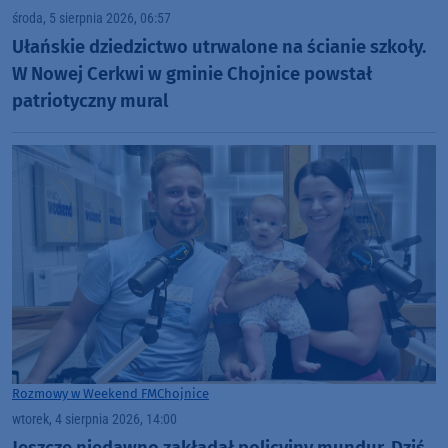
środa, 5 sierpnia 2026, 06:57
Ułańskie dziedzictwo utrwalone na ścianie szkoły.
W Nowej Cerkwi w gminie Chojnice powstał
patriotyczny mural
Rozmowy w Weekend FM
Chojnice
wtorek, 4 sierpnia 2026, 14:00
Jeszcze niedawno zakładał policyjny mundur. Dziś