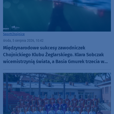
Sport
Chojnice
środa, 5 sierpnia 2026, 10:42
Międzynarodowe sukcesy zawodniczek
Chojnickiego Klubu Żeglarskiego. Klara Sobczak
wicemistrzynią świata, a Basia Gmurek trzecia w
Europie. "Rewelacyjny wynik"