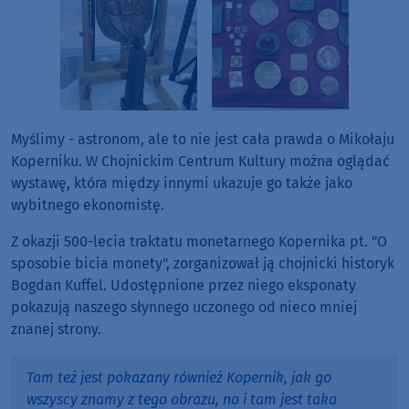
Myślimy - astronom, ale to nie jest cała prawda o Mikołaju
Koperniku. W Chojnickim Centrum Kultury można oglądać
wystawę, która między innymi ukazuje go także jako
wybitnego ekonomistę.
Z okazji 500-lecia traktatu monetarnego Kopernika pt. "O
sposobie bicia monety", zorganizował ją chojnicki historyk
Bogdan Kuffel. Udostępnione przez niego eksponaty
pokazują naszego słynnego uczonego od nieco mniej
znanej strony.
Tam też jest pokazany również Kopernik, jak go
wszyscy znamy z tego obrazu, no i tam jest taka