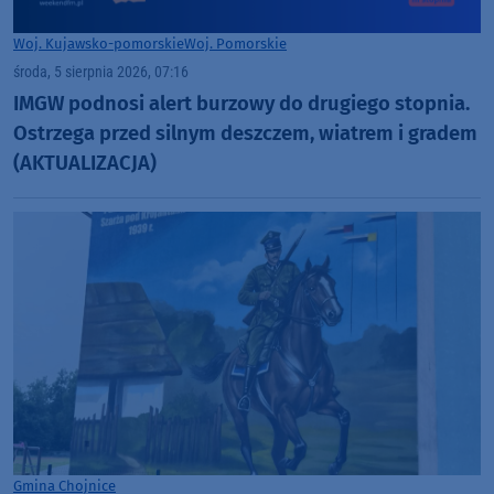
Woj. Kujawsko-pomorskie
Woj. Pomorskie
środa, 5 sierpnia 2026, 07:16
IMGW podnosi alert burzowy do drugiego stopnia.
Ostrzega przed silnym deszczem, wiatrem i gradem
(AKTUALIZACJA)
Gmina Chojnice