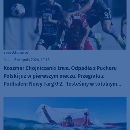
Sport
Chojnice
środa, 5 sierpnia 2026, 19:15
Koszmar Chojniczanki trwa. Odpadła z Pucharu
Polski już w pierwszym meczu. Przegrała z
Podhalem Nowy Targ 0:2. "Jesteśmy w totalnym
dołku. Czujemy się fatalnie"