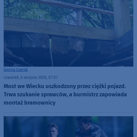
Gmina Czersk
czwartek, 6 sierpnia 2026, 07:37
Most we Wiecku uszkodzony przez ciężki pojazd.
Trwa szukanie sprawców, a burmistrz zapowiada
montaż bramownicy