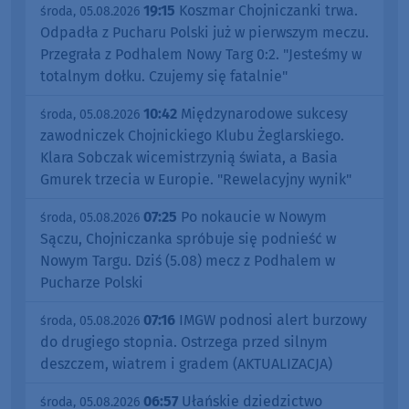
19:15
Koszmar Chojniczanki trwa.
środa, 05.08.2026
Odpadła z Pucharu Polski już w pierwszym meczu.
Przegrała z Podhalem Nowy Targ 0:2. "Jesteśmy w
totalnym dołku. Czujemy się fatalnie"
10:42
Międzynarodowe sukcesy
środa, 05.08.2026
zawodniczek Chojnickiego Klubu Żeglarskiego.
Klara Sobczak wicemistrzynią świata, a Basia
Gmurek trzecia w Europie. "Rewelacyjny wynik"
07:25
Po nokaucie w Nowym
środa, 05.08.2026
Sączu, Chojniczanka spróbuje się podnieść w
Nowym Targu. Dziś (5.08) mecz z Podhalem w
Pucharze Polski
07:16
IMGW podnosi alert burzowy
środa, 05.08.2026
do drugiego stopnia. Ostrzega przed silnym
deszczem, wiatrem i gradem (AKTUALIZACJA)
06:57
Ułańskie dziedzictwo
środa, 05.08.2026