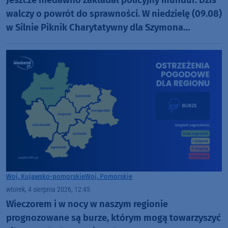
walczy o powrót do sprawności. W niedzielę (09.08)
w Silnie Piknik Charytatywny dla Szymona
Golińskiego z Chojnic (ROZMOWA)
Woj. Kujawsko-pomorskie
Woj. Pomorskie
wtorek, 4 sierpnia 2026, 12:45
Wieczorem i w nocy w naszym regionie
prognozowane są burze, którym mogą towarzyszyć