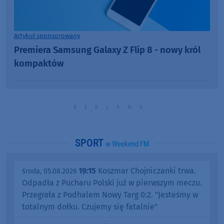
Artykuł sponsorowany
Premiera Samsung Galaxy Z Flip 8 - nowy król
kompaktów
SPORT
w Weekend FM
19:15
Koszmar Chojniczanki trwa.
środa, 05.08.2026
Odpadła z Pucharu Polski już w pierwszym meczu.
Przegrała z Podhalem Nowy Targ 0:2. "Jesteśmy w
totalnym dołku. Czujemy się fatalnie"