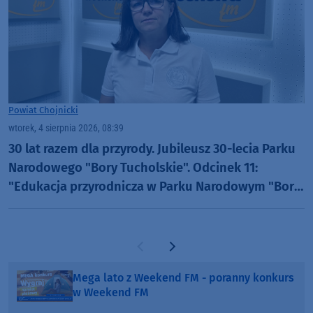
Powiat Chojnicki
wtorek, 4 sierpnia 2026, 08:39
30 lat razem dla przyrody. Jubileusz 30-lecia Parku
Narodowego "Bory Tucholskie". Odcinek 11:
"Edukacja przyrodnicza w Parku Narodowym "Bory
Tucholskie" (WIDEO)
Poprzednia strona
Następna strona
Mega lato z Weekend FM - poranny konkurs
w Weekend FM