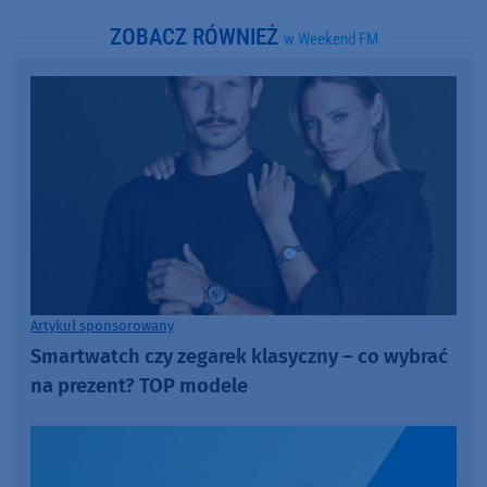
ZOBACZ RÓWNIEŻ
w Weekend FM
Artykuł sponsorowany
Smartwatch czy zegarek klasyczny – co wybrać
na prezent? TOP modele