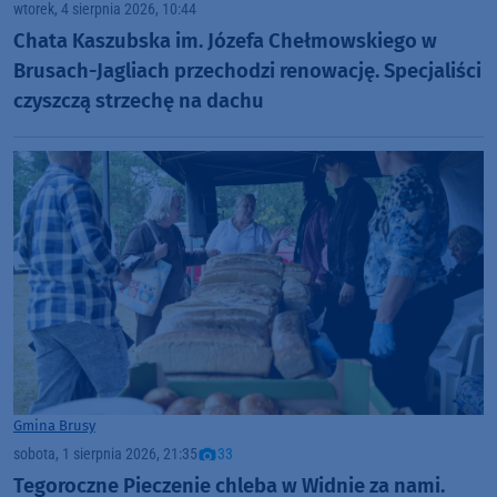
wtorek, 4 sierpnia 2026, 10:44
Chata Kaszubska im. Józefa Chełmowskiego w
Brusach-Jagliach przechodzi renowację. Specjaliści
czyszczą strzechę na dachu
Gmina Brusy
sobota, 1 sierpnia 2026, 21:35
33
Tegoroczne Pieczenie chleba w Widnie za nami.