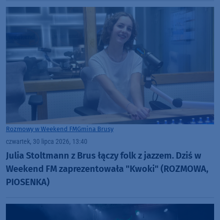
Rozmowy w Weekend FM
Gmina Brusy
czwartek, 30 lipca 2026, 13:40
Julia Stoltmann z Brus łączy folk z jazzem. Dziś w
Weekend FM zaprezentowała "Kwoki" (ROZMOWA,
PIOSENKA)