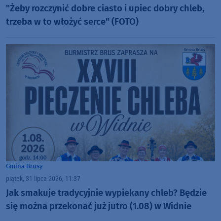
"Żeby rozczynić dobre ciasto i upiec dobry chleb,
trzeba w to włożyć serce" (FOTO)
Gmina Brusy
piątek, 31 lipca 2026, 11:37
Jak smakuje tradycyjnie wypiekany chleb? Będzie
się można przekonać już jutro (1.08) w Widnie