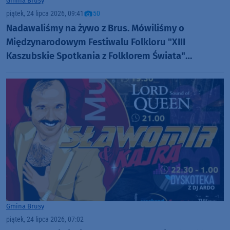
Gmina Brusy
piątek, 24 lipca 2026, 09:41
50
Nadawaliśmy na żywo z Brus. Mówiliśmy o
Międzynarodowym Festiwalu Folkloru "XIII
Kaszubskie Spotkania z Folklorem Świata"
(ROZMOWY, FOTO)
Gmina Brusy
piątek, 24 lipca 2026, 07:02