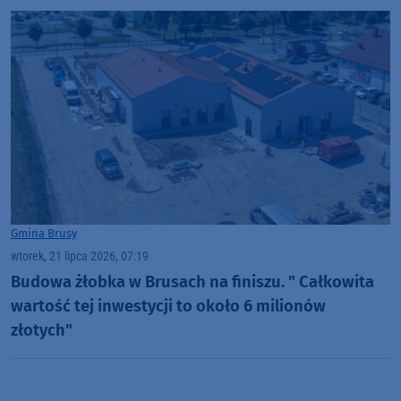
Gmina Brusy
wtorek, 21 lipca 2026, 07:19
Budowa żłobka w Brusach na finiszu. " Całkowita
wartość tej inwestycji to około 6 milionów
złotych"