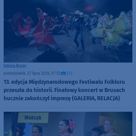
Gmina Brusy
poniedziałek, 27 lipca 2026, 07:22
212
13. edycja Międzynarodowego Festiwalu Folkloru
przeszła do historii. Finałowy koncert w Brusach
hucznie zakończył imprezę (GALERIA, RELACJA)