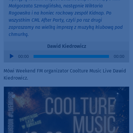
Małgorzata Szmaglińska, następnie Wiktoria
Rogowska i na koniec rockowy zespół Kidnap. Po
wszystkim CML After Party, czyli po raz drugi
zapraszamy na wielką imprezę z muzyką klubową pod
chmurką.
Dawid Kiedrowicz
Audio
00:00
00:00
Player
Mówi Weekend FM organizator Coolture Music Live Dawid
Kiedrowicz.