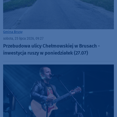
Gmina Brusy
sobota, 25 lipca 2026, 09:27
Przebudowa ulicy Chełmowskiej w Brusach -
inwestycja ruszy w poniedziałek (27.07)