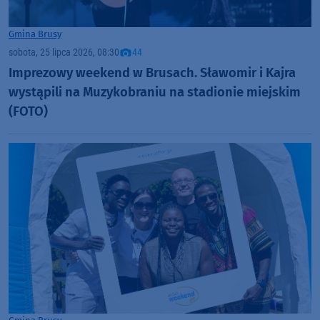
Gmina Brusy
sobota, 25 lipca 2026, 08:30
44
Imprezowy weekend w Brusach. Sławomir i Kajra
wystąpili na Muzykobraniu na stadionie miejskim
(FOTO)