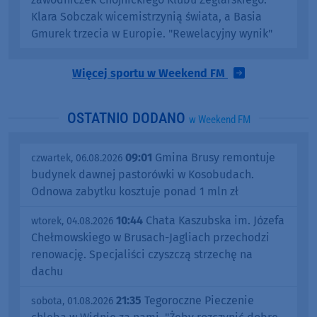
Klara Sobczak wicemistrzynią świata, a Basia
Gmurek trzecia w Europie. "Rewelacyjny wynik"
Więcej sportu w Weekend FM
OSTATNIO DODANO
w Weekend FM
09:01
Gmina Brusy remontuje
czwartek, 06.08.2026
budynek dawnej pastorówki w Kosobudach.
Odnowa zabytku kosztuje ponad 1 mln zł
10:44
Chata Kaszubska im. Józefa
wtorek, 04.08.2026
Chełmowskiego w Brusach-Jagliach przechodzi
renowację. Specjaliści czyszczą strzechę na
dachu
21:35
Tegoroczne Pieczenie
sobota, 01.08.2026