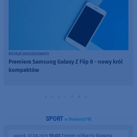
Artykuł sponsorowany
Premiera Samsung Galaxy Z Flip 8 - nowy król
kompaktów
SPORT
w Weekend FM
15:03
Trener piłkarzy Rawysa
piątek, 07.08.2026