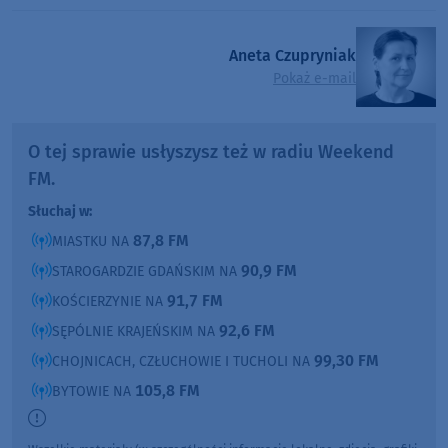
Aneta Czupryniak
Pokaż e-mail
O tej sprawie usłyszysz też w radiu Weekend
FM.
Słuchaj w:
87,8 FM
MIASTKU NA
90,9 FM
STAROGARDZIE GDAŃSKIM NA
91,7 FM
KOŚCIERZYNIE NA
92,6 FM
SĘPÓLNIE KRAJEŃSKIM NA
99,30 FM
CHOJNICACH, CZŁUCHOWIE I TUCHOLI NA
105,8 FM
BYTOWIE NA