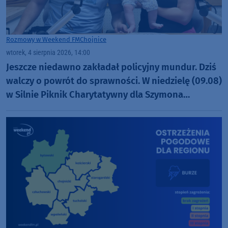
Rozmowy w Weekend FM
Chojnice
wtorek, 4 sierpnia 2026, 14:00
Jeszcze niedawno zakładał policyjny mundur. Dziś
walczy o powrót do sprawności. W niedzielę (09.08)
w Silnie Piknik Charytatywny dla Szymona
Golińskiego z Chojnic (ROZMOWA)