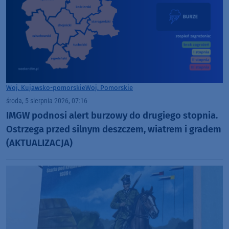
Woj. Kujawsko-pomorskie
Woj. Pomorskie
środa, 5 sierpnia 2026, 07:16
IMGW podnosi alert burzowy do drugiego stopnia.
Ostrzega przed silnym deszczem, wiatrem i gradem
(AKTUALIZACJA)