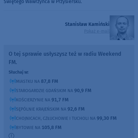
Świętego Wawrzyńca w Przysiersku.
Stanisław Kamiński
Pokaż e-mail
O tej sprawie usłyszysz też w radiu Weekend
FM.
Słuchaj w:
87,8 FM
MIASTKU NA
90,9 FM
STAROGARDZIE GDAŃSKIM NA
91,7 FM
KOŚCIERZYNIE NA
92,6 FM
SĘPÓLNIE KRAJEŃSKIM NA
99,30 FM
CHOJNICACH, CZŁUCHOWIE I TUCHOLI NA
105,8 FM
BYTOWIE NA