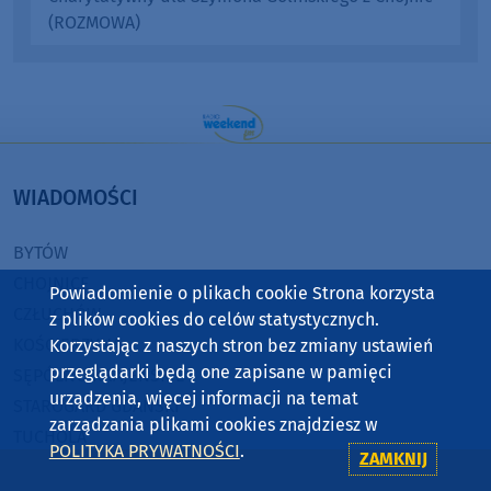
(ROZMOWA)
WIADOMOŚCI
BYTÓW
CHOJNICE
Powiadomienie o plikach cookie Strona korzysta
CZŁUCHÓW
z plików cookies do celów statystycznych.
KOŚCIERZYNA
Korzystając z naszych stron bez zmiany ustawień
przeglądarki będą one zapisane w pamięci
SĘPÓLNO KRAJEŃSKIE
urządzenia, więcej informacji na temat
STAROGARD GDAŃSKI
zarządzania plikami cookies znajdziesz w
TUCHOLA
POLITYKA PRYWATNOŚCI
.
ZAMKNIJ