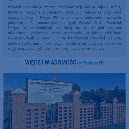
Wszelkie materiały (w szczególności informacje lokalne, zdjęcia, grafiki,
filmy) zamieszczone w niniejszym Portalu chronione są przepisami
ustawy z dnia 4 lutego 1994 r. o prawie autorskim i prawach
pokrewnych. Zabronione jest bez zgody Redakcji Radia Weekend
FM/portalu weekendfm.pl wyrażonej na piśmie pod rygorem
nieważności: kopiowanie, rozpowszechnianie lub jakiekolwiek inne
wykorzystywanie w całości lub we fragmentach informacji, danych,
materiałów lub innych treści poza przewidzianymi przez przepisy prawa
wyjątkami, w szczególności dozwolonym użytkiem osobistym.
WIĘCEJ WIADOMOŚCI
w Weekend FM