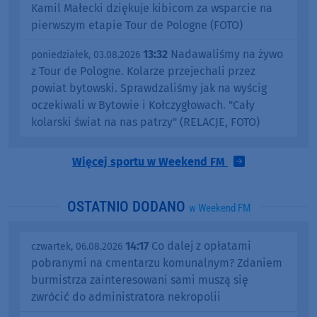
Kamil Małecki dziękuje kibicom za wsparcie na
pierwszym etapie Tour de Pologne (FOTO)
13:32
Nadawaliśmy na żywo
poniedziałek, 03.08.2026
z Tour de Pologne. Kolarze przejechali przez
powiat bytowski. Sprawdzaliśmy jak na wyścig
oczekiwali w Bytowie i Kołczygłowach. "Cały
kolarski świat na nas patrzy" (RELACJE, FOTO)
Więcej sportu w Weekend FM
OSTATNIO DODANO
w Weekend FM
14:17
Co dalej z opłatami
czwartek, 06.08.2026
pobranymi na cmentarzu komunalnym? Zdaniem
burmistrza zainteresowani sami muszą się
zwrócić do administratora nekropolii