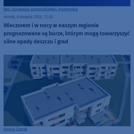
Woj. Kujawsko-pomorskie
Woj. Pomorskie
wtorek, 4 sierpnia 2026, 12:45
Wieczorem i w nocy w naszym regionie
prognozowane są burze, którym mogą towarzyszyć
silne opady deszczu i grad
Gmina Czersk