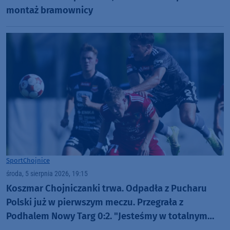
montaż bramownicy
Sport
Chojnice
środa, 5 sierpnia 2026, 19:15
Koszmar Chojniczanki trwa. Odpadła z Pucharu
Polski już w pierwszym meczu. Przegrała z
Podhalem Nowy Targ 0:2. "Jesteśmy w totalnym