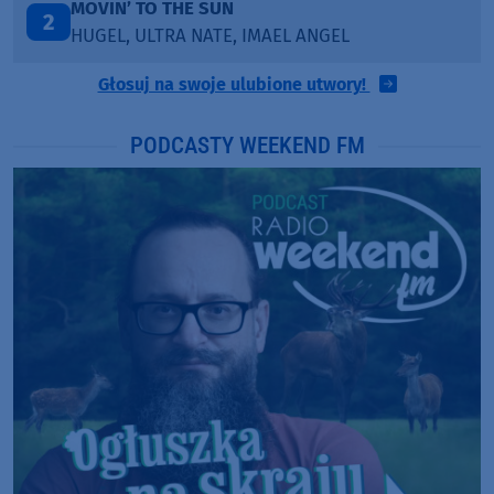
TAŃCZ!
3
BLETKA
Głosuj na swoje ulubione utwory!
PODCASTY WEEKEND FM