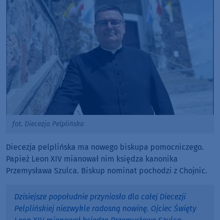
fot. Diecezja Pelplińska
Diecezja pelplińska ma nowego biskupa pomocniczego.
Papież Leon XIV mianował nim księdza kanonika
Przemysława Szulca. Biskup nominat pochodzi z Chojnic.
Dzisiejsze popołudnie przyniosło dla całej Diecezji
Pelplińskiej niezwykle radosną nowinę. Ojciec Święty