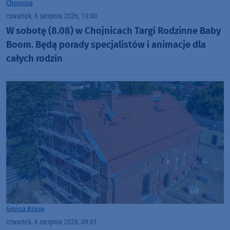
Chojnice
czwartek, 6 sierpnia 2026, 10:00
W sobotę (8.08) w Chojnicach Targi Rodzinne Baby
Boom. Będą porady specjalistów i animacje dla
całych rodzin
Gmina Brusy
czwartek, 6 sierpnia 2026, 09:01