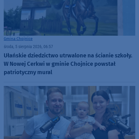
Gmina Chojnice
środa, 5 sierpnia 2026, 06:57
Ułańskie dziedzictwo utrwalone na ścianie szkoły.
W Nowej Cerkwi w gminie Chojnice powstał
patriotyczny mural