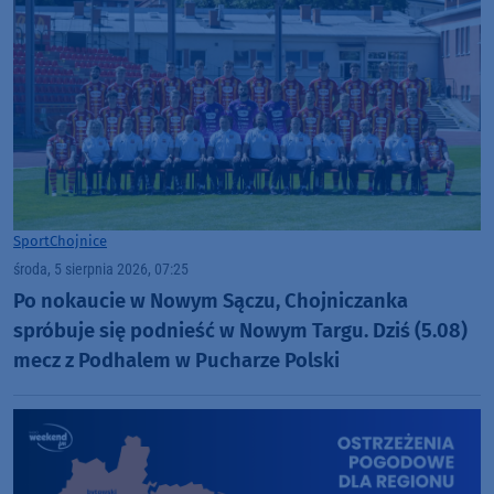
Sport
Chojnice
środa, 5 sierpnia 2026, 07:25
Po nokaucie w Nowym Sączu, Chojniczanka
spróbuje się podnieść w Nowym Targu. Dziś (5.08)
mecz z Podhalem w Pucharze Polski