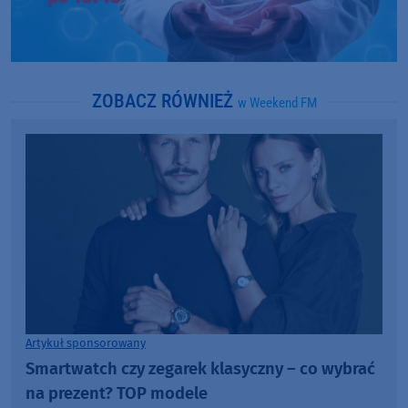
ZOBACZ RÓWNIEŻ
w Weekend FM
Artykuł sponsorowany
Smartwatch czy zegarek klasyczny – co wybrać
na prezent? TOP modele