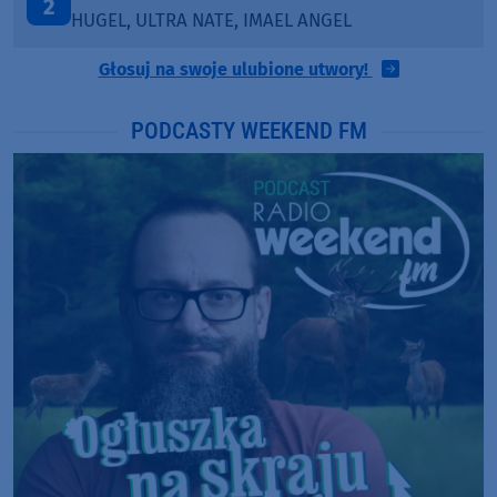
3
KATY PERRY & CHIEF KEEF
Głosuj na swoje ulubione utwory!
PODCASTY WEEKEND FM