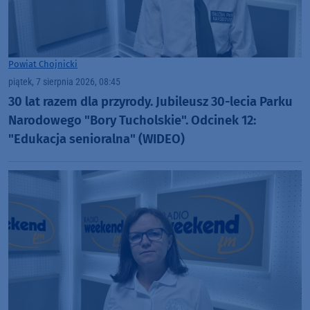
Powiat Chojnicki
piątek, 7 sierpnia 2026, 08:45
30 lat razem dla przyrody. Jubileusz 30-lecia Parku
Narodowego "Bory Tucholskie". Odcinek 12:
"Edukacja senioralna" (WIDEO)