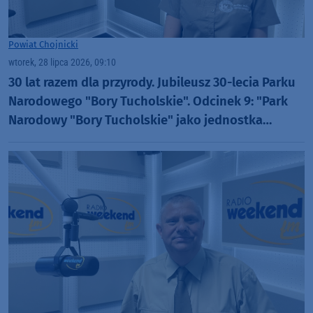
Powiat Chojnicki
wtorek, 28 lipca 2026, 09:10
30 lat razem dla przyrody. Jubileusz 30-lecia Parku
Narodowego "Bory Tucholskie". Odcinek 9: "Park
Narodowy "Bory Tucholskie" jako jednostka
badawcza" (WIDEO)