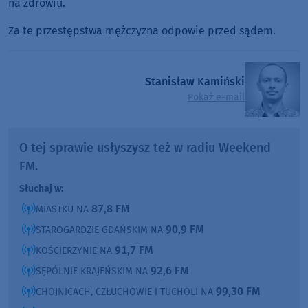
na zdrowiu.
Za te przestępstwa mężczyzna odpowie przed sądem.
Stanisław Kamiński
Pokaż e-mail
O tej sprawie usłyszysz też w radiu Weekend
FM.
Słuchaj w:
87,8 FM
MIASTKU NA
90,9 FM
STAROGARDZIE GDAŃSKIM NA
91,7 FM
KOŚCIERZYNIE NA
92,6 FM
SĘPÓLNIE KRAJEŃSKIM NA
99,30 FM
CHOJNICACH, CZŁUCHOWIE I TUCHOLI NA