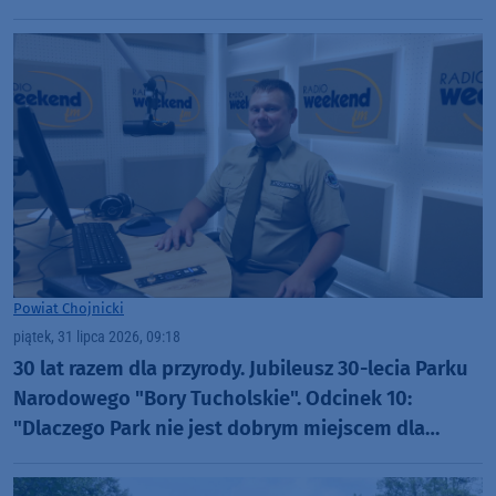
szybciej
Powiat Chojnicki
piątek, 31 lipca 2026, 09:18
30 lat razem dla przyrody. Jubileusz 30-lecia Parku
Narodowego "Bory Tucholskie". Odcinek 10:
"Dlaczego Park nie jest dobrym miejscem dla
organizacji rajdów, czy masowych imprez?"
(WIDEO)