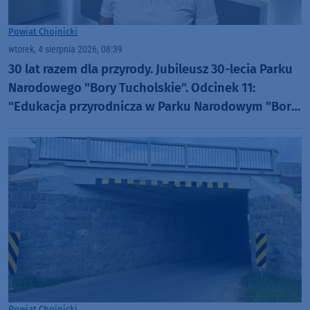
Powiat Chojnicki
wtorek, 4 sierpnia 2026, 08:39
30 lat razem dla przyrody. Jubileusz 30-lecia Parku
Narodowego "Bory Tucholskie". Odcinek 11:
"Edukacja przyrodnicza w Parku Narodowym "Bory
Tucholskie" (WIDEO)
Powiat Chojnicki