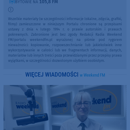
105,8 FM
BYTOWIE NA
Wszelkie materiały (w szczególności informacje lokalne, zdjęcia, grafiki,
filmy) zamieszczone w niniejszym Portalu chronione są przepisami
ustawy z dnia 4 lutego 1994 r. o prawie autorskim i prawach
pokrewnych. Zabronione jest bez zgody Redakcji Radia Weekend
FM/portalu weekendfm.pl wyrażonej na piśmie pod rygorem
nieważności: kopiowanie, rozpowszechnianie lub jakiekolwiek inne
wykorzystywanie w całości lub we fragmentach informacji, danych,
materiałów lub innych treści poza przewidzianymi przez przepisy prawa
wyjątkami, w szczególności dozwolonym użytkiem osobistym.
WIĘCEJ WIADOMOŚCI
w Weekend FM