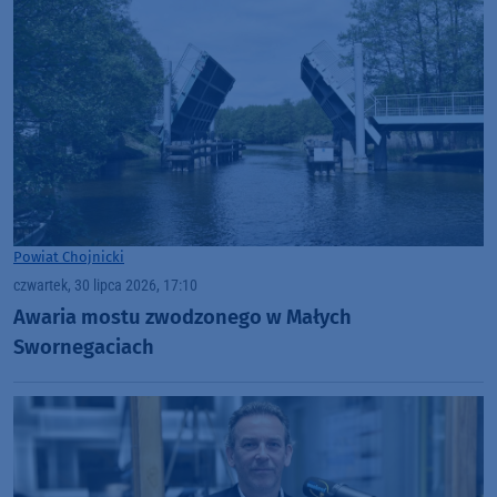
Powiat Chojnicki
czwartek, 30 lipca 2026, 17:10
Awaria mostu zwodzonego w Małych
Swornegaciach