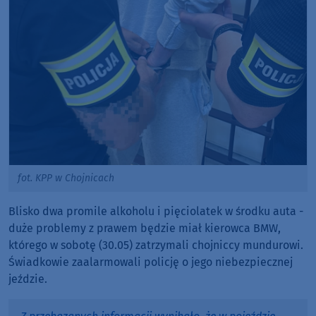
fot. KPP w Chojnicach
Blisko dwa promile alkoholu i pięciolatek w środku auta -
duże problemy z prawem będzie miał kierowca BMW,
którego w sobotę (30.05) zatrzymali chojniccy mundurowi.
Świadkowie zaalarmowali policję o jego niebezpiecznej
jeździe.