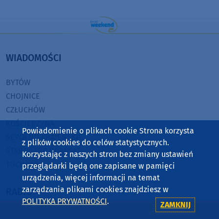
WIADOMOŚCI
BYTÓW
CHOJNICE
CZŁUCHÓW
KOŚCIERZYNA
Powiadomienie o plikach cookie Strona korzysta
SĘPÓLNO KRAJEŃSKIE
z plików cookies do celów statystycznych.
STAROGARD GDAŃSKI
Korzystając z naszych stron bez zmiany ustawień
TUCHOLA
przeglądarki będą one zapisane w pamięci
urządzenia, więcej informacji na temat
zarządzania plikami cookies znajdziesz w
RADIO
POLITYKA PRYWATNOŚCI
.
ZAMKNIJ
O WEEKEND FM