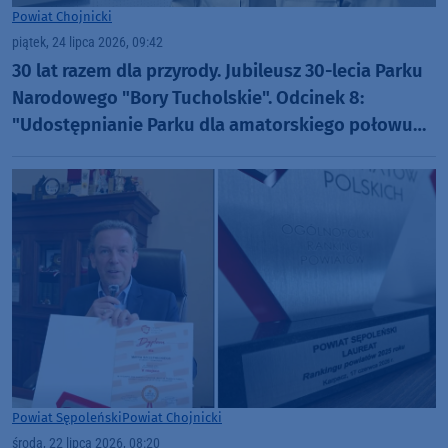
Powiat Chojnicki
piątek, 24 lipca 2026, 09:42
30 lat razem dla przyrody. Jubileusz 30-lecia Parku
Narodowego "Bory Tucholskie". Odcinek 8:
"Udostępnianie Parku dla amatorskiego połowu
ryb oraz filmowania i fotografowania" (WIDEO)
Powiat Sępoleński
Powiat Chojnicki
środa, 22 lipca 2026, 08:20