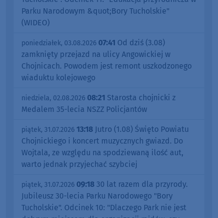
Parku Narodowym &quot;Bory Tucholskie"
(WIDEO)
07:41
Od dziś (3.08)
poniedziałek, 03.08.2026
zamknięty przejazd na ulicy Angowickiej w
Chojnicach. Powodem jest remont uszkodzonego
wiaduktu kolejowego
08:21
Starosta chojnicki z
niedziela, 02.08.2026
Medalem 35-lecia NSZZ Policjantów
13:18
Jutro (1.08) Święto Powiatu
piątek, 31.07.2026
Chojnickiego i koncert muzycznych gwiazd. Do
Wojtala, ze względu na spodziewaną ilość aut,
warto jednak przyjechać szybciej
09:18
30 lat razem dla przyrody.
piątek, 31.07.2026
Jubileusz 30-lecia Parku Narodowego "Bory
Tucholskie". Odcinek 10: "Dlaczego Park nie jest