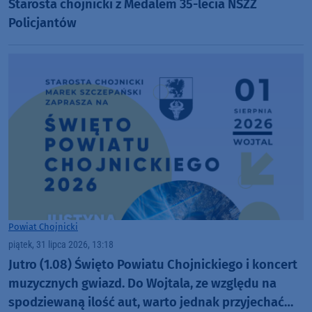
Starosta chojnicki z Medalem 35-lecia NSZZ
Policjantów
Powiat Chojnicki
piątek, 31 lipca 2026, 13:18
Jutro (1.08) Święto Powiatu Chojnickiego i koncert
muzycznych gwiazd. Do Wojtala, ze względu na
spodziewaną ilość aut, warto jednak przyjechać