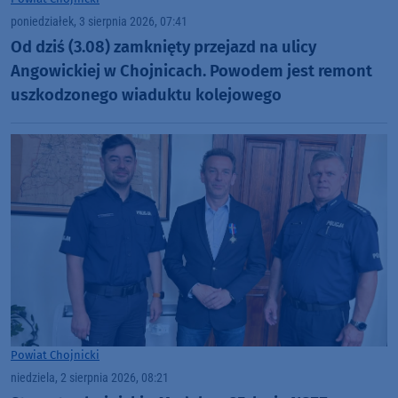
poniedziałek, 3 sierpnia 2026, 07:41
Od dziś (3.08) zamknięty przejazd na ulicy
Angowickiej w Chojnicach. Powodem jest remont
uszkodzonego wiaduktu kolejowego
Powiat Chojnicki
niedziela, 2 sierpnia 2026, 08:21