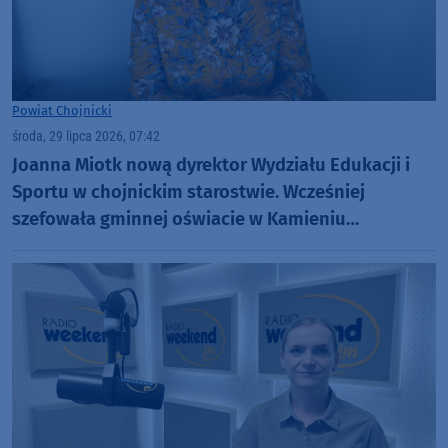
Powiat Chojnicki
środa, 29 lipca 2026, 07:42
Joanna Miotk nową dyrektor Wydziału Edukacji i
Sportu w chojnickim starostwie. Wcześniej
szefowała gminnej oświacie w Kamieniu
Krajeńskim