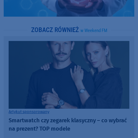
ZOBACZ RÓWNIEŻ
w Weekend FM
Artykuł sponsorowany
Smartwatch czy zegarek klasyczny – co wybrać
na prezent? TOP modele