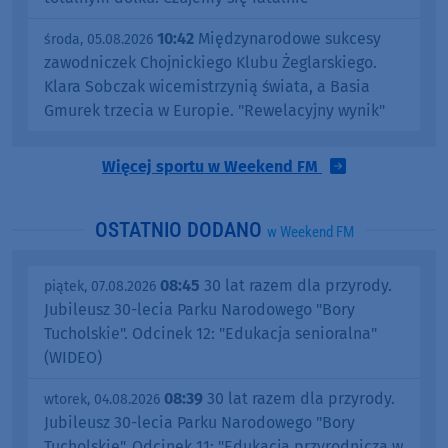
10:42
Międzynarodowe sukcesy
środa, 05.08.2026
zawodniczek Chojnickiego Klubu Żeglarskiego.
Klara Sobczak wicemistrzynią świata, a Basia
Gmurek trzecia w Europie. "Rewelacyjny wynik"
Więcej sportu w Weekend FM
OSTATNIO DODANO
w Weekend FM
08:45
30 lat razem dla przyrody.
piątek, 07.08.2026
Jubileusz 30-lecia Parku Narodowego "Bory
Tucholskie". Odcinek 12: "Edukacja senioralna"
(WIDEO)
08:39
30 lat razem dla przyrody.
wtorek, 04.08.2026
Jubileusz 30-lecia Parku Narodowego "Bory
Tucholskie". Odcinek 11: "Edukacja przyrodnicza w