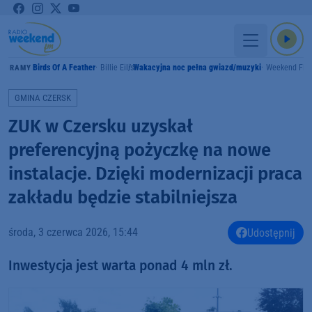
Birds Of A Feather
Billie Eilish
Wakacyjna noc pełna gwiazd/muzyki
Weekend FM
GRAMY
GMINA CZERSK
ZUK w Czersku uzyskał
preferencyjną pożyczkę na nowe
instalacje. Dzięki modernizacji praca
zakładu będzie stabilniejsza
środa, 3 czerwca 2026, 15:44
Udostępnij
Inwestycja jest warta ponad 4 mln zł.