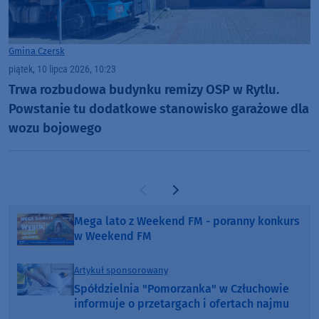
Gmina Czersk
piątek, 10 lipca 2026, 10:23
Trwa rozbudowa budynku remizy OSP w Rytlu.
Powstanie tu dodatkowe stanowisko garażowe dla
wozu bojowego
Poprzednia strona
Następna strona
Mega lato z Weekend FM - poranny konkurs
w Weekend FM
Artykuł sponsorowany
Spółdzielnia "Pomorzanka" w Człuchowie
informuje o przetargach i ofertach najmu