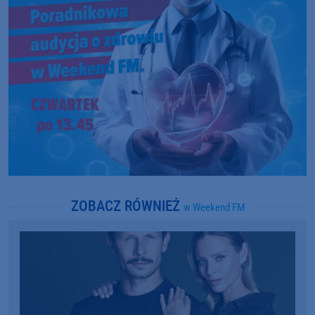
ZOBACZ RÓWNIEŻ
w Weekend FM