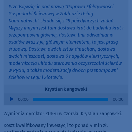
Przedsięwzięcie pod nazwą "Poprawa Efektywności
Gospodarki Ściekowej w Zakładzie Usług
Komunalnych" składa się z 15 pojedynczych zadań.
Między innymi jest tam dostawa krat do budynku krat i
przepompowni głównej, dostawa linii odwadniania
osadów wraz z jej głównym elementem, to jest prasą
śrubową. Dostawa dwóch sztuk dmuchaw, dostawa
dwóch mieszadeł, dostawa 6 napędów elektrycznych,
modernizacja układu sterowania oczyszczalni ścieków
w Rytlu, a także modernizację dwóch przepompowni
ścieków w Łęgu i Złotowie.
Krystian Łangowski
Audio
00:00
00:00
Player
Wymienia dyrektor ZUK-u w Czersku Krystian Łangowski.
Koszt kwalifikowany inwestycji to ponad 4 mln zł.