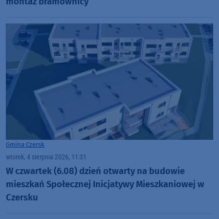
montaż bramownicy
Gmina Czersk
wtorek, 4 sierpnia 2026, 11:31
W czwartek (6.08) dzień otwarty na budowie
mieszkań Społecznej Inicjatywy Mieszkaniowej w
Czersku