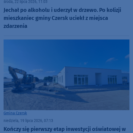
środa, 22 lipca 2026, 11:03
Jechał po alkoholu i uderzył w drzewo. Po kolizji
mieszkaniec gminy Czersk uciekł z miejsca
zdarzenia
Gmina Czersk
niedziela, 19 lipca 2026, 07:13
Kończy się pierwszy etap inwestycji oświatowej w