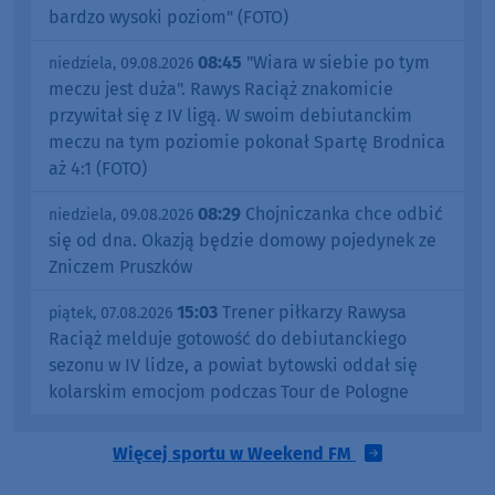
bardzo wysoki poziom" (FOTO)
08:45
"Wiara w siebie po tym
niedziela, 09.08.2026
meczu jest duża". Rawys Raciąż znakomicie
przywitał się z IV ligą. W swoim debiutanckim
meczu na tym poziomie pokonał Spartę Brodnica
aż 4:1 (FOTO)
08:29
Chojniczanka chce odbić
niedziela, 09.08.2026
się od dna. Okazją będzie domowy pojedynek ze
Zniczem Pruszków
15:03
Trener piłkarzy Rawysa
piątek, 07.08.2026
Raciąż melduje gotowość do debiutanckiego
sezonu w IV lidze, a powiat bytowski oddał się
kolarskim emocjom podczas Tour de Pologne
Więcej sportu w Weekend FM