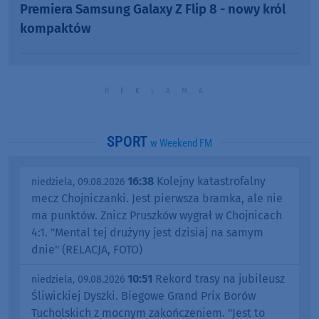
Premiera Samsung Galaxy Z Flip 8 - nowy król
kompaktów
SPORT
w Weekend FM
16:38
Kolejny katastrofalny
niedziela, 09.08.2026
mecz Chojniczanki. Jest pierwsza bramka, ale nie
ma punktów. Znicz Pruszków wygrał w Chojnicach
4:1. "Mental tej drużyny jest dzisiaj na samym
dnie" (RELACJA, FOTO)
10:51
Rekord trasy na jubileusz
niedziela, 09.08.2026
Śliwickiej Dyszki. Biegowe Grand Prix Borów
Tucholskich z mocnym zakończeniem. "Jest to