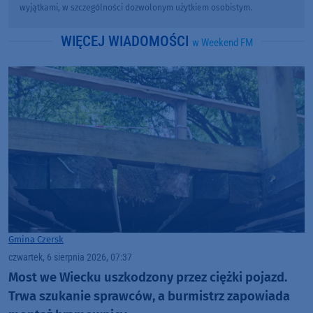
wyjątkami, w szczególności dozwolonym użytkiem osobistym.
WIĘCEJ WIADOMOŚCI
w Weekend FM
Gmina Czersk
czwartek, 6 sierpnia 2026, 07:37
Most we Wiecku uszkodzony przez ciężki pojazd.
Trwa szukanie sprawców, a burmistrz zapowiada