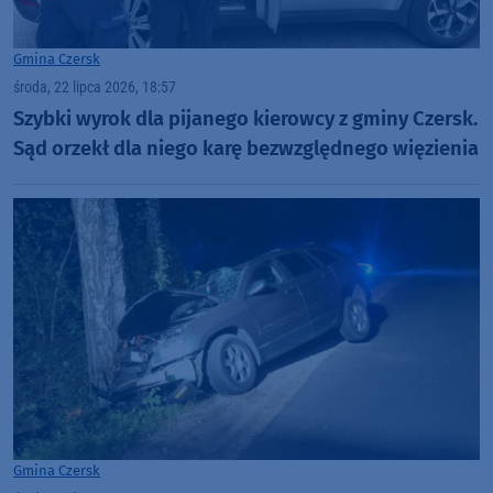
Gmina Czersk
środa, 22 lipca 2026, 18:57
Szybki wyrok dla pijanego kierowcy z gminy Czersk.
Sąd orzekł dla niego karę bezwzględnego więzienia
Gmina Czersk