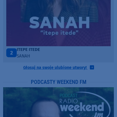
ONE CALL AWAY
3
LOUD LUXURY
Głosuj na swoje ulubione utwory!
PODCASTY WEEKEND FM