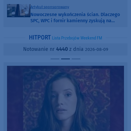
Artykuł sponsorowany
Nowoczesne wykończenia ścian. Dlaczego
SPC, WPC i fornir kamienny zyskują na
popularności?
HITPORT
Lista Przebojów Weekend FM
Notowanie nr
4440
z dnia
2026-08-09