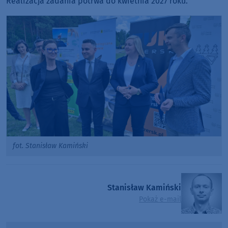
Realizacja zadania potrwa do kwietnia 2027 roku.
fot. Stanisław Kamiński
Stanisław Kamiński
Pokaż e-mail