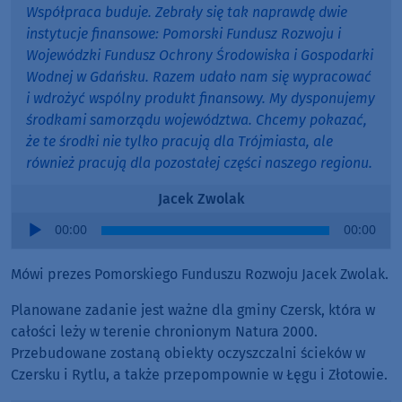
Współpraca buduje. Zebrały się tak naprawdę dwie
instytucje finansowe: Pomorski Fundusz Rozwoju i
Wojewódzki Fundusz Ochrony Środowiska i Gospodarki
Wodnej w Gdańsku. Razem udało nam się wypracować
i wdrożyć wspólny produkt finansowy. My dysponujemy
środkami samorządu województwa. Chcemy pokazać,
że te środki nie tylko pracują dla Trójmiasta, ale
również pracują dla pozostałej części naszego regionu.
Jacek Zwolak
Audio
00:00
00:00
Player
Mówi prezes Pomorskiego Funduszu Rozwoju Jacek Zwolak.
Planowane zadanie jest ważne dla gminy Czersk, która w
całości leży w terenie chronionym Natura 2000.
Przebudowane zostaną obiekty oczyszczalni ścieków w
Czersku i Rytlu, a także przepompownie w Łęgu i Złotowie.