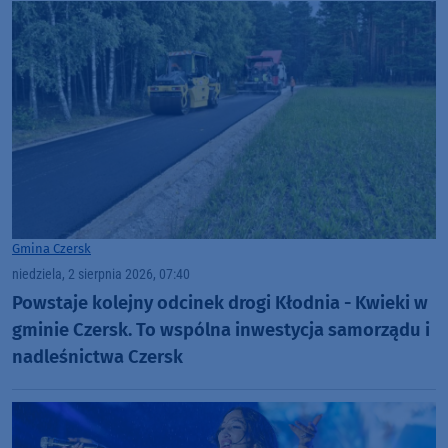
Gmina Czersk
niedziela, 2 sierpnia 2026, 07:40
Powstaje kolejny odcinek drogi Kłodnia - Kwieki w
gminie Czersk. To wspólna inwestycja samorządu i
nadleśnictwa Czersk