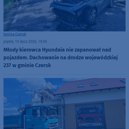
Gmina Czersk
piątek, 10 lipca 2026, 19:05
Młody kierowca Hyundaia nie zapanował nad
pojazdem. Dachowanie na drodze wojewódzkiej
237 w gminie Czersk