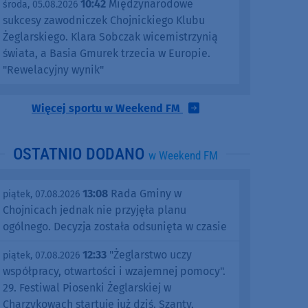
10:42
Międzynarodowe
środa, 05.08.2026
sukcesy zawodniczek Chojnickiego Klubu
Żeglarskiego. Klara Sobczak wicemistrzynią
świata, a Basia Gmurek trzecia w Europie.
"Rewelacyjny wynik"
Więcej sportu w Weekend FM
OSTATNIO DODANO
w Weekend FM
13:08
Rada Gminy w
piątek, 07.08.2026
Chojnicach jednak nie przyjęła planu
ogólnego. Decyzja została odsunięta w czasie
12:33
"Żeglarstwo uczy
piątek, 07.08.2026
współpracy, otwartości i wzajemnej pomocy".
29. Festiwal Piosenki Żeglarskiej w
Charzykowach startuje już dziś. Szanty,