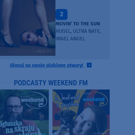
2
MOVIN’ TO THE SUN
HUGEL, ULTRA NATE,
IMAEL ANGEL
Głosuj na swoje ulubione utwory!
PODCASTY WEEKEND FM