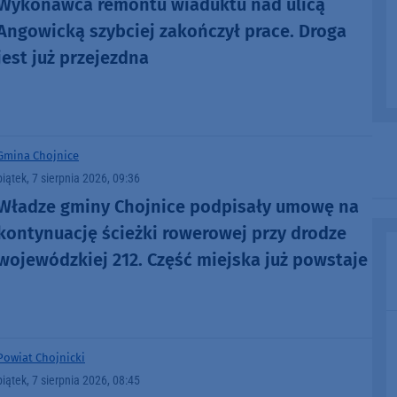
Wykonawca remontu wiaduktu nad ulicą
Angowicką szybciej zakończył prace. Droga
jest już przejezdna
Gmina Chojnice
piątek, 7 sierpnia 2026, 09:36
Władze gminy Chojnice podpisały umowę na
kontynuację ścieżki rowerowej przy drodze
wojewódzkiej 212. Część miejska już powstaje
Powiat Chojnicki
piątek, 7 sierpnia 2026, 08:45