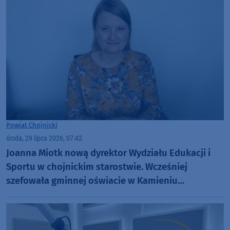
Powiat Chojnicki
środa, 29 lipca 2026, 07:42
Joanna Miotk nową dyrektor Wydziału Edukacji i
Sportu w chojnickim starostwie. Wcześniej
szefowała gminnej oświacie w Kamieniu
Krajeńskim