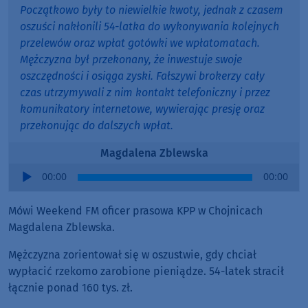
Początkowo były to niewielkie kwoty, jednak z czasem
oszuści nakłonili 54-latka do wykonywania kolejnych
przelewów oraz wpłat gotówki we wpłatomatach.
Mężczyzna był przekonany, że inwestuje swoje
oszczędności i osiąga zyski. Fałszywi brokerzy cały
czas utrzymywali z nim kontakt telefoniczny i przez
komunikatory internetowe, wywierając presję oraz
przekonując do dalszych wpłat.
Magdalena Zblewska
Audio
00:00
00:00
Player
Mówi Weekend FM oficer prasowa KPP w Chojnicach
Magdalena Zblewska.
Mężczyzna zorientował się w oszustwie, gdy chciał
wypłacić rzekomo zarobione pieniądze. 54-latek stracił
łącznie ponad 160 tys. zł.