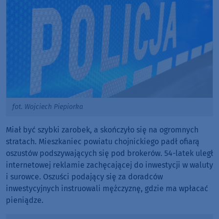
fot. Wojciech Piepiorka
Miał być szybki zarobek, a skończyło się na ogromnych
stratach. Mieszkaniec powiatu chojnickiego padł ofiarą
oszustów podszywających się pod brokerów. 54-latek uległ
internetowej reklamie zachęcającej do inwestycji w waluty
i surowce. Oszuści podający się za doradców
inwestycyjnych instruowali mężczyznę, gdzie ma wpłacać
pieniądze.