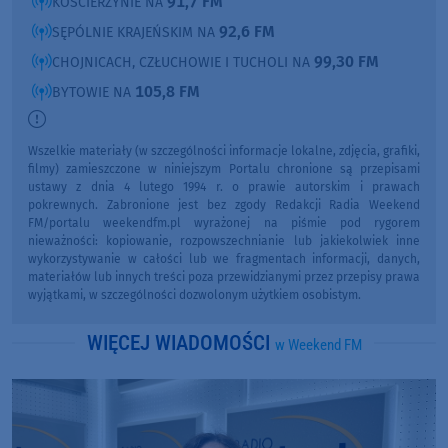
91,7 FM
KOŚCIERZYNIE NA
92,6 FM
SĘPÓLNIE KRAJEŃSKIM NA
99,30 FM
CHOJNICACH, CZŁUCHOWIE I TUCHOLI NA
105,8 FM
BYTOWIE NA
Wszelkie materiały (w szczególności informacje lokalne, zdjęcia, grafiki,
filmy) zamieszczone w niniejszym Portalu chronione są przepisami
ustawy z dnia 4 lutego 1994 r. o prawie autorskim i prawach
pokrewnych. Zabronione jest bez zgody Redakcji Radia Weekend
FM/portalu weekendfm.pl wyrażonej na piśmie pod rygorem
nieważności: kopiowanie, rozpowszechnianie lub jakiekolwiek inne
wykorzystywanie w całości lub we fragmentach informacji, danych,
materiałów lub innych treści poza przewidzianymi przez przepisy prawa
wyjątkami, w szczególności dozwolonym użytkiem osobistym.
WIĘCEJ WIADOMOŚCI
w Weekend FM