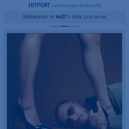
HITPORT
Lista Przebojów Weekend FM
Notowanie nr
4437
z dnia
2026-08-06