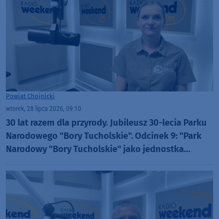
Powiat Chojnicki
wtorek, 28 lipca 2026, 09:10
30 lat razem dla przyrody. Jubileusz 30-lecia Parku
Narodowego "Bory Tucholskie". Odcinek 9: "Park
Narodowy "Bory Tucholskie" jako jednostka
badawcza" (WIDEO)