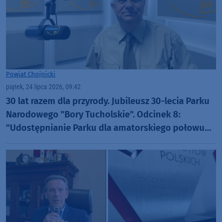
Powiat Chojnicki
piątek, 24 lipca 2026, 09:42
30 lat razem dla przyrody. Jubileusz 30-lecia Parku
Narodowego "Bory Tucholskie". Odcinek 8:
"Udostępnianie Parku dla amatorskiego połowu
ryb oraz filmowania i fotografowania" (WIDEO)