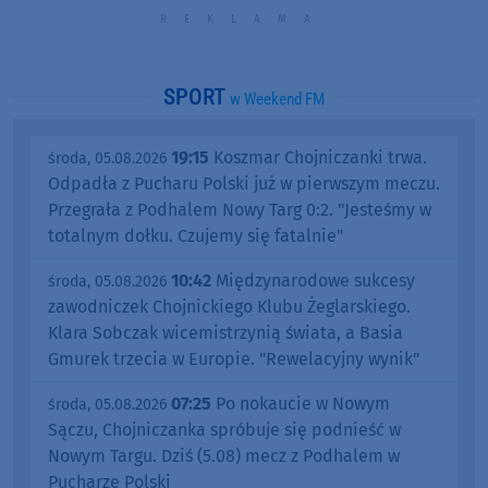
SPORT
w Weekend FM
19:15
Koszmar Chojniczanki trwa.
środa, 05.08.2026
Odpadła z Pucharu Polski już w pierwszym meczu.
Przegrała z Podhalem Nowy Targ 0:2. "Jesteśmy w
totalnym dołku. Czujemy się fatalnie"
10:42
Międzynarodowe sukcesy
środa, 05.08.2026
zawodniczek Chojnickiego Klubu Żeglarskiego.
Klara Sobczak wicemistrzynią świata, a Basia
Gmurek trzecia w Europie. "Rewelacyjny wynik"
07:25
Po nokaucie w Nowym
środa, 05.08.2026
Sączu, Chojniczanka spróbuje się podnieść w
Nowym Targu. Dziś (5.08) mecz z Podhalem w
Pucharze Polski