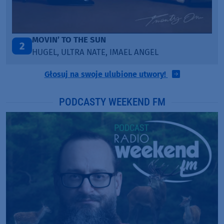
ITEPE ITEDE
3
SANAH
Głosuj na swoje ulubione utwory!
PODCASTY WEEKEND FM