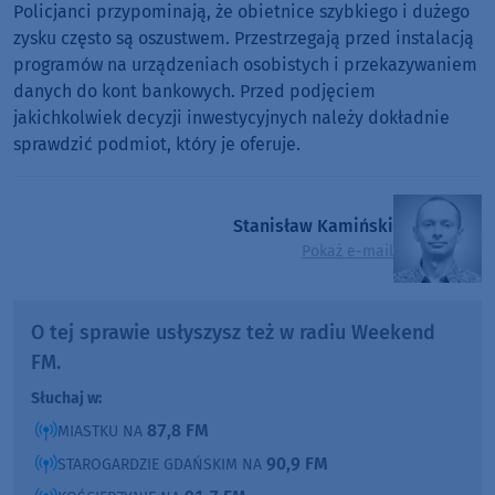
Policjanci przypominają, że obietnice szybkiego i dużego
zysku często są oszustwem. Przestrzegają przed instalacją
programów na urządzeniach osobistych i przekazywaniem
danych do kont bankowych. Przed podjęciem
jakichkolwiek decyzji inwestycyjnych należy dokładnie
sprawdzić podmiot, który je oferuje.
Stanisław Kamiński
Pokaż e-mail
O tej sprawie usłyszysz też w radiu Weekend
FM.
Słuchaj w:
87,8 FM
MIASTKU NA
90,9 FM
STAROGARDZIE GDAŃSKIM NA