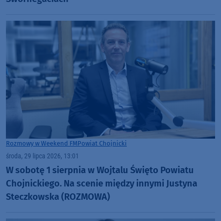
Rozmowy w Weekend FM
Powiat Chojnicki
środa, 29 lipca 2026, 13:01
W sobotę 1 sierpnia w Wojtalu Święto Powiatu
Chojnickiego. Na scenie między innymi Justyna
Steczkowska (ROZMOWA)