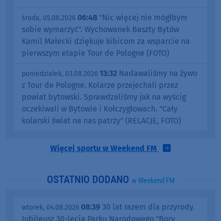
06:48
"Nic więcej nie mógłbym
środa, 05.08.2026
sobie wymarzyć". Wychowanek Baszty Bytów
Kamil Małecki dziękuje kibicom za wsparcie na
pierwszym etapie Tour de Pologne (FOTO)
13:32
Nadawaliśmy na żywo
poniedziałek, 03.08.2026
z Tour de Pologne. Kolarze przejechali przez
powiat bytowski. Sprawdzaliśmy jak na wyścig
oczekiwali w Bytowie i Kołczygłowach. "Cały
kolarski świat na nas patrzy" (RELACJE, FOTO)
Więcej sportu w Weekend FM
OSTATNIO DODANO
w Weekend FM
08:39
30 lat razem dla przyrody.
wtorek, 04.08.2026
Jubileusz 30-lecia Parku Narodowego "Bory