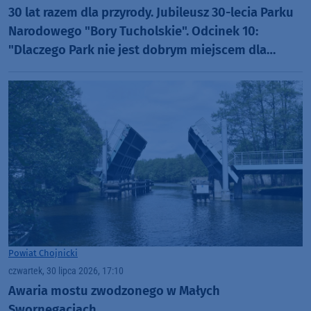
30 lat razem dla przyrody. Jubileusz 30-lecia Parku
Narodowego "Bory Tucholskie". Odcinek 10:
"Dlaczego Park nie jest dobrym miejscem dla
organizacji rajdów, czy masowych imprez?"
(WIDEO)
Powiat Chojnicki
czwartek, 30 lipca 2026, 17:10
Awaria mostu zwodzonego w Małych
Swornegaciach