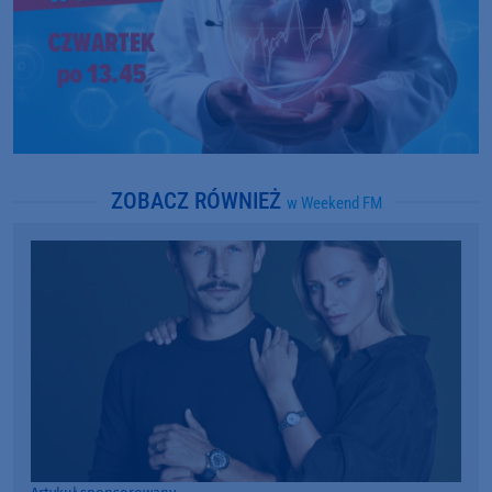
ZOBACZ RÓWNIEŻ
w Weekend FM