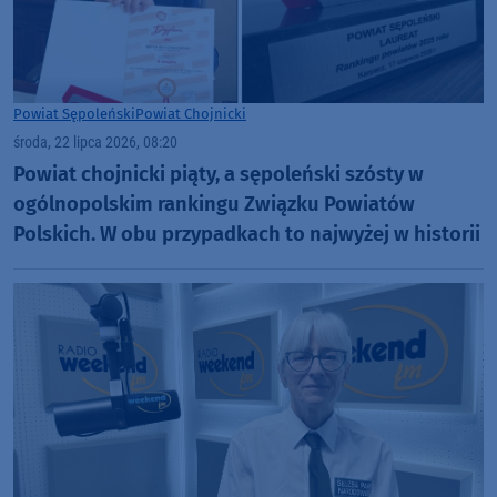
Powiat Sępoleński
Powiat Chojnicki
środa, 22 lipca 2026, 08:20
Powiat chojnicki piąty, a sępoleński szósty w
ogólnopolskim rankingu Związku Powiatów
Polskich. W obu przypadkach to najwyżej w historii