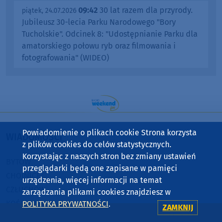
09:42
30 lat razem dla przyrody.
piątek, 24.07.2026
Jubileusz 30-lecia Parku Narodowego "Bory
Tucholskie". Odcinek 8: "Udostępnianie Parku dla
amatorskiego połowu ryb oraz filmowania i
fotografowania" (WIDEO)
Powiadomienie o plikach cookie Strona korzysta
WIADOMOŚCI
z plików cookies do celów statystycznych.
Korzystając z naszych stron bez zmiany ustawień
BYTÓW
przeglądarki będą one zapisane w pamięci
CHOJNICE
urządzenia, więcej informacji na temat
CZŁUCHÓW
zarządzania plikami cookies znajdziesz w
KOŚCIERZYNA
POLITYKA PRYWATNOŚCI
.
ZAMKNIJ
SĘPÓLNO KRAJEŃSKIE