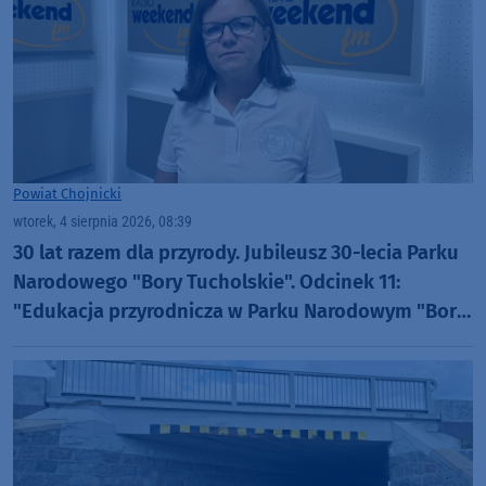
Powiat Chojnicki
wtorek, 4 sierpnia 2026, 08:39
30 lat razem dla przyrody. Jubileusz 30-lecia Parku
Narodowego "Bory Tucholskie". Odcinek 11:
"Edukacja przyrodnicza w Parku Narodowym "Bory
Tucholskie" (WIDEO)