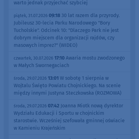
warto jednak przyjechać szybciej
09:18
30 lat razem dla przyrody.
piątek, 31.07.2026
Jubileusz 30-lecia Parku Narodowego "Bory
Tucholskie". Odcinek 10: "Dlaczego Park nie jest
dobrym miejscem dla organizacji rajdów, czy
masowych imprez?" (WIDEO)
17:10
Awaria mostu zwodzonego
czwartek, 30.07.2026
w Małych Swornegaciach
13:01
W sobotę 1 sierpnia w
środa, 29.07.2026
Wojtalu Święto Powiatu Chojnickiego. Na scenie
między innymi Justyna Steczkowska (ROZMOWA)
07:42
Joanna Miotk nową dyrektor
środa, 29.07.2026
Wydziału Edukacji i Sportu w chojnickim
starostwie. Wcześniej szefowała gminnej oświacie
w Kamieniu Krajeńskim