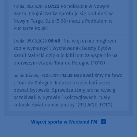
07:25
Po nokaucie w Nowym
środa, 05.08.2026
Sączu, Chojniczanka spróbuje się podnieść w
Nowym Targu. Dziś (5.08) mecz z Podhalem w
Pucharze Polski
06:48
"Nic więcej nie mógłbym
środa, 05.08.2026
sobie wymarzyć". Wychowanek Baszty Bytów
Kamil Małecki dziękuje kibicom za wsparcie na
pierwszym etapie Tour de Pologne (FOTO)
13:32
Nadawaliśmy na żywo
poniedziałek, 03.08.2026
z Tour de Pologne. Kolarze przejechali przez
powiat bytowski. Sprawdzaliśmy jak na wyścig
oczekiwali w Bytowie i Kołczygłowach. "Cały
kolarski świat na nas patrzy" (RELACJE, FOTO)
Więcej sportu w Weekend FM