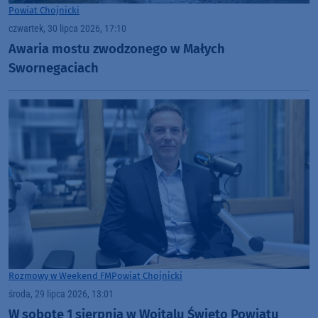
Powiat Chojnicki
czwartek, 30 lipca 2026, 17:10
Awaria mostu zwodzonego w Małych
Swornegaciach
Rozmowy w Weekend FM
Powiat Chojnicki
środa, 29 lipca 2026, 13:01
W sobotę 1 sierpnia w Wojtalu Święto Powiatu