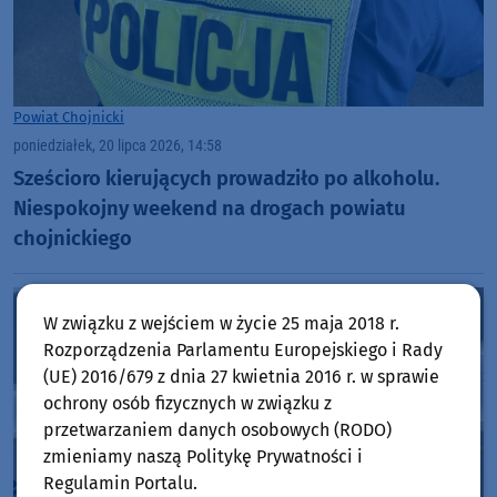
Powiat Chojnicki
poniedziałek, 20 lipca 2026, 14:58
Sześcioro kierujących prowadziło po alkoholu.
Niespokojny weekend na drogach powiatu
chojnickiego
W związku z wejściem w życie 25 maja 2018 r.
Rozporządzenia Parlamentu Europejskiego i Rady
(UE) 2016/679 z dnia 27 kwietnia 2016 r. w sprawie
ochrony osób fizycznych w związku z
przetwarzaniem danych osobowych (RODO)
zmieniamy naszą Politykę Prywatności i
Regulamin Portalu.