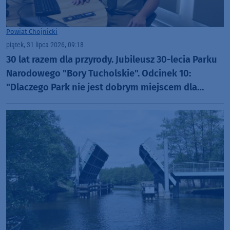
Powiat Chojnicki
piątek, 31 lipca 2026, 09:18
30 lat razem dla przyrody. Jubileusz 30-lecia Parku
Narodowego "Bory Tucholskie". Odcinek 10:
"Dlaczego Park nie jest dobrym miejscem dla
organizacji rajdów, czy masowych imprez?"
(WIDEO)