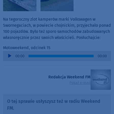
Na tegoroczny zlot kamperów marki Volkswagen w
Swornegaciach, w powiecie chojnickim, przyjechało ponad
100 pojazdów. Było też sporo samochodów zabudowanych
własnoręcznie przez swoich właścicieli. Posłuchajcie:
Motoweekend, odcinek 15
Audio
00:00
00:00
Player
Redakcja Weekend FM
Pokaż e-mail
O tej sprawie usłyszysz też w radiu Weekend
FM.