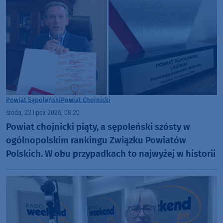
Powiat Sępoleński
Powiat Chojnicki
środa, 22 lipca 2026, 08:20
Powiat chojnicki piąty, a sępoleński szósty w
ogólnopolskim rankingu Związku Powiatów
Polskich. W obu przypadkach to najwyżej w historii