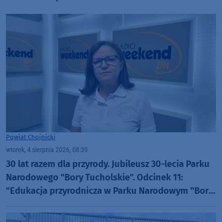
Powiat Chojnicki
wtorek, 4 sierpnia 2026, 08:39
30 lat razem dla przyrody. Jubileusz 30-lecia Parku
Narodowego "Bory Tucholskie". Odcinek 11:
"Edukacja przyrodnicza w Parku Narodowym "Bory
Tucholskie" (WIDEO)