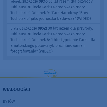
09:10
30 lat razem dla przyrody.
wtorek, 28.07.2026
Jubileusz 30-lecia Parku Narodowego "Bory
Tucholskie". Odcinek 9: "Park Narodowy "Bory
Tucholskie" jako jednostka badawcza" (WIDEO)
09:42
30 lat razem dla przyrody.
piątek, 24.07.2026
Jubileusz 30-lecia Parku Narodowego "Bory
Tucholskie". Odcinek 8: "Udostępnianie Parku dla
amatorskiego połowu ryb oraz filmowania i
fotografowania" (WIDEO)
WIADOMOŚCI
BYTÓW