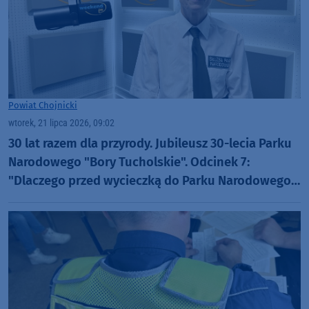
Powiat Chojnicki
wtorek, 21 lipca 2026, 09:02
30 lat razem dla przyrody. Jubileusz 30-lecia Parku
Narodowego "Bory Tucholskie". Odcinek 7:
"Dlaczego przed wycieczką do Parku Narodowego
"Bory Tucholskie" warto odwiedzić muzeum PNBT?
(WIDEO)