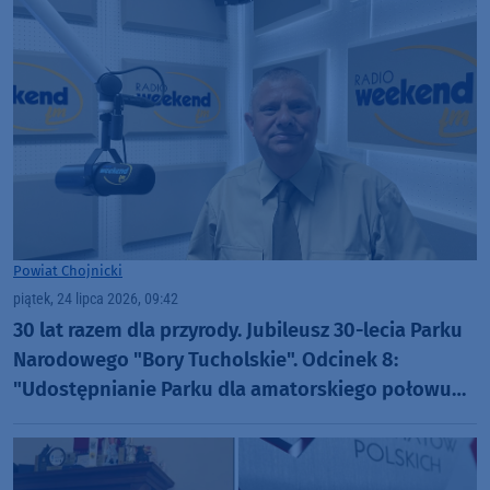
Powiat Chojnicki
piątek, 24 lipca 2026, 09:42
30 lat razem dla przyrody. Jubileusz 30-lecia Parku
Narodowego "Bory Tucholskie". Odcinek 8:
"Udostępnianie Parku dla amatorskiego połowu
ryb oraz filmowania i fotografowania" (WIDEO)