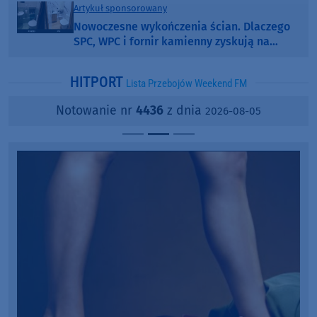
Artykuł sponsorowany
Nowoczesne wykończenia ścian. Dlaczego
SPC, WPC i fornir kamienny zyskują na
popularności?
HITPORT
Lista Przebojów Weekend FM
Notowanie nr
4436
z dnia
2026-08-05