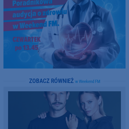
ZOBACZ RÓWNIEŻ
w Weekend FM