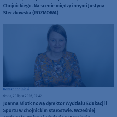
Chojnickiego. Na scenie między innymi Justyna
Steczkowska (ROZMOWA)
Powiat Chojnicki
środa, 29 lipca 2026, 07:42
Joanna Miotk nową dyrektor Wydziału Edukacji i
Sportu w chojnickim starostwie. Wcześniej