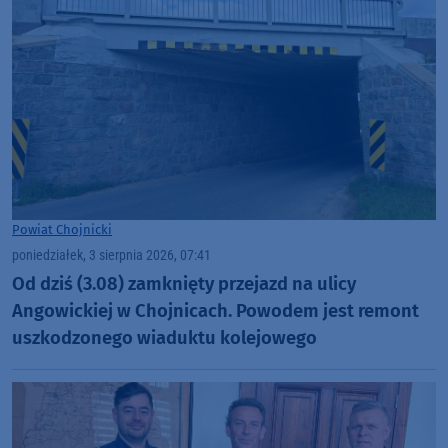
Powiat Chojnicki
poniedziałek, 3 sierpnia 2026, 07:41
Od dziś (3.08) zamknięty przejazd na ulicy
Angowickiej w Chojnicach. Powodem jest remont
uszkodzonego wiaduktu kolejowego