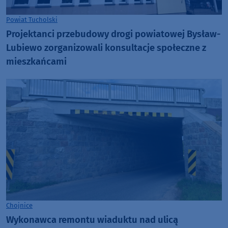
Powiat Tucholski
Projektanci przebudowy drogi powiatowej Bysław-
Lubiewo zorganizowali konsultacje społeczne z
mieszkańcami
Chojnice
Wykonawca remontu wiaduktu nad ulicą