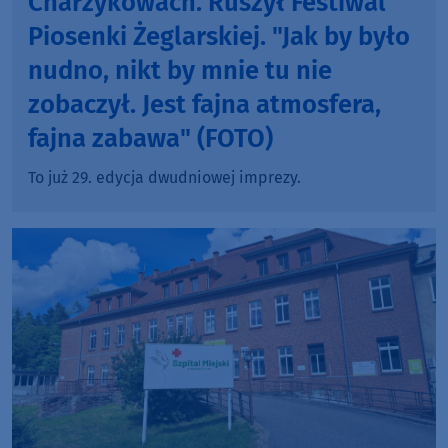
Charzykowach. Ruszył Festiwal
Piosenki Żeglarskiej. "Jak by było
nudno, nikt by mnie tu nie
zobaczył. Jest fajna atmosfera,
fajna zabawa" (FOTO)
To już 29. edycja dwudniowej imprezy.