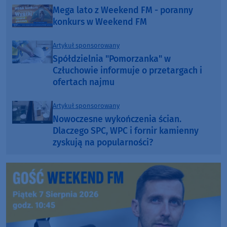
Mega lato z Weekend FM - poranny
konkurs w Weekend FM
Artykuł sponsorowany
Spółdzielnia "Pomorzanka" w
Człuchowie informuje o przetargach i
ofertach najmu
Artykuł sponsorowany
Nowoczesne wykończenia ścian.
Dlaczego SPC, WPC i fornir kamienny
zyskują na popularności?