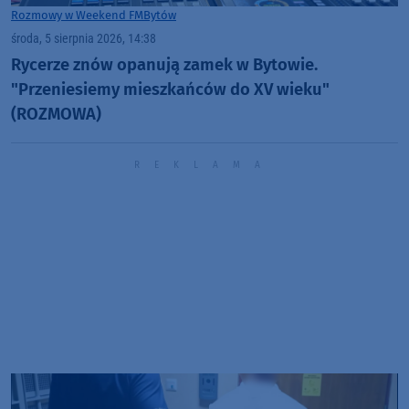
Rozmowy w Weekend FM
Bytów
środa, 5 sierpnia 2026, 14:38
Rycerze znów opanują zamek w Bytowie.
"Przeniesiemy mieszkańców do XV wieku"
(ROZMOWA)