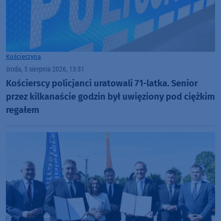
Kościerzyna
środa, 5 sierpnia 2026, 13:31
Kościerscy policjanci uratowali 71-latka. Senior
przez kilkanaście godzin był uwięziony pod ciężkim
regałem