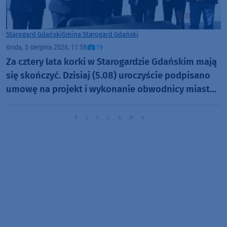
Starogard Gdański
Gmina Starogard Gdański
środa, 5 sierpnia 2026, 11:58
19
Za cztery lata korki w Starogardzie Gdańskim mają
się skończyć. Dzisiaj (5.08) uroczyście podpisano
umowę na projekt i wykonanie obwodnicy miasta
(FOTO, AKTUALIZACJA)