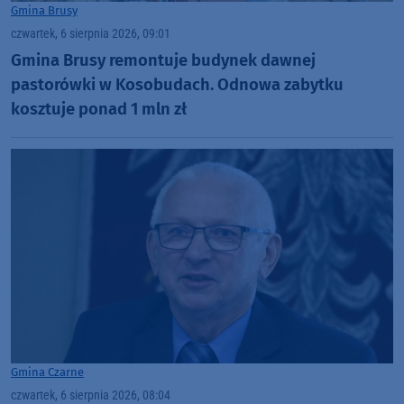
Gmina Brusy
czwartek, 6 sierpnia 2026, 09:01
Gmina Brusy remontuje budynek dawnej
pastorówki w Kosobudach. Odnowa zabytku
kosztuje ponad 1 mln zł
Gmina Czarne
czwartek, 6 sierpnia 2026, 08:04