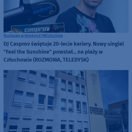
Rozmowy w Weekend FM
Człuchów
DJ Casprov świętuje 20-lecie kariery. Nowy singiel
"Feel the Sunshine" powstał... na plaży w
Człuchowie (ROZMOWA, TELEDYSK)