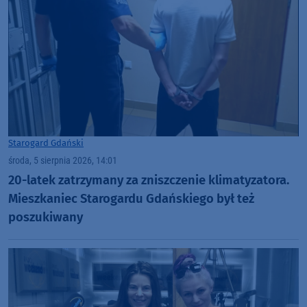
Starogard Gdański
środa, 5 sierpnia 2026, 14:01
20-latek zatrzymany za zniszczenie klimatyzatora.
Mieszkaniec Starogardu Gdańskiego był też
poszukiwany