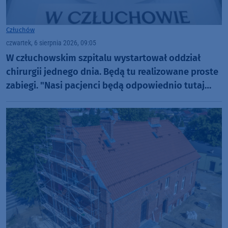
Człuchów
czwartek, 6 sierpnia 2026, 09:05
W człuchowskim szpitalu wystartował oddział
chirurgii jednego dnia. Będą tu realizowane proste
zabiegi. "Nasi pacjenci będą odpowiednio tutaj
zaopiekowani"