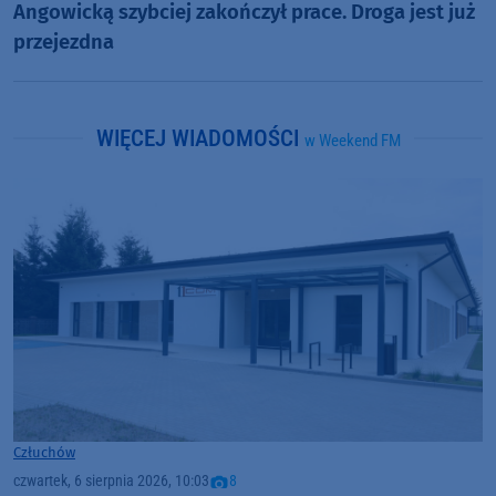
Angowicką szybciej zakończył prace. Droga jest już
przejezdna
WIĘCEJ WIADOMOŚCI
w Weekend FM
Człuchów
czwartek, 6 sierpnia 2026, 10:03
8