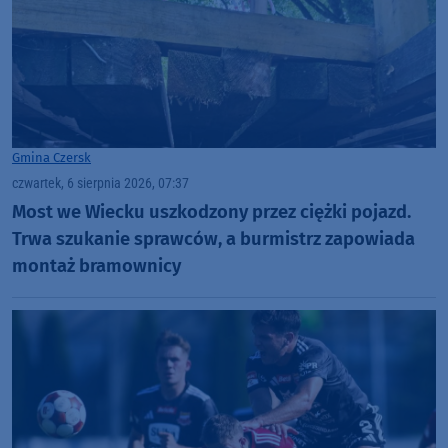
Gmina Czersk
czwartek, 6 sierpnia 2026, 07:37
Most we Wiecku uszkodzony przez ciężki pojazd.
Trwa szukanie sprawców, a burmistrz zapowiada
montaż bramownicy