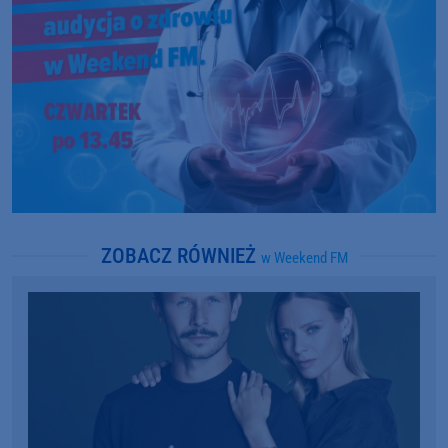
ZOBACZ RÓWNIEŻ
w Weekend FM