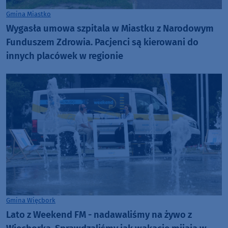
Gmina Miastko
Wygasła umowa szpitala w Miastku z Narodowym
Funduszem Zdrowia. Pacjenci są kierowani do
innych placówek w regionie
Gmina Więcbork
Lato z Weekend FM - nadawaliśmy na żywo z