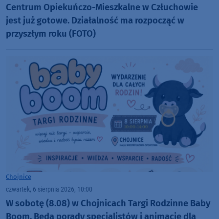
Centrum Opiekuńczo-Mieszkalne w Człuchowie
jest już gotowe. Działalność ma rozpocząć w
przyszłym roku (FOTO)
Chojnice
czwartek, 6 sierpnia 2026, 10:00
W sobotę (8.08) w Chojnicach Targi Rodzinne Baby
Boom. Będą porady specjalistów i animacje dla