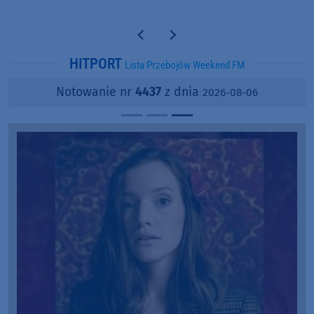
Poprzednia strona
Następna strona
HITPORT
Lista Przebojów Weekend FM
Notowanie nr
4437
z dnia
2026-08-06