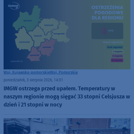
Woj. Kujawsko-pomorskie
Woj. Pomorskie
poniedziałek, 3 sierpnia 2026, 14:01
IMGW ostrzega przed upałem. Temperatury w
naszym regionie mogą sięgać 33 stopni Celsjusza w
dzień i 21 stopni w nocy