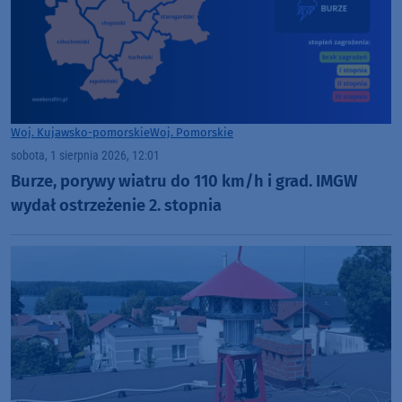
Woj. Kujawsko-pomorskie
Woj. Pomorskie
sobota, 1 sierpnia 2026, 12:01
Burze, porywy wiatru do 110 km/h i grad. IMGW
wydał ostrzeżenie 2. stopnia