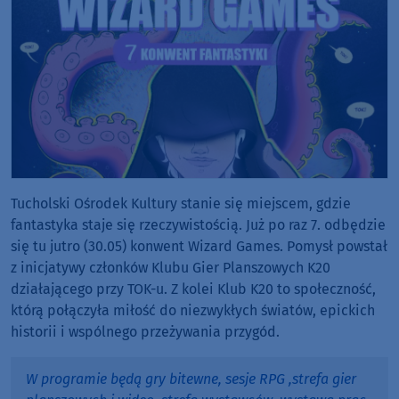
Tucholski Ośrodek Kultury stanie się miejscem, gdzie
fantastyka staje się rzeczywistością. Już po raz 7. odbędzie
się tu jutro (30.05) konwent Wizard Games. Pomysł powstał
z inicjatywy członków Klubu Gier Planszowych K20
działającego przy TOK-u. Z kolei Klub K20 to społeczność,
którą połączyła miłość do niezwykłych światów, epickich
historii i wspólnego przeżywania przygód.
W programie będą gry bitewne, sesje RPG ,strefa gier