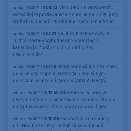
08:43
Nie udało się wprowadzić
środa, 05.08.2026
wcześniej zapowiadanych zmian na parkingu przy
szpitalu w Tucholi. "Problemy czysto techniczne"
07:21
Na ulicy Przemysłowej w
środa, 05.08.2026
Tucholi zostały wybudowane wodociągi i
kanalizacja. "Takie sieci się robi przed
nawierzchnią"
07:16
IMGW podnosi alert burzowy
środa, 05.08.2026
do drugiego stopnia. Ostrzega przed silnym
deszczem, wiatrem i gradem (AKTUALIZACJA)
12:45
Wieczorem i w nocy w
wtorek, 04.08.2026
naszym regionie prognozowane są burze, którym
mogą towarzyszyć silne opady deszczu i grad
10:06
Zakończyły się remonty
wtorek, 04.08.2026
ulic Nad Kiczą i Wojska Polskiego w Tucholi.