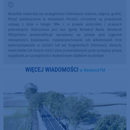
Wszelkie materiały (w szczególności informacje lokalne, zdjęcia, grafiki,
filmy) zamieszczone w niniejszym Portalu chronione są przepisami
ustawy z dnia 4 lutego 1994 r. o prawie autorskim i prawach
pokrewnych. Zabronione jest bez zgody Redakcji Radia Weekend
FM/portalu weekendfm.pl wyrażonej na piśmie pod rygorem
nieważności: kopiowanie, rozpowszechnianie lub jakiekolwiek inne
wykorzystywanie w całości lub we fragmentach informacji, danych,
materiałów lub innych treści poza przewidzianymi przez przepisy prawa
wyjątkami, w szczególności dozwolonym użytkiem osobistym.
WIĘCEJ WIADOMOŚCI
w Weekend FM