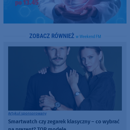
ZOBACZ RÓWNIEŻ
w Weekend FM
Artykuł sponsorowany
Smartwatch czy zegarek klasyczny – co wybrać
na prezent? TOP modele