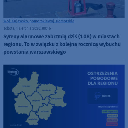
Woj. Kujawsko-pomorskie
Woj. Pomorskie
sobota, 1 sierpnia 2026, 08:16
Syreny alarmowe zabrzmią dziś (1.08) w miastach
regionu. To w związku z kolejną rocznicą wybuchu
powstania warszawskiego