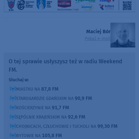
Maciej Bór
Pokaż e-mail
O tej sprawie usłyszysz też w radiu Weekend
FM.
Słuchaj w:
87,8 FM
MIASTKU NA
90,9 FM
STAROGARDZIE GDAŃSKIM NA
91,7 FM
KOŚCIERZYNIE NA
92,6 FM
SĘPÓLNIE KRAJEŃSKIM NA
99,30 FM
CHOJNICACH, CZŁUCHOWIE I TUCHOLI NA
105,8 FM
BYTOWIE NA