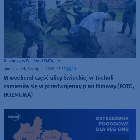
Rozmowy w Weekend FM
Tuchola
poniedziałek, 3 sierpnia 2026, 08:37
60
W weekend część ulicy Świeckiej w Tucholi
zamieniła się w przedwojenny plan filmowy (FOTO,
ROZMOWA)