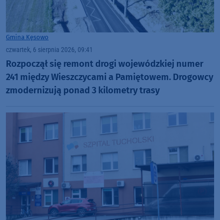
Gmina Kęsowo
czwartek, 6 sierpnia 2026, 09:41
Rozpoczął się remont drogi wojewódzkiej numer
241 między Wieszczycami a Pamiętowem. Drogowcy
zmodernizują ponad 3 kilometry trasy