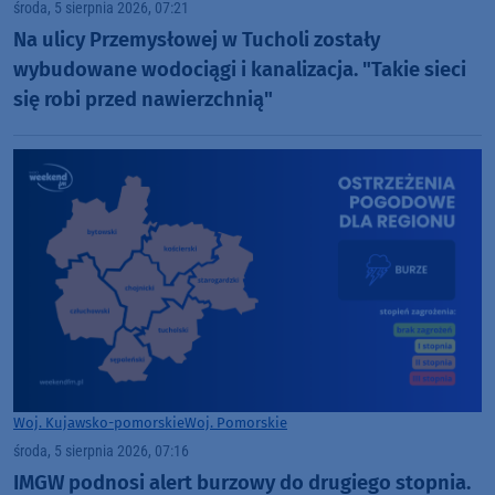
środa, 5 sierpnia 2026, 07:21
Na ulicy Przemysłowej w Tucholi zostały
wybudowane wodociągi i kanalizacja. "Takie sieci
się robi przed nawierzchnią"
Woj. Kujawsko-pomorskie
Woj. Pomorskie
środa, 5 sierpnia 2026, 07:16
IMGW podnosi alert burzowy do drugiego stopnia.