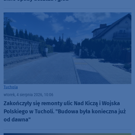
Tuchola
wtorek, 4 sierpnia 2026, 10:06
Zakończyły się remonty ulic Nad Kiczą i Wojska
Polskiego w Tucholi. "Budowa była konieczna już
od dawna"