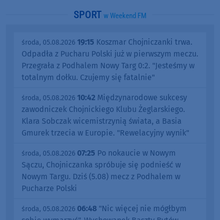
SPORT
w Weekend FM
19:15
Koszmar Chojniczanki trwa.
środa, 05.08.2026
Odpadła z Pucharu Polski już w pierwszym meczu.
Przegrała z Podhalem Nowy Targ 0:2. "Jesteśmy w
totalnym dołku. Czujemy się fatalnie"
10:42
Międzynarodowe sukcesy
środa, 05.08.2026
zawodniczek Chojnickiego Klubu Żeglarskiego.
Klara Sobczak wicemistrzynią świata, a Basia
Gmurek trzecia w Europie. "Rewelacyjny wynik"
07:25
Po nokaucie w Nowym
środa, 05.08.2026
Sączu, Chojniczanka spróbuje się podnieść w
Nowym Targu. Dziś (5.08) mecz z Podhalem w
Pucharze Polski
06:48
"Nic więcej nie mógłbym
środa, 05.08.2026