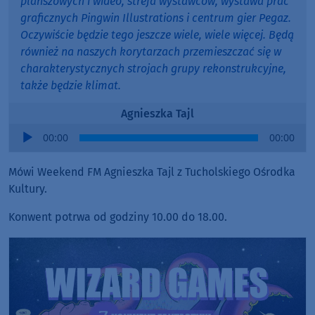
planszowych i wideo, strefa wystawców, wystawa prac
graficznych Pingwin Illustrations i centrum gier Pegaz.
Oczywiście będzie tego jeszcze wiele, wiele więcej. Będą
również na naszych korytarzach przemieszczać się w
charakterystycznych strojach grupy rekonstrukcyjne,
także będzie klimat.
Agnieszka Tajl
Audio
00:00
00:00
Player
Mówi Weekend FM Agnieszka Tajl z Tucholskiego Ośrodka
Kultury.
Konwent potrwa od godziny 10.00 do 18.00.