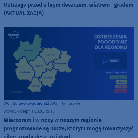
Ostrzega przed silnym deszczem, wiatrem i gradem
(AKTUALIZACJA)
Woj. Kujawsko-pomorskie
Woj. Pomorskie
wtorek, 4 sierpnia 2026, 12:45
Wieczorem i w nocy w naszym regionie
prognozowane są burze, którym mogą towarzyszyć
silne opady deszczu i grad