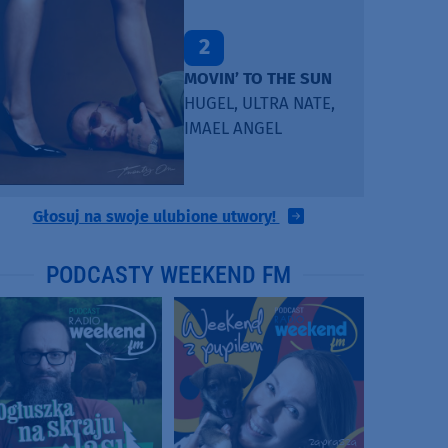
2
MOVIN’ TO THE SUN
HUGEL, ULTRA NATE,
IMAEL ANGEL
Głosuj na swoje ulubione utwory!
PODCASTY WEEKEND FM