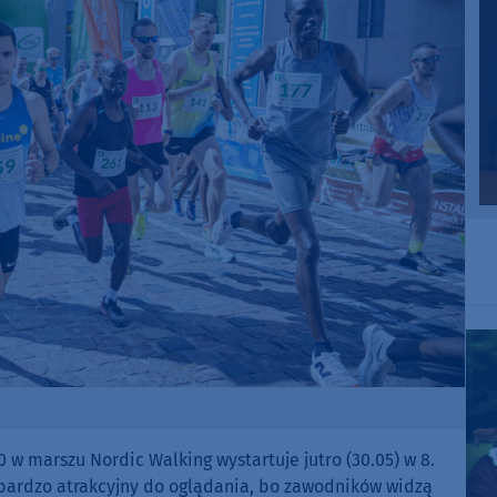
w marszu Nordic Walking wystartuje jutro (30.05) w 8.
g bardzo atrakcyjny do oglądania, bo zawodników widzą