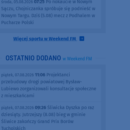
07:25
Po nokaucie w Nowym
środa, 05.08.2026
Sączu, Chojniczanka spróbuje się podnieść w
Nowym Targu. Dziś (5.08) mecz z Podhalem w
Pucharze Polski
Więcej sportu w Weekend FM
OSTATNIO DODANO
w Weekend FM
11:06
Projektanci
piątek, 07.08.2026
przebudowy drogi powiatowej Bysław-
Lubiewo zorganizowali konsultacje społeczne
z mieszkańcami
09:26
Śliwicka Dyszka po raz
piątek, 07.08.2026
dziesiąty. Jutrzejszy (8.08) bieg w gminie
Śliwice zakończy Grand Prix Borów
Tucholskich