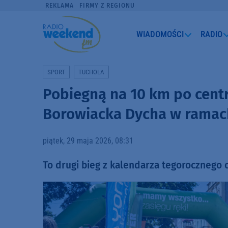
REKLAMA
FIRMY Z REGIONU
WIADOMOŚCI
RADIO
SPORT
TUCHOLA
Pobiegną na 10 km po centr
Borowiacka Dycha w ramach
piątek, 29 maja 2026, 08:31
To drugi bieg z kalendarza tegorocznego 