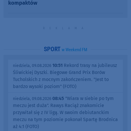
kompaktów
SPORT
w Weekend FM
10:51
Rekord trasy na jubileusz
niedziela, 09.08.2026
Śliwickiej Dyszki. Biegowe Grand Prix Borów
Tucholskich z mocnym zakończeniem. "Jest to
bardzo wysoki poziom" (FOTO)
08:45
"Wiara w siebie po tym
niedziela, 09.08.2026
meczu jest duża". Rawys Raciąż znakomicie
przywitał się z IV ligą. W swoim debiutanckim
meczu na tym poziomie pokonał Spartę Brodnica
aż 4:1 (FOTO)