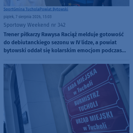
Sport
Gmina Tuchola
Powiat Bytowski
piątek, 7 sierpnia 2026, 15:03
Sportowy Weekend nr 342
Trener piłkarzy Rawysa Raciąż melduje gotowość
do debiutanckiego sezonu w IV lidze, a powiat
bytowski oddał się kolarskim emocjom podczas
Tour de Pologne