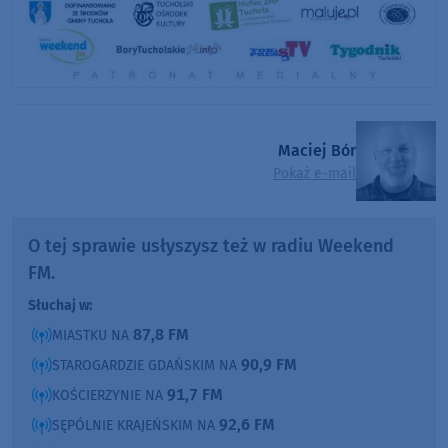
Maciej Bór
Pokaż e-mail
O tej sprawie usłyszysz też w radiu Weekend
FM.
Słuchaj w:
87,8 FM
MIASTKU NA
90,9 FM
STAROGARDZIE GDAŃSKIM NA
91,7 FM
KOŚCIERZYNIE NA
92,6 FM
SĘPÓLNIE KRAJEŃSKIM NA