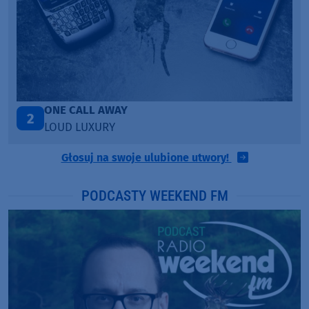
Talk To You
3
ANOTR ft. 54 Ultra
Głosuj na swoje ulubione utwory!
PODCASTY WEEKEND FM