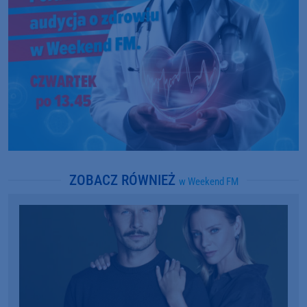
ZOBACZ RÓWNIEŻ
w Weekend FM