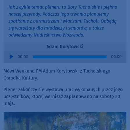
Jak zwykle temat pleneru to Bory Tucholskie i piękno
naszej przyrody. Podczas jego trwania planujemy
spotkanie z burmistrzem i władzami Tucholi. Odbędą
się warsztaty dla młodzieży i seniorów, a także
odwiedzimy Nadleśnictwo Woziwoda.
Adam Korytowski
Audio
00:00
00:00
Player
Mówi Weekend FM Adam Korytowski z Tucholskiego
Ośrodka Kultury.
Plener zakończy się wystawą prac wykonanych przez jego
uczestników, której wernisaż zaplanowano na sobotę 30
maja.