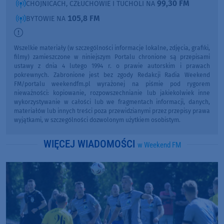
99,30 FM
CHOJNICACH, CZŁUCHOWIE I TUCHOLI NA
105,8 FM
BYTOWIE NA
Wszelkie materiały (w szczególności informacje lokalne, zdjęcia, grafiki,
filmy) zamieszczone w niniejszym Portalu chronione są przepisami
ustawy z dnia 4 lutego 1994 r. o prawie autorskim i prawach
pokrewnych. Zabronione jest bez zgody Redakcji Radia Weekend
FM/portalu weekendfm.pl wyrażonej na piśmie pod rygorem
nieważności: kopiowanie, rozpowszechnianie lub jakiekolwiek inne
wykorzystywanie w całości lub we fragmentach informacji, danych,
materiałów lub innych treści poza przewidzianymi przez przepisy prawa
wyjątkami, w szczególności dozwolonym użytkiem osobistym.
WIĘCEJ WIADOMOŚCI
w Weekend FM