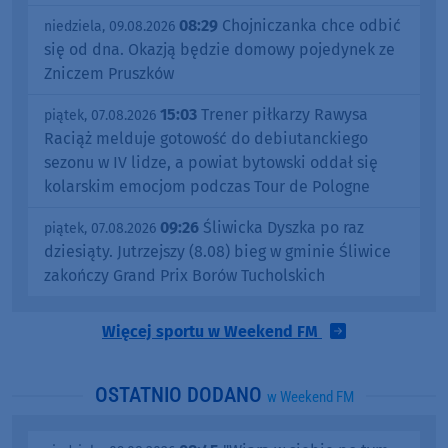
08:29
Chojniczanka chce odbić
niedziela, 09.08.2026
się od dna. Okazją będzie domowy pojedynek ze
Zniczem Pruszków
15:03
Trener piłkarzy Rawysa
piątek, 07.08.2026
Raciąż melduje gotowość do debiutanckiego
sezonu w IV lidze, a powiat bytowski oddał się
kolarskim emocjom podczas Tour de Pologne
09:26
Śliwicka Dyszka po raz
piątek, 07.08.2026
dziesiąty. Jutrzejszy (8.08) bieg w gminie Śliwice
zakończy Grand Prix Borów Tucholskich
Więcej sportu w Weekend FM
OSTATNIO DODANO
w Weekend FM