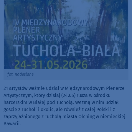
fot. nadesłane
21 artystów weźmie udział w Międzynarodowym Plenerze
Artystycznym, który dzisiaj (24.05) rusza w ośrodku
harcerskim w Białej pod Tucholą. Wezmą w nim udział
goście z Tucholi i okolic, ale również z całej Polski i z
zaprzyjaźnionego z Tucholą miasta Olching w niemieckiej
Bawarii.