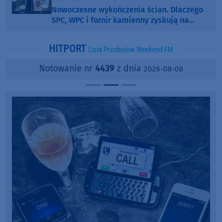
Nowoczesne wykończenia ścian. Dlaczego
SPC, WPC i fornir kamienny zyskują na
popularności?
HITPORT
Lista Przebojów Weekend FM
Notowanie nr
4439
z dnia
2026-08-08