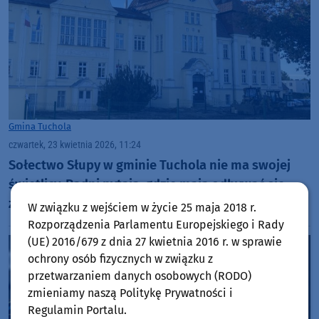
Gmina Tuchola
czwartek, 23 kwietnia 2026, 11:24
Sołectwo Słupy w gminie Tuchola nie ma swojej
świetlicy. Radni pytają, gdzie mają odbywać się
zebrania wiejskie
W związku z wejściem w życie 25 maja 2018 r.
Rozporządzenia Parlamentu Europejskiego i Rady
(UE) 2016/679 z dnia 27 kwietnia 2016 r. w sprawie
ochrony osób fizycznych w związku z
przetwarzaniem danych osobowych (RODO)
zmieniamy naszą Politykę Prywatności i
Regulamin Portalu.