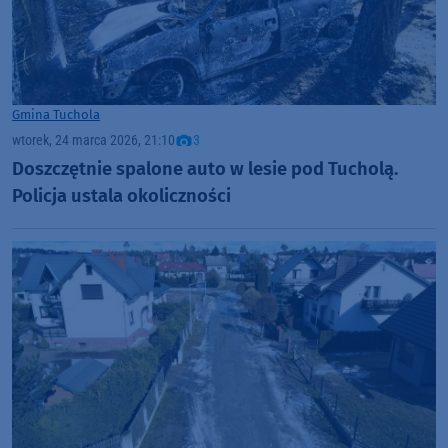
Gmina Tuchola
wtorek, 24 marca 2026, 21:10
3
Doszczętnie spalone auto w lesie pod Tucholą.
Policja ustala okoliczności