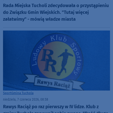
Rada Miejska Tucholi zdecydowała o przystąpieniu
do Związku Gmin Wiejskich. "Tutaj więcej
załatwimy" - mówią władze miasta
Sport
Gmina Tuchola
niedziela, 7 czerwca 2026, 08:58
Rawys Raciąż po raz pierwszy w IV lidze. Klub z