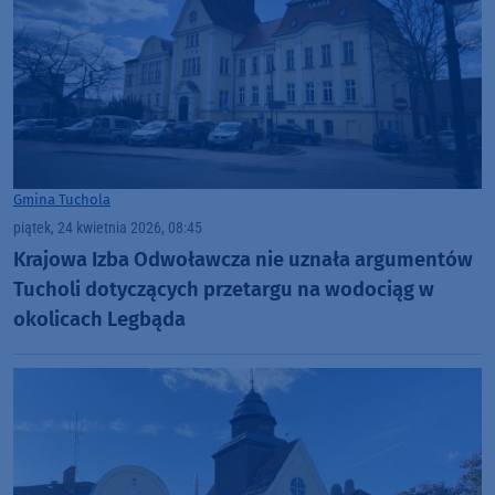
Gmina Tuchola
piątek, 24 kwietnia 2026, 08:45
Krajowa Izba Odwoławcza nie uznała argumentów
Tucholi dotyczących przetargu na wodociąg w
okolicach Legbąda