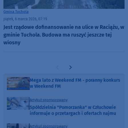
Gmina Tuchola
piątek, 6 marca 2026, 07:19
Jest rządowe dofinansowanie na ulice w Raciążu, w
gminie Tuchola. Budowa ma ruszyć jeszcze tej
wiosny
Poprzednia strona
Następna strona
Mega lato z Weekend FM - poranny konkurs
w Weekend FM
Artykuł sponsorowany
Spółdzielnia "Pomorzanka" w Człuchowie
informuje o przetargach i ofertach najmu
Artykuł sponsorowany