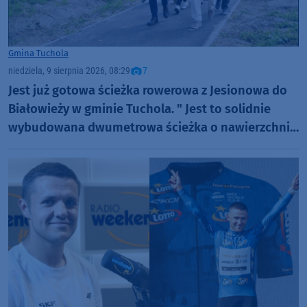
Gmina Tuchola
niedziela, 9 sierpnia 2026, 08:29
7
Jest już gotowa ścieżka rowerowa z Jesionowa do
Białowieży w gminie Tuchola. " Jest to solidnie
wybudowana dwumetrowa ścieżka o nawierzchni
bitumicznej" (FOTO)