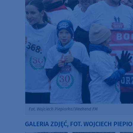
Fot. Wojciech Piepiorka/Weekend FM
GALERIA ZDJĘĆ, FOT. WOJCIECH PIEP