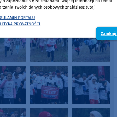
y o zapoznanie się ze zmianami. Więcej informacji na temat
arzania Twoich danych osobowych znajdziesz tutaj:
GULAMIN PORTALU
LITYKA PRYWATNOŚCI
Zamknij