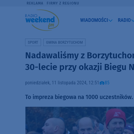
REKLAMA
FIRMY Z REGIONU
WIADOMOŚCI
RADIO
SPORT
GMINA BORZYTUCHOM
Nadawaliśmy z Borzytuchom
30-lecie przy okazji Biegu 
poniedziałek, 11 listopada 2024, 12:51
85
To impreza biegowa na 1000 uczestników.