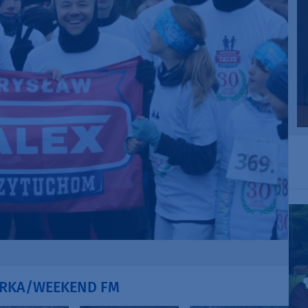
IORKA/WEEKEND FM