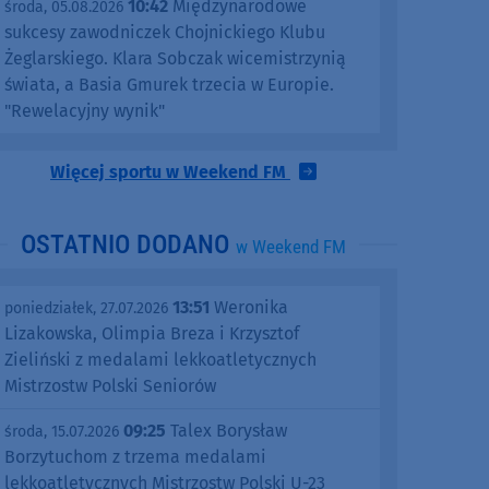
10:42
Międzynarodowe
środa, 05.08.2026
sukcesy zawodniczek Chojnickiego Klubu
Żeglarskiego. Klara Sobczak wicemistrzynią
świata, a Basia Gmurek trzecia w Europie.
"Rewelacyjny wynik"
Więcej sportu w Weekend FM
OSTATNIO DODANO
w Weekend FM
13:51
Weronika
poniedziałek, 27.07.2026
Lizakowska, Olimpia Breza i Krzysztof
Zieliński z medalami lekkoatletycznych
Mistrzostw Polski Seniorów
09:25
Talex Borysław
środa, 15.07.2026
Borzytuchom z trzema medalami
lekkoatletycznych Mistrzostw Polski U-23