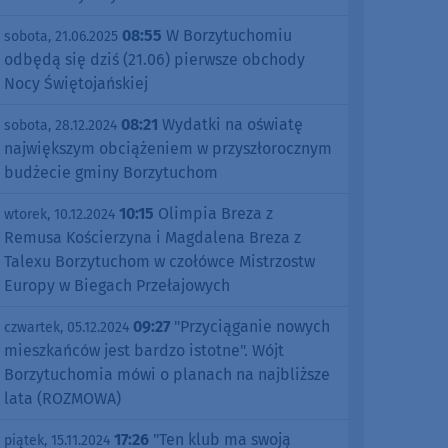
08:55
W Borzytuchomiu
sobota, 21.06.2025
odbędą się dziś (21.06) pierwsze obchody
Nocy Świętojańskiej
08:21
Wydatki na oświatę
sobota, 28.12.2024
największym obciążeniem w przyszłorocznym
budżecie gminy Borzytuchom
10:15
Olimpia Breza z
wtorek, 10.12.2024
Remusa Kościerzyna i Magdalena Breza z
Talexu Borzytuchom w czołówce Mistrzostw
Europy w Biegach Przełajowych
09:27
"Przyciąganie nowych
czwartek, 05.12.2024
mieszkańców jest bardzo istotne". Wójt
Borzytuchomia mówi o planach na najbliższe
lata (ROZMOWA)
17:26
"Ten klub ma swoją
piątek, 15.11.2024