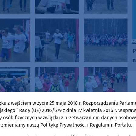
A
P
n
zku z wejściem w życie 25 maja 2018 r. Rozporządzenia Parlam
skiego i Rady (UE) 2016/679 z dnia 27 kwietnia 2016 r. w spraw
y osób fizycznych w związku z przetwarzaniem danych osobow
 zmieniamy naszą Politykę Prywatności i Regulamin Portalu.