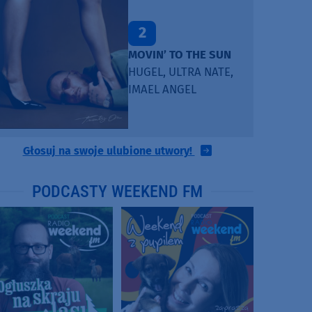
2
MOVIN’ TO THE SUN
HUGEL, ULTRA NATE,
IMAEL ANGEL
Głosuj na swoje ulubione utwory!
PODCASTY WEEKEND FM