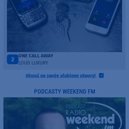
Talk To You
3
ANOTR ft. 54 Ultra
Głosuj na swoje ulubione utwory!
PODCASTY WEEKEND FM