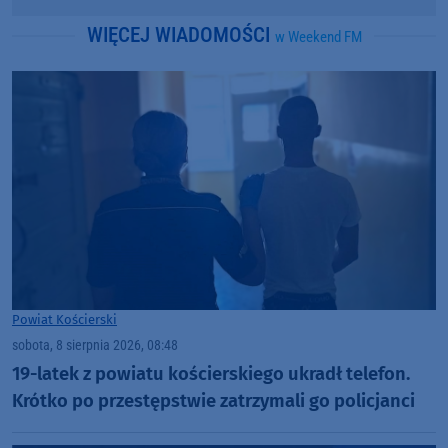
WIĘCEJ WIADOMOŚCI
w Weekend FM
Powiat Kościerski
sobota, 8 sierpnia 2026, 08:48
19-latek z powiatu kościerskiego ukradł telefon.
Krótko po przestępstwie zatrzymali go policjanci