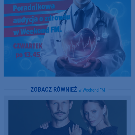
ZOBACZ RÓWNIEŻ
w Weekend FM