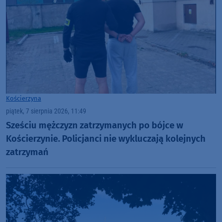
Kościerzyna
piątek, 7 sierpnia 2026, 11:49
Sześciu mężczyzn zatrzymanych po bójce w
Kościerzynie. Policjanci nie wykluczają kolejnych
zatrzymań