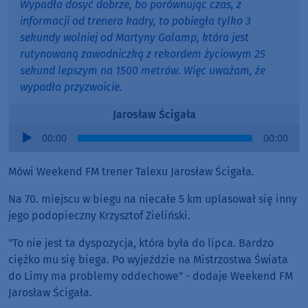
Wypadła dosyć dobrze, bo porównując czas, z
informacji od trenera kadry, to pobiegła tylko 3
sekundy wolniej od Martyny Galamp, która jest
rutynowaną zawodniczką z rekordem życiowym 25
sekund lepszym na 1500 metrów. Więc uważam, że
wypadła przyzwoicie.
Jarosław Ścigała
Audio
00:00
00:00
Player
Mówi Weekend FM trener Talexu Jarosław Ścigała.
Na 70. miejscu w biegu na niecałe 5 km uplasował się inny
jego podopieczny Krzysztof Zieliński.
"To nie jest ta dyspozycja, która była do lipca. Bardzo
ciężko mu się biega. Po wyjeździe na Mistrzostwa Świata
do Limy ma problemy oddechowe" - dodaje Weekend FM
Jarosław Ścigała.