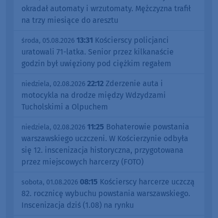
okradał automaty i wrzutomaty. Mężczyzna trafił
na trzy miesiące do aresztu
13:31
Kościerscy policjanci
środa, 05.08.2026
uratowali 71-latka. Senior przez kilkanaście
godzin był uwięziony pod ciężkim regałem
22:12
Zderzenie auta i
niedziela, 02.08.2026
motocykla na drodze między Wdzydzami
Tucholskimi a Olpuchem
11:25
Bohaterowie powstania
niedziela, 02.08.2026
warszawskiego uczczeni. W Kościerzynie odbyła
się 12. inscenizacja historyczna, przygotowana
przez miejscowych harcerzy (FOTO)
08:15
Kościerscy harcerze uczczą
sobota, 01.08.2026
82. rocznicę wybuchu powstania warszawskiego.
Inscenizacja dziś (1.08) na rynku