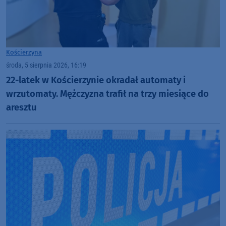
Kościerzyna
środa, 5 sierpnia 2026, 16:19
22-latek w Kościerzynie okradał automaty i
wrzutomaty. Mężczyzna trafił na trzy miesiące do
aresztu