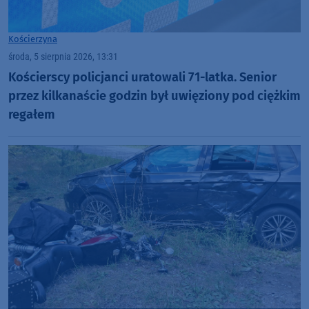
Kościerzyna
środa, 5 sierpnia 2026, 13:31
Kościerscy policjanci uratowali 71-latka. Senior
przez kilkanaście godzin był uwięziony pod ciężkim
regałem