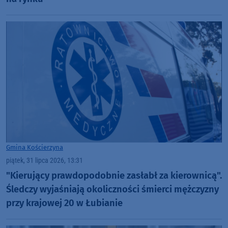
Gmina Kościerzyna
piątek, 31 lipca 2026, 13:31
"Kierujący prawdopodobnie zasłabł za kierownicą".
Śledczy wyjaśniają okoliczności śmierci mężczyzny
przy krajowej 20 w Łubianie