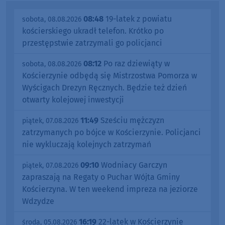
08:48
19-latek z powiatu
sobota, 08.08.2026
kościerskiego ukradł telefon. Krótko po
przestępstwie zatrzymali go policjanci
08:12
Po raz dziewiąty w
sobota, 08.08.2026
Kościerzynie odbędą się Mistrzostwa Pomorza w
Wyścigach Drezyn Ręcznych. Będzie też dzień
otwarty kolejowej inwestycji
11:49
Sześciu mężczyzn
piątek, 07.08.2026
zatrzymanych po bójce w Kościerzynie. Policjanci
nie wykluczają kolejnych zatrzymań
09:10
Wodniacy Garczyn
piątek, 07.08.2026
zapraszają na Regaty o Puchar Wójta Gminy
Kościerzyna. W ten weekend impreza na jeziorze
Wdzydze
16:19
22-latek w Kościerzynie
środa, 05.08.2026