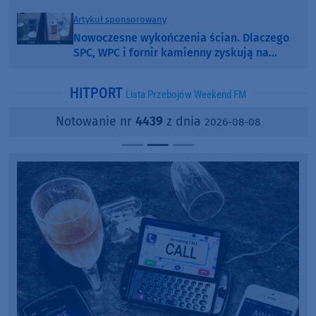
Artykuł sponsorowany
Nowoczesne wykończenia ścian. Dlaczego
SPC, WPC i fornir kamienny zyskują na
popularności?
HITPORT
Lista Przebojów Weekend FM
Notowanie nr
4439
z dnia
2026-08-08