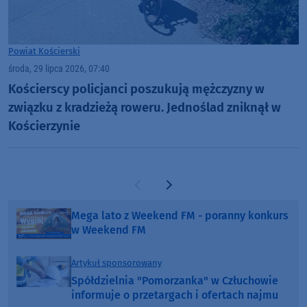
Powiat Kościerski
środa, 29 lipca 2026, 07:40
Kościerscy policjanci poszukują mężczyzny w
związku z kradzieżą roweru. Jednoślad zniknął w
Kościerzynie
Poprzednia strona
Następna strona
Mega lato z Weekend FM - poranny konkurs
w Weekend FM
Artykuł sponsorowany
Spółdzielnia "Pomorzanka" w Człuchowie
informuje o przetargach i ofertach najmu