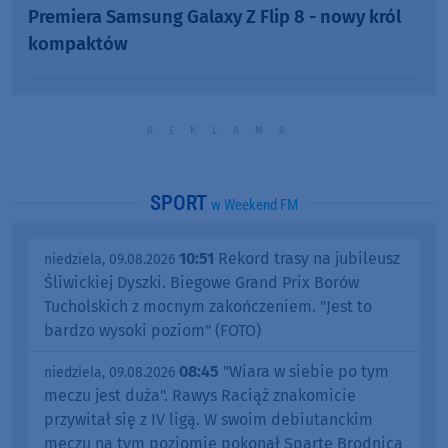
Premiera Samsung Galaxy Z Flip 8 - nowy król
kompaktów
SPORT
w Weekend FM
10:51
Rekord trasy na jubileusz
niedziela, 09.08.2026
Śliwickiej Dyszki. Biegowe Grand Prix Borów
Tucholskich z mocnym zakończeniem. "Jest to
bardzo wysoki poziom" (FOTO)
08:45
"Wiara w siebie po tym
niedziela, 09.08.2026
meczu jest duża". Rawys Raciąż znakomicie
przywitał się z IV ligą. W swoim debiutanckim
meczu na tym poziomie pokonał Spartę Brodnica