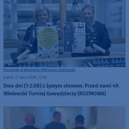
Rozmowy w Weekend FM
Powiat Kościerski
piątek, 31 lipca 2026, 12:43
Dwa dni (1-2.08) z żywym słowem. Przed nami 49.
Wielewski Turniej Gawędziarzy (ROZMOWA)