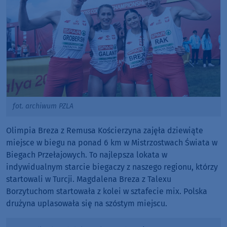
fot. archiwum PZLA
Olimpia Breza z Remusa Kościerzyna zajęła dziewiąte
miejsce w biegu na ponad 6 km w Mistrzostwach Świata w
Biegach Przełajowych. To najlepsza lokata w
indywidualnym starcie biegaczy z naszego regionu, którzy
startowali w Turcji. Magdalena Breza z Talexu
Borzytuchom startowała z kolei w sztafecie mix. Polska
drużyna uplasowała się na szóstym miejscu.