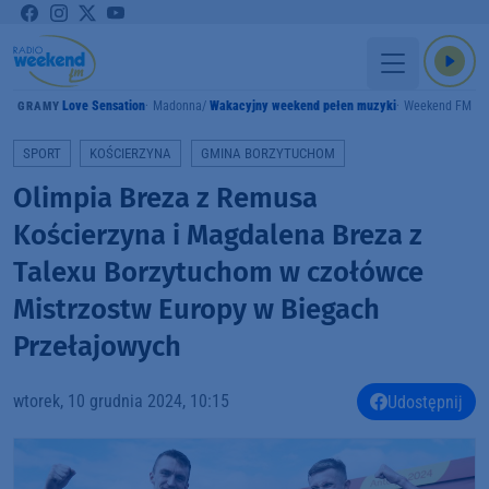
Love Sensation
Madonna
Wakacyjny weekend pełen muzyki
Weekend FM
GRAMY
SPORT
KOŚCIERZYNA
GMINA BORZYTUCHOM
Olimpia Breza z Remusa
Kościerzyna i Magdalena Breza z
Talexu Borzytuchom w czołówce
Mistrzostw Europy w Biegach
Przełajowych
wtorek, 10 grudnia 2024, 10:15
Udostępnij