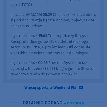
aż 4:1 (FOTO)
08:29
Chojniczanka chce odbić
niedziela, 09.08.2026
się od dna. Okazją będzie domowy pojedynek ze
Zniczem Pruszków
15:03
Trener piłkarzy Rawysa
piątek, 07.08.2026
Raciąż melduje gotowość do debiutanckiego
sezonu w IV lidze, a powiat bytowski oddał się
kolarskim emocjom podczas Tour de Pologne
09:26
Śliwicka Dyszka po raz
piątek, 07.08.2026
dziesiąty. Jutrzejszy (8.08) bieg w gminie Śliwice
zakończy Grand Prix Borów Tucholskich
Więcej sportu w Weekend FM
OSTATNIO DODANO
w Weekend FM