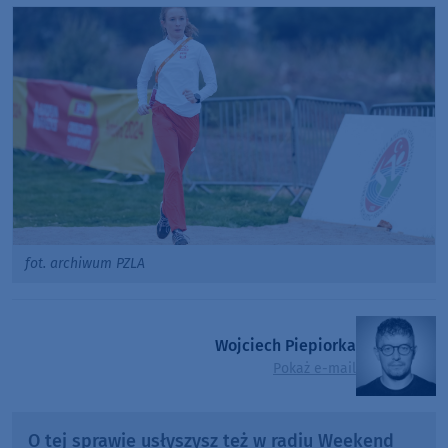
fot. archiwum PZLA
Wojciech Piepiorka
Pokaż e-mail
O tej sprawie usłyszysz też w radiu Weekend