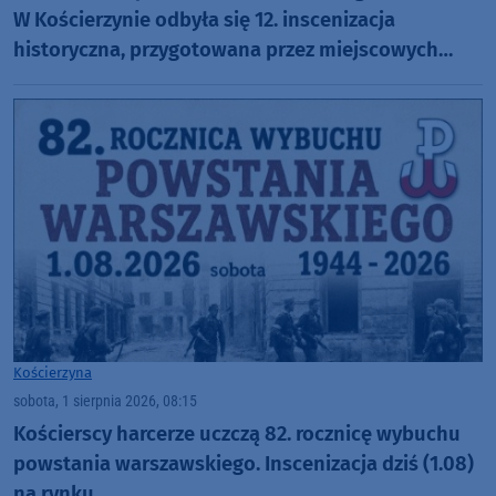
W Kościerzynie odbyła się 12. inscenizacja
historyczna, przygotowana przez miejscowych
harcerzy (FOTO)
Kościerzyna
sobota, 1 sierpnia 2026, 08:15
Kościerscy harcerze uczczą 82. rocznicę wybuchu
powstania warszawskiego. Inscenizacja dziś (1.08)
na rynku