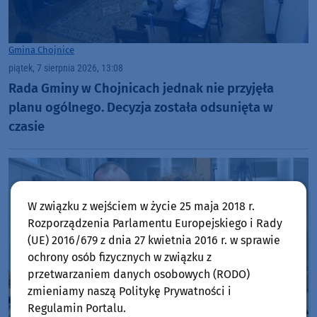
Gmina Chojnice
piątek, 7 sierpnia 2026, 13:08
Rada Gminy w Chojnicach jednak nie przyjęła
planu ogólnego. Decyzja została odsunięta w
czasie
W związku z wejściem w życie 25 maja 2018 r.
Rozporządzenia Parlamentu Europejskiego i Rady
(UE) 2016/679 z dnia 27 kwietnia 2016 r. w sprawie
ochrony osób fizycznych w związku z
przetwarzaniem danych osobowych (RODO)
zmieniamy naszą Politykę Prywatności i
Regulamin Portalu.