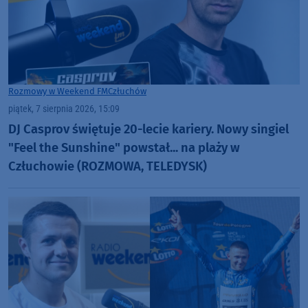
Rozmowy w Weekend FM
Człuchów
piątek, 7 sierpnia 2026, 15:09
DJ Casprov świętuje 20-lecie kariery. Nowy singiel
"Feel the Sunshine" powstał... na plaży w
Człuchowie (ROZMOWA, TELEDYSK)