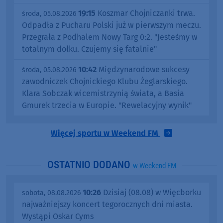
19:15
Koszmar Chojniczanki trwa.
środa, 05.08.2026
Odpadła z Pucharu Polski już w pierwszym meczu.
Przegrała z Podhalem Nowy Targ 0:2. "Jesteśmy w
totalnym dołku. Czujemy się fatalnie"
10:42
Międzynarodowe sukcesy
środa, 05.08.2026
zawodniczek Chojnickiego Klubu Żeglarskiego.
Klara Sobczak wicemistrzynią świata, a Basia
Gmurek trzecia w Europie. "Rewelacyjny wynik"
Więcej sportu w Weekend FM
OSTATNIO DODANO
w Weekend FM
10:26
Dzisiaj (08.08) w Więcborku
sobota, 08.08.2026
najważniejszy koncert tegorocznych dni miasta.
Wystąpi Oskar Cyms