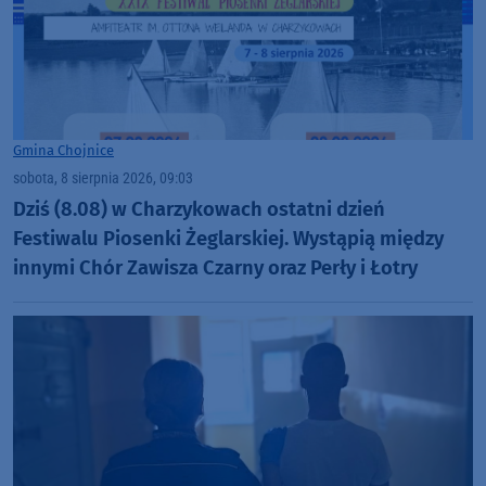
Gmina Chojnice
sobota, 8 sierpnia 2026, 09:03
Dziś (8.08) w Charzykowach ostatni dzień
Festiwalu Piosenki Żeglarskiej. Wystąpią między
innymi Chór Zawisza Czarny oraz Perły i Łotry