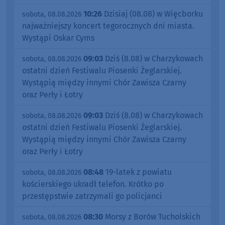
10:26
Dzisiaj (08.08) w Więcborku
sobota, 08.08.2026
najważniejszy koncert tegorocznych dni miasta.
Wystąpi Oskar Cyms
09:03
Dziś (8.08) w Charzykowach
sobota, 08.08.2026
ostatni dzień Festiwalu Piosenki Żeglarskiej.
Wystąpią między innymi Chór Zawisza Czarny
oraz Perły i Łotry
09:03
Dziś (8.08) w Charzykowach
sobota, 08.08.2026
ostatni dzień Festiwalu Piosenki Żeglarskiej.
Wystąpią między innymi Chór Zawisza Czarny
oraz Perły i Łotry
08:48
19-latek z powiatu
sobota, 08.08.2026
kościerskiego ukradł telefon. Krótko po
przestępstwie zatrzymali go policjanci
08:30
Morsy z Borów Tucholskich
sobota, 08.08.2026