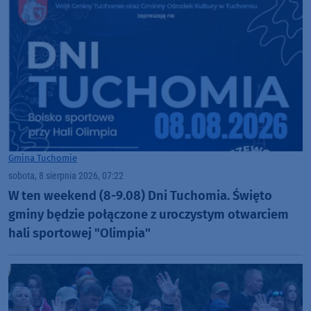
Gmina Tuchomie
sobota, 8 sierpnia 2026, 07:22
W ten weekend (8-9.08) Dni Tuchomia. Święto
gminy będzie połączone z uroczystym otwarciem
hali sportowej "Olimpia"