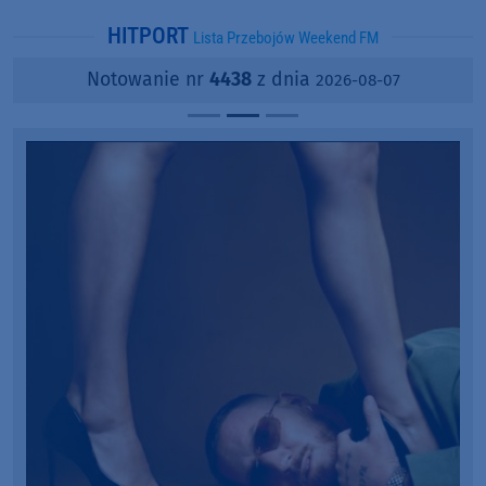
HITPORT
Lista Przebojów Weekend FM
Notowanie nr
4438
z dnia
2026-08-07