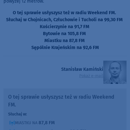
powyżej 12 metrów.
O tej sprawie usłyszysz też w radiu Weekend FM.
Słuchaj w Chojnicach, Człuchowie i Tucholi na 99,30 FM
Kościerzynie na 91,7 FM
Bytowie na 105,8 FM
Miastku na 87,8 FM
Sępólnie Krajeńskim na 92,6 FM
Stanisław Kamiński
Pokaż e-mail
O tej sprawie usłyszysz też w radiu Weekend
FM.
Słuchaj w:
87,8 FM
MIASTKU NA