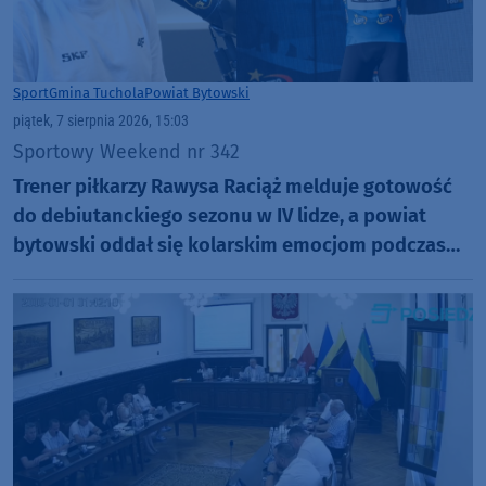
Sport
Gmina Tuchola
Powiat Bytowski
piątek, 7 sierpnia 2026, 15:03
Sportowy Weekend nr 342
Trener piłkarzy Rawysa Raciąż melduje gotowość
do debiutanckiego sezonu w IV lidze, a powiat
bytowski oddał się kolarskim emocjom podczas
Tour de Pologne