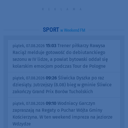
SPORT
w Weekend FM
15:03
Trener piłkarzy Rawysa
piątek, 07.08.2026
Raciąż melduje gotowość do debiutanckiego
sezonu w IV lidze, a powiat bytowski oddał się
kolarskim emocjom podczas Tour de Pologne
09:26
Śliwicka Dyszka po raz
piątek, 07.08.2026
dziesiąty. Jutrzejszy (8.08) bieg w gminie Śliwice
zakończy Grand Prix Borów Tucholskich
09:10
Wodniacy Garczyn
piątek, 07.08.2026
zapraszają na Regaty o Puchar Wójta Gminy
Kościerzyna. W ten weekend impreza na jeziorze
Wdzydze