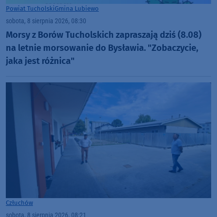
Powiat Tucholski
Gmina Lubiewo
sobota, 8 sierpnia 2026, 08:30
Morsy z Borów Tucholskich zapraszają dziś (8.08)
na letnie morsowanie do Bysławia. "Zobaczycie,
jaka jest różnica"
Człuchów
sobota, 8 sierpnia 2026, 08:21