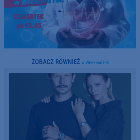
ZOBACZ RÓWNIEŻ
w Weekend FM