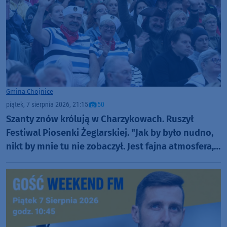
Gmina Chojnice
piątek, 7 sierpnia 2026, 21:15
50
Szanty znów królują w Charzykowach. Ruszył
Festiwal Piosenki Żeglarskiej. "Jak by było nudno,
nikt by mnie tu nie zobaczył. Jest fajna atmosfera,
fajna zabawa" (FOTO)