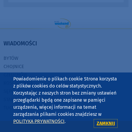
WIADOMOŚCI
BYTÓW
CHOJNICE
CZŁUCHÓW
Powiadomienie o plikach cookie Strona korzysta
KOŚCIERZYNA
z plików cookies do celów statystycznych.
SĘPÓLNO KRAJEŃSKIE
Korzystając z naszych stron bez zmiany ustawień
STAROGARD GDAŃSKI
przeglądarki będą one zapisane w pamięci
urządzenia, więcej informacji na temat
TUCHOLA
zarządzania plikami cookies znajdziesz w
POLITYKA PRYWATNOŚCI
.
ZAMKNIJ
RADIO