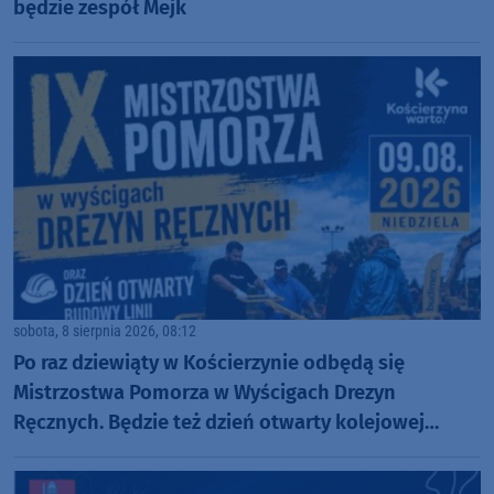
będzie zespół Mejk
sobota, 8 sierpnia 2026, 08:12
Po raz dziewiąty w Kościerzynie odbędą się
Mistrzostwa Pomorza w Wyścigach Drezyn
Ręcznych. Będzie też dzień otwarty kolejowej
inwestycji