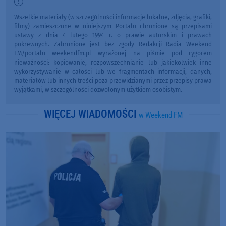
Wszelkie materiały (w szczególności informacje lokalne, zdjęcia, grafiki,
filmy) zamieszczone w niniejszym Portalu chronione są przepisami
ustawy z dnia 4 lutego 1994 r. o prawie autorskim i prawach
pokrewnych. Zabronione jest bez zgody Redakcji Radia Weekend
FM/portalu weekendfm.pl wyrażonej na piśmie pod rygorem
nieważności: kopiowanie, rozpowszechnianie lub jakiekolwiek inne
wykorzystywanie w całości lub we fragmentach informacji, danych,
materiałów lub innych treści poza przewidzianymi przez przepisy prawa
wyjątkami, w szczególności dozwolonym użytkiem osobistym.
WIĘCEJ WIADOMOŚCI
w Weekend FM