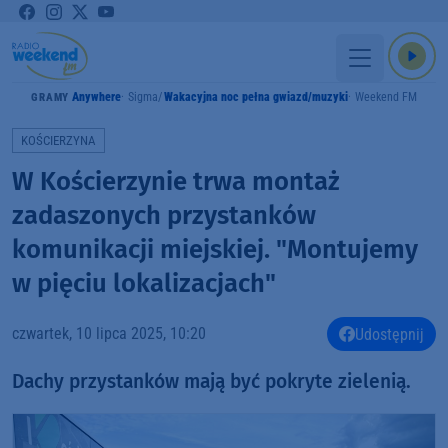
Anywhere
Sigma
Wakacyjna noc pełna gwiazd/muzyki
Weekend FM
GRAMY
KOŚCIERZYNA
W Kościerzynie trwa montaż
zadaszonych przystanków
komunikacji miejskiej. "Montujemy
w pięciu lokalizacjach"
czwartek, 10 lipca 2025, 10:20
Udostępnij
Dachy przystanków mają być pokryte zielenią.