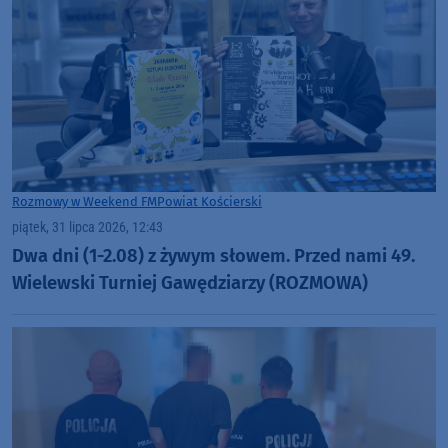
Rozmowy w Weekend FM
Powiat Kościerski
piątek, 31 lipca 2026, 12:43
Dwa dni (1-2.08) z żywym słowem. Przed nami 49.
Wielewski Turniej Gawędziarzy (ROZMOWA)