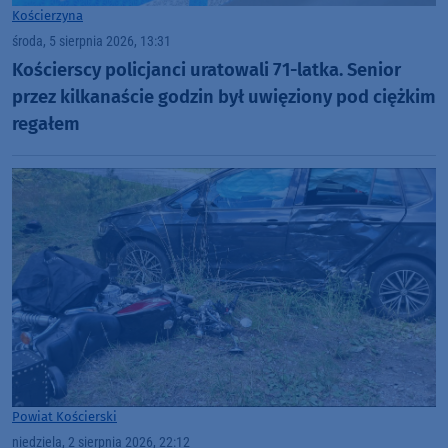
Kościerzyna
środa, 5 sierpnia 2026, 13:31
Kościerscy policjanci uratowali 71-latka. Senior
przez kilkanaście godzin był uwięziony pod ciężkim
regałem
Powiat Kościerski
niedziela, 2 sierpnia 2026, 22:12