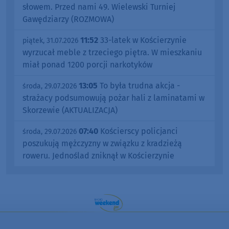
słowem. Przed nami 49. Wielewski Turniej
Gawędziarzy (ROZMOWA)
11:52
33-latek w Kościerzynie
piątek, 31.07.2026
wyrzucał meble z trzeciego piętra. W mieszkaniu
miał ponad 1200 porcji narkotyków
13:05
To była trudna akcja -
środa, 29.07.2026
strażacy podsumowują pożar hali z laminatami w
Skorzewie (AKTUALIZACJA)
07:40
Kościerscy policjanci
środa, 29.07.2026
poszukują mężczyzny w związku z kradzieżą
roweru. Jednoślad zniknął w Kościerzynie