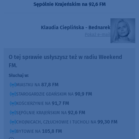
Sępólnie Krajeńskim na 92,6 FM
Klaudia Cieplińska - Bednarek
Pokaż e-mail
O tej sprawie usłyszysz też w radiu Weekend
FM.
Słuchaj w:
87,8 FM
MIASTKU NA
90,9 FM
STAROGARDZIE GDAŃSKIM NA
91,7 FM
KOŚCIERZYNIE NA
92,6 FM
SĘPÓLNIE KRAJEŃSKIM NA
99,30 FM
CHOJNICACH, CZŁUCHOWIE I TUCHOLI NA
105,8 FM
BYTOWIE NA