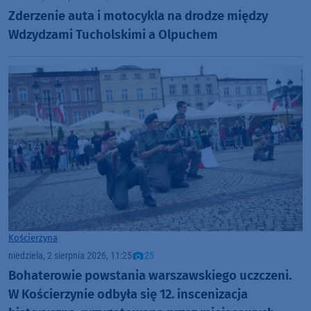
Zderzenie auta i motocykla na drodze między
Wdzydzami Tucholskimi a Olpuchem
Kościerzyna
niedziela, 2 sierpnia 2026, 11:25
25
Bohaterowie powstania warszawskiego uczczeni.
W Kościerzynie odbyła się 12. inscenizacja