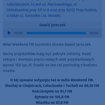
lokalizacjach, to jest ul. Piechowskiego, ul.
Skłodowskiej przy SP nr 6 oraz przy NZOZ Przychodnia,
a także ul. Kartuska i ul. Matejki.
Dawid Jereczek
Audio
00:00
00:00
Player
Mówi Weekend FM burmistrz miasta Dawid Jereczek.
Dachy przystanków mają być pokryte zielenią. Koszt
zakupu i montażu pięciu nowych wiat przystankowych
wynosi 150 tys. zł. Środki na ten cel pochodzą z budżetu
miasta.
O tej sprawie usłyszysz też w radiu Weekend FM.
Słuchaj w Chojnicach, Człuchowie i Tucholi na 99,30 FM
Kościerzynie na 91,7 FM
Bytowie na 105,8 FM
Miastku na 87,8 FM