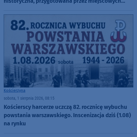
historyczna, przygotowana przez miejscowych
harcerzy (FOTO)
Kościerzyna
sobota, 1 sierpnia 2026, 08:15
Kościerscy harcerze uczczą 82. rocznicę wybuchu
powstania warszawskiego. Inscenizacja dziś (1.08)
na rynku