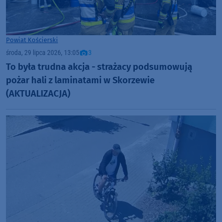
Powiat Kościerski
środa, 29 lipca 2026, 13:05
3
To była trudna akcja - strażacy podsumowują
pożar hali z laminatami w Skorzewie
(AKTUALIZACJA)