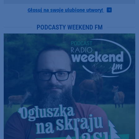
Głosuj na swoje ulubione utwory!
PODCASTY WEEKEND FM