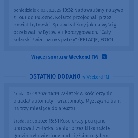
13:32
Nadawaliśmy na żywo
poniedziałek, 03.08.2026
z Tour de Pologne. Kolarze przejechali przez
powiat bytowski. Sprawdzaliśmy jak na wyścig
oczekiwali w Bytowie i Kołczygłowach. "Cały
kolarski świat na nas patrzy" (RELACJE, FOTO)
Więcej sportu w Weekend FM
OSTATNIO DODANO
w Weekend FM
16:19
22-latek w Kościerzynie
środa, 05.08.2026
okradał automaty i wrzutomaty. Mężczyzna trafił
na trzy miesiące do aresztu
13:31
Kościerscy policjanci
środa, 05.08.2026
uratowali 71-latka. Senior przez kilkanaście
godzin był uwięziony pod ciężkim regałem