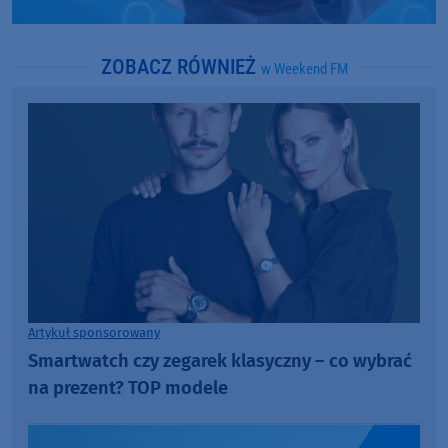
ZOBACZ RÓWNIEŻ
w Weekend FM
Artykuł sponsorowany
Smartwatch czy zegarek klasyczny – co wybrać
na prezent? TOP modele