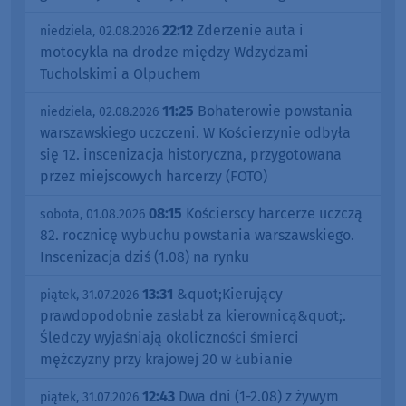
22:12
Zderzenie auta i
niedziela, 02.08.2026
motocykla na drodze między Wdzydzami
Tucholskimi a Olpuchem
11:25
Bohaterowie powstania
niedziela, 02.08.2026
warszawskiego uczczeni. W Kościerzynie odbyła
się 12. inscenizacja historyczna, przygotowana
przez miejscowych harcerzy (FOTO)
08:15
Kościerscy harcerze uczczą
sobota, 01.08.2026
82. rocznicę wybuchu powstania warszawskiego.
Inscenizacja dziś (1.08) na rynku
13:31
&quot;Kierujący
piątek, 31.07.2026
prawdopodobnie zasłabł za kierownicą&quot;.
Śledczy wyjaśniają okoliczności śmierci
mężczyzny przy krajowej 20 w Łubianie
12:43
Dwa dni (1-2.08) z żywym
piątek, 31.07.2026