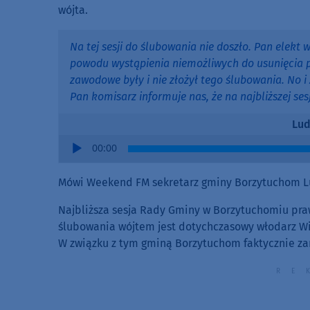
wójta.
Na tej sesji do ślubowania nie doszło. Pan elekt 
powodu wystąpienia niemożliwych do usunięcia pr
zawodowe były i nie złożył tego ślubowania. No 
Pan komisarz informuje nas, że na najbliższej se
Lud
Audio
00:00
Player
Mówi Weekend FM sekretarz gminy Borzytuchom L
Najbliższa sesja Rady Gminy w Borzytuchomiu pr
ślubowania wójtem jest dotychczasowy włodarz Wi
W związku z tym gminą Borzytuchom faktycznie zar