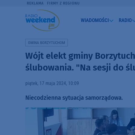
REKLAMA
FIRMY Z REGIONU
WIADOMOŚCI
RADIO
GMINA BORZYTUCHOM
Wójt elekt gminy Borzytuch
ślubowania. "Na sesji do ś
piątek, 17 maja 2024, 10:09
Niecodzienna sytuacja samorządowa.