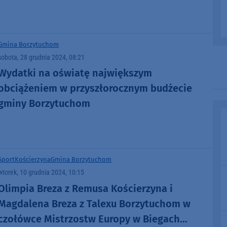
Gmina Borzytuchom
sobota, 28 grudnia 2024, 08:21
Wydatki na oświatę największym
obciążeniem w przyszłorocznym budżecie
gminy Borzytuchom
Sport
Kościerzyna
Gmina Borzytuchom
wtorek, 10 grudnia 2024, 10:15
Olimpia Breza z Remusa Kościerzyna i
Magdalena Breza z Talexu Borzytuchom w
czołówce Mistrzostw Europy w Biegach