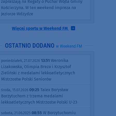
zapraszają na Regaty o Puchar Wójta Gminy
Kościerzyna. W ten weekend impreza na
jeziorze Wdzydze
Więcej sportu w Weekend FM
OSTATNIO DODANO
w Weekend FM
13:51
Weronika
poniedziałek, 27.07.2026
Lizakowska, Olimpia Breza i Krzysztof
Zieliński z medalami lekkoatletycznych
Mistrzostw Polski Seniorów
09:25
Talex Borysław
środa, 15.07.2026
Borzytuchom z trzema medalami
lekkoatletycznych Mistrzostw Polski U-23
08:55
W Borzytuchomiu
sobota, 21.06.2025