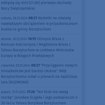
odbędą się dziś (21.06) pierwsze obchody
Nocy Świętojańskiej
08:21
Wydatki na oświatę
sobota, 28.12.2024
największym obciążeniem w przyszłorocznym
budżecie gminy Borzytuchom
10:15
Olimpia Breza z
wtorek, 10.12.2024
Remusa Kościerzyna i Magdalena Breza z
Talexu Borzytuchom w czołówce Mistrzostw
Europy w Biegach Przełajowych
09:27
"Przyciąganie nowych
czwartek, 05.12.2024
mieszkańców jest bardzo istotne". Wójt
Borzytuchomia mówi o planach na najbliższe
lata (ROZMOWA)
17:26
"Ten klub ma swoją
piątek, 15.11.2024
markę". Jarosław Ścigała i jego podopieczni o
30-leciu Telexu Borysław Borzytuchom