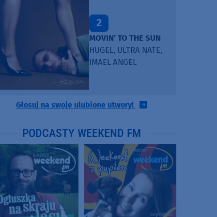
2
MOVIN’ TO THE SUN
HUGEL, ULTRA NATE,
IMAEL ANGEL
Głosuj na swoje ulubione utwory!
PODCASTY WEEKEND FM