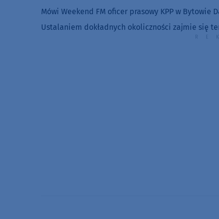
Mówi Weekend FM oficer prasowy KPP w Bytowie D
Ustalaniem dokładnych okoliczności zajmie się ter