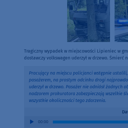
Tragiczny wypadek w miejscowości Lipieniec w gmin
dostawczy volkswagen uderzył w drzewo. Śmierć n
Pracujący na miejscu policjanci wstępnie ustalili
pasażerem, na prostym odcinku drogi najprawdop
uderzył w drzewo. Pasażer nie odniósł żadnych ob
nadzorem prokuratora zabezpieczają wszelkie śla
wszystkie okoliczności tego zdarzenia.
Da
Audio
00:00
Player