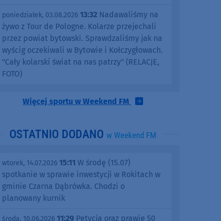
13:32
Nadawaliśmy na
poniedziałek, 03.08.2026
żywo z Tour de Pologne. Kolarze przejechali
przez powiat bytowski. Sprawdzaliśmy jak na
wyścig oczekiwali w Bytowie i Kołczygłowach.
"Cały kolarski świat na nas patrzy" (RELACJE,
FOTO)
Więcej sportu w Weekend FM
OSTATNIO DODANO
w Weekend FM
15:11
W środę (15.07)
wtorek, 14.07.2026
spotkanie w sprawie inwestycji w Rokitach w
gminie Czarna Dąbrówka. Chodzi o
planowany kurnik
11:29
Petycja oraz prawie 50
środa, 10.06.2026