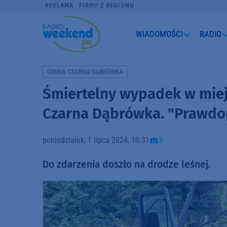
REKLAMA
FIRMY Z REGIONU
WIADOMOŚCI
RADIO
GMINA CZARNA DĄBRÓWKA
Śmiertelny wypadek w miej
Czarna Dąbrówka. "Prawdo
poniedziałek, 1 lipca 2024, 10:31
3
Do zdarzenia doszło na drodze leśnej.