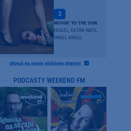
2
MOVIN’ TO THE SUN
HUGEL, ULTRA NATE,
IMAEL ANGEL
Głosuj na swoje ulubione utwory!
PODCASTY WEEKEND FM