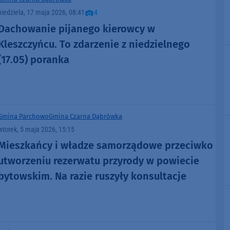
niedziela, 17 maja 2026, 08:41
4
Dachowanie pijanego kierowcy w
Kleszczyńcu. To zdarzenie z niedzielnego
(17.05) poranka
Gmina Parchowo
Gmina Czarna Dąbrówka
wtorek, 5 maja 2026, 15:15
Mieszkańcy i władze samorządowe przeciwko
utworzeniu rezerwatu przyrody w powiecie
bytowskim. Na razie ruszyły konsultacje