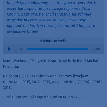
lat, jak tylko ogłaszamy, że turnieje są w tym roku, to
wszystkie zespoły tutaj z naszego regionu: z Brus,
Chojnic, z Czerska, z Tucholi zgłaszają się, zajmują
wszystkie miejsca, więc nie musimy nawet tego
ogłaszać i za każdym razem już teraz od 3 lat jest to
dwudniowy turniej.
Michał Formella
Audio
00:00
00:00
Player
Mówi Weekend FM dyrektor sportowy Brdy Rytel Michał
Formella.
Na sobotę (13.06) zaplanowana jest rywalizacja w
rocznikach 2015, 2017 i 2019, a na niedzielę (14.06) - 2016 i
2018.
Turniej potrwa każdego dnia od 10.00 do 14.30.