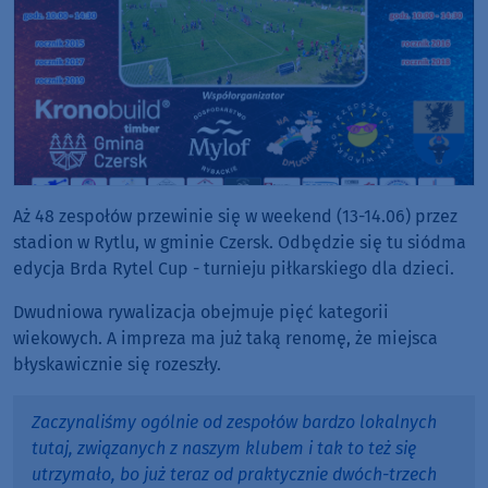
Aż 48 zespołów przewinie się w weekend (13-14.06) przez
stadion w Rytlu, w gminie Czersk. Odbędzie się tu siódma
edycja Brda Rytel Cup - turnieju piłkarskiego dla dzieci.
Dwudniowa rywalizacja obejmuje pięć kategorii
wiekowych. A impreza ma już taką renomę, że miejsca
błyskawicznie się rozeszły.
Zaczynaliśmy ogólnie od zespołów bardzo lokalnych
tutaj, związanych z naszym klubem i tak to też się
utrzymało, bo już teraz od praktycznie dwóch-trzech