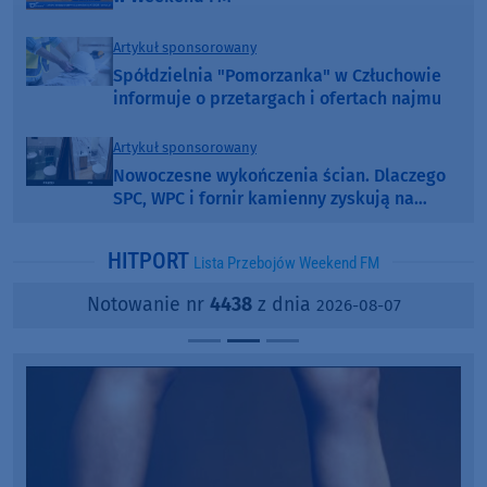
Artykuł sponsorowany
Spółdzielnia "Pomorzanka" w Człuchowie
informuje o przetargach i ofertach najmu
Artykuł sponsorowany
Nowoczesne wykończenia ścian. Dlaczego
SPC, WPC i fornir kamienny zyskują na
popularności?
HITPORT
Lista Przebojów Weekend FM
Notowanie nr
4438
z dnia
2026-08-07