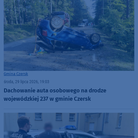
Gmina Czersk
środa, 29 lipca 2026, 19:03
Dachowanie auta osobowego na drodze
wojewódzkiej 237 w gminie Czersk