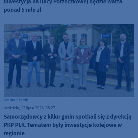
Inwestycja na ulicy Porzeczkowej będzie warta
ponad 5 mln zł
Gmina Czersk
niedziela, 12 lipca 2026, 08:27
Samorządowcy z kilku gmin spotkali się z dyrekcją
PKP PLK. Tematem były inwestycje kolejowe w
regionie