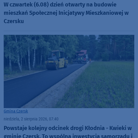
W czwartek (6.08) dzień otwarty na budowie
mieszkań Społecznej Inicjatywy Mieszkaniowej w
Czersku
Gmina Czersk
niedziela, 2 sierpnia 2026, 07:40
Powstaje kolejny odcinek drogi Kłodnia - Kwieki w
gminie Czersk. To wspólna inwestycja samorządu i