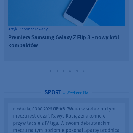
Artykuł sponsorowany
Premiera Samsung Galaxy Z Flip 8 - nowy król
kompaktów
SPORT
w Weekend FM
08:45
"Wiara w siebie po tym
niedziela, 09.08.2026
meczu jest duża". Rawys Raciąż znakomicie
przywitał się z IV ligą. W swoim debiutanckim
meczu na tym poziomie pokonał Spartę Brodnica