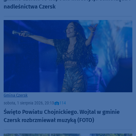
nadleśnictwa Czersk
Gmina Czersk
sobota, 1 sierpnia 2026, 20:13
114
Święto Powiatu Chojnickiego. Wojtal w gminie
Czersk rozbrzmiewał muzyką (FOTO)