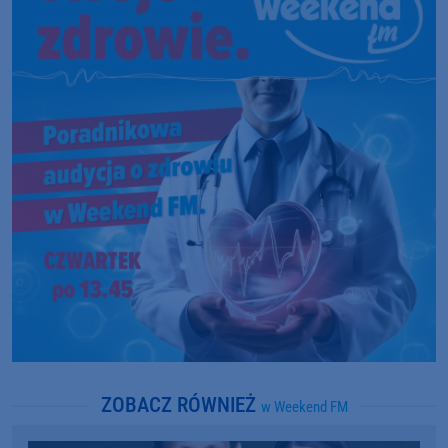
ZOBACZ RÓWNIEŻ
w Weekend FM