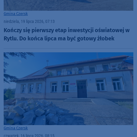
Gmina Czersk
niedziela, 19 lipca 2026, 07:13
Kończy się pierwszy etap inwestycji oświatowej w
Rytlu. Do końca lipca ma być gotowy żłobek
Gmina Czersk
czwartek, 16 lipca 2026, 08:15