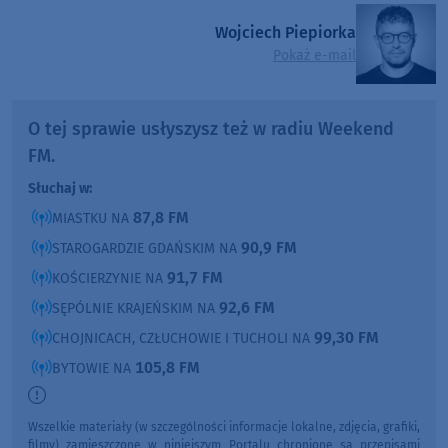
Wojciech Piepiorka
Pokaż e-mail
O tej sprawie usłyszysz też w radiu Weekend
FM.
Słuchaj w:
87,8 FM
MIASTKU NA
90,9 FM
STAROGARDZIE GDAŃSKIM NA
91,7 FM
KOŚCIERZYNIE NA
92,6 FM
SĘPÓLNIE KRAJEŃSKIM NA
99,30 FM
CHOJNICACH, CZŁUCHOWIE I TUCHOLI NA
105,8 FM
BYTOWIE NA
Wszelkie materiały (w szczególności informacje lokalne, zdjęcia, grafiki,
filmy) zamieszczone w niniejszym Portalu chronione są przepisami