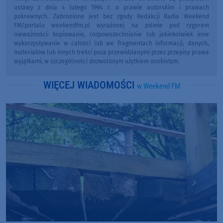
ustawy z dnia 4 lutego 1994 r. o prawie autorskim i prawach
pokrewnych. Zabronione jest bez zgody Redakcji Radia Weekend
FM/portalu weekendfm.pl wyrażonej na piśmie pod rygorem
nieważności: kopiowanie, rozpowszechnianie lub jakiekolwiek inne
wykorzystywanie w całości lub we fragmentach informacji, danych,
materiałów lub innych treści poza przewidzianymi przez przepisy prawa
wyjątkami, w szczególności dozwolonym użytkiem osobistym.
WIĘCEJ WIADOMOŚCI
w Weekend FM