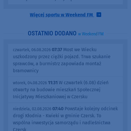
Więcej sportu w Weekend FM
OSTATNIO DODANO
w Weekend FM
07:37
Most we Wiecku
czwartek, 06.08.2026
uszkodzony przez ciężki pojazd. Trwa szukanie
sprawców, a burmistrz zapowiada montaż
bramownicy
11:31
W czwartek (6.08) dzień
wtorek, 04.08.2026
otwarty na budowie mieszkań Społecznej
Inicjatywy Mieszkaniowej w Czersku
07:40
Powstaje kolejny odcinek
niedziela, 02.08.2026
drogi Kłodnia - Kwieki w gminie Czersk. To
wspólna inwestycja samorządu i nadleśnictwa
Czersk