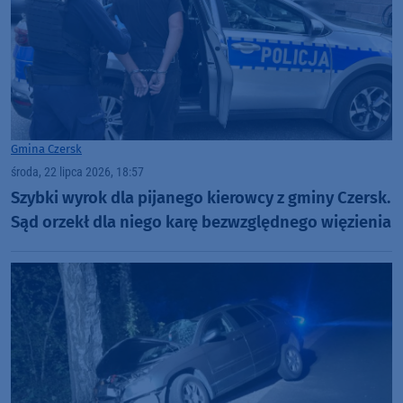
Gmina Czersk
środa, 22 lipca 2026, 18:57
Szybki wyrok dla pijanego kierowcy z gminy Czersk.
Sąd orzekł dla niego karę bezwzględnego więzienia