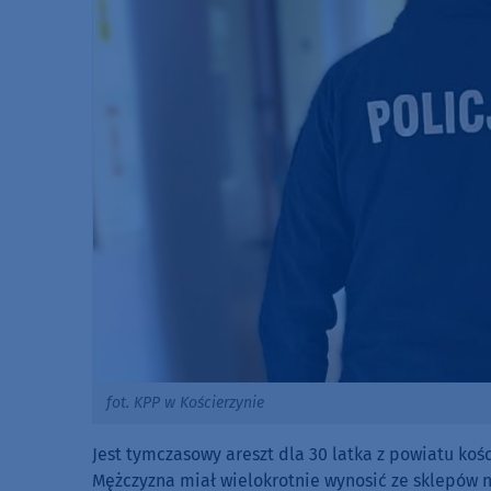
fot. KPP w Kościerzynie
Jest tymczasowy areszt dla 30 latka z powiatu koś
Mężczyzna miał wielokrotnie wynosić ze sklepów n