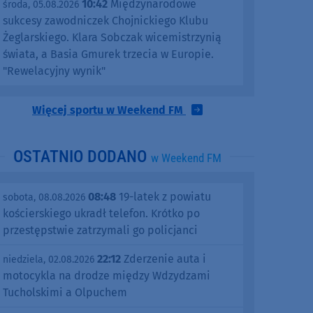
10:42
Międzynarodowe
środa, 05.08.2026
sukcesy zawodniczek Chojnickiego Klubu
Żeglarskiego. Klara Sobczak wicemistrzynią
świata, a Basia Gmurek trzecia w Europie.
"Rewelacyjny wynik"
Więcej sportu w Weekend FM
OSTATNIO DODANO
w Weekend FM
08:48
19-latek z powiatu
sobota, 08.08.2026
kościerskiego ukradł telefon. Krótko po
przestępstwie zatrzymali go policjanci
22:12
Zderzenie auta i
niedziela, 02.08.2026
motocykla na drodze między Wdzydzami
Tucholskimi a Olpuchem