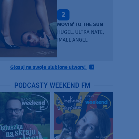
2
MOVIN’ TO THE SUN
HUGEL, ULTRA NATE,
IMAEL ANGEL
Głosuj na swoje ulubione utwory!
PODCASTY WEEKEND FM