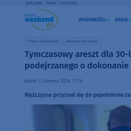
REKLAMA
FIRMY Z REGIONU
WIADOMOŚCI
RADIO
POWIAT KOŚCIERSKI
KRONIKA POLICYJNA
Tymczasowy areszt dla 30-l
podejrzanego o dokonanie 
piątek, 12 czerwca 2026, 11:26
Mężczyzna przyznał się do popełnienia z