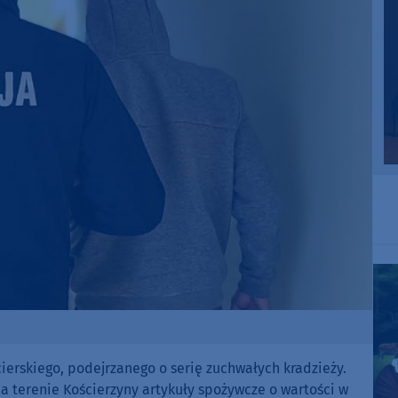
cierskiego, podejrzanego o serię zuchwałych kradzieży.
a terenie Kościerzyny artykuły spożywcze o wartości w