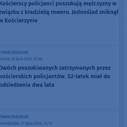
Kościerscy policjanci poszukują mężczyzny w
związku z kradzieżą roweru. Jednoślad zniknął
w Kościerzynie
Powiat Kościerski
wtorek, 28 lipca 2026, 07:40
Dwóch poszukiwanych zatrzymanych przez
kościerskich policjantów. 52-latek miał do
odsiedzenia dwa lata
Powiat Kościerski
poniedziałek, 27 lipca 2026, 13:13