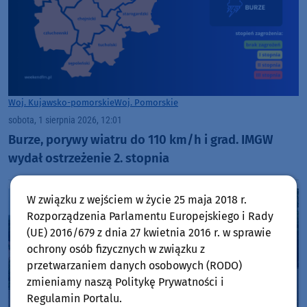
Woj. Kujawsko-pomorskie
Woj. Pomorskie
sobota, 1 sierpnia 2026, 12:01
Burze, porywy wiatru do 110 km/h i grad. IMGW
wydał ostrzeżenie 2. stopnia
W związku z wejściem w życie 25 maja 2018 r.
Rozporządzenia Parlamentu Europejskiego i Rady
(UE) 2016/679 z dnia 27 kwietnia 2016 r. w sprawie
ochrony osób fizycznych w związku z
przetwarzaniem danych osobowych (RODO)
zmieniamy naszą Politykę Prywatności i
Regulamin Portalu.