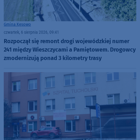
Gmina Kęsowo
czwartek, 6 sierpnia 2026, 09:41
Rozpoczął się remont drogi wojewódzkiej numer
241 między Wieszczycami a Pamiętowem. Drogowcy
zmodernizują ponad 3 kilometry trasy