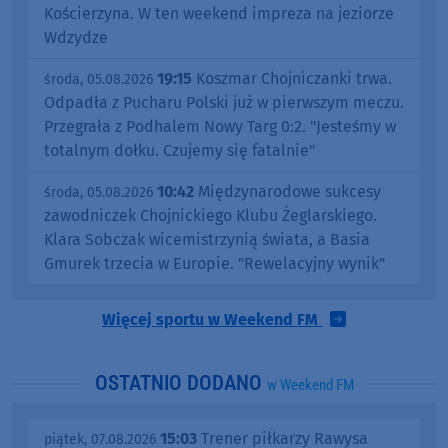
Kościerzyna. W ten weekend impreza na jeziorze
Wdzydze
19:15
Koszmar Chojniczanki trwa.
środa, 05.08.2026
Odpadła z Pucharu Polski już w pierwszym meczu.
Przegrała z Podhalem Nowy Targ 0:2. "Jesteśmy w
totalnym dołku. Czujemy się fatalnie"
10:42
Międzynarodowe sukcesy
środa, 05.08.2026
zawodniczek Chojnickiego Klubu Żeglarskiego.
Klara Sobczak wicemistrzynią świata, a Basia
Gmurek trzecia w Europie. "Rewelacyjny wynik"
Więcej sportu w Weekend FM
OSTATNIO DODANO
w Weekend FM
15:03
Trener piłkarzy Rawysa
piątek, 07.08.2026