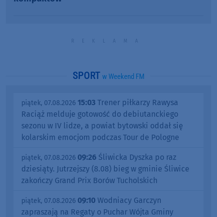
SPORT
w Weekend FM
15:03
Trener piłkarzy Rawysa
piątek, 07.08.2026
Raciąż melduje gotowość do debiutanckiego
sezonu w IV lidze, a powiat bytowski oddał się
kolarskim emocjom podczas Tour de Pologne
09:26
Śliwicka Dyszka po raz
piątek, 07.08.2026
dziesiąty. Jutrzejszy (8.08) bieg w gminie Śliwice
zakończy Grand Prix Borów Tucholskich
09:10
Wodniacy Garczyn
piątek, 07.08.2026
zapraszają na Regaty o Puchar Wójta Gminy