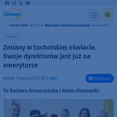
Lunch
Billie Eilish
Wakacyjny weekend pełen muzyki
Weekend FM
GRAMY
TUCHOLA
Zmiany w tucholskiej oświacie.
Dwoje dyrektorów jest już na
emeryturze
wtorek, 5 marca 2024, 06:51
2
Udostępnij
To Barbara Drewczyńska i Adam Kłosowski.