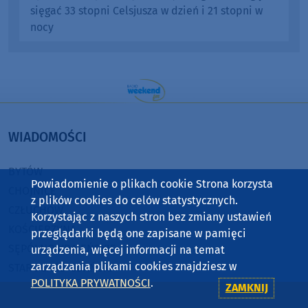
sięgać 33 stopni Celsjusza w dzień i 21 stopni w
nocy
WIADOMOŚCI
BYTÓW
Powiadomienie o plikach cookie Strona korzysta
CHOJNICE
z plików cookies do celów statystycznych.
CZŁUCHÓW
Korzystając z naszych stron bez zmiany ustawień
KOŚCIERZYNA
przeglądarki będą one zapisane w pamięci
SĘPÓLNO KRAJEŃSKIE
urządzenia, więcej informacji na temat
zarządzania plikami cookies znajdziesz w
STAROGARD GDAŃSKI
POLITYKA PRYWATNOŚCI
.
TUCHOLA
ZAMKNIJ