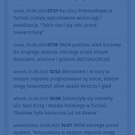
07:21
Na ulicy Przemysłowej w
środa, 05.08.2026
Tucholi zostały wybudowane wodociągi i
kanalizacja. "Takie sieci się robi przed
nawierzchnią"
07:16
IMGW podnosi alert burzowy
środa, 05.08.2026
do drugiego stopnia. Ostrzega przed silnym
deszczem, wiatrem i gradem (AKTUALIZACJA)
12:45
Wieczorem i w nocy w
wtorek, 04.08.2026
naszym regionie prognozowane są burze, którym
mogą towarzyszyć silne opady deszczu i grad
10:06
Zakończyły się remonty
wtorek, 04.08.2026
ulic Nad Kiczą i Wojska Polskiego w Tucholi.
"Budowa była konieczna już od dawna"
14:01
IMGW ostrzega przed
poniedziałek, 03.08.2026
upałem. Temperatury w naszym regionie mogą