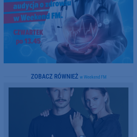
ZOBACZ RÓWNIEŻ
w Weekend FM