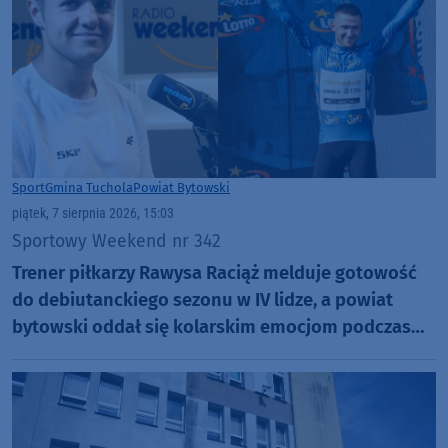
Sport
Gmina Tuchola
Powiat Bytowski
piątek, 7 sierpnia 2026, 15:03
Sportowy Weekend nr 342
Trener piłkarzy Rawysa Raciąż melduje gotowość
do debiutanckiego sezonu w IV lidze, a powiat
bytowski oddał się kolarskim emocjom podczas
Tour de Pologne