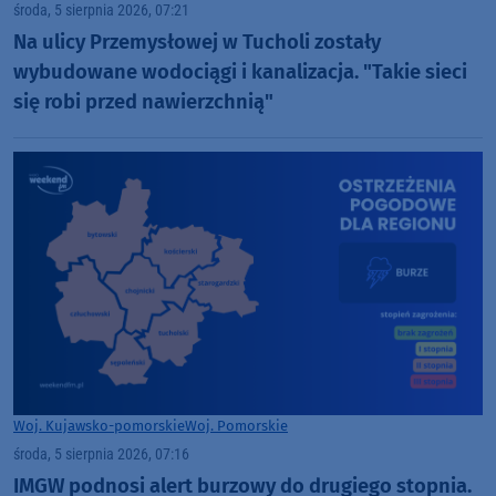
środa, 5 sierpnia 2026, 07:21
Na ulicy Przemysłowej w Tucholi zostały
wybudowane wodociągi i kanalizacja. "Takie sieci
się robi przed nawierzchnią"
Woj. Kujawsko-pomorskie
Woj. Pomorskie
środa, 5 sierpnia 2026, 07:16
IMGW podnosi alert burzowy do drugiego stopnia.