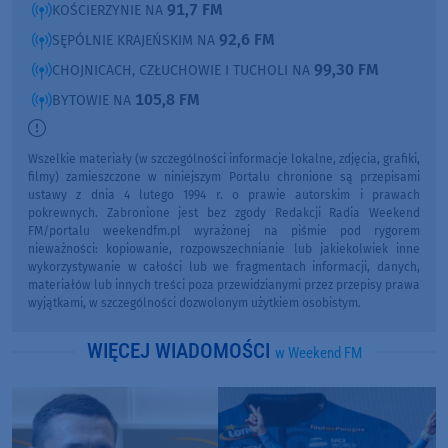
91,7 FM
KOŚCIERZYNIE NA
92,6 FM
SĘPÓLNIE KRAJEŃSKIM NA
99,30 FM
CHOJNICACH, CZŁUCHOWIE I TUCHOLI NA
105,8 FM
BYTOWIE NA
Wszelkie materiały (w szczególności informacje lokalne, zdjęcia, grafiki,
filmy) zamieszczone w niniejszym Portalu chronione są przepisami
ustawy z dnia 4 lutego 1994 r. o prawie autorskim i prawach
pokrewnych. Zabronione jest bez zgody Redakcji Radia Weekend
FM/portalu weekendfm.pl wyrażonej na piśmie pod rygorem
nieważności: kopiowanie, rozpowszechnianie lub jakiekolwiek inne
wykorzystywanie w całości lub we fragmentach informacji, danych,
materiałów lub innych treści poza przewidzianymi przez przepisy prawa
wyjątkami, w szczególności dozwolonym użytkiem osobistym.
WIĘCEJ WIADOMOŚCI
w Weekend FM