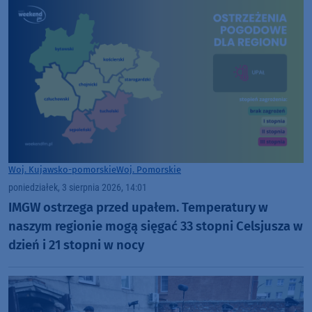
Woj. Kujawsko-pomorskie
Woj. Pomorskie
poniedziałek, 3 sierpnia 2026, 14:01
IMGW ostrzega przed upałem. Temperatury w
naszym regionie mogą sięgać 33 stopni Celsjusza w
dzień i 21 stopni w nocy