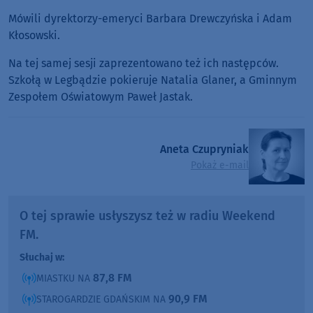
Mówili dyrektorzy-emeryci Barbara Drewczyńska i Adam
Kłosowski.
Na tej samej sesji zaprezentowano też ich następców.
Szkołą w Legbądzie pokieruje Natalia Glaner, a Gminnym
Zespołem Oświatowym Paweł Jastak.
Aneta Czupryniak
Pokaż e-mail
O tej sprawie usłyszysz też w radiu Weekend
FM.
Słuchaj w:
87,8 FM
MIASTKU NA
90,9 FM
STAROGARDZIE GDAŃSKIM NA