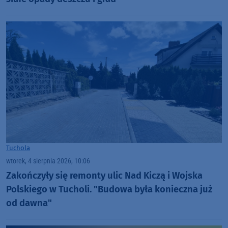
Tuchola
wtorek, 4 sierpnia 2026, 10:06
Zakończyły się remonty ulic Nad Kiczą i Wojska
Polskiego w Tucholi. "Budowa była konieczna już
od dawna"