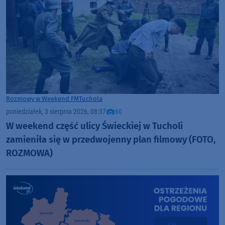
Rozmowy w Weekend FM
Tuchola
poniedziałek, 3 sierpnia 2026, 08:37
60
W weekend część ulicy Świeckiej w Tucholi
zamieniła się w przedwojenny plan filmowy (FOTO,
ROZMOWA)