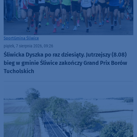
Sport
Gmina Śliwice
piątek, 7 sierpnia 2026, 09:26
Śliwicka Dyszka po raz dziesiąty. Jutrzejszy (8.08)
bieg w gminie Śliwice zakończy Grand Prix Borów
Tucholskich