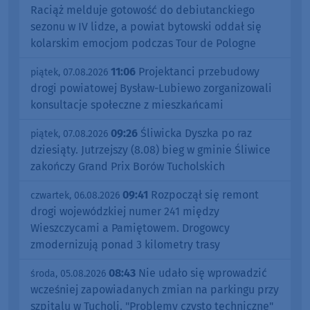
Raciąż melduje gotowość do debiutanckiego
sezonu w IV lidze, a powiat bytowski oddał się
kolarskim emocjom podczas Tour de Pologne
11:06
Projektanci przebudowy
piątek, 07.08.2026
drogi powiatowej Bysław-Lubiewo zorganizowali
konsultacje społeczne z mieszkańcami
09:26
Śliwicka Dyszka po raz
piątek, 07.08.2026
dziesiąty. Jutrzejszy (8.08) bieg w gminie Śliwice
zakończy Grand Prix Borów Tucholskich
09:41
Rozpoczął się remont
czwartek, 06.08.2026
drogi wojewódzkiej numer 241 między
Wieszczycami a Pamiętowem. Drogowcy
zmodernizują ponad 3 kilometry trasy
08:43
Nie udało się wprowadzić
środa, 05.08.2026
wcześniej zapowiadanych zmian na parkingu przy
szpitalu w Tucholi. "Problemy czysto techniczne"