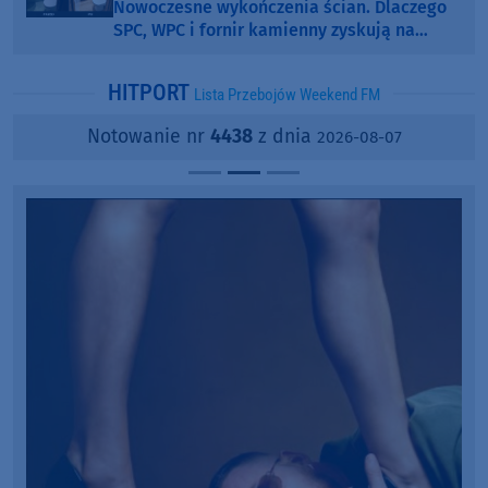
Nowoczesne wykończenia ścian. Dlaczego
SPC, WPC i fornir kamienny zyskują na
popularności?
HITPORT
Lista Przebojów Weekend FM
Notowanie nr
4438
z dnia
2026-08-07