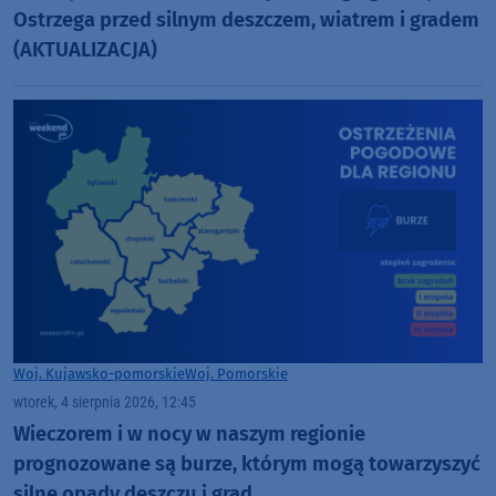
Ostrzega przed silnym deszczem, wiatrem i gradem
(AKTUALIZACJA)
Woj. Kujawsko-pomorskie
Woj. Pomorskie
wtorek, 4 sierpnia 2026, 12:45
Wieczorem i w nocy w naszym regionie
prognozowane są burze, którym mogą towarzyszyć
silne opady deszczu i grad