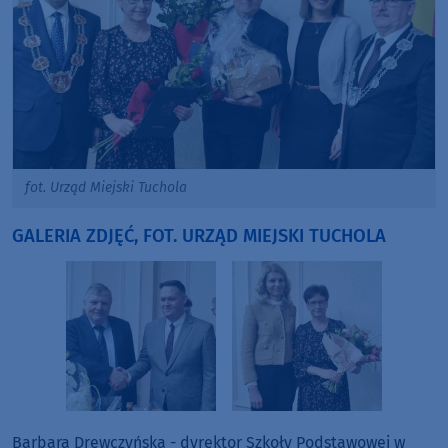
fot. Urząd Miejski Tuchola
GALERIA ZDJĘĆ, FOT. URZĄD MIEJSKI TUCHOLA
Barbara Drewczyńska - dyrektor Szkoły Podstawowej w