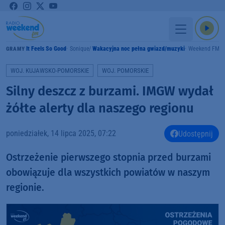
It Feels So Good
Sonique
Wakacyjna noc pełna gwiazd/muzyki
Weekend FM
GRAMY
WOJ. KUJAWSKO-POMORSKIE
WOJ. POMORSKIE
Silny deszcz z burzami. IMGW wydał
żółte alerty dla naszego regionu
poniedziałek, 14 lipca 2025, 07:22
Udostępnij
Ostrzeżenie pierwszego stopnia przed burzami
obowiązuje dla wszystkich powiatów w naszym
regionie.