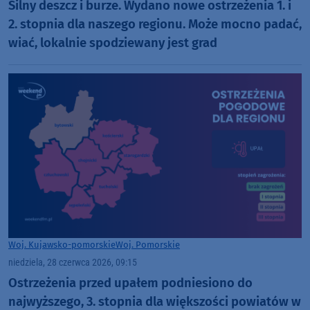
Silny deszcz i burze. Wydano nowe ostrzeżenia 1. i
2. stopnia dla naszego regionu. Może mocno padać,
wiać, lokalnie spodziewany jest grad
Woj. Kujawsko-pomorskie
Woj. Pomorskie
niedziela, 28 czerwca 2026, 09:15
Ostrzeżenia przed upałem podniesiono do
najwyższego, 3. stopnia dla większości powiatów w