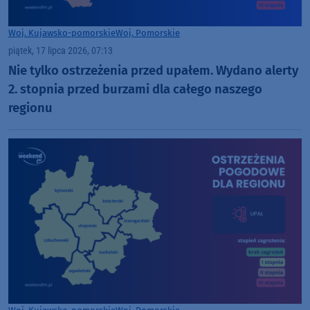
Woj. Kujawsko-pomorskie
Woj. Pomorskie
piątek, 17 lipca 2026, 07:13
Nie tylko ostrzeżenia przed upałem. Wydano alerty
2. stopnia przed burzami dla całego naszego
regionu