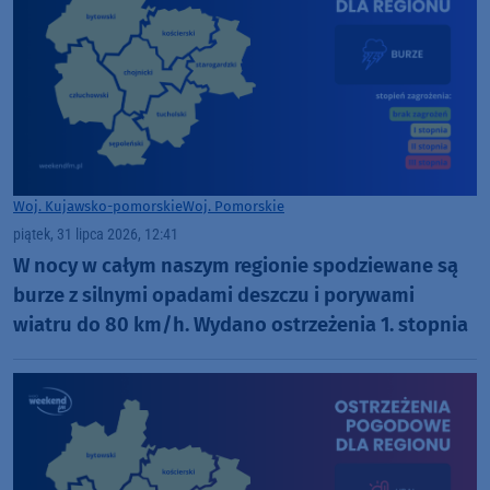
Woj. Kujawsko-pomorskie
Woj. Pomorskie
piątek, 31 lipca 2026, 12:41
W nocy w całym naszym regionie spodziewane są
burze z silnymi opadami deszczu i porywami
wiatru do 80 km/h. Wydano ostrzeżenia 1. stopnia