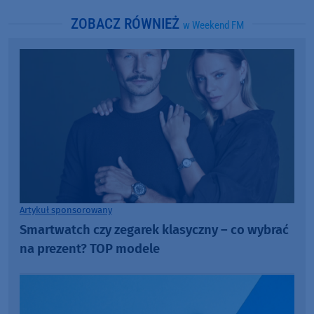
ZOBACZ RÓWNIEŻ
w Weekend FM
Artykuł sponsorowany
Smartwatch czy zegarek klasyczny – co wybrać
na prezent? TOP modele