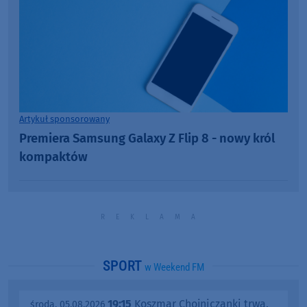
Artykuł sponsorowany
Premiera Samsung Galaxy Z Flip 8 - nowy król
kompaktów
SPORT
w Weekend FM
19:15
Koszmar Chojniczanki trwa.
środa, 05.08.2026