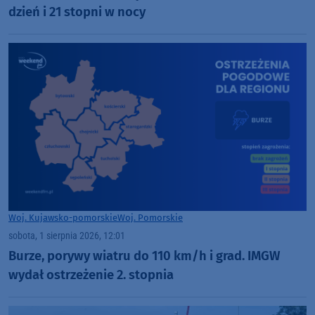
dzień i 21 stopni w nocy
Woj. Kujawsko-pomorskie
Woj. Pomorskie
sobota, 1 sierpnia 2026, 12:01
Burze, porywy wiatru do 110 km/h i grad. IMGW
wydał ostrzeżenie 2. stopnia