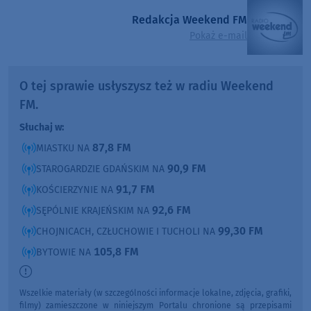
Redakcja Weekend FM
Pokaż e-mail
O tej sprawie usłyszysz też w radiu Weekend
FM.
Słuchaj w:
87,8 FM
MIASTKU NA
90,9 FM
STAROGARDZIE GDAŃSKIM NA
91,7 FM
KOŚCIERZYNIE NA
92,6 FM
SĘPÓLNIE KRAJEŃSKIM NA
99,30 FM
CHOJNICACH, CZŁUCHOWIE I TUCHOLI NA
105,8 FM
BYTOWIE NA
Wszelkie materiały (w szczególności informacje lokalne, zdjęcia, grafiki,
filmy) zamieszczone w niniejszym Portalu chronione są przepisami