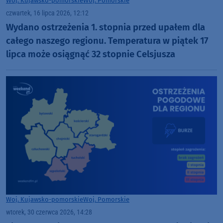
Woj. Kujawsko-pomorskie
Woj. Pomorskie
czwartek, 16 lipca 2026, 12:12
Wydano ostrzeżenia 1. stopnia przed upałem dla
całego naszego regionu. Temperatura w piątek 17
lipca może osiągnąć 32 stopnie Celsjusza
Woj. Kujawsko-pomorskie
Woj. Pomorskie
wtorek, 30 czerwca 2026, 14:28