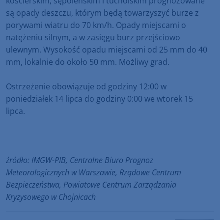
kościerskim, sępoleńskim i tucholskim prognozowane
są opady deszczu, którym będą towarzyszyć burze z
porywami wiatru do 70 km/h. Opady miejscami o
natężeniu silnym, a w zasięgu burz przejściowo
ulewnym. Wysokość opadu miejscami od 25 mm do 40
mm, lokalnie do około 50 mm. Możliwy grad.
Ostrzeżenie obowiązuje od godziny 12:00 w
poniedziałek 14 lipca do godziny 0:00 we wtorek 15
lipca.
źródło: IMGW-PIB, Centralne Biuro Prognoz
Meteorologicznych w Warszawie, Rządowe Centrum
Bezpieczeństwa, Powiatowe Centrum Zarządzania
Kryzysowego w Chojnicach