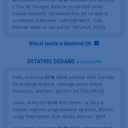
poniedziałek, 03.08.2026
z Tour de Pologne. Kolarze przejechali przez
powiat bytowski. Sprawdzaliśmy jak na wyścig
oczekiwali w Bytowie i Kołczygłowach. "Cały
kolarski świat na nas patrzy" (RELACJE, FOTO)
Więcej sportu w Weekend FM
OSTATNIO DODANO
w Weekend FM
07:16
IMGW podnosi alert burzowy
środa, 05.08.2026
do drugiego stopnia. Ostrzega przed silnym
deszczem, wiatrem i gradem (AKTUALIZACJA)
12:45
Wieczorem i w nocy w
wtorek, 04.08.2026
naszym regionie prognozowane są burze, którym
mogą towarzyszyć silne opady deszczu i grad