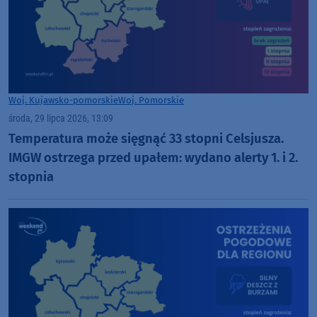
Woj. Kujawsko-pomorskie
Woj. Pomorskie
środa, 29 lipca 2026, 13:09
Temperatura może sięgnąć 33 stopni Celsjusza.
IMGW ostrzega przed upałem: wydano alerty 1. i 2.
stopnia