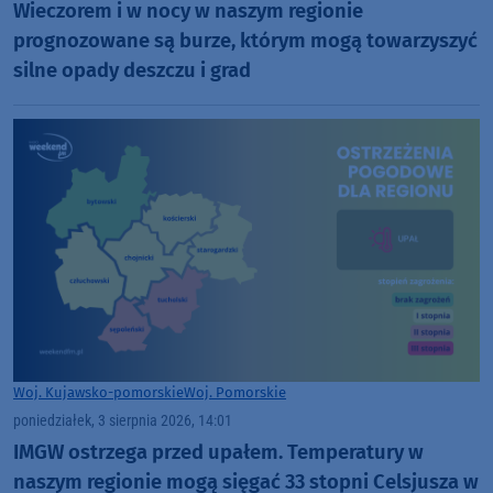
Wieczorem i w nocy w naszym regionie
prognozowane są burze, którym mogą towarzyszyć
silne opady deszczu i grad
Woj. Kujawsko-pomorskie
Woj. Pomorskie
poniedziałek, 3 sierpnia 2026, 14:01
IMGW ostrzega przed upałem. Temperatury w
naszym regionie mogą sięgać 33 stopni Celsjusza w