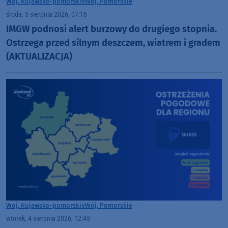
Woj. Kujawsko-pomorskie
Woj. Pomorskie
środa, 5 sierpnia 2026, 07:16
IMGW podnosi alert burzowy do drugiego stopnia.
Ostrzega przed silnym deszczem, wiatrem i gradem
(AKTUALIZACJA)
Woj. Kujawsko-pomorskie
Woj. Pomorskie
wtorek, 4 sierpnia 2026, 12:45