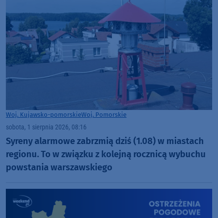
Woj. Kujawsko-pomorskie
Woj. Pomorskie
sobota, 1 sierpnia 2026, 08:16
Syreny alarmowe zabrzmią dziś (1.08) w miastach
regionu. To w związku z kolejną rocznicą wybuchu
powstania warszawskiego