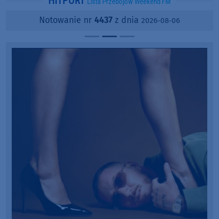
HITPORT
Lista Przebojów Weekend FM
Notowanie nr
4437
z dnia
2026-08-06