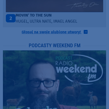
ITEPE ITEDE
3
SANAH
Głosuj na swoje ulubione utwory!
PODCASTY WEEKEND FM