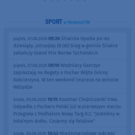
SPORT
w Weekend FM
09:26
Śliwicka Dyszka po raz
piątek, 07.08.2026
dziesiąty. Jutrzejszy (8.08) bieg w gminie Śliwice
zakończy Grand Prix Borów Tucholskich
09:10
Wodniacy Garczyn
piątek, 07.08.2026
zapraszają na Regaty o Puchar Wójta Gminy
Kościerzyna. W ten weekend impreza na jeziorze
Wdzydze
19:15
Koszmar Chojniczanki trwa.
środa, 05.08.2026
Odpadła z Pucharu Polski już w pierwszym meczu.
Przegrała z Podhalem Nowy Targ 0:2. "Jesteśmy w
totalnym dołku. Czujemy się fatalnie"
10:42
Międzynarodowe sukcesy
środa, 05.08.2026