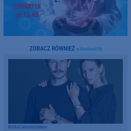
ZOBACZ RÓWNIEŻ
w Weekend FM
Artykuł sponsorowany