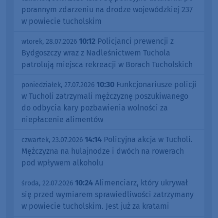
porannym zdarzeniu na drodze wojewódzkiej 237
w powiecie tucholskim
10:12
Policjanci prewencji z
wtorek, 28.07.2026
Bydgoszczy wraz z Nadleśnictwem Tuchola
patrolują miejsca rekreacji w Borach Tucholskich
10:30
Funkcjonariusze policji
poniedziałek, 27.07.2026
w Tucholi zatrzymali mężczyznę poszukiwanego
do odbycia kary pozbawienia wolności za
niepłacenie alimentów
14:14
Policyjna akcja w Tucholi.
czwartek, 23.07.2026
Mężczyzna na hulajnodze i dwóch na rowerach
pod wpływem alkoholu
10:24
Alimenciarz, który ukrywał
środa, 22.07.2026
się przed wymiarem sprawiedliwości zatrzymany
w powiecie tucholskim. Jest już za kratami