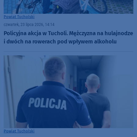
Powiat Tucholski
czwartek, 23 lipca 2026, 14:14
Policyjna akcja w Tucholi. Mężczyzna na hulajnodze
i dwóch na rowerach pod wpływem alkoholu
Powiat Tucholski