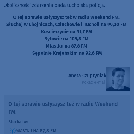
Okoliczności zdarzenia bada tucholska policja.
O tej sprawie usłyszysz też w radiu Weekend FM.
Słuchaj w Chojnicach, Człuchowie i Tucholi na 99,30 FM
Kościerzynie na 91,7 FM
Bytowie na 105,8 FM
Miastku na 87,8 FM
Sępólnie Krajeńskim na 92,6 FM
Aneta Czupryniak
Pokaż e-mail
O tej sprawie usłyszysz też w radiu Weekend
FM.
Słuchaj w:
87,8 FM
MIASTKU NA