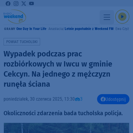
One Day In Your Life
Anastacia
Letnie popołudnie z Weekend FM
Ewa Czyż
GRAMY
POWIAT TUCHOLSKI
Wypadek podczas prac
rozbiórkowych w Iwcu w gminie
Cekcyn. Na jednego z mężczyzn
runęła ściana
poniedziałek, 30 czerwca 2025, 13:30
3
Udostępnij
Okoliczności zdarzenia bada tucholska policja.