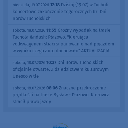
12:18
Dzisiaj (19.07) w Tucholi
niedziela, 19.07.2026
koncertowe zakończenie tegorocznych 67. Dni
Borów Tucholskich
11:55
Groźny wypadek na trasie
sobota, 18.07.2026
Tuchola &ndash; Płazowo. "Kierująca
volkswagenem straciła panowanie nad pojazdem
w wyniku czego auto dachowało" AKTUALIZACJA
10:37
Dni Borów Tucholskich
sobota, 18.07.2026
oficjalnie otwarte. Z dziedzictwem kulturowym
Unesco w tle
08:06
Znaczne przekroczenie
sobota, 18.07.2026
prędkości na trasie Bysław - Płazowo. Kierowca
stracił prawo jazdy