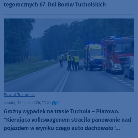
tegorocznych 67. Dni Borów Tucholskich
Powiat Tucholski
sobota, 18 lipca 2026, 11:55
1
Groźny wypadek na trasie Tuchola – Płazowo.
"Kierująca volkswagenem straciła panowanie nad
pojazdem w wyniku czego auto dachowało"
AKTUALIZACJA