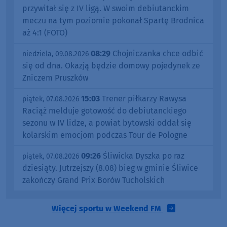
przywitał się z IV ligą. W swoim debiutanckim
meczu na tym poziomie pokonał Spartę Brodnica
aż 4:1 (FOTO)
08:29
Chojniczanka chce odbić
niedziela, 09.08.2026
się od dna. Okazją będzie domowy pojedynek ze
Zniczem Pruszków
15:03
Trener piłkarzy Rawysa
piątek, 07.08.2026
Raciąż melduje gotowość do debiutanckiego
sezonu w IV lidze, a powiat bytowski oddał się
kolarskim emocjom podczas Tour de Pologne
09:26
Śliwicka Dyszka po raz
piątek, 07.08.2026
dziesiąty. Jutrzejszy (8.08) bieg w gminie Śliwice
zakończy Grand Prix Borów Tucholskich
Więcej sportu w Weekend FM