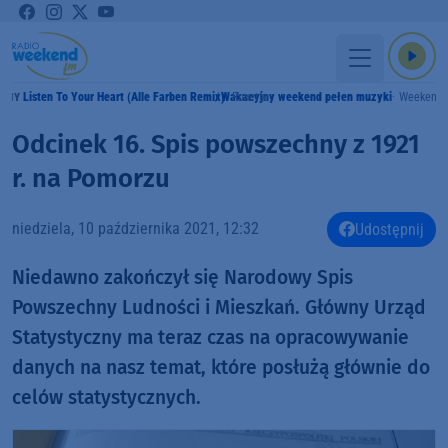
Listen To Your Heart (Alle Farben Remix)
Wakacyjny weekend pełen muzyki
Roxette
Weekend
AMY
Odcinek 16. Spis powszechny z 1921
r. na Pomorzu
niedziela, 10 października 2021, 12:32
Udostępnij
Niedawno zakończył się Narodowy Spis
Powszechny Ludności i Mieszkań. Główny Urząd
Statystyczny ma teraz czas na opracowywanie
danych na nasz temat, które posłużą głównie do
celów statystycznych.