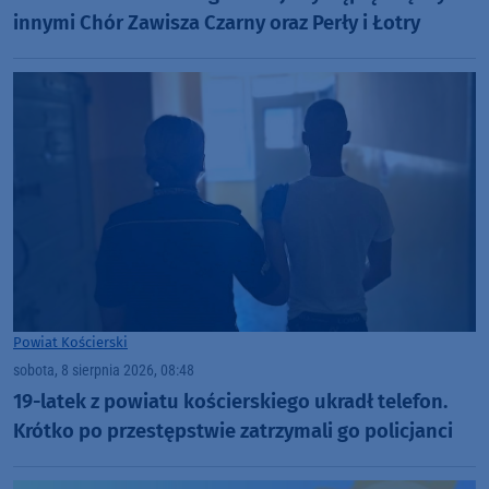
innymi Chór Zawisza Czarny oraz Perły i Łotry
Powiat Kościerski
sobota, 8 sierpnia 2026, 08:48
19-latek z powiatu kościerskiego ukradł telefon.
Krótko po przestępstwie zatrzymali go policjanci