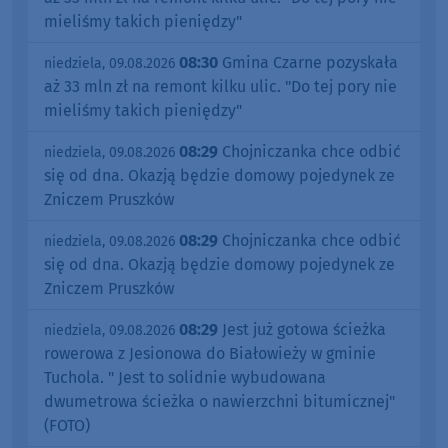
mieliśmy takich pieniędzy"
08:30
Gmina Czarne pozyskała
niedziela, 09.08.2026
aż 33 mln zł na remont kilku ulic. "Do tej pory nie
mieliśmy takich pieniędzy"
08:29
Chojniczanka chce odbić
niedziela, 09.08.2026
się od dna. Okazją będzie domowy pojedynek ze
Zniczem Pruszków
08:29
Chojniczanka chce odbić
niedziela, 09.08.2026
się od dna. Okazją będzie domowy pojedynek ze
Zniczem Pruszków
08:29
Jest już gotowa ścieżka
niedziela, 09.08.2026
rowerowa z Jesionowa do Białowieży w gminie
Tuchola. " Jest to solidnie wybudowana
dwumetrowa ścieżka o nawierzchni bitumicznej"
(FOTO)