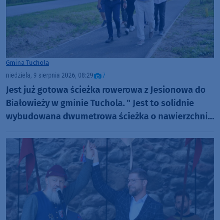
Gmina Tuchola
niedziela, 9 sierpnia 2026, 08:29
7
Jest już gotowa ścieżka rowerowa z Jesionowa do
Białowieży w gminie Tuchola. " Jest to solidnie
wybudowana dwumetrowa ścieżka o nawierzchni
bitumicznej" (FOTO)