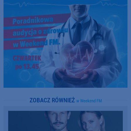
ZOBACZ RÓWNIEŻ
w Weekend FM