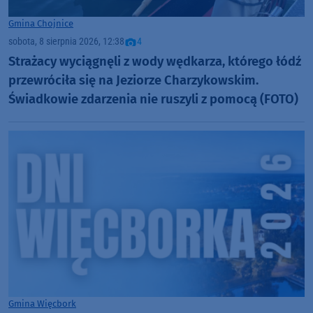
Gmina Chojnice
sobota, 8 sierpnia 2026, 12:38
4
Strażacy wyciągnęli z wody wędkarza, którego łódź
przewróciła się na Jeziorze Charzykowskim.
Świadkowie zdarzenia nie ruszyli z pomocą (FOTO)
Gmina Więcbork