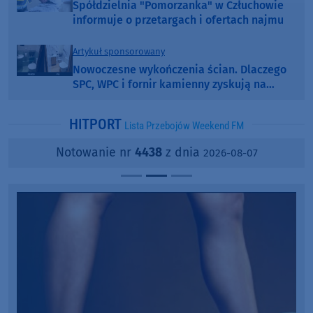
Spółdzielnia "Pomorzanka" w Człuchowie
informuje o przetargach i ofertach najmu
Artykuł sponsorowany
Nowoczesne wykończenia ścian. Dlaczego
SPC, WPC i fornir kamienny zyskują na
popularności?
HITPORT
Lista Przebojów Weekend FM
Notowanie nr
4438
z dnia
2026-08-07