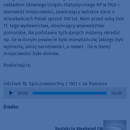
nakładem Głównego Urzędu Statystycznego RP w 1926 r.
skorowidz miejscowości, zawierający wybrane dane o
mieszkańcach Polski sprzed 100 lat. Mam przed sobą tom
11. tego wydawnictwa, obejmujący województwo
pomorskie. Na podstawie tych danych możemy określić
np. ile w danym powiecie było mieszkańców, jakiego byli
wyznania, jakiej narodowości, a nawet - ile w danej
miejscowości było domów.
Posłuchajcie;
Odcinek 16. Spis powszechny z 1921 r. na Pomorzu
Audio
00:00
00:00
Player
Źródło:
Redakcja Weekend FM