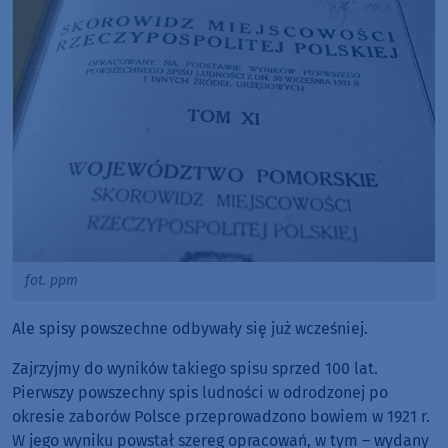
fot. ppm
Ale spisy powszechne odbywały się już wcześniej.
Zajrzyjmy do wyników takiego spisu sprzed 100 lat.
Pierwszy powszechny spis ludności w odrodzonej po
okresie zaborów Polsce przeprowadzono bowiem w 1921 r.
W jego wyniku powstał szereg opracowań, w tym – wydany