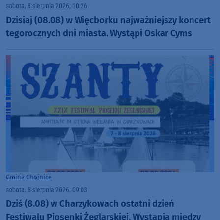
sobota, 8 sierpnia 2026, 10:26
Dzisiaj (08.08) w Więcborku najważniejszy koncert
tegorocznych dni miasta. Wystąpi Oskar Cyms
Gmina Chojnice
sobota, 8 sierpnia 2026, 09:03
Dziś (8.08) w Charzykowach ostatni dzień
Festiwalu Piosenki Żeglarskiej. Wystąpią między