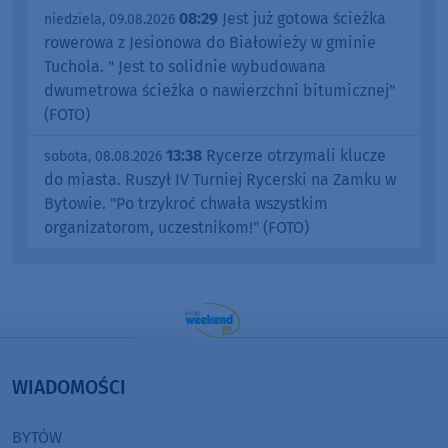
08:29
Jest już gotowa ścieżka
niedziela, 09.08.2026
rowerowa z Jesionowa do Białowieży w gminie
Tuchola. " Jest to solidnie wybudowana
dwumetrowa ścieżka o nawierzchni bitumicznej"
(FOTO)
13:38
Rycerze otrzymali klucze
sobota, 08.08.2026
do miasta. Ruszył IV Turniej Rycerski na Zamku w
Bytowie. "Po trzykroć chwała wszystkim
organizatorom, uczestnikom!" (FOTO)
WIADOMOŚCI
BYTÓW