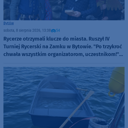
Bytów
sobota, 8 sierpnia 2026, 13:38
54
Rycerze otrzymali klucze do miasta. Ruszył IV
Turniej Rycerski na Zamku w Bytowie. "Po trzykroć
chwała wszystkim organizatorom, uczestnikom!"
(FOTO)