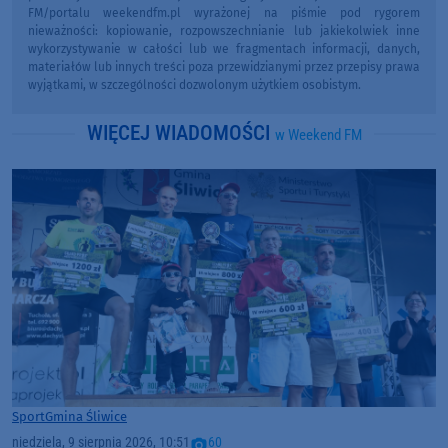
FM/portalu weekendfm.pl wyrażonej na piśmie pod rygorem
nieważności: kopiowanie, rozpowszechnianie lub jakiekolwiek inne
wykorzystywanie w całości lub we fragmentach informacji, danych,
materiałów lub innych treści poza przewidzianymi przez przepisy prawa
wyjątkami, w szczególności dozwolonym użytkiem osobistym.
WIĘCEJ WIADOMOŚCI
w Weekend FM
Sport
Gmina Śliwice
niedziela, 9 sierpnia 2026, 10:51
60