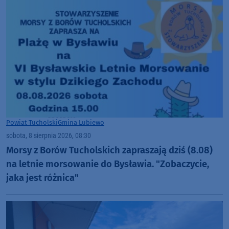
Powiat Tucholski
Gmina Lubiewo
sobota, 8 sierpnia 2026, 08:30
Morsy z Borów Tucholskich zapraszają dziś (8.08)
na letnie morsowanie do Bysławia. "Zobaczycie,
jaka jest różnica"