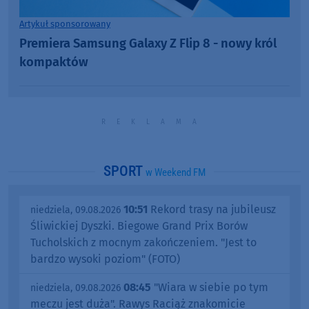
Artykuł sponsorowany
Premiera Samsung Galaxy Z Flip 8 - nowy król
kompaktów
SPORT
w Weekend FM
10:51
Rekord trasy na jubileusz
niedziela, 09.08.2026
Śliwickiej Dyszki. Biegowe Grand Prix Borów
Tucholskich z mocnym zakończeniem. "Jest to
bardzo wysoki poziom" (FOTO)
08:45
"Wiara w siebie po tym
niedziela, 09.08.2026
meczu jest duża". Rawys Raciąż znakomicie