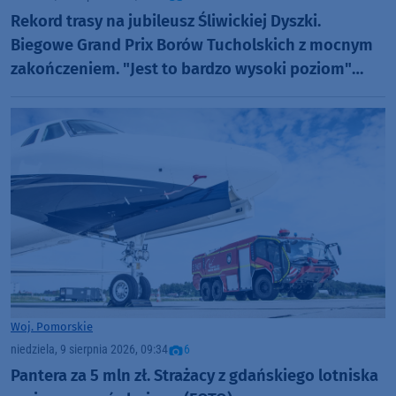
Rekord trasy na jubileusz Śliwickiej Dyszki.
Biegowe Grand Prix Borów Tucholskich z mocnym
zakończeniem. "Jest to bardzo wysoki poziom"
(FOTO)
Woj. Pomorskie
niedziela, 9 sierpnia 2026, 09:34
6
Pantera za 5 mln zł. Strażacy z gdańskiego lotniska