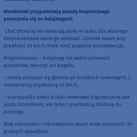
Mundurowi przypominają zasady bezpiecznego
poruszania się na hulajnogach:
Choć przepisy nie nakazują jazdy w kasku, dla własnego
bezpieczeństwa warto go zakładać. Upadek nawet przy
prędkości 20 km/h może mieć poważne konsekwencje.
Przypominamy: – hulajnogą nie wolno przewozić
pasażerów, zwierząt ani bagażu,
– należy poruszać się głównie po ścieżkach rowerowych, z
maksymalną prędkością 20 km/h,
– w przypadku braku ścieżki rowerowej dopuszczalna jest
jazda chodnikiem, ale tylko z prędkością zbliżoną do
pieszego.
Brak ostrożności i lekceważenie zasad może prowadzić do
groźnych wypadków.