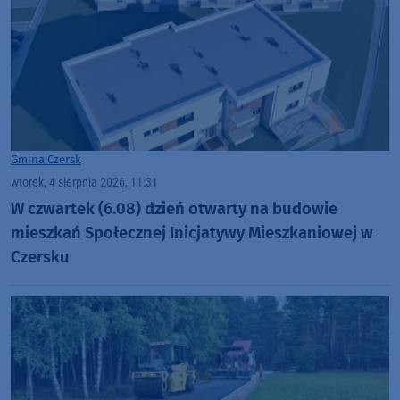
Gmina Czersk
wtorek, 4 sierpnia 2026, 11:31
W czwartek (6.08) dzień otwarty na budowie
mieszkań Społecznej Inicjatywy Mieszkaniowej w
Czersku