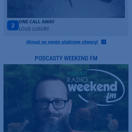
Talk To You
3
ANOTR ft. 54 Ultra
Głosuj na swoje ulubione utwory!
PODCASTY WEEKEND FM