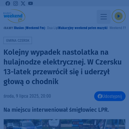
Illusion (Weekend Fm)
Dua Lipa
Wakacyjny weekend pełen muzyki
Weekend FM
GRAMY
GMINA CZERSK
Kolejny wypadek nastolatka na
hulajnodze elektrycznej. W Czersku
13-latek przewrócił się i uderzył
głową o chodnik
środa, 9 lipca 2025, 20:00
Udostępnij
Na miejscu interweniował śmigłowiec LPR.