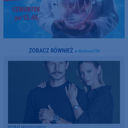
ZOBACZ RÓWNIEŻ
w Weekend FM
Artykuł sponsorowany