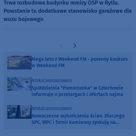
Trwa rozbudowa budynku remizy OSP w Rytlu.
Powstanie tu dodatkowe stanowisko garażowe dla
wozu bojowego
Poprzednia strona
Następna strona
Mega lato z Weekend FM - poranny konkurs
w Weekend FM
Artykuł sponsorowany
Spółdzielnia "Pomorzanka" w Człuchowie
informuje o przetargach i ofertach najmu
Artykuł sponsorowany
Nowoczesne wykończenia ścian. Dlaczego
SPC, WPC i fornir kamienny zyskują na
popularności?