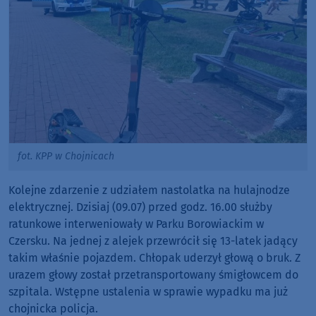
fot. KPP w Chojnicach
Kolejne zdarzenie z udziałem nastolatka na hulajnodze
elektrycznej. Dzisiaj (09.07) przed godz. 16.00 służby
ratunkowe interweniowały w Parku Borowiackim w
Czersku. Na jednej z alejek przewrócił się 13-latek jadący
takim właśnie pojazdem. Chłopak uderzył głową o bruk. Z
urazem głowy został przetransportowany śmigłowcem do
szpitala. Wstępne ustalenia w sprawie wypadku ma już
chojnicka policja.