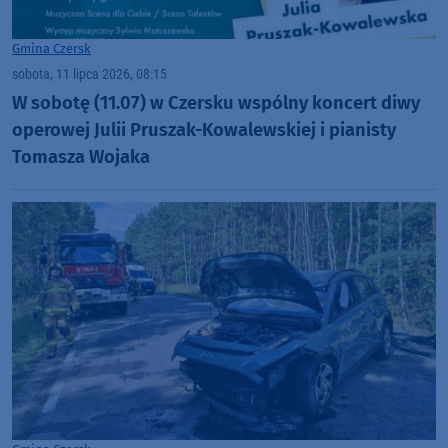
Gmina Czersk
sobota, 11 lipca 2026, 08:15
W sobotę (11.07) w Czersku wspólny koncert diwy
operowej Julii Pruszak-Kowalewskiej i pianisty
Tomasza Wojaka