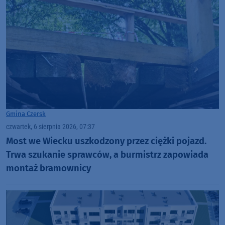
Gmina Czersk
czwartek, 6 sierpnia 2026, 07:37
Most we Wiecku uszkodzony przez ciężki pojazd.
Trwa szukanie sprawców, a burmistrz zapowiada
montaż bramownicy