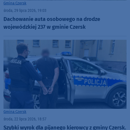
Gmina Czersk
środa, 29 lipca 2026, 19:03
Dachowanie auta osobowego na drodze
wojewódzkiej 237 w gminie Czersk
Gmina Czersk
środa, 22 lipca 2026, 18:57
Szybki wyrok dla pijanego kierowcy z gminy Czersk.