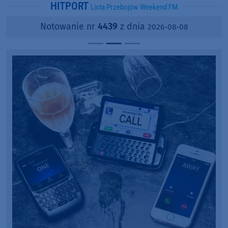
HITPORT
Lista Przebojów Weekend FM
Notowanie nr
4439
z dnia
2026-08-08