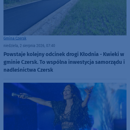
Gmina Czersk
niedziela, 2 sierpnia 2026, 07:40
Powstaje kolejny odcinek drogi Kłodnia - Kwieki w
gminie Czersk. To wspólna inwestycja samorządu i
nadleśnictwa Czersk