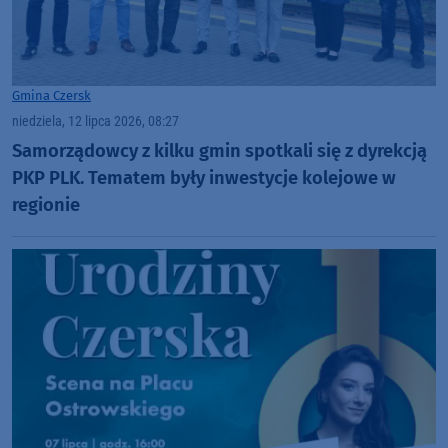
Gmina Czersk
niedziela, 12 lipca 2026, 08:27
Samorządowcy z kilku gmin spotkali się z dyrekcją
PKP PLK. Tematem były inwestycje kolejowe w
regionie