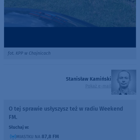
fot. KPP w Chojnicach
Stanisław Kamiński
Pokaż e-mail
O tej sprawie usłyszysz też w radiu Weekend
FM.
Słuchaj w:
87,8 FM
MIASTKU NA