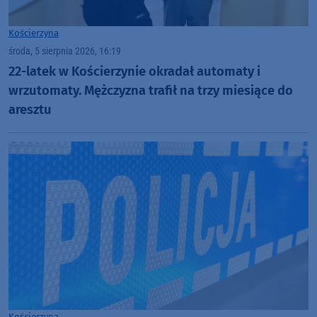
Kościerzyna
środa, 5 sierpnia 2026, 16:19
22-latek w Kościerzynie okradał automaty i
wrzutomaty. Mężczyzna trafił na trzy miesiące do
aresztu
Kościerzyna