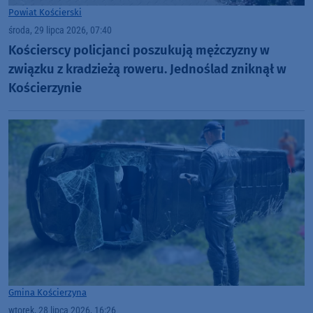
Powiat Kościerski
środa, 29 lipca 2026, 07:40
Kościerscy policjanci poszukują mężczyzny w
związku z kradzieżą roweru. Jednoślad zniknął w
Kościerzynie
Gmina Kościerzyna
wtorek, 28 lipca 2026, 16:26