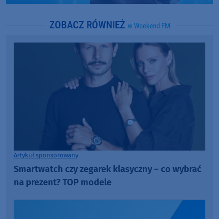
ZOBACZ RÓWNIEŻ
w Weekend FM
Artykuł sponsorowany
Smartwatch czy zegarek klasyczny – co wybrać
na prezent? TOP modele