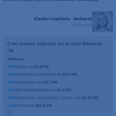
Klaudia Cieplińska - Bednarek
Pokaż e-mail
O tej sprawie usłyszysz też w radiu Weekend
FM.
Słuchaj w:
87,8 FM
MIASTKU NA
90,9 FM
STAROGARDZIE GDAŃSKIM NA
91,7 FM
KOŚCIERZYNIE NA
92,6 FM
SĘPÓLNIE KRAJEŃSKIM NA
99,30 FM
CHOJNICACH, CZŁUCHOWIE I TUCHOLI NA
105,8 FM
BYTOWIE NA