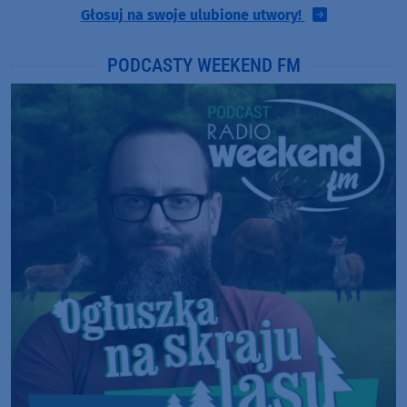
Głosuj na swoje ulubione utwory!
PODCASTY WEEKEND FM