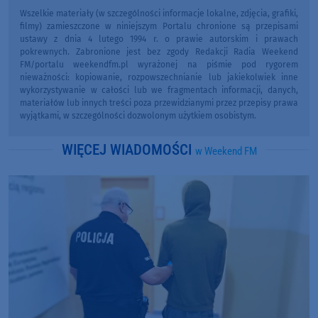
Wszelkie materiały (w szczególności informacje lokalne, zdjęcia, grafiki,
filmy) zamieszczone w niniejszym Portalu chronione są przepisami
ustawy z dnia 4 lutego 1994 r. o prawie autorskim i prawach
pokrewnych. Zabronione jest bez zgody Redakcji Radia Weekend
FM/portalu weekendfm.pl wyrażonej na piśmie pod rygorem
nieważności: kopiowanie, rozpowszechnianie lub jakiekolwiek inne
wykorzystywanie w całości lub we fragmentach informacji, danych,
materiałów lub innych treści poza przewidzianymi przez przepisy prawa
wyjątkami, w szczególności dozwolonym użytkiem osobistym.
WIĘCEJ WIADOMOŚCI
w Weekend FM