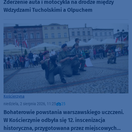
Zderzenie auta i motocykla na drodze między
Wdzydzami Tucholskimi a Olpuchem
Kościerzyna
niedziela, 2 sierpnia 2026, 11:25
25
Bohaterowie powstania warszawskiego uczczeni.
W Kościerzynie odbyła się 12. inscenizacja
historyczna, przygotowana przez miejscowych