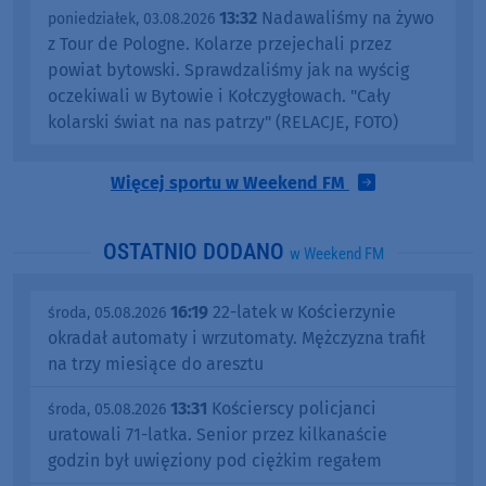
13:32
Nadawaliśmy na żywo
poniedziałek, 03.08.2026
z Tour de Pologne. Kolarze przejechali przez
powiat bytowski. Sprawdzaliśmy jak na wyścig
oczekiwali w Bytowie i Kołczygłowach. "Cały
kolarski świat na nas patrzy" (RELACJE, FOTO)
Więcej sportu w Weekend FM
OSTATNIO DODANO
w Weekend FM
16:19
22-latek w Kościerzynie
środa, 05.08.2026
okradał automaty i wrzutomaty. Mężczyzna trafił
na trzy miesiące do aresztu
13:31
Kościerscy policjanci
środa, 05.08.2026
uratowali 71-latka. Senior przez kilkanaście
godzin był uwięziony pod ciężkim regałem