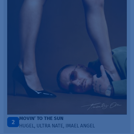
TAŃCZ!
3
BLETKA