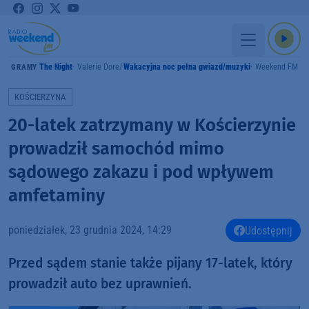
The Night
Valerie Dore
Wakacyjna noc pełna gwiazd/muzyki
Weekend FM
GRAMY
KOŚCIERZYNA
20-latek zatrzymany w Kościerzynie
prowadził samochód mimo
sądowego zakazu i pod wpływem
amfetaminy
poniedziałek, 23 grudnia 2024, 14:29
Udostępnij
Przed sądem stanie także pijany 17-latek, który
prowadził auto bez uprawnień.