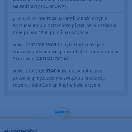
Gawędziarzy (ROZMOWA)
11:52
33-latek w Kościerzynie
piątek, 31.07.2026
wyrzucał meble z trzeciego piętra. W mieszkaniu
miał ponad 1200 porcji narkotyków
13:05
To była trudna akcja -
środa, 29.07.2026
strażacy podsumowują pożar hali z laminatami w
Skorzewie (AKTUALIZACJA)
07:40
Kościerscy policjanci
środa, 29.07.2026
poszukują mężczyzny w związku z kradzieżą
roweru. Jednoślad zniknął w Kościerzynie