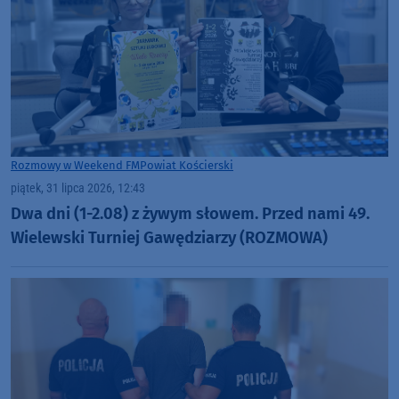
Rozmowy w Weekend FM
Powiat Kościerski
piątek, 31 lipca 2026, 12:43
Dwa dni (1-2.08) z żywym słowem. Przed nami 49.
Wielewski Turniej Gawędziarzy (ROZMOWA)