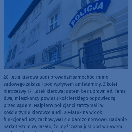
20-letni kierowa audi prowadził samochód mimo
sądowego zakazu i pod wpływem amfetaminy. Z kolei
nietrzeźwy 17- latek kierował autem bez uprawnień. Teraz
dwaj mieszkańcy powiatu kościerskiego odpowiedzą
przed sądem. Najpierw policjanci zatrzymali w
Kościerzynie kierowcę audi. 20-latek na widok
funkcjonariuszy zachowywał się bardzo nerwowo. Badanie
narkotestem wykazało, że mężczyzna jest pod wpływem