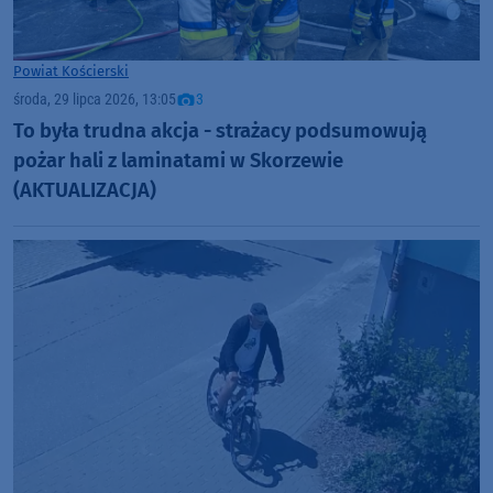
Powiat Kościerski
środa, 29 lipca 2026, 13:05
3
To była trudna akcja - strażacy podsumowują
pożar hali z laminatami w Skorzewie
(AKTUALIZACJA)