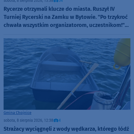
sobota, 8 sierpnia 2026, 13:38
54
Rycerze otrzymali klucze do miasta. Ruszył IV
Turniej Rycerski na Zamku w Bytowie. "Po trzykroć
chwała wszystkim organizatorom, uczestnikom!"
(FOTO)
Gmina Chojnice
sobota, 8 sierpnia 2026, 12:38
4
Strażacy wyciągnęli z wody wędkarza, którego łódź