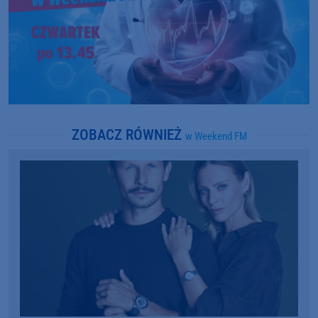
ZOBACZ RÓWNIEŻ
w Weekend FM