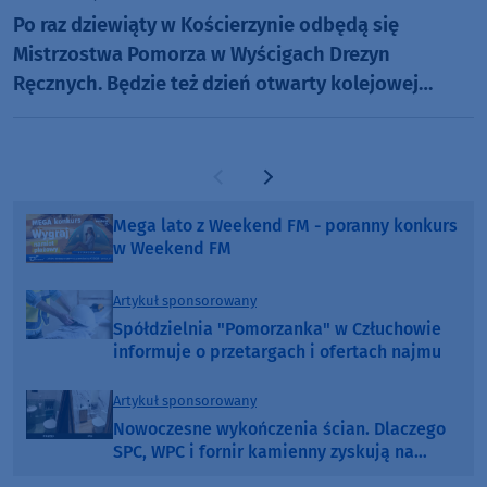
Po raz dziewiąty w Kościerzynie odbędą się
Mistrzostwa Pomorza w Wyścigach Drezyn
Ręcznych. Będzie też dzień otwarty kolejowej
inwestycji
Poprzednia strona
Następna strona
Mega lato z Weekend FM - poranny konkurs
w Weekend FM
Artykuł sponsorowany
Spółdzielnia "Pomorzanka" w Człuchowie
informuje o przetargach i ofertach najmu
Artykuł sponsorowany
Nowoczesne wykończenia ścian. Dlaczego
SPC, WPC i fornir kamienny zyskują na
popularności?