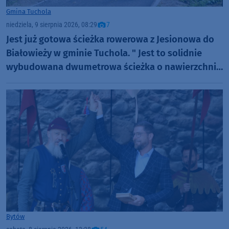
Gmina Tuchola
niedziela, 9 sierpnia 2026, 08:29
7
Jest już gotowa ścieżka rowerowa z Jesionowa do
Białowieży w gminie Tuchola. " Jest to solidnie
wybudowana dwumetrowa ścieżka o nawierzchni
bitumicznej" (FOTO)
Bytów