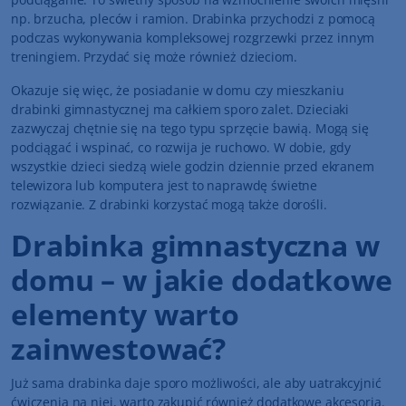
np. brzucha, pleców i ramion. Drabinka przychodzi z pomocą
podczas wykonywania kompleksowej rozgrzewki przez innym
treningiem. Przydać się może również dzieciom.
Okazuje się więc, że posiadanie w domu czy mieszkaniu
drabinki gimnastycznej ma całkiem sporo zalet. Dzieciaki
zazwyczaj chętnie się na tego typu sprzęcie bawią. Mogą się
podciągać i wspinać, co rozwija je ruchowo. W dobie, gdy
wszystkie dzieci siedzą wiele godzin dziennie przed ekranem
telewizora lub komputera jest to naprawdę świetne
rozwiązanie. Z drabinki korzystać mogą także dorośli.
Drabinka gimnastyczna w
domu – w jakie dodatkowe
elementy warto
zainwestować?
Już sama drabinka daje sporo możliwości, ale aby uatrakcyjnić
ćwiczenia na niej, warto zakupić również dodatkowe akcesoria.