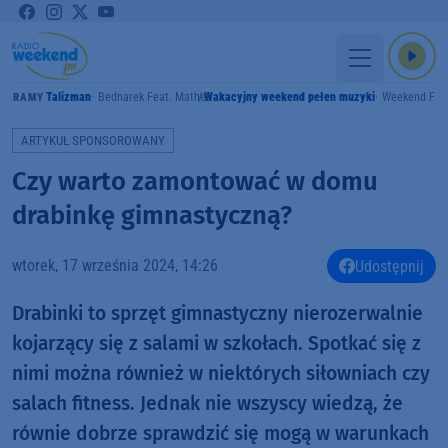
Talizman
Bednarek Feat. Matheo
Wakacyjny weekend pełen muzyki
Weekend FM
GRAMY
ARTYKUŁ SPONSOROWANY
Czy warto zamontować w domu
drabinkę gimnastyczną?
wtorek, 17 września 2024, 14:26
Udostępnij
Drabinki to sprzęt gimnastyczny nierozerwalnie
kojarzący się z salami w szkołach. Spotkać się z
nimi można również w niektórych siłowniach czy
salach fitness. Jednak nie wszyscy wiedzą, że
równie dobrze sprawdzić się mogą w warunkach