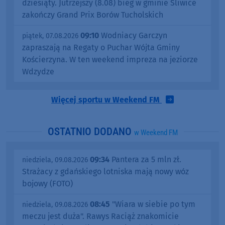
dziesiąty. Jutrzejszy (8.08) bieg w gminie Śliwice
zakończy Grand Prix Borów Tucholskich
09:10
Wodniacy Garczyn
piątek, 07.08.2026
zapraszają na Regaty o Puchar Wójta Gminy
Kościerzyna. W ten weekend impreza na jeziorze
Wdzydze
Więcej sportu w Weekend FM
OSTATNIO DODANO
w Weekend FM
09:34
Pantera za 5 mln zł.
niedziela, 09.08.2026
Strażacy z gdańskiego lotniska mają nowy wóz
bojowy (FOTO)
08:45
"Wiara w siebie po tym
niedziela, 09.08.2026
meczu jest duża". Rawys Raciąż znakomicie