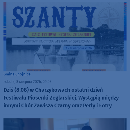
Gmina Chojnice
sobota, 8 sierpnia 2026, 09:03
Dziś (8.08) w Charzykowach ostatni dzień
Festiwalu Piosenki Żeglarskiej. Wystąpią między
innymi Chór Zawisza Czarny oraz Perły i Łotry