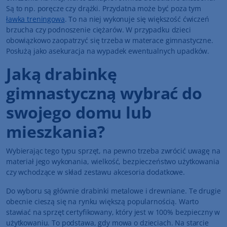
Są to np. poręcze czy drążki. Przydatna może być poza tym
ławka treningowa
. To na niej wykonuje się większość ćwiczeń
brzucha czy podnoszenie ciężarów. W przypadku dzieci
obowiązkowo zaopatrzyć się trzeba w materace gimnastyczne.
Posłużą jako asekuracja na wypadek ewentualnych upadków.
Jaką drabinkę
gimnastyczną wybrać do
swojego domu lub
mieszkania?
Wybierając tego typu sprzęt, na pewno trzeba zwrócić uwagę na
materiał jego wykonania, wielkość, bezpieczeństwo użytkowania
czy wchodzące w skład zestawu akcesoria dodatkowe.
Do wyboru są głównie drabinki metalowe i drewniane. Te drugie
obecnie cieszą się na rynku większą popularnością. Warto
stawiać na sprzęt certyfikowany, który jest w 100% bezpieczny w
użytkowaniu. To podstawa, gdy mowa o dzieciach. Na starcie