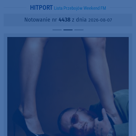
HITPORT
Lista Przebojów Weekend FM
Notowanie nr
4438
z dnia
2026-08-07