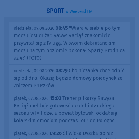
SPORT
w Weekend FM
08:45
"Wiara w siebie po tym
niedziela, 09.08.2026
meczu jest duża". Rawys Raciąż znakomicie
przywitał się z IV ligą. W swoim debiutanckim
meczu na tym poziomie pokonał Spartę Brodnica
aż 4:1 (FOTO)
08:29
Chojniczanka chce odbić
niedziela, 09.08.2026
się od dna. Okazją będzie domowy pojedynek ze
Zniczem Pruszków
15:03
Trener piłkarzy Rawysa
piątek, 07.08.2026
Raciąż melduje gotowość do debiutanckiego
sezonu w IV lidze, a powiat bytowski oddał się
kolarskim emocjom podczas Tour de Pologne
09:26
Śliwicka Dyszka po raz
piątek, 07.08.2026