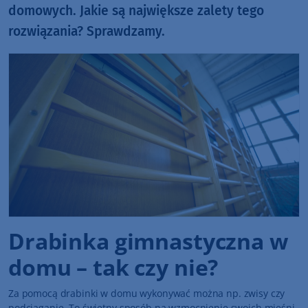
domowych. Jakie są największe zalety tego
rozwiązania? Sprawdzamy.
Drabinka gimnastyczna w
domu – tak czy nie?
Za pomocą drabinki w domu wykonywać można np. zwisy czy
podciąganie. To świetny sposób na wzmocnienie swoich mięśni