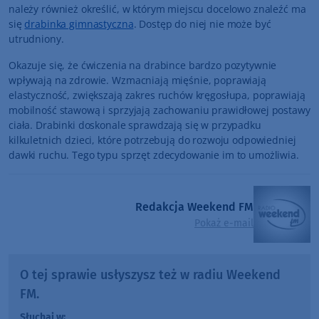
należy również określić, w którym miejscu docelowo znaleźć ma
się
drabinka gimnastyczna
. Dostęp do niej nie może być
utrudniony.
Okazuje się, że ćwiczenia na drabince bardzo pozytywnie
wpływają na zdrowie. Wzmacniają mięśnie, poprawiają
elastyczność, zwiększają zakres ruchów kręgosłupa, poprawiają
mobilność stawową i sprzyjają zachowaniu prawidłowej postawy
ciała. Drabinki doskonale sprawdzają się w przypadku
kilkuletnich dzieci, które potrzebują do rozwoju odpowiedniej
dawki ruchu. Tego typu sprzęt zdecydowanie im to umożliwia.
Redakcja Weekend FM
Pokaż e-mail
O tej sprawie usłyszysz też w radiu Weekend
FM.
Słuchaj w: