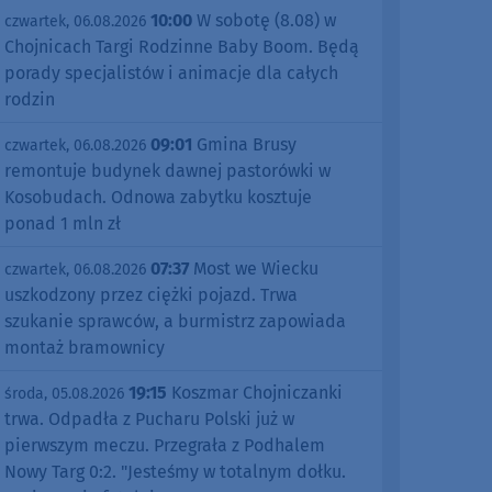
10:00
W sobotę (8.08) w
czwartek, 06.08.2026
Chojnicach Targi Rodzinne Baby Boom. Będą
porady specjalistów i animacje dla całych
rodzin
09:01
Gmina Brusy
czwartek, 06.08.2026
remontuje budynek dawnej pastorówki w
Kosobudach. Odnowa zabytku kosztuje
ponad 1 mln zł
07:37
Most we Wiecku
czwartek, 06.08.2026
uszkodzony przez ciężki pojazd. Trwa
szukanie sprawców, a burmistrz zapowiada
montaż bramownicy
19:15
Koszmar Chojniczanki
środa, 05.08.2026
trwa. Odpadła z Pucharu Polski już w
pierwszym meczu. Przegrała z Podhalem
Nowy Targ 0:2. "Jesteśmy w totalnym dołku.