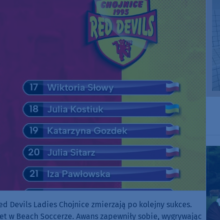
Red Devils Ladies Chojnice zmierzają po kolejny sukces.
iet w Beach Soccerze. Awans zapewniły sobie, wygrywając