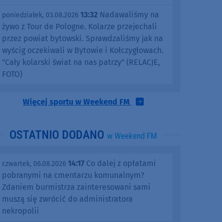
13:32
Nadawaliśmy na
poniedziałek, 03.08.2026
żywo z Tour de Pologne. Kolarze przejechali
przez powiat bytowski. Sprawdzaliśmy jak na
wyścig oczekiwali w Bytowie i Kołczygłowach.
"Cały kolarski świat na nas patrzy" (RELACJE,
FOTO)
Więcej sportu w Weekend FM
OSTATNIO DODANO
w Weekend FM
14:17
Co dalej z opłatami
czwartek, 06.08.2026
pobranymi na cmentarzu komunalnym?
Zdaniem burmistrza zainteresowani sami
muszą się zwrócić do administratora
nekropolii