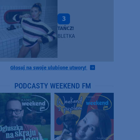
3
TAŃCZ!
BLETKA
Głosuj na swoje ulubione utwory!
PODCASTY WEEKEND FM