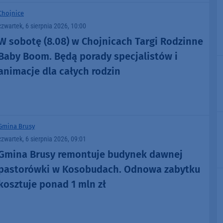
Chojnice
czwartek, 6 sierpnia 2026, 10:00
W sobotę (8.08) w Chojnicach Targi Rodzinne
Baby Boom. Będą porady specjalistów i
animacje dla całych rodzin
Gmina Brusy
czwartek, 6 sierpnia 2026, 09:01
Gmina Brusy remontuje budynek dawnej
pastorówki w Kosobudach. Odnowa zabytku
kosztuje ponad 1 mln zł