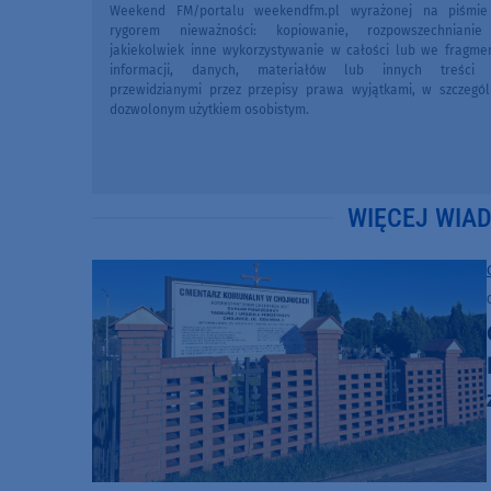
Weekend FM/portalu weekendfm.pl wyrażonej na piśmi
rygorem nieważności: kopiowanie, rozpowszechniani
jakiekolwiek inne wykorzystywanie w całości lub we fragme
informacji, danych, materiałów lub innych treści 
przewidzianymi przez przepisy prawa wyjątkami, w szczegól
dozwolonym użytkiem osobistym.
WIĘCEJ WIA