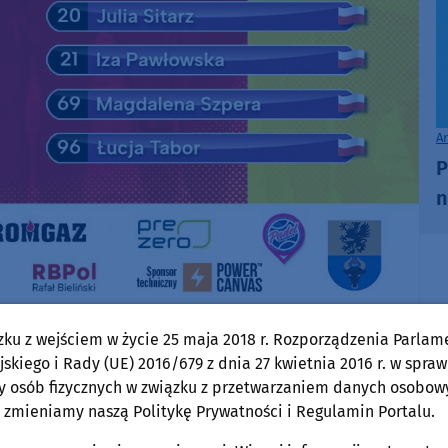
A
P
n
zku z wejściem w życie 25 maja 2018 r. Rozporządzenia Parlam
skiego i Rady (UE) 2016/679 z dnia 27 kwietnia 2016 r. w spraw
y osób fizycznych w związku z przetwarzaniem danych osobow
 zmieniamy naszą Politykę Prywatności i Regulamin Portalu.