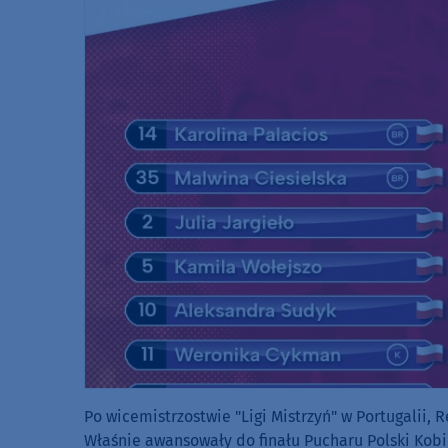
Po wicemistrzostwie "Ligi Mistrzyń" w Portugalii, 
Właśnie awansowały do finału Pucharu Polski Kob