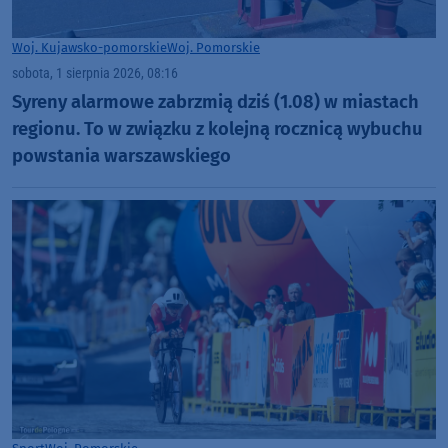
Woj. Kujawsko-pomorskie
Woj. Pomorskie
sobota, 1 sierpnia 2026, 08:16
Syreny alarmowe zabrzmią dziś (1.08) w miastach
regionu. To w związku z kolejną rocznicą wybuchu
powstania warszawskiego