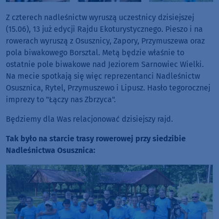
Z czterech nadleśnictw wyruszą uczestnicy dzisiejszej
(15.06), 13 już edycji Rajdu Ekoturystycznego. Pieszo i na
rowerach wyruszą z Osusznicy, Zapory, Przymuszewa oraz
pola biwakowego Borsztal. Metą będzie właśnie to
ostatnie pole biwakowe nad Jeziorem Sarnowiec Wielki.
Na mecie spotkają się więc reprezentanci Nadleśnictw
Osusznica, Rytel, Przymuszewo i Lipusz. Hasło tegorocznej
imprezy to "Łączy nas Zbrzyca".
Będziemy dla Was relacjonować dzisiejszy rajd.
Tak było na starcie trasy rowerowej przy siedzibie
Nadleśnictwa Osusznica: