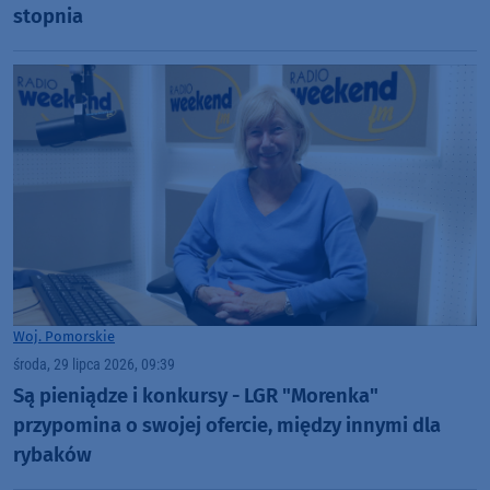
stopnia
Woj. Pomorskie
środa, 29 lipca 2026, 09:39
Są pieniądze i konkursy - LGR "Morenka"
przypomina o swojej ofercie, między innymi dla
rybaków