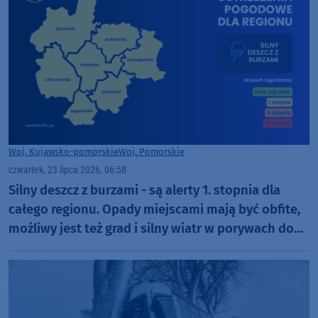
Woj. Kujawsko-pomorskie
Woj. Pomorskie
czwartek, 23 lipca 2026, 06:58
Silny deszcz z burzami - są alerty 1. stopnia dla
całego regionu. Opady miejscami mają być obfite,
możliwy jest też grad i silny wiatr w porywach do
65 km/h