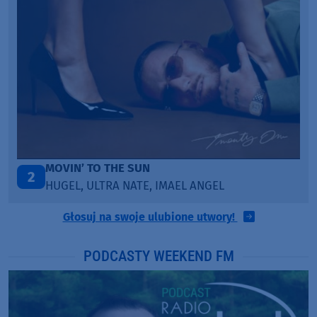
ITEPE ITEDE
3
SANAH
Głosuj na swoje ulubione utwory!
PODCASTY WEEKEND FM