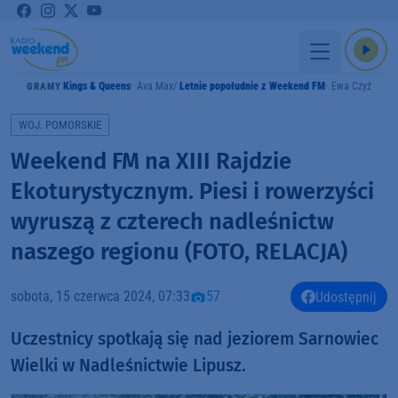
Kings & Queens
Ava Max
Letnie popołudnie z Weekend FM
Ewa Czyż
GRAMY
WOJ. POMORSKIE
Weekend FM na XIII Rajdzie
Ekoturystycznym. Piesi i rowerzyści
wyruszą z czterech nadleśnictw
naszego regionu (FOTO, RELACJA)
sobota, 15 czerwca 2024, 07:33
57
Udostępnij
Uczestnicy spotkają się nad jeziorem Sarnowiec
Wielki w Nadleśnictwie Lipusz.