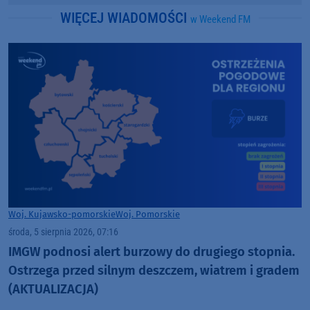
WIĘCEJ WIADOMOŚCI
w Weekend FM
Woj. Kujawsko-pomorskie
Woj. Pomorskie
środa, 5 sierpnia 2026, 07:16
IMGW podnosi alert burzowy do drugiego stopnia.
Ostrzega przed silnym deszczem, wiatrem i gradem
(AKTUALIZACJA)