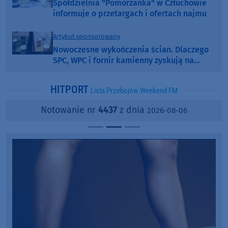
Spółdzielnia "Pomorzanka" w Człuchowie
informuje o przetargach i ofertach najmu
Artykuł sponsorowany
Nowoczesne wykończenia ścian. Dlaczego
SPC, WPC i fornir kamienny zyskują na
popularności?
HITPORT
Lista Przebojów Weekend FM
Notowanie nr
4437
z dnia
2026-08-06