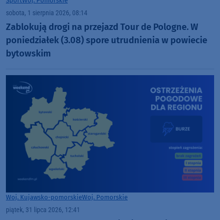
Sport
Woj. Pomorskie
sobota, 1 sierpnia 2026, 08:14
Zablokują drogi na przejazd Tour de Pologne. W
poniedziałek (3.08) spore utrudnienia w powiecie
bytowskim
Woj. Kujawsko-pomorskie
Woj. Pomorskie
piątek, 31 lipca 2026, 12:41