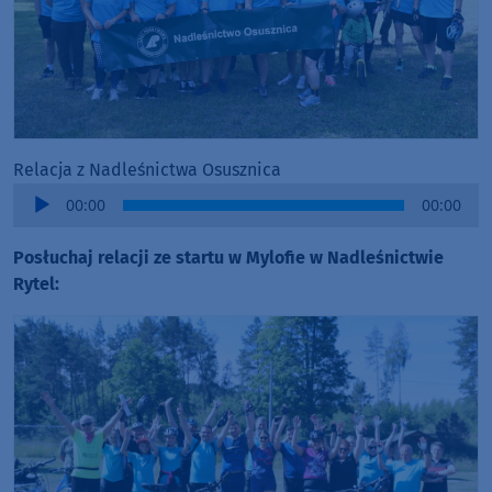
Relacja z Nadleśnictwa Osusznica
Audio
00:00
00:00
Player
Posłuchaj relacji ze startu w Mylofie w Nadleśnictwie
Rytel: