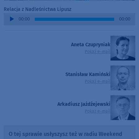
Relacja z Nadleśnictwa Lipusz
Audio
00:00
00:00
Player
Aneta Czupryniak
Pokaż e-mail
Stanisław Kamiński
Pokaż e-mail
Arkadiusz Jażdżejewski
Pokaż e-mail
O tej sprawie usłyszysz też w radiu Weekend