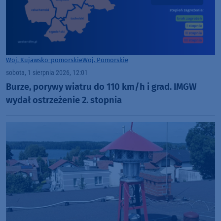
Woj. Kujawsko-pomorskie
Woj. Pomorskie
sobota, 1 sierpnia 2026, 12:01
Burze, porywy wiatru do 110 km/h i grad. IMGW
wydał ostrzeżenie 2. stopnia