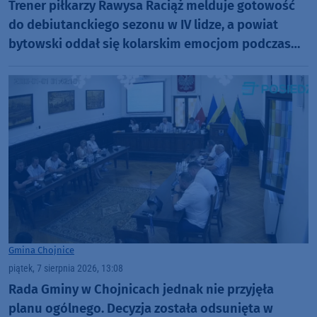
Trener piłkarzy Rawysa Raciąż melduje gotowość
do debiutanckiego sezonu w IV lidze, a powiat
bytowski oddał się kolarskim emocjom podczas
Tour de Pologne
Gmina Chojnice
piątek, 7 sierpnia 2026, 13:08
Rada Gminy w Chojnicach jednak nie przyjęła
planu ogólnego. Decyzja została odsunięta w