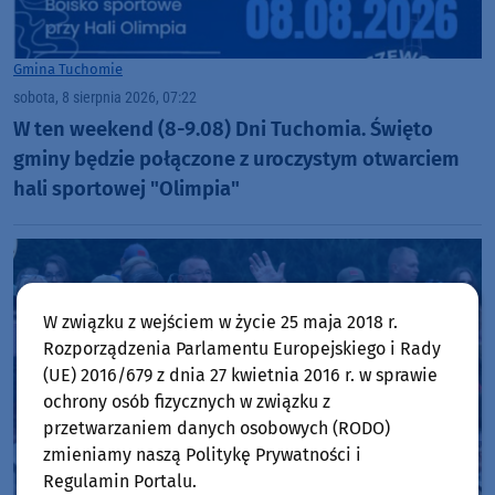
Gmina Tuchomie
sobota, 8 sierpnia 2026, 07:22
W ten weekend (8-9.08) Dni Tuchomia. Święto
gminy będzie połączone z uroczystym otwarciem
hali sportowej "Olimpia"
W związku z wejściem w życie 25 maja 2018 r.
Rozporządzenia Parlamentu Europejskiego i Rady
(UE) 2016/679 z dnia 27 kwietnia 2016 r. w sprawie
ochrony osób fizycznych w związku z
przetwarzaniem danych osobowych (RODO)
zmieniamy naszą Politykę Prywatności i
Regulamin Portalu.