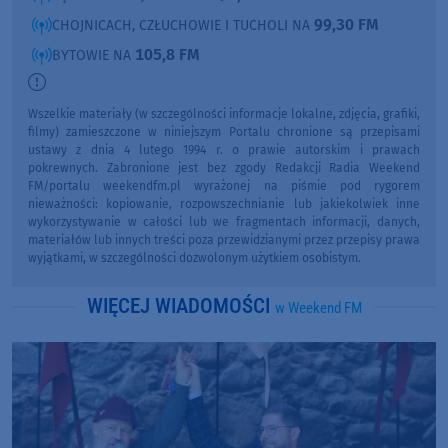
99,30 FM
CHOJNICACH, CZŁUCHOWIE I TUCHOLI NA
105,8 FM
BYTOWIE NA
Wszelkie materiały (w szczególności informacje lokalne, zdjęcia, grafiki,
filmy) zamieszczone w niniejszym Portalu chronione są przepisami
ustawy z dnia 4 lutego 1994 r. o prawie autorskim i prawach
pokrewnych. Zabronione jest bez zgody Redakcji Radia Weekend
FM/portalu weekendfm.pl wyrażonej na piśmie pod rygorem
nieważności: kopiowanie, rozpowszechnianie lub jakiekolwiek inne
wykorzystywanie w całości lub we fragmentach informacji, danych,
materiałów lub innych treści poza przewidzianymi przez przepisy prawa
wyjątkami, w szczególności dozwolonym użytkiem osobistym.
WIĘCEJ WIADOMOŚCI
w Weekend FM