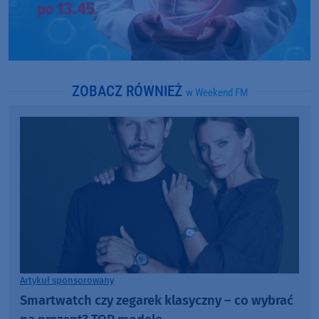
ZOBACZ RÓWNIEŻ
w Weekend FM
Artykuł sponsorowany
Smartwatch czy zegarek klasyczny – co wybrać