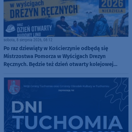
sobota, 8 sierpnia 2026, 08:12
Po raz dziewiąty w Kościerzynie odbędą się
Mistrzostwa Pomorza w Wyścigach Drezyn
Ręcznych. Będzie też dzień otwarty kolejowej
inwestycji