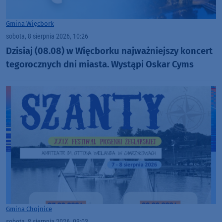
Gmina Więcbork
sobota, 8 sierpnia 2026, 10:26
Dzisiaj (08.08) w Więcborku najważniejszy koncert
tegorocznych dni miasta. Wystąpi Oskar Cyms
Gmina Chojnice
sobota, 8 sierpnia 2026, 09:03