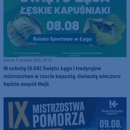
sobota, 8 sierpnia 2026, 08:13
W sobotę (8.08) Święto Łęga i tradycyjne
mistrzostwa w rzucie kapustą. Gwiazdą wieczoru
będzie zespół Mejk