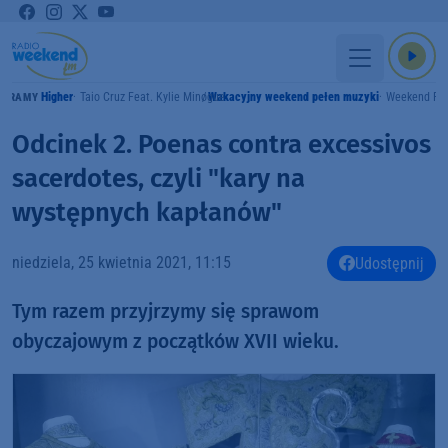
Higher
Taio Cruz Feat. Kylie Minogue
Wakacyjny weekend pełen muzyki
Weekend F
GRAMY
Odcinek 2. Poenas contra excessivos
sacerdotes, czyli "kary na
występnych kapłanów"
niedziela, 25 kwietnia 2021, 11:15
Udostępnij
Tym razem przyjrzymy się sprawom
obyczajowym z początków XVII wieku.