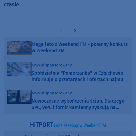
czasie
Poprzednia strona
Następna strona
Mega lato z Weekend FM - poranny konkurs
w Weekend FM
Artykuł sponsorowany
Spółdzielnia "Pomorzanka" w Człuchowie
informuje o przetargach i ofertach najmu
Artykuł sponsorowany
Nowoczesne wykończenia ścian. Dlaczego
SPC, WPC i fornir kamienny zyskują na
popularności?
HITPORT
Lista Przebojów Weekend FM