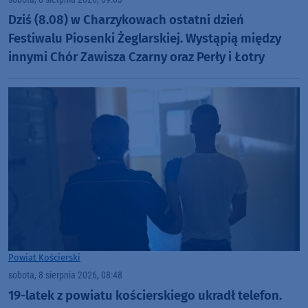
Dziś (8.08) w Charzykowach ostatni dzień
Festiwalu Piosenki Żeglarskiej. Wystąpią między
innymi Chór Zawisza Czarny oraz Perły i Łotry
Powiat Kościerski
sobota, 8 sierpnia 2026, 08:48
19-latek z powiatu kościerskiego ukradł telefon.