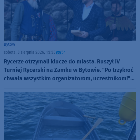
Bytów
sobota, 8 sierpnia 2026, 13:38
54
Rycerze otrzymali klucze do miasta. Ruszył IV
Turniej Rycerski na Zamku w Bytowie. "Po trzykroć
chwała wszystkim organizatorom, uczestnikom!"
(FOTO)