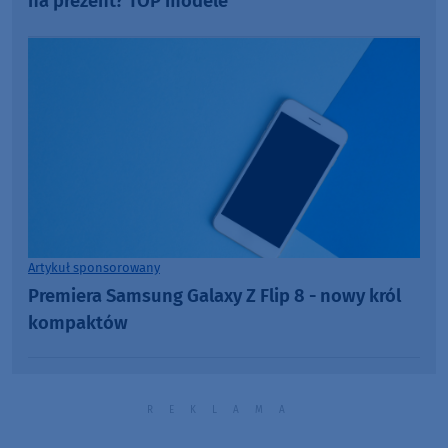
na prezent? TOP modele
Artykuł sponsorowany
Premiera Samsung Galaxy Z Flip 8 - nowy król
kompaktów