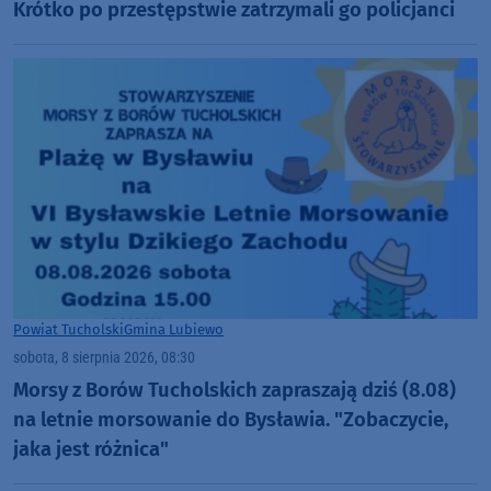
Krótko po przestępstwie zatrzymali go policjanci
Powiat Tucholski
Gmina Lubiewo
sobota, 8 sierpnia 2026, 08:30
Morsy z Borów Tucholskich zapraszają dziś (8.08)
na letnie morsowanie do Bysławia. "Zobaczycie,
jaka jest różnica"