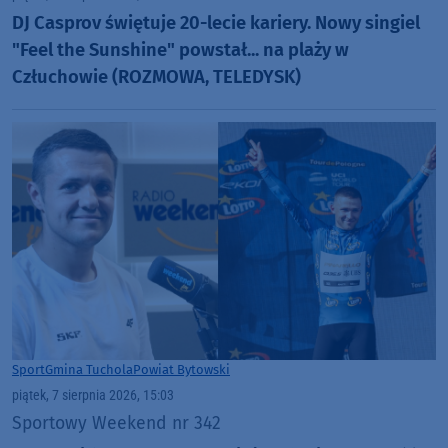
DJ Casprov świętuje 20-lecie kariery. Nowy singiel
"Feel the Sunshine" powstał... na plaży w
Człuchowie (ROZMOWA, TELEDYSK)
Sport
Gmina Tuchola
Powiat Bytowski
piątek, 7 sierpnia 2026, 15:03
Sportowy Weekend nr 342