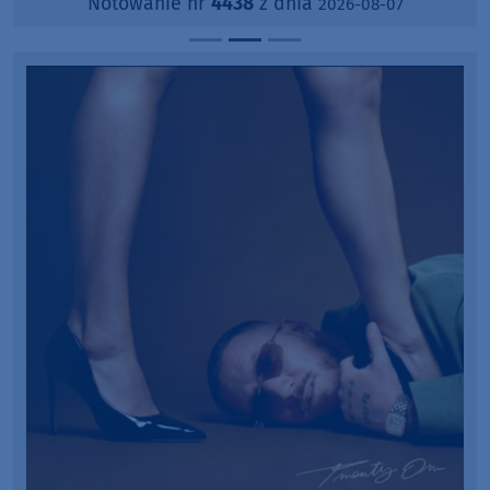
Notowanie nr
4438
z dnia
2026-08-07