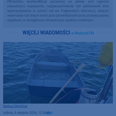
FM/portalu weekendfm.pl wyrażonej na piśmie pod rygorem
nieważności: kopiowanie, rozpowszechnianie lub jakiekolwiek inne
wykorzystywanie w całości lub we fragmentach informacji, danych,
materiałów lub innych treści poza przewidzianymi przez przepisy prawa
wyjątkami, w szczególności dozwolonym użytkiem osobistym.
WIĘCEJ WIADOMOŚCI
w Weekend FM
Gmina Chojnice
sobota, 8 sierpnia 2026, 12:38
4