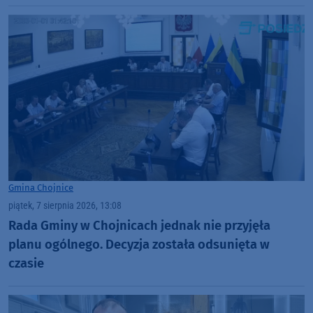
fajna zabawa" (FOTO)
Gmina Chojnice
piątek, 7 sierpnia 2026, 13:08
Rada Gminy w Chojnicach jednak nie przyjęła
planu ogólnego. Decyzja została odsunięta w
czasie