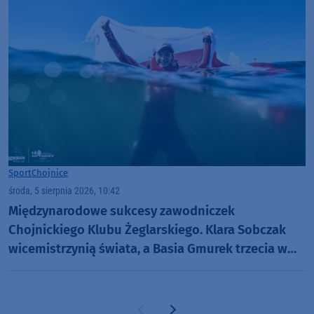
Sport
Chojnice
środa, 5 sierpnia 2026, 10:42
Międzynarodowe sukcesy zawodniczek
Chojnickiego Klubu Żeglarskiego. Klara Sobczak
wicemistrzynią świata, a Basia Gmurek trzecia w
Europie. "Rewelacyjny wynik"
Poprzednia strona
Następna strona