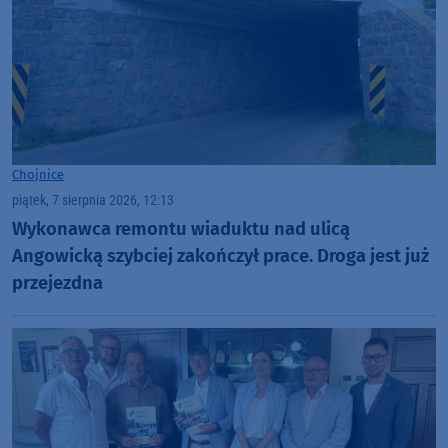
Chojnice
piątek, 7 sierpnia 2026, 12:13
Wykonawca remontu wiaduktu nad ulicą
Angowicką szybciej zakończył prace. Droga jest już
przejezdna