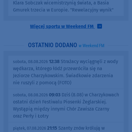
Klara Sobczak wicemistrzynią świata, a Basia
Gmurek trzecia w Europie. "Rewelacyjny wynik"
Więcej sportu w Weekend FM
OSTATNIO DODANO
w Weekend FM
12:38
Strażacy wyciągnęli z wody
sobota, 08.08.2026
wędkarza, którego łódź przewróciła się na
Jeziorze Charzykowskim. Świadkowie zdarzenia
nie ruszyli z pomocą (FOTO)
09:03
Dziś (8.08) w Charzykowach
sobota, 08.08.2026
ostatni dzień Festiwalu Piosenki Żeglarskiej.
Wystąpią między innymi Chór Zawisza Czarny
oraz Perły i Łotry
21:15
Szanty znów królują w
piątek, 07.08.2026