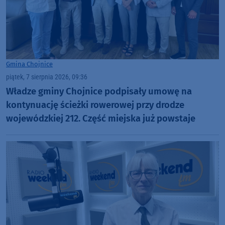
Gmina Chojnice
piątek, 7 sierpnia 2026, 09:36
Władze gminy Chojnice podpisały umowę na
kontynuację ścieżki rowerowej przy drodze
wojewódzkiej 212. Część miejska już powstaje