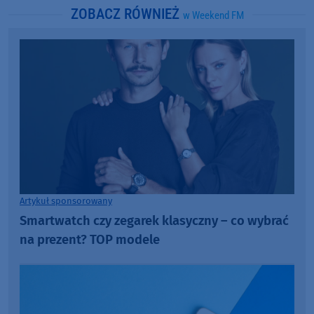
ZOBACZ RÓWNIEŻ
w Weekend FM
Artykuł sponsorowany
Smartwatch czy zegarek klasyczny – co wybrać
na prezent? TOP modele