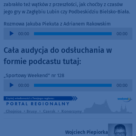
zabrakło też wątków z przeszłości, jak choćby z czasów
jego gry w Zagłębiu Lubin czy Podbeskidziu Bielsko-Biała.
Rozmowa Jakuba Piekuta z Adrianem Rakowskim
Audio
00:00
00:00
Player
Cała audycja do odsłuchania w
formie podcastu tutaj:
„Sportowy Weekend” nr 128
Audio
00:00
00:00
Player
Wojciech Piepiorka