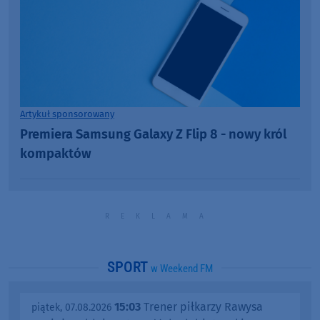
Artykuł sponsorowany
Premiera Samsung Galaxy Z Flip 8 - nowy król
kompaktów
SPORT
w Weekend FM
15:03
Trener piłkarzy Rawysa
piątek, 07.08.2026