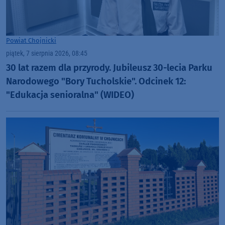
Powiat Chojnicki
piątek, 7 sierpnia 2026, 08:45
30 lat razem dla przyrody. Jubileusz 30-lecia Parku
Narodowego "Bory Tucholskie". Odcinek 12:
"Edukacja senioralna" (WIDEO)