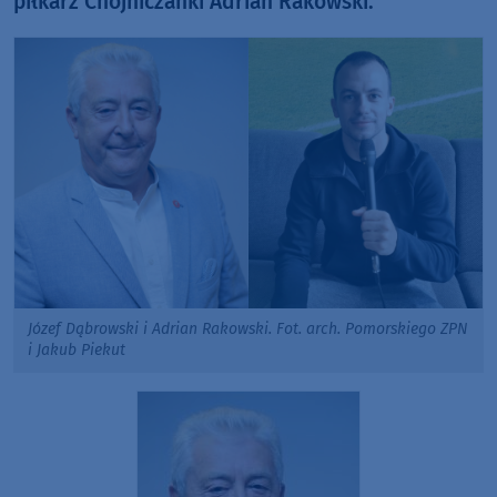
piłkarz Chojniczanki Adrian Rakowski.
Józef Dąbrowski i Adrian Rakowski. Fot. arch. Pomorskiego ZPN
i Jakub Piekut