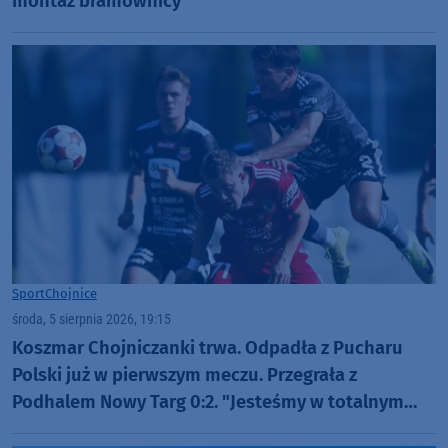
montaż bramownicy
Sport
Chojnice
środa, 5 sierpnia 2026, 19:15
Koszmar Chojniczanki trwa. Odpadła z Pucharu
Polski już w pierwszym meczu. Przegrała z
Podhalem Nowy Targ 0:2. "Jesteśmy w totalnym
dołku. Czujemy się fatalnie"