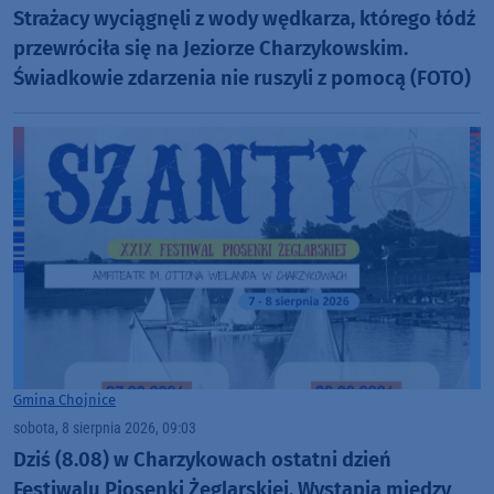
Strażacy wyciągnęli z wody wędkarza, którego łódź
przewróciła się na Jeziorze Charzykowskim.
Świadkowie zdarzenia nie ruszyli z pomocą (FOTO)
Gmina Chojnice
sobota, 8 sierpnia 2026, 09:03
Dziś (8.08) w Charzykowach ostatni dzień
Festiwalu Piosenki Żeglarskiej. Wystąpią między