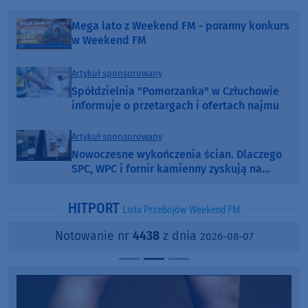
Mega lato z Weekend FM - poranny konkurs
w Weekend FM
Artykuł sponsorowany
Spółdzielnia "Pomorzanka" w Człuchowie
informuje o przetargach i ofertach najmu
Artykuł sponsorowany
Nowoczesne wykończenia ścian. Dlaczego
SPC, WPC i fornir kamienny zyskują na
popularności?
HITPORT
Lista Przebojów Weekend FM
Notowanie nr
4438
z dnia
2026-08-07