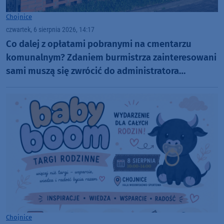
Chojnice
czwartek, 6 sierpnia 2026, 14:17
Co dalej z opłatami pobranymi na cmentarzu
komunalnym? Zdaniem burmistrza zainteresowani
sami muszą się zwrócić do administratora
nekropolii
Chojnice