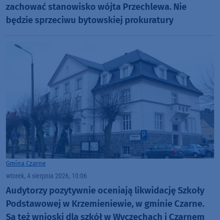
zachować stanowisko wójta Przechlewa. Nie
będzie sprzeciwu bytowskiej prokuratury
Gmina Czarne
wtorek, 4 sierpnia 2026, 10:06
Audytorzy pozytywnie oceniają likwidację Szkoły
Podstawowej w Krzemieniewie, w gminie Czarne.
Są też wnioski dla szkół w Wyczechach i Czarnem