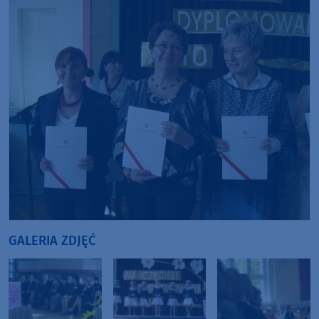
GALERIA ZDJĘĆ