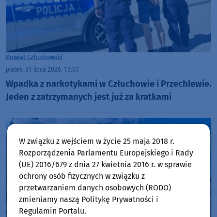
Powiat Człuchowski
piątek, 31 lipca 2026, 13:03
Wpadka z narkotykami w Człuchowie i Przechlewie.
Jeden z zatrzymanych jest już za kratkami
W związku z wejściem w życie 25 maja 2018 r.
Rozporządzenia Parlamentu Europejskiego i Rady
(UE) 2016/679 z dnia 27 kwietnia 2016 r. w sprawie
ochrony osób fizycznych w związku z
przetwarzaniem danych osobowych (RODO)
zmieniamy naszą Politykę Prywatności i
Regulamin Portalu.