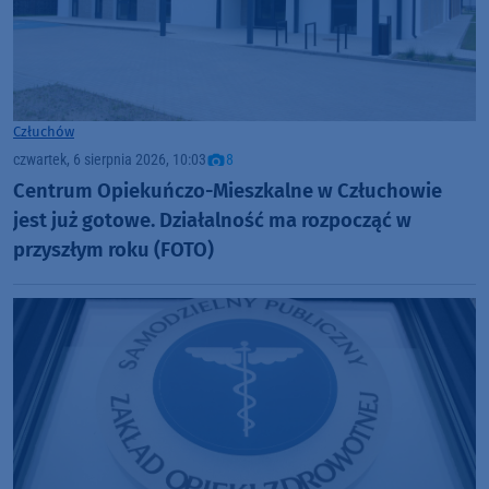
Człuchów
czwartek, 6 sierpnia 2026, 10:03
8
Centrum Opiekuńczo-Mieszkalne w Człuchowie
jest już gotowe. Działalność ma rozpocząć w
przyszłym roku (FOTO)