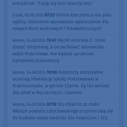
prezydium. "Czuję się tym zaszczycony"
07:22
Gmina Rzeczenica ma plan
środa, 05.08.2026
ogólny. Dokument wprowadza ograniczenia dla
nowych farm wiatrowych i fotowoltaicznych
13:41
Wyrok Andrzeja Ż. może
wtorek, 04.08.2026
zostać utrzymany, a on zachować stanowisko
wójta Przechlewa. Nie będzie sprzeciwu
bytowskiej prokuratury
10:06
Audytorzy pozytywnie
wtorek, 04.08.2026
oceniają likwidację Szkoły Podstawowej w
Krzemieniewie, w gminie Czarne. Są też wnioski
dla szkół w Wyczechach i Czarnem
07:18
Sto łóżek to za mało.
wtorek, 04.08.2026
Władze powiatu człuchowskiego przymierzają się
do budowy nowej siedziby dla hospicjum i ZOL