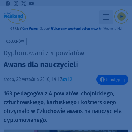
One Vision
Queen
Wakacyjny weekend pełen muzyki
Weekend FM
GRAMY
CZŁUCHÓW
Dyplomowani z 4 powiatów
Awans dla nauczycieli
środa, 22 września 2010, 19:17
12
Udostępnij
163 pedagogów z 4 powiatów: chojnickiego,
człuchowskiego, kartuskiego i kościerskiego
otrzymało w Człuchowie awans na nauczyciela
dyplomowanego.