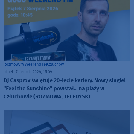
Rozmowy w Weekend FM
Człuchów
piątek, 7 sierpnia 2026, 15:09
DJ Casprov świętuje 20-lecie kariery. Nowy singiel
"Feel the Sunshine" powstał... na plaży w
Człuchowie (ROZMOWA, TELEDYSK)