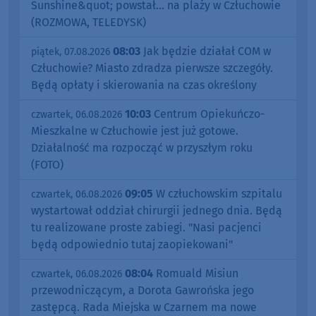
Sunshine&quot; powstał... na plaży w Człuchowie
(ROZMOWA, TELEDYSK)
08:03
Jak będzie działał COM w
piątek, 07.08.2026
Człuchowie? Miasto zdradza pierwsze szczegóły.
Będą opłaty i skierowania na czas określony
10:03
Centrum Opiekuńczo-
czwartek, 06.08.2026
Mieszkalne w Człuchowie jest już gotowe.
Działalność ma rozpocząć w przyszłym roku
(FOTO)
09:05
W człuchowskim szpitalu
czwartek, 06.08.2026
wystartował oddział chirurgii jednego dnia. Będą
tu realizowane proste zabiegi. "Nasi pacjenci
będą odpowiednio tutaj zaopiekowani"
08:04
Romuald Misiun
czwartek, 06.08.2026
przewodniczącym, a Dorota Gawrońska jego
zastępcą. Rada Miejska w Czarnem ma nowe