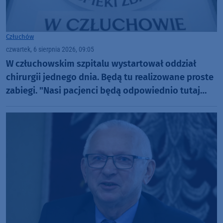
Człuchów
czwartek, 6 sierpnia 2026, 09:05
W człuchowskim szpitalu wystartował oddział
chirurgii jednego dnia. Będą tu realizowane proste
zabiegi. "Nasi pacjenci będą odpowiednio tutaj
zaopiekowani"