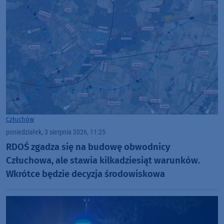
Człuchów
poniedziałek, 3 sierpnia 2026, 11:25
RDOŚ zgadza się na budowę obwodnicy
Człuchowa, ale stawia kilkadziesiąt warunków.
Wkrótce będzie decyzja środowiskowa