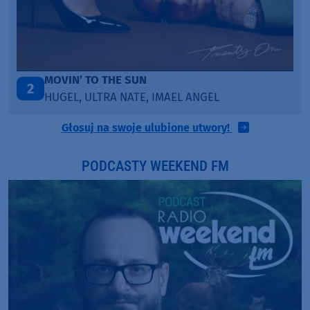
LEGENDARY LOVERS (SAVE ME)
3
KATY PERRY & CHIEF KEEF
Głosuj na swoje ulubione utwory!
PODCASTY WEEKEND FM