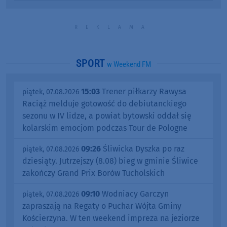
SPORT
w Weekend FM
15:03
Trener piłkarzy Rawysa
piątek, 07.08.2026
Raciąż melduje gotowość do debiutanckiego
sezonu w IV lidze, a powiat bytowski oddał się
kolarskim emocjom podczas Tour de Pologne
09:26
Śliwicka Dyszka po raz
piątek, 07.08.2026
dziesiąty. Jutrzejszy (8.08) bieg w gminie Śliwice
zakończy Grand Prix Borów Tucholskich
09:10
Wodniacy Garczyn
piątek, 07.08.2026
zapraszają na Regaty o Puchar Wójta Gminy
Kościerzyna. W ten weekend impreza na jeziorze