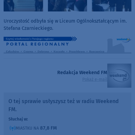
Uroczystość odbyła się w Liceum Ogólnokształcącym im.
Stefana Czarnieckiego.
Redakcja Weekend FM
Pokaż e-mail
O tej sprawie usłyszysz też w radiu Weekend
FM.
Słuchaj w:
87,8 FM
MIASTKU NA