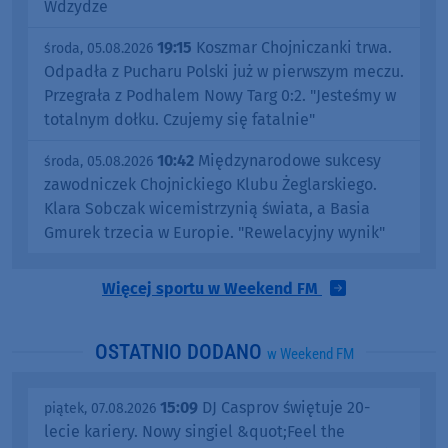
Wdzydze
19:15
Koszmar Chojniczanki trwa.
środa, 05.08.2026
Odpadła z Pucharu Polski już w pierwszym meczu.
Przegrała z Podhalem Nowy Targ 0:2. "Jesteśmy w
totalnym dołku. Czujemy się fatalnie"
10:42
Międzynarodowe sukcesy
środa, 05.08.2026
zawodniczek Chojnickiego Klubu Żeglarskiego.
Klara Sobczak wicemistrzynią świata, a Basia
Gmurek trzecia w Europie. "Rewelacyjny wynik"
Więcej sportu w Weekend FM
OSTATNIO DODANO
w Weekend FM
15:09
DJ Casprov świętuje 20-
piątek, 07.08.2026
lecie kariery. Nowy singiel &quot;Feel the