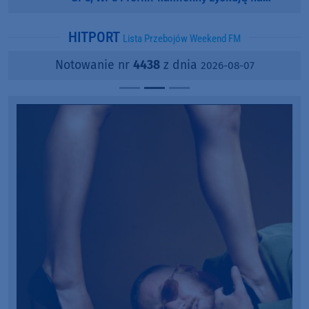
popularności?
HITPORT
Lista Przebojów Weekend FM
Notowanie nr
4438
z dnia
2026-08-07