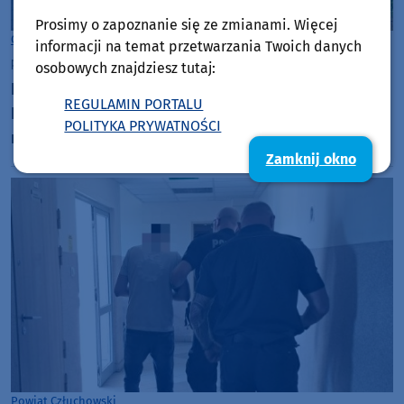
Prosimy o zapoznanie się ze zmianami. Więcej
Człuchów
informacji na temat przetwarzania Twoich danych
piątek, 31 lipca 2026, 07:33
osobowych znajdziesz tutaj:
Ruszyła budowa nowego Centrum Zdrowia
REGULAMIN PORTALU
Psychicznego w Człuchowie. To inwestycja za
POLITYKA PRYWATNOŚCI
niecałe 10 mln złotych
Zamknij okno
Powiat Człuchowski