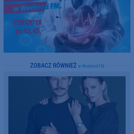
ZOBACZ RÓWNIEŻ
w Weekend FM