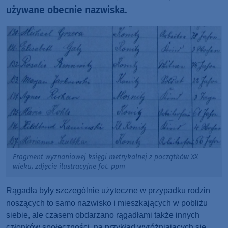
używane obecnie nazwiska.
Fragment wyznaniowej księgi metrykalnej z początków XX
wieku, zdjęcie ilustracyjne fot. ppm
Rągadła były szczególnie użyteczne w przypadku rodzin
noszących to samo nazwisko i mieszkających w pobliżu
siebie, ale czasem obdarzano rągadłami także innych
członków społeczności, na przykład wyróżniających się