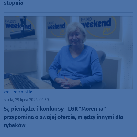
stopnia
Woj. Pomorskie
środa, 29 lipca 2026, 09:39
Są pieniądze i konkursy - LGR "Morenka"
przypomina o swojej ofercie, między innymi dla
rybaków