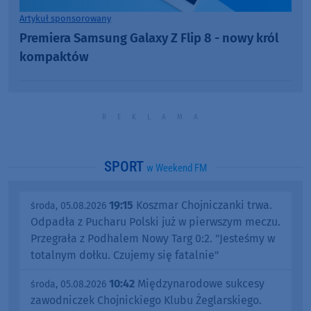
Artykuł sponsorowany
Premiera Samsung Galaxy Z Flip 8 - nowy król
kompaktów
SPORT
w Weekend FM
19:15
Koszmar Chojniczanki trwa.
środa, 05.08.2026
Odpadła z Pucharu Polski już w pierwszym meczu.
Przegrała z Podhalem Nowy Targ 0:2. "Jesteśmy w
totalnym dołku. Czujemy się fatalnie"
10:42
Międzynarodowe sukcesy
środa, 05.08.2026
zawodniczek Chojnickiego Klubu Żeglarskiego.