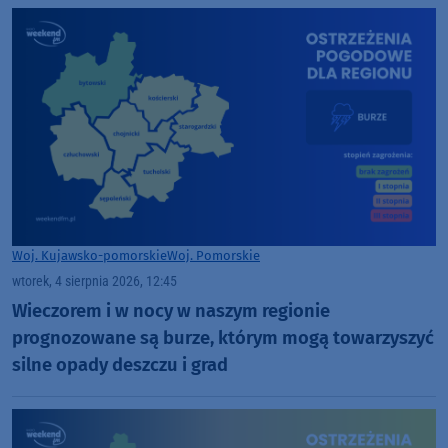
Woj. Kujawsko-pomorskie
Woj. Pomorskie
wtorek, 4 sierpnia 2026, 12:45
Wieczorem i w nocy w naszym regionie
prognozowane są burze, którym mogą towarzyszyć
silne opady deszczu i grad