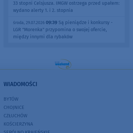
33 stopni Celsjusza. IMGW ostrzega przed upałem:
wydano alerty 1. i 2. stopnia
09:39
Są pieniądze i konkursy -
środa, 29.07.2026
LGR "Morenka" przypomina o swojej ofercie,
między innymi dla rybaków
WIADOMOŚCI
BYTÓW
CHOJNICE
CZŁUCHÓW
KOŚCIERZYNA
SĘPÓLNO KRAJEŃSKIE