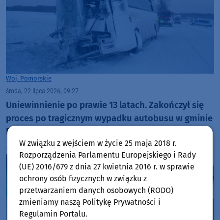
Woj. Pomorskie
środa, 22 lipca 2026, 09:27
Uniewinnienie po prawie 13 latach. Zakończył się
proces po tragicznym wypadku autobusu w gminie
Przechlewo
W związku z wejściem w życie 25 maja 2018 r.
Rozporządzenia Parlamentu Europejskiego i Rady
(UE) 2016/679 z dnia 27 kwietnia 2016 r. w sprawie
ochrony osób fizycznych w związku z
przetwarzaniem danych osobowych (RODO)
zmieniamy naszą Politykę Prywatności i
Regulamin Portalu.