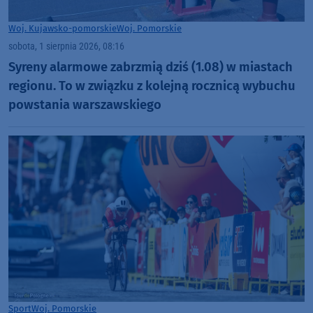
Woj. Kujawsko-pomorskie
Woj. Pomorskie
sobota, 1 sierpnia 2026, 08:16
Syreny alarmowe zabrzmią dziś (1.08) w miastach
regionu. To w związku z kolejną rocznicą wybuchu
powstania warszawskiego
Sport
Woj. Pomorskie