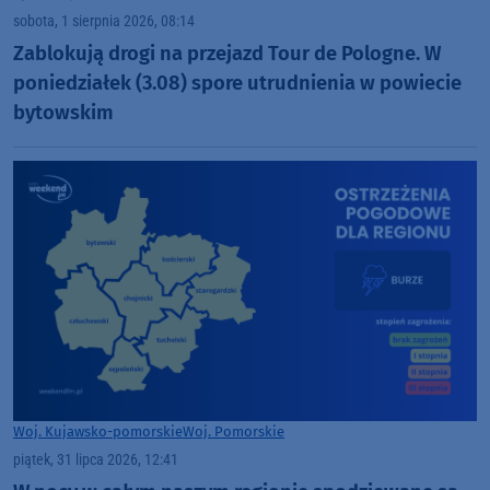
sobota, 1 sierpnia 2026, 08:14
Zablokują drogi na przejazd Tour de Pologne. W
poniedziałek (3.08) spore utrudnienia w powiecie
bytowskim
Woj. Kujawsko-pomorskie
Woj. Pomorskie
piątek, 31 lipca 2026, 12:41