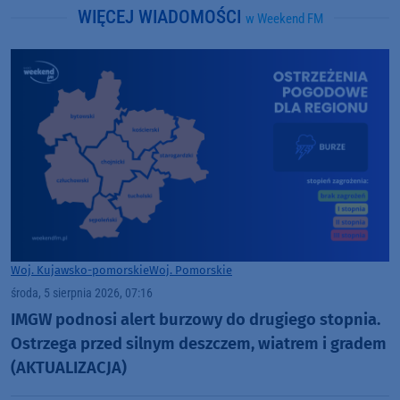
WIĘCEJ WIADOMOŚCI
w Weekend FM
Woj. Kujawsko-pomorskie
Woj. Pomorskie
środa, 5 sierpnia 2026, 07:16
IMGW podnosi alert burzowy do drugiego stopnia.
Ostrzega przed silnym deszczem, wiatrem i gradem
(AKTUALIZACJA)