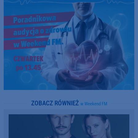
ZOBACZ RÓWNIEŻ
w Weekend FM