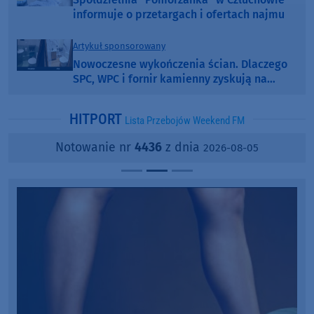
informuje o przetargach i ofertach najmu
Artykuł sponsorowany
Nowoczesne wykończenia ścian. Dlaczego
SPC, WPC i fornir kamienny zyskują na
popularności?
HITPORT
Lista Przebojów Weekend FM
Notowanie nr
4436
z dnia
2026-08-05