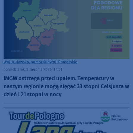
Woj. Kujawsko-pomorskie
Woj. Pomorskie
poniedziałek, 3 sierpnia 2026, 14:01
IMGW ostrzega przed upałem. Temperatury w
naszym regionie mogą sięgać 33 stopni Celsjusza w
dzień i 21 stopni w nocy