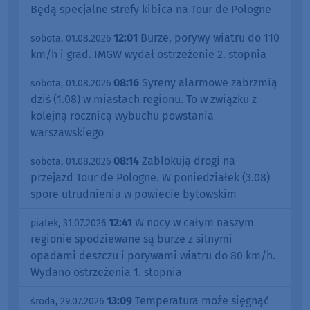
Będą specjalne strefy kibica na Tour de Pologne
12:01
Burze, porywy wiatru do 110
sobota, 01.08.2026
km/h i grad. IMGW wydał ostrzeżenie 2. stopnia
08:16
Syreny alarmowe zabrzmią
sobota, 01.08.2026
dziś (1.08) w miastach regionu. To w związku z
kolejną rocznicą wybuchu powstania
warszawskiego
08:14
Zablokują drogi na
sobota, 01.08.2026
przejazd Tour de Pologne. W poniedziałek (3.08)
spore utrudnienia w powiecie bytowskim
12:41
W nocy w całym naszym
piątek, 31.07.2026
regionie spodziewane są burze z silnymi
opadami deszczu i porywami wiatru do 80 km/h.
Wydano ostrzeżenia 1. stopnia
13:09
Temperatura może sięgnąć
środa, 29.07.2026