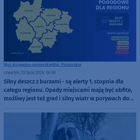
Woj. Kujawsko-pomorskie
Woj. Pomorskie
czwartek, 23 lipca 2026, 06:58
Silny deszcz z burzami - są alerty 1. stopnia dla
całego regionu. Opady miejscami mają być obfite,
możliwy jest też grad i silny wiatr w porywach do
65 km/h