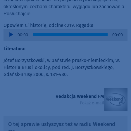
określonymi cechami charakteru, wyglądu lub zachowania.
Posłuchajcie:
Opowiem Ci historię, odcinek 219. Rągadła
Audio
00:00
00:00
Player
Literatura:
Józef Borzyszkowski, w państwie prusko-niemieckim, w:
Historia Brus i okolicy, pod red. J. Borzyszkowskiego,
Gdańsk-Brusy 2006, s. 181-480.
Redakcja Weekend FM
Pokaż e-mail
O tej sprawie usłyszysz też w radiu Weekend