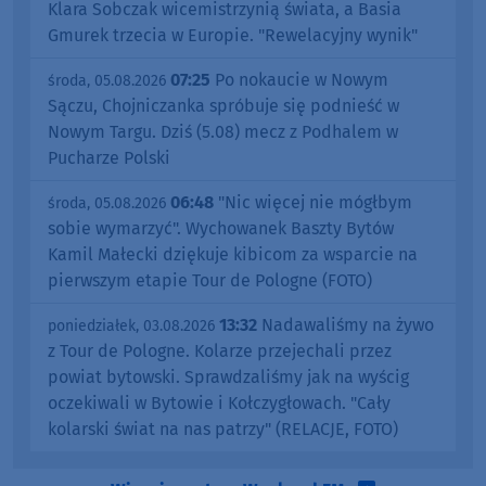
Klara Sobczak wicemistrzynią świata, a Basia
Gmurek trzecia w Europie. "Rewelacyjny wynik"
07:25
Po nokaucie w Nowym
środa, 05.08.2026
Sączu, Chojniczanka spróbuje się podnieść w
Nowym Targu. Dziś (5.08) mecz z Podhalem w
Pucharze Polski
06:48
"Nic więcej nie mógłbym
środa, 05.08.2026
sobie wymarzyć". Wychowanek Baszty Bytów
Kamil Małecki dziękuje kibicom za wsparcie na
pierwszym etapie Tour de Pologne (FOTO)
13:32
Nadawaliśmy na żywo
poniedziałek, 03.08.2026
z Tour de Pologne. Kolarze przejechali przez
powiat bytowski. Sprawdzaliśmy jak na wyścig
oczekiwali w Bytowie i Kołczygłowach. "Cały
kolarski świat na nas patrzy" (RELACJE, FOTO)