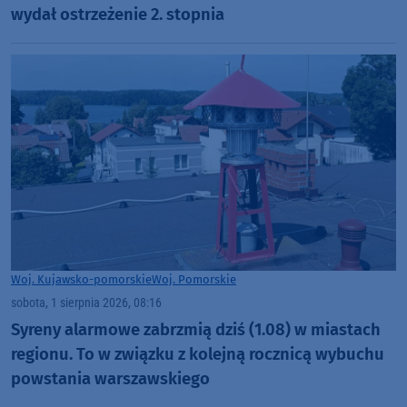
wydał ostrzeżenie 2. stopnia
Woj. Kujawsko-pomorskie
Woj. Pomorskie
sobota, 1 sierpnia 2026, 08:16
Syreny alarmowe zabrzmią dziś (1.08) w miastach
regionu. To w związku z kolejną rocznicą wybuchu
powstania warszawskiego