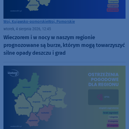
Woj. Kujawsko-pomorskie
Woj. Pomorskie
wtorek, 4 sierpnia 2026, 12:45
Wieczorem i w nocy w naszym regionie
prognozowane są burze, którym mogą towarzyszyć
silne opady deszczu i grad