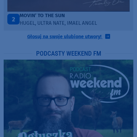
TAŃCZ!
3
BLETKA
Głosuj na swoje ulubione utwory!
PODCASTY WEEKEND FM