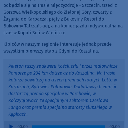
odbędzie się na trasie Międzyzdroje - Szczecin, trzeci z
Gorzowa Wielkopolskiego do Zielonej Góry, czwarty z
Żagania do Karpacza, piąty z Bukoviny Resort do
Bukowiny Tatrzańskiej, a na koniec jazda indywidualna na
czas w Kopali Soli w Wieliczce.
Kibiców w naszym regionie interesuje jednak przede
wszystkim pierwszy etap z Gdyni do Koszalina.
Peleton ruszy ze skweru Kościuszki i przez malownicze
Pomorze po 234 km dotrze aż do Koszalina. Na trasie
kolarze powalczą na trzech premiach lotnych Lotto w
Kartuzach, Bytowie i Polanowie. Dodatkowych emocji
dostarczą premia specjalne w Parchowie, w
Kołczygłowach ze specjalnym sektorem Czesława
Langa oraz premia specjalna starosty słupskiego w
Kępicach.
Audio
00:00
00:00