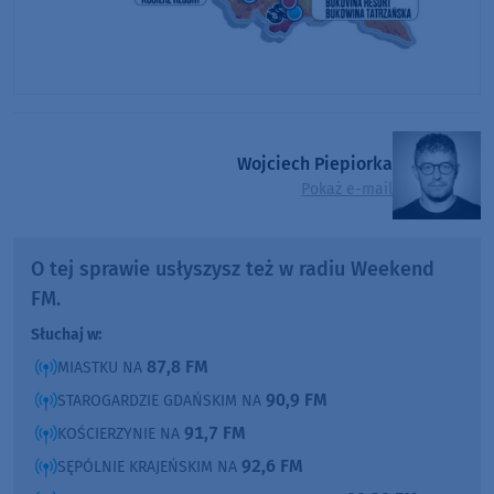
Wojciech Piepiorka
Pokaż e-mail
O tej sprawie usłyszysz też w radiu Weekend
FM.
Słuchaj w:
87,8 FM
MIASTKU NA
90,9 FM
STAROGARDZIE GDAŃSKIM NA
91,7 FM
KOŚCIERZYNIE NA
92,6 FM
SĘPÓLNIE KRAJEŃSKIM NA