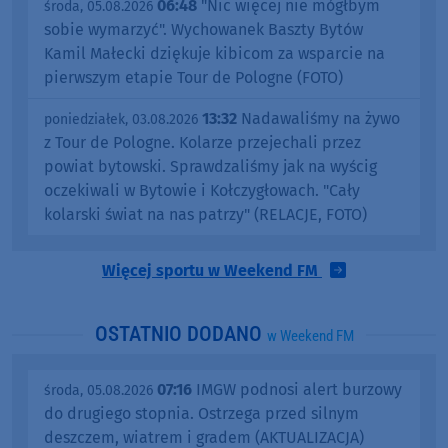
06:48
"Nic więcej nie mógłbym
środa, 05.08.2026
sobie wymarzyć". Wychowanek Baszty Bytów
Kamil Małecki dziękuje kibicom za wsparcie na
pierwszym etapie Tour de Pologne (FOTO)
13:32
Nadawaliśmy na żywo
poniedziałek, 03.08.2026
z Tour de Pologne. Kolarze przejechali przez
powiat bytowski. Sprawdzaliśmy jak na wyścig
oczekiwali w Bytowie i Kołczygłowach. "Cały
kolarski świat na nas patrzy" (RELACJE, FOTO)
Więcej sportu w Weekend FM
OSTATNIO DODANO
w Weekend FM
07:16
IMGW podnosi alert burzowy
środa, 05.08.2026
do drugiego stopnia. Ostrzega przed silnym
deszczem, wiatrem i gradem (AKTUALIZACJA)