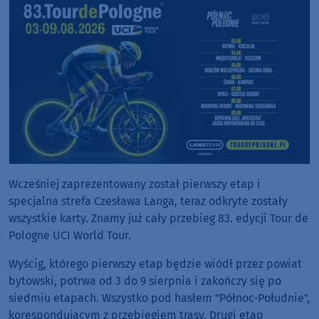
Wcześniej zaprezentowany został pierwszy etap i
specjalna strefa Czesława Langa, teraz odkryte zostały
wszystkie karty. Znamy już cały przebieg 83. edycji Tour de
Pologne UCI World Tour.
Wyścig, którego pierwszy etap będzie wiódł przez powiat
bytowski, potrwa od 3 do 9 sierpnia i zakończy się po
siedmiu etapach. Wszystko pod hasłem "Północ-Południe",
korespondującym z przebiegiem trasy. Drugi etap