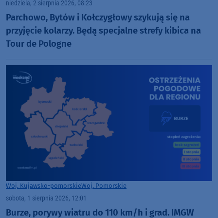
niedziela, 2 sierpnia 2026, 08:23
Parchowo, Bytów i Kołczygłowy szykują się na
przyjęcie kolarzy. Będą specjalne strefy kibica na
Tour de Pologne
Woj. Kujawsko-pomorskie
Woj. Pomorskie
sobota, 1 sierpnia 2026, 12:01
Burze, porywy wiatru do 110 km/h i grad. IMGW