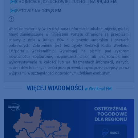
99,30 FM
CHOJNICACH, CZŁUCHOWIE I TUCHOLI NA
105,8 FM
BYTOWIE NA
Wszelkie materiały (w szczególności informacje lokalne, zdjęcia, grafiki,
filmy) zamieszczone w niniejszym Portalu chronione są przepisami
ustawy z dnia 4 lutego 1994 r. o prawie autorskim i prawach
pokrewnych. Zabronione jest bez zgody Redakcji Radia Weekend
FM/portalu weekendfm.pl wyrażonej na piśmie pod rygorem
nieważności: kopiowanie, rozpowszechnianie lub jakiekolwiek inne
wykorzystywanie w całości lub we fragmentach informacji, danych,
materiałów lub innych treści poza przewidzianymi przez przepisy prawa
wyjątkami, w szczególności dozwolonym użytkiem osobistym.
WIĘCEJ WIADOMOŚCI
w Weekend FM