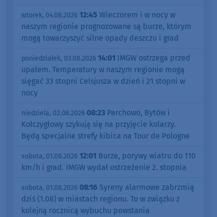
12:45
Wieczorem i w nocy w
wtorek, 04.08.2026
naszym regionie prognozowane są burze, którym
mogą towarzyszyć silne opady deszczu i grad
14:01
IMGW ostrzega przed
poniedziałek, 03.08.2026
upałem. Temperatury w naszym regionie mogą
sięgać 33 stopni Celsjusza w dzień i 21 stopni w
nocy
08:23
Parchowo, Bytów i
niedziela, 02.08.2026
Kołczygłowy szykują się na przyjęcie kolarzy.
Będą specjalne strefy kibica na Tour de Pologne
12:01
Burze, porywy wiatru do 110
sobota, 01.08.2026
km/h i grad. IMGW wydał ostrzeżenie 2. stopnia
08:16
Syreny alarmowe zabrzmią
sobota, 01.08.2026
dziś (1.08) w miastach regionu. To w związku z
kolejną rocznicą wybuchu powstania