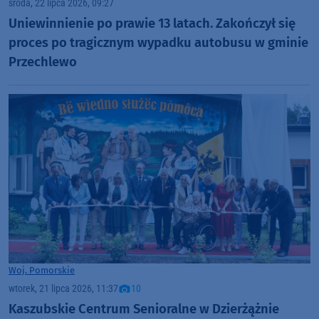
środa, 22 lipca 2026, 09:27
Uniewinnienie po prawie 13 latach. Zakończył się
proces po tragicznym wypadku autobusu w gminie
Przechlewo
Woj. Pomorskie
wtorek, 21 lipca 2026, 11:37
10
Kaszubskie Centrum Senioralne w Dzierżążnie