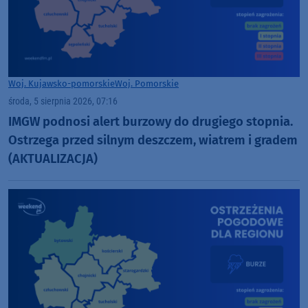
Woj. Kujawsko-pomorskie
Woj. Pomorskie
środa, 5 sierpnia 2026, 07:16
IMGW podnosi alert burzowy do drugiego stopnia.
Ostrzega przed silnym deszczem, wiatrem i gradem
(AKTUALIZACJA)