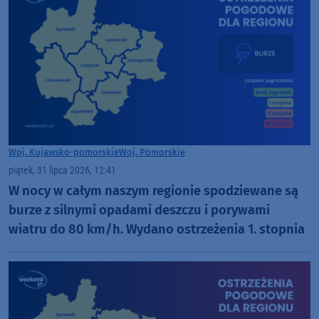
Woj. Kujawsko-pomorskie
Woj. Pomorskie
piątek, 31 lipca 2026, 12:41
W nocy w całym naszym regionie spodziewane są
burze z silnymi opadami deszczu i porywami
wiatru do 80 km/h. Wydano ostrzeżenia 1. stopnia