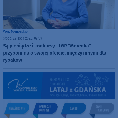
Woj. Pomorskie
środa, 29 lipca 2026, 09:39
Są pieniądze i konkursy - LGR "Morenka"
przypomina o swojej ofercie, między innymi dla
rybaków