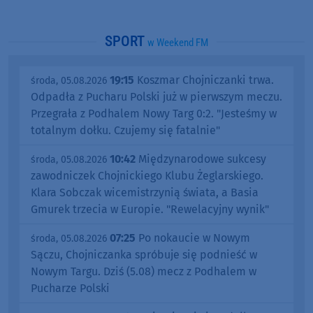
SPORT
w Weekend FM
19:15
Koszmar Chojniczanki trwa.
środa, 05.08.2026
Odpadła z Pucharu Polski już w pierwszym meczu.
Przegrała z Podhalem Nowy Targ 0:2. "Jesteśmy w
totalnym dołku. Czujemy się fatalnie"
10:42
Międzynarodowe sukcesy
środa, 05.08.2026
zawodniczek Chojnickiego Klubu Żeglarskiego.
Klara Sobczak wicemistrzynią świata, a Basia
Gmurek trzecia w Europie. "Rewelacyjny wynik"
07:25
Po nokaucie w Nowym
środa, 05.08.2026
Sączu, Chojniczanka spróbuje się podnieść w
Nowym Targu. Dziś (5.08) mecz z Podhalem w
Pucharze Polski