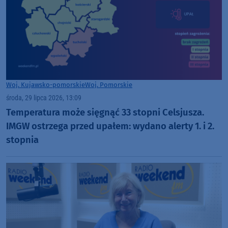
Woj. Kujawsko-pomorskie
Woj. Pomorskie
środa, 29 lipca 2026, 13:09
Temperatura może sięgnąć 33 stopni Celsjusza.
IMGW ostrzega przed upałem: wydano alerty 1. i 2.
stopnia