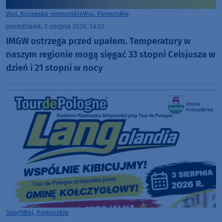
Woj. Kujawsko-pomorskie
Woj. Pomorskie
poniedziałek, 3 sierpnia 2026, 14:01
IMGW ostrzega przed upałem. Temperatury w
naszym regionie mogą sięgać 33 stopni Celsjusza w
dzień i 21 stopni w nocy
Sport
Woj. Pomorskie