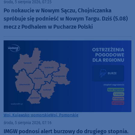
środa, 5 sierpnia 2026, 07:25
Po nokaucie w Nowym Sączu, Chojniczanka
spróbuje się podnieść w Nowym Targu. Dziś (5.08)
mecz z Podhalem w Pucharze Polski
Woj. Kujawsko-pomorskie
Woj. Pomorskie
środa, 5 sierpnia 2026, 07:16
IMGW podnosi alert burzowy do drugiego stopnia.