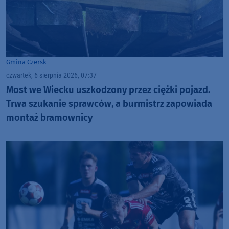
Gmina Czersk
czwartek, 6 sierpnia 2026, 07:37
Most we Wiecku uszkodzony przez ciężki pojazd.
Trwa szukanie sprawców, a burmistrz zapowiada
montaż bramownicy