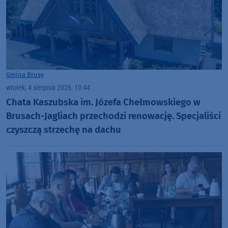
Gmina Brusy
wtorek, 4 sierpnia 2026, 10:44
Chata Kaszubska im. Józefa Chełmowskiego w
Brusach-Jagliach przechodzi renowację. Specjaliści
czyszczą strzechę na dachu