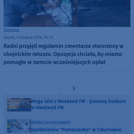
Chojnice
wtorek, 4 sierpnia 2026, 09:13
Radni przyjęli regulamin cmentarza stworzony w
chojnickim ratuszu. Opozycja chciała, by miasto
pomogło w zwrocie wcześniejszych opłat
Poprzednia strona
Następna strona
Mega lato z Weekend FM - poranny konkurs
w Weekend FM
Artykuł sponsorowany
Spółdzielnia "Pomorzanka" w Człuchowie