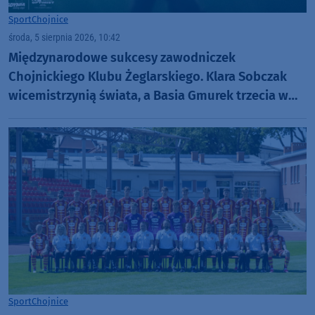
Sport
Chojnice
środa, 5 sierpnia 2026, 10:42
Międzynarodowe sukcesy zawodniczek
Chojnickiego Klubu Żeglarskiego. Klara Sobczak
wicemistrzynią świata, a Basia Gmurek trzecia w
Europie. "Rewelacyjny wynik"
Sport
Chojnice