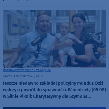
Rozmowy w Weekend FM
Chojnice
wtorek, 4 sierpnia 2026, 14:00
Jeszcze niedawno zakładał policyjny mundur. Dziś
walczy o powrót do sprawności. W niedzielę (09.08)
w Silnie Piknik Charytatywny dla Szymona
Golińskiego z Chojnic (ROZMOWA)