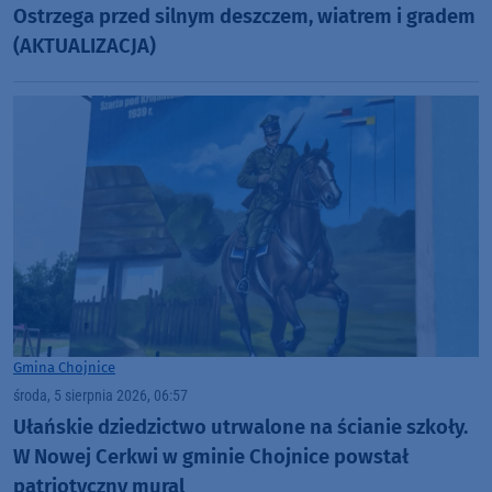
Ostrzega przed silnym deszczem, wiatrem i gradem
(AKTUALIZACJA)
Gmina Chojnice
środa, 5 sierpnia 2026, 06:57
Ułańskie dziedzictwo utrwalone na ścianie szkoły.
W Nowej Cerkwi w gminie Chojnice powstał
patriotyczny mural