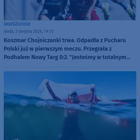
Sport
Chojnice
środa, 5 sierpnia 2026, 19:15
Koszmar Chojniczanki trwa. Odpadła z Pucharu
Polski już w pierwszym meczu. Przegrała z
Podhalem Nowy Targ 0:2. "Jesteśmy w totalnym
dołku. Czujemy się fatalnie"