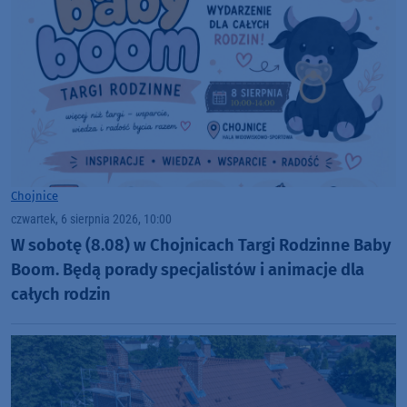
Chojnice
czwartek, 6 sierpnia 2026, 10:00
W sobotę (8.08) w Chojnicach Targi Rodzinne Baby
Boom. Będą porady specjalistów i animacje dla
całych rodzin