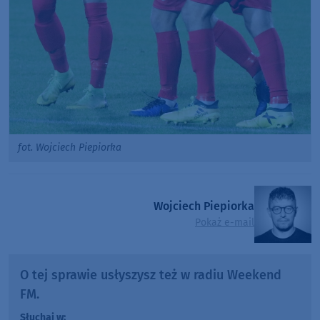
fot. Wojciech Piepiorka
Wojciech Piepiorka
Pokaż e-mail
O tej sprawie usłyszysz też w radiu Weekend
FM.
Słuchaj w: