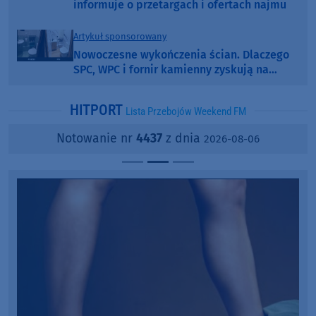
informuje o przetargach i ofertach najmu
Artykuł sponsorowany
Nowoczesne wykończenia ścian. Dlaczego
SPC, WPC i fornir kamienny zyskują na
popularności?
HITPORT
Lista Przebojów Weekend FM
Notowanie nr
4437
z dnia
2026-08-06