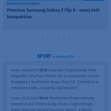
Artykuł sponsorowany
Premiera Samsung Galaxy Z Flip 8 - nowy król
kompaktów
SPORT
w Weekend FM
19:15
Koszmar Chojniczanki trwa.
środa, 05.08.2026
Odpadła z Pucharu Polski już w pierwszym meczu.
Przegrała z Podhalem Nowy Targ 0:2. "Jesteśmy w
totalnym dołku. Czujemy się fatalnie"
10:42
Międzynarodowe sukcesy
środa, 05.08.2026
zawodniczek Chojnickiego Klubu Żeglarskiego.
Klara Sobczak wicemistrzynią świata, a Basia