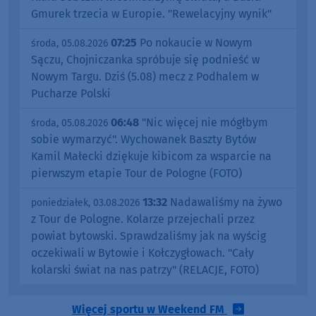
Gmurek trzecia w Europie. "Rewelacyjny wynik"
07:25
Po nokaucie w Nowym
środa, 05.08.2026
Sączu, Chojniczanka spróbuje się podnieść w
Nowym Targu. Dziś (5.08) mecz z Podhalem w
Pucharze Polski
06:48
"Nic więcej nie mógłbym
środa, 05.08.2026
sobie wymarzyć". Wychowanek Baszty Bytów
Kamil Małecki dziękuje kibicom za wsparcie na
pierwszym etapie Tour de Pologne (FOTO)
13:32
Nadawaliśmy na żywo
poniedziałek, 03.08.2026
z Tour de Pologne. Kolarze przejechali przez
powiat bytowski. Sprawdzaliśmy jak na wyścig
oczekiwali w Bytowie i Kołczygłowach. "Cały
kolarski świat na nas patrzy" (RELACJE, FOTO)
Więcej sportu w Weekend FM