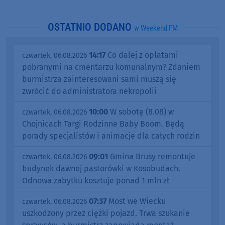
OSTATNIO DODANO
w Weekend FM
14:17
Co dalej z opłatami
czwartek, 06.08.2026
pobranymi na cmentarzu komunalnym? Zdaniem
burmistrza zainteresowani sami muszą się
zwrócić do administratora nekropolii
10:00
W sobotę (8.08) w
czwartek, 06.08.2026
Chojnicach Targi Rodzinne Baby Boom. Będą
porady specjalistów i animacje dla całych rodzin
09:01
Gmina Brusy remontuje
czwartek, 06.08.2026
budynek dawnej pastorówki w Kosobudach.
Odnowa zabytku kosztuje ponad 1 mln zł
07:37
Most we Wiecku
czwartek, 06.08.2026
uszkodzony przez ciężki pojazd. Trwa szukanie