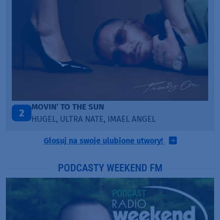
ITEPE ITEDE
3
SANAH
Głosuj na swoje ulubione utwory!
PODCASTY WEEKEND FM