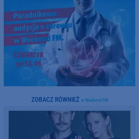
ZOBACZ RÓWNIEŻ
w Weekend FM