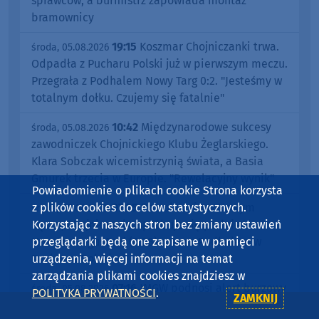
sprawców, a burmistrz zapowiada montaż
bramownicy
19:15
Koszmar Chojniczanki trwa.
środa, 05.08.2026
Odpadła z Pucharu Polski już w pierwszym meczu.
Przegrała z Podhalem Nowy Targ 0:2. "Jesteśmy w
totalnym dołku. Czujemy się fatalnie"
10:42
Międzynarodowe sukcesy
środa, 05.08.2026
zawodniczek Chojnickiego Klubu Żeglarskiego.
Klara Sobczak wicemistrzynią świata, a Basia
Gmurek trzecia w Europie. "Rewelacyjny wynik"
Powiadomienie o plikach cookie Strona korzysta
z plików cookies do celów statystycznych.
07:25
Po nokaucie w Nowym
środa, 05.08.2026
Korzystając z naszych stron bez zmiany ustawień
Sączu, Chojniczanka spróbuje się podnieść w
przeglądarki będą one zapisane w pamięci
Nowym Targu. Dziś (5.08) mecz z Podhalem w
urządzenia, więcej informacji na temat
Pucharze Polski
zarządzania plikami cookies znajdziesz w
07:16
IMGW podnosi alert burzowy
środa, 05.08.2026
POLITYKA PRYWATNOŚCI
.
ZAMKNIJ
do drugiego stopnia. Ostrzega przed silnym