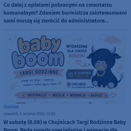
Co dalej z opłatami pobranymi na cmentarzu
komunalnym? Zdaniem burmistrza zainteresowani
sami muszą się zwrócić do administratora
nekropolii
Chojnice
czwartek, 6 sierpnia 2026, 10:00
W sobotę (8.08) w Chojnicach Targi Rodzinne Baby
Boom. Będą porady specjalistów i animacje dla