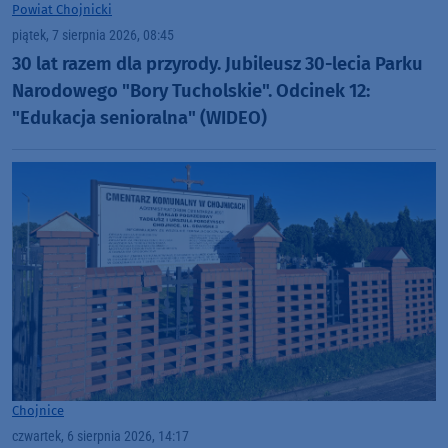
Powiat Chojnicki
piątek, 7 sierpnia 2026, 08:45
30 lat razem dla przyrody. Jubileusz 30-lecia Parku
Narodowego "Bory Tucholskie". Odcinek 12:
"Edukacja senioralna" (WIDEO)
Chojnice
czwartek, 6 sierpnia 2026, 14:17