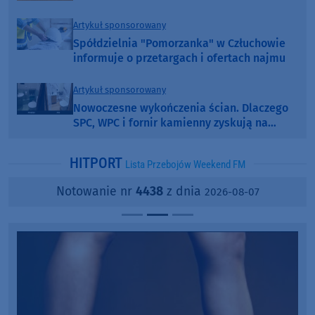
Artykuł sponsorowany
Spółdzielnia "Pomorzanka" w Człuchowie
informuje o przetargach i ofertach najmu
Artykuł sponsorowany
Nowoczesne wykończenia ścian. Dlaczego
SPC, WPC i fornir kamienny zyskują na
popularności?
HITPORT
Lista Przebojów Weekend FM
Notowanie nr
4438
z dnia
2026-08-07