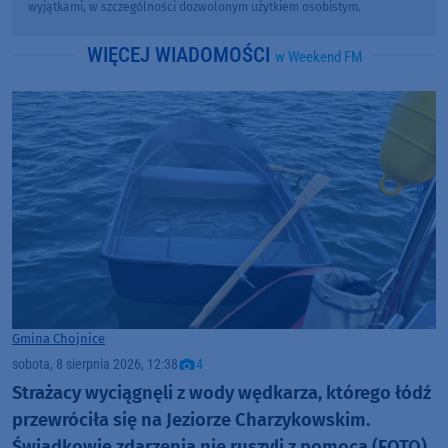
wyjątkami, w szczególności dozwolonym użytkiem osobistym.
WIĘCEJ WIADOMOŚCI
w Weekend FM
Gmina Chojnice
sobota, 8 sierpnia 2026, 12:38
4
Strażacy wyciągnęli z wody wędkarza, którego łódź
przewróciła się na Jeziorze Charzykowskim.
Świadkowie zdarzenia nie ruszyli z pomocą (FOTO)