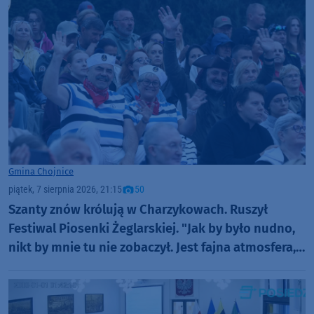
Gmina Chojnice
piątek, 7 sierpnia 2026, 21:15
50
Szanty znów królują w Charzykowach. Ruszył
Festiwal Piosenki Żeglarskiej. "Jak by było nudno,
nikt by mnie tu nie zobaczył. Jest fajna atmosfera,
fajna zabawa" (FOTO)