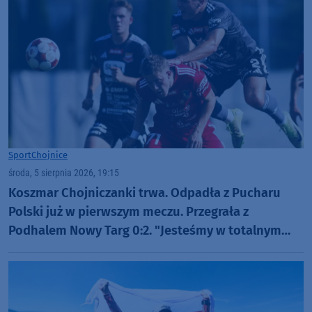
Sport
Chojnice
środa, 5 sierpnia 2026, 19:15
Koszmar Chojniczanki trwa. Odpadła z Pucharu
Polski już w pierwszym meczu. Przegrała z
Podhalem Nowy Targ 0:2. "Jesteśmy w totalnym
dołku. Czujemy się fatalnie"