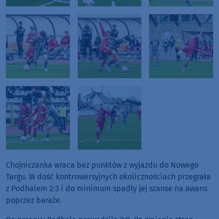
Chojniczanka wraca bez punktów z wyjazdu do Nowego
Targu. W dość kontrowersyjnych okolicznościach przegrała
z Podhalem 2:3 i do minimum spadły jej szanse na awans
poprzez baraże.