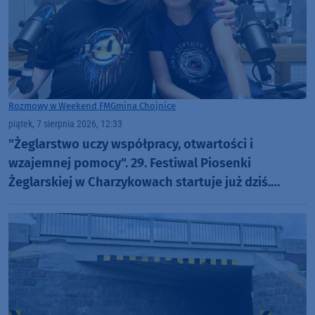
Rozmowy w Weekend FM
Gmina Chojnice
piątek, 7 sierpnia 2026, 12:33
"Żeglarstwo uczy współpracy, otwartości i
wzajemnej pomocy". 29. Festiwal Piosenki
Żeglarskiej w Charzykowach startuje już dziś.
Szanty, gwiazdy i wyjątkowa atmosfera (ROZMOWA)