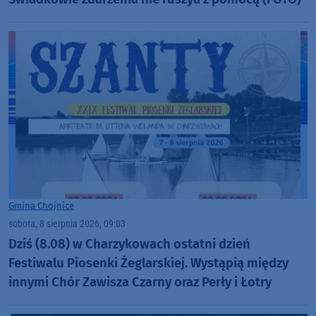
Gmina Chojnice
sobota, 8 sierpnia 2026, 09:03
Dziś (8.08) w Charzykowach ostatni dzień
Festiwalu Piosenki Żeglarskiej. Wystąpią między
innymi Chór Zawisza Czarny oraz Perły i Łotry