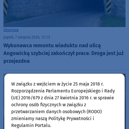
Chojnice
piątek, 7 sierpnia 2026, 12:13
Wykonawca remontu wiaduktu nad ulicą
Angowicką szybciej zakończył prace. Droga jest już
przejezdna
W związku z wejściem w życie 25 maja 2018 r.
Rozporządzenia Parlamentu Europejskiego i Rady
(UE) 2016/679 z dnia 27 kwietnia 2016 r. w sprawie
ochrony osób fizycznych w związku z
przetwarzaniem danych osobowych (RODO)
zmieniamy naszą Politykę Prywatności i
Regulamin Portalu.