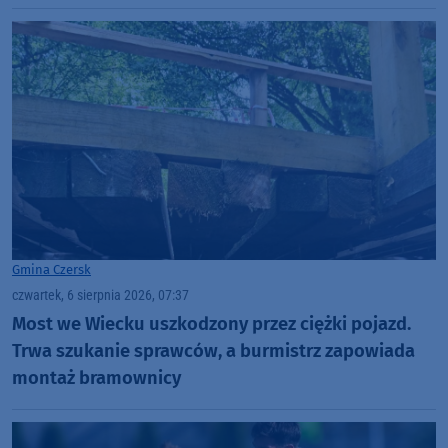
Gmina Czersk
czwartek, 6 sierpnia 2026, 07:37
Most we Wiecku uszkodzony przez ciężki pojazd.
Trwa szukanie sprawców, a burmistrz zapowiada
montaż bramownicy