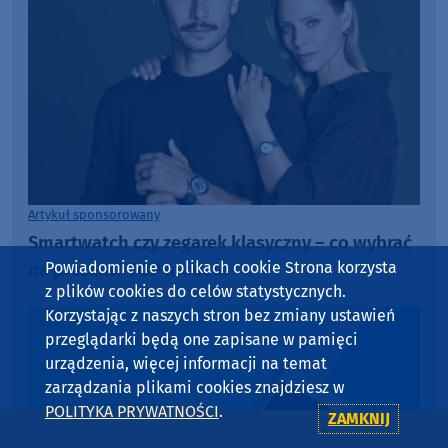
Artykuł sponsorowany
Smartwatch czy zegarek klasyczny – co wybrać
Powiadomienie o plikach cookie Strona korzysta
na prezent? TOP modele
z plików cookies do celów statystycznych.
Korzystając z naszych stron bez zmiany ustawień
przeglądarki będą one zapisane w pamięci
urządzenia, więcej informacji na temat
zarządzania plikami cookies znajdziesz w
POLITYKA PRYWATNOŚCI
.
ZAMKNIJ