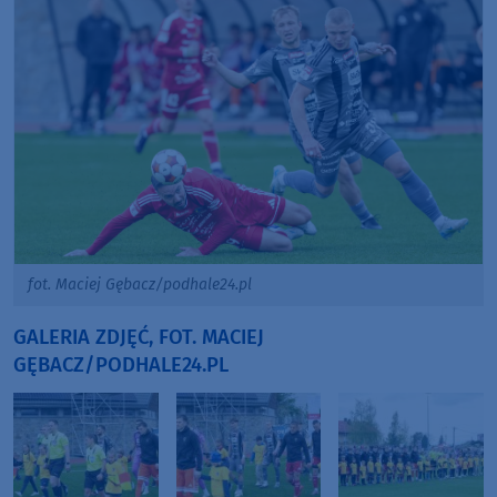
fot. Maciej Gębacz/podhale24.pl
GALERIA ZDJĘĆ, FOT. MACIEJ
GĘBACZ/PODHALE24.PL