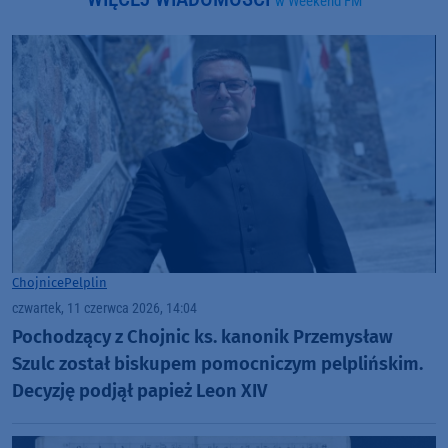
w Weekend FM
Chojnice
Pelplin
czwartek, 11 czerwca 2026, 14:04
Pochodzący z Chojnic ks. kanonik Przemysław
Szulc został biskupem pomocniczym pelplińskim.
Decyzję podjął papież Leon XIV