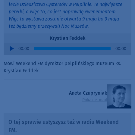
lecie Dziedzictwa Cystersów w Pelplinie. Te największe
perełki, a więc to, co jest naprawdę ewenementem.
Więc ta wystawa zostanie otwarta 9 maja bo 9 maja
też będziemy przeżywali Noc Muzeów.
Krystian Feddek
Audio
00:00
00:00
Player
Mówi Weekend FM dyrektor pelplińskiego muzeum ks.
Krystian Feddek.
Aneta Czupryniak
Pokaż e-mail
O tej sprawie usłyszysz też w radiu Weekend
FM.