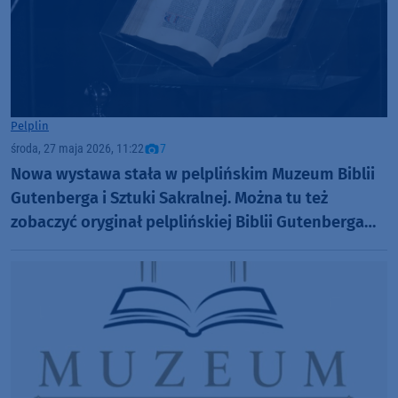
Pelplin
środa, 27 maja 2026, 11:22
7
Nowa wystawa stała w pelplińskim Muzeum Biblii
Gutenberga i Sztuki Sakralnej. Można tu też
zobaczyć oryginał pelplińskiej Biblii Gutenberga
(FOTO)