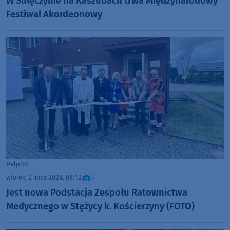
W Sulęczynie na Kaszubach trwa Międzynarodowy
Festiwal Akordeonowy
Pelplin
wtorek, 2 lipca 2024, 08:12
7
Jest nowa Podstacja Zespołu Ratownictwa
Medycznego w Stężycy k. Kościerzyny (FOTO)