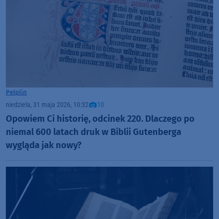
Pelplin
niedziela, 31 maja 2026, 10:32
10
Opowiem Ci historię, odcinek 220. Dlaczego po
niemal 600 latach druk w Biblii Gutenberga
wygląda jak nowy?