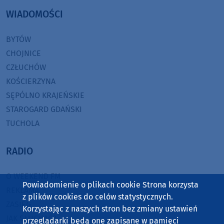
WIADOMOŚCI
BYTÓW
CHOJNICE
CZŁUCHÓW
KOŚCIERZYNA
SĘPÓLNO KRAJEŃSKIE
STAROGARD GDAŃSKI
TUCHOLA
RADIO
O WEEKEND FM
Powiadomienie o plikach cookie Strona korzysta
REKLAMA
z plików cookies do celów statystycznych.
ZASIĘG
Korzystając z naszych stron bez zmiany ustawień
JAK SŁUCHAĆ?
przeglądarki będą one zapisane w pamięci