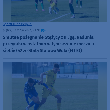
Sport
Gmina Pelplin
piątek, 17 maja 2024, 21:34
20
Smutne pożegnanie Stężycy z II ligą. Radunia
przegrała w ostatnim w tym sezonie meczu u
siebie 0:2 ze Stalą Stalowa Wola (FOTO)