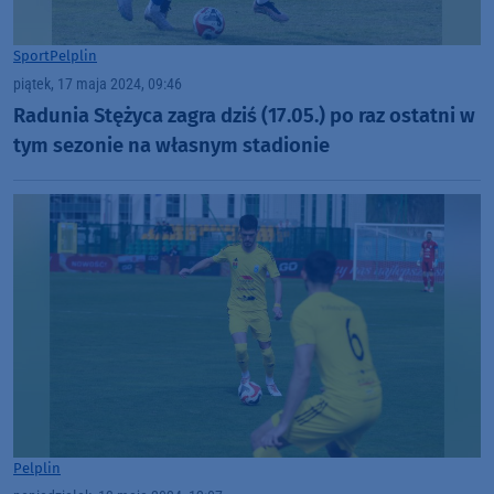
Sport
Pelplin
piątek, 17 maja 2024, 09:46
Radunia Stężyca zagra dziś (17.05.) po raz ostatni w
tym sezonie na własnym stadionie
Pelplin