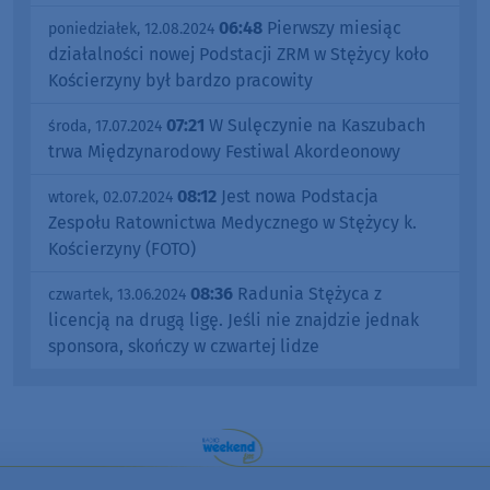
06:48
Pierwszy miesiąc
poniedziałek, 12.08.2024
działalności nowej Podstacji ZRM w Stężycy koło
Kościerzyny był bardzo pracowity
07:21
W Sulęczynie na Kaszubach
środa, 17.07.2024
trwa Międzynarodowy Festiwal Akordeonowy
08:12
Jest nowa Podstacja
wtorek, 02.07.2024
Zespołu Ratownictwa Medycznego w Stężycy k.
Kościerzyny (FOTO)
08:36
Radunia Stężyca z
czwartek, 13.06.2024
licencją na drugą ligę. Jeśli nie znajdzie jednak
sponsora, skończy w czwartej lidze