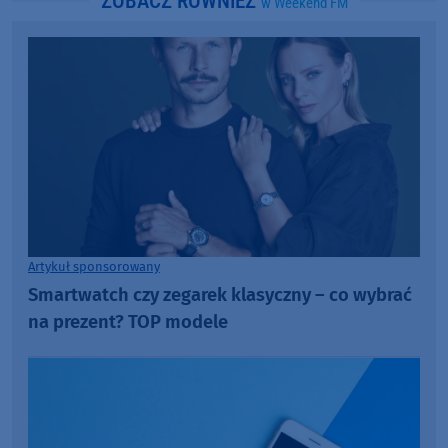
ZOBACZ RÓWNIEŻ
w Weekend FM
Artykuł sponsorowany
Smartwatch czy zegarek klasyczny – co wybrać
na prezent? TOP modele