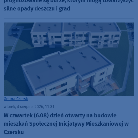
prognozowane są burze, którym mogą towarzyszyć
silne opady deszczu i grad
Gmina Czersk
wtorek, 4 sierpnia 2026, 11:31
W czwartek (6.08) dzień otwarty na budowie
mieszkań Społecznej Inicjatywy Mieszkaniowej w
Czersku