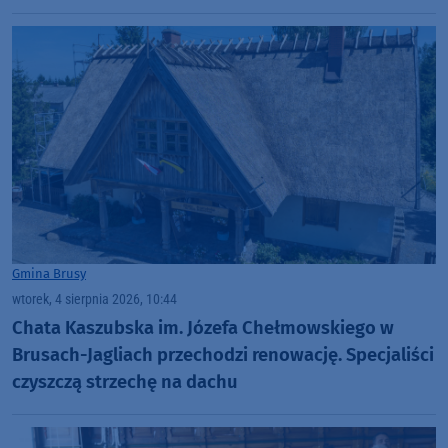
Gmina Brusy
wtorek, 4 sierpnia 2026, 10:44
Chata Kaszubska im. Józefa Chełmowskiego w
Brusach-Jagliach przechodzi renowację. Specjaliści
czyszczą strzechę na dachu