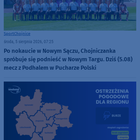
Sport
Chojnice
środa, 5 sierpnia 2026, 07:25
Po nokaucie w Nowym Sączu, Chojniczanka
spróbuje się podnieść w Nowym Targu. Dziś (5.08)
mecz z Podhalem w Pucharze Polski