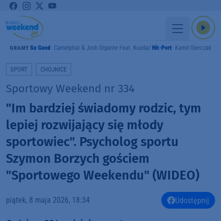
So Good
Camelphat & Josh Gigante Feat. Kuuda
Hit-Port
Kamil Gierczak
GRAMY
SPORT
CHOJNICE
Sportowy Weekend nr 334
"Im bardziej świadomy rodzic, tym
lepiej rozwijający się młody
sportowiec". Psycholog sportu
Szymon Borzych gościem
"Sportowego Weekendu" (WIDEO)
piątek, 8 maja 2026, 18:34
Udostępnij