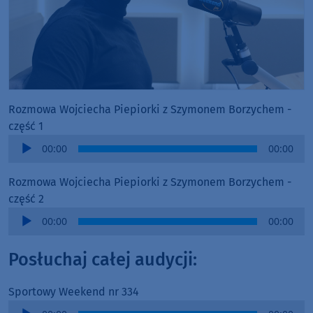
Rozmowa Wojciecha Piepiorki z Szymonem Borzychem -
część 1
Audio
00:00
00:00
Player
Rozmowa Wojciecha Piepiorki z Szymonem Borzychem -
część 2
Audio
00:00
00:00
Player
Posłuchaj całej audycji:
Sportowy Weekend nr 334
Audio