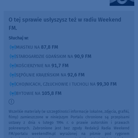
O tej sprawie usłyszysz też w radiu Weekend
FM.
Słuchaj w:
87,8 FM
MIASTKU NA
90,9 FM
STAROGARDZIE GDAŃSKIM NA
91,7 FM
KOŚCIERZYNIE NA
92,6 FM
SĘPÓLNIE KRAJEŃSKIM NA
99,30 FM
CHOJNICACH, CZŁUCHOWIE I TUCHOLI NA
105,8 FM
BYTOWIE NA
Wszelkie materiały (w szczególności informacje lokalne, zdjęcia, grafiki,
filmy) zamieszczone w niniejszym Portalu chronione są przepisami
ustawy z dnia 4 lutego 1994 r. o prawie autorskim i prawach
pokrewnych. Zabronione jest bez zgody Redakcji Radia Weekend
FM/portalu weekendfm.pl wyrażonej na piśmie pod rygorem