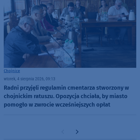
Chojnice
wtorek, 4 sierpnia 2026, 09:13
Radni przyjęli regulamin cmentarza stworzony w
chojnickim ratuszu. Opozycja chciała, by miasto
pomogło w zwrocie wcześniejszych opłat
Poprzednia strona
Następna strona