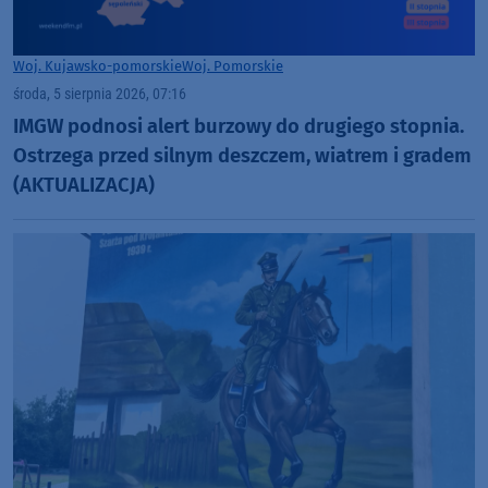
Woj. Kujawsko-pomorskie
Woj. Pomorskie
środa, 5 sierpnia 2026, 07:16
IMGW podnosi alert burzowy do drugiego stopnia.
Ostrzega przed silnym deszczem, wiatrem i gradem
(AKTUALIZACJA)