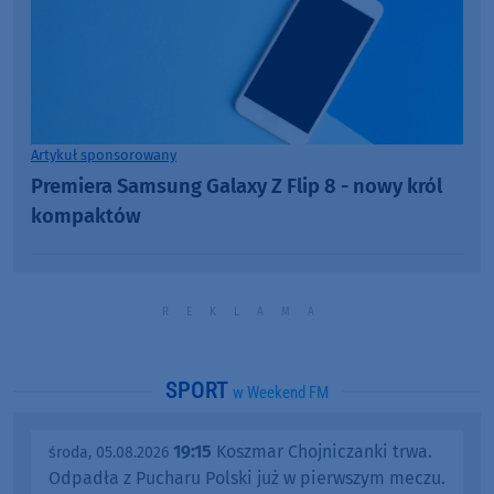
Artykuł sponsorowany
Premiera Samsung Galaxy Z Flip 8 - nowy król
kompaktów
SPORT
w Weekend FM
19:15
Koszmar Chojniczanki trwa.
środa, 05.08.2026
Odpadła z Pucharu Polski już w pierwszym meczu.