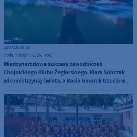
Sport
Chojnice
środa, 5 sierpnia 2026, 10:42
Międzynarodowe sukcesy zawodniczek
Chojnickiego Klubu Żeglarskiego. Klara Sobczak
wicemistrzynią świata, a Basia Gmurek trzecia w
Europie. "Rewelacyjny wynik"