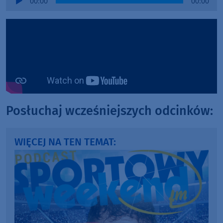
00:00
00:00
Player
Posłuchaj wcześniejszych odcinków:
WIĘCEJ NA TEN TEMAT: