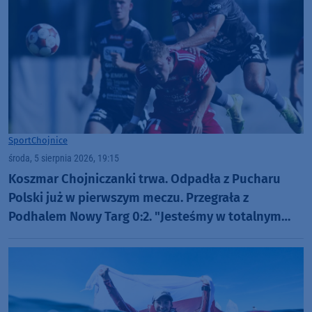
Sport
Chojnice
środa, 5 sierpnia 2026, 19:15
Koszmar Chojniczanki trwa. Odpadła z Pucharu
Polski już w pierwszym meczu. Przegrała z
Podhalem Nowy Targ 0:2. "Jesteśmy w totalnym
dołku. Czujemy się fatalnie"