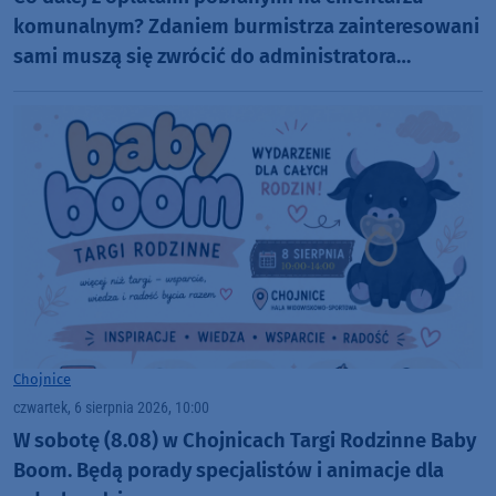
komunalnym? Zdaniem burmistrza zainteresowani
sami muszą się zwrócić do administratora
nekropolii
Chojnice
czwartek, 6 sierpnia 2026, 10:00
W sobotę (8.08) w Chojnicach Targi Rodzinne Baby
Boom. Będą porady specjalistów i animacje dla