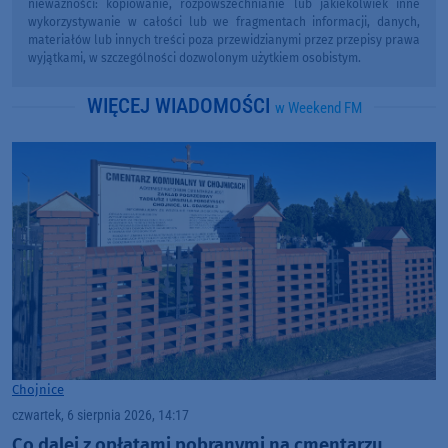
nieważności: kopiowanie, rozpowszechnianie lub jakiekolwiek inne
wykorzystywanie w całości lub we fragmentach informacji, danych,
materiałów lub innych treści poza przewidzianymi przez przepisy prawa
wyjątkami, w szczególności dozwolonym użytkiem osobistym.
WIĘCEJ WIADOMOŚCI
w Weekend FM
Chojnice
czwartek, 6 sierpnia 2026, 14:17
Co dalej z opłatami pobranymi na cmentarzu