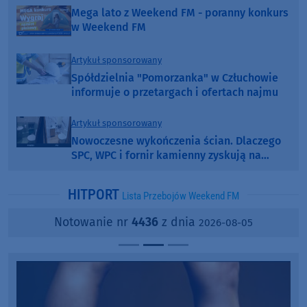
Mega lato z Weekend FM - poranny konkurs
w Weekend FM
Artykuł sponsorowany
Spółdzielnia "Pomorzanka" w Człuchowie
informuje o przetargach i ofertach najmu
Artykuł sponsorowany
Nowoczesne wykończenia ścian. Dlaczego
SPC, WPC i fornir kamienny zyskują na
popularności?
HITPORT
Lista Przebojów Weekend FM
Notowanie nr
4436
z dnia
2026-08-05