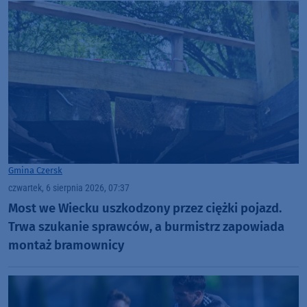
Gmina Czersk
czwartek, 6 sierpnia 2026, 07:37
Most we Wiecku uszkodzony przez ciężki pojazd.
Trwa szukanie sprawców, a burmistrz zapowiada
montaż bramownicy