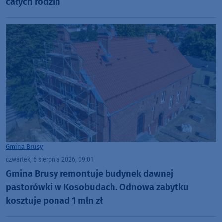
całych rodzin
Gmina Brusy
czwartek, 6 sierpnia 2026, 09:01
Gmina Brusy remontuje budynek dawnej
pastorówki w Kosobudach. Odnowa zabytku
kosztuje ponad 1 mln zł